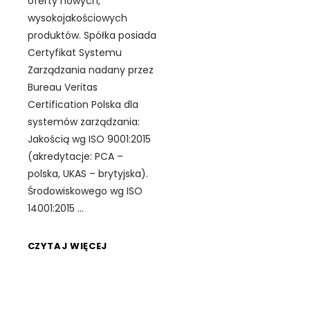
oferty nowych,
wysokojakościowych
produktów. Spółka posiada
Certyfikat Systemu
Zarządzania nadany przez
Bureau Veritas
Certification Polska dla
systemów zarządzania:
Jakością wg ISO 9001:2015
(akredytacje: PCA –
polska, UKAS – brytyjska).
Środowiskowego wg ISO
14001:2015
CZYTAJ WIĘCEJ