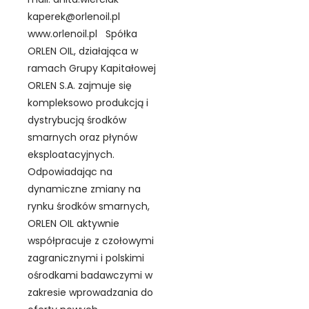
kaperek@orlenoil.pl
www.orlenoil.pl Spółka
ORLEN OIL, działająca w
ramach Grupy Kapitałowej
ORLEN S.A. zajmuje się
kompleksowo produkcją i
dystrybucją środków
smarnych oraz płynów
eksploatacyjnych.
Odpowiadając na
dynamiczne zmiany na
rynku środków smarnych,
ORLEN OIL aktywnie
współpracuje z czołowymi
zagranicznymi i polskimi
ośrodkami badawczymi w
zakresie wprowadzania do