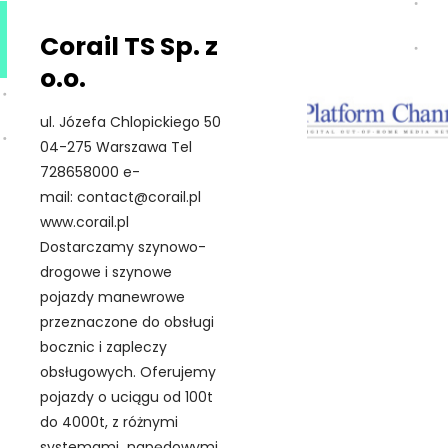
Corail TS Sp. z
o.o.
ul. Józefa Chlopickiego 50
04-275 Warszawa Tel
728658000 e-
mail: contact@corail.pl
www.corail.pl
Dostarczamy szynowo-
drogowe i szynowe
pojazdy manewrowe
przeznaczone do obsługi
bocznic i zapleczy
obsługowych. Oferujemy
pojazdy o uciągu od 100t
do 4000t, z różnymi
systemami napędowymi,