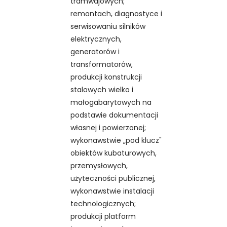
tramwajowych;
remontach, diagnostyce i
serwisowaniu silników
elektrycznych,
generatorów i
transformatorów,
produkcji konstrukcji
stalowych wielko i
małogabarytowych na
podstawie dokumentacji
własnej i powierzonej;
wykonawstwie „pod klucz"
obiektów kubaturowych,
przemysłowych,
użyteczności publicznej,
wykonawstwie instalacji
technologicznych;
produkcji platform