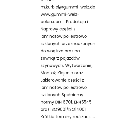
m.kurbiel@gummi-welz.de
www.gummi-welz-
polen.com Produkcja i
Naprawy części z
laminatów poliestrowo
szklanych przeznaczonych
do wnętrza oraz na
zewnątrz pojazdów
szynowych. Wytwarzanie,
Montaż, Klejenie oraz
Lakierowanie części z
laminatów poliestrowo
szklanych Spełniamy
normy DIN 6701, EN45545
oraz ISO9001/ISO14001
Krótkie terminy realizacji.