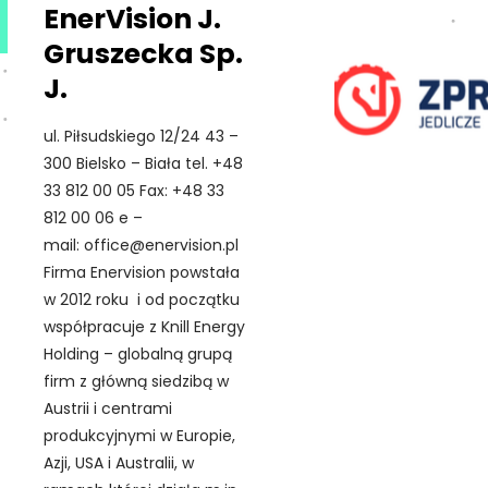
EnerVision J.
Gruszecka Sp.
J.
ul. Piłsudskiego 12/24 43 –
300 Bielsko – Biała tel. +48
33 812 00 05 Fax: +48 33
812 00 06 e –
mail: office@enervision.pl
Firma Enervision powstała
w 2012 roku i od początku
współpracuje z Knill Energy
Holding – globalną grupą
firm z główną siedzibą w
Austrii i centrami
produkcyjnymi w Europie,
Azji, USA i Australii, w