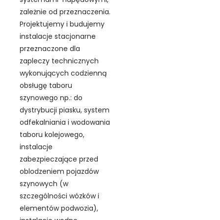
zależnie od przeznaczenia.
Projektujemy i budujemy
instalacje stacjonarne
przeznaczone dla
zapleczy technicznych
wykonujących codzienną
obsługę taboru
szynowego np.: do
dystrybucji piasku, system
odfekalniania i wodowania
taboru kolejowego,
instalacje
zabezpieczające przed
oblodzeniem pojazdów
szynowych (w
szczególności wózków i
elementów podwozia),