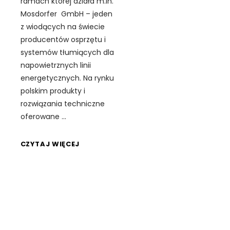
ramach której działa m.in.
Mosdorfer GmbH – jeden
z wiodących na świecie
producentów osprzętu i
systemów tłumiących dla
napowietrznych linii
energetycznych. Na rynku
polskim produkty i
rozwiązania techniczne
oferowane
CZYTAJ WIĘCEJ