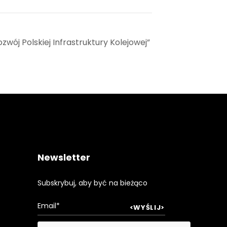
zwój Polskiej Infrastruktury Kolejowej”
Newsletter
Subskrybuj, aby być na bieżąco