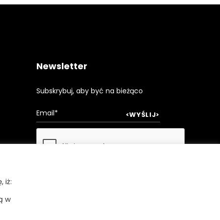
Newsletter
Subskrybuj, aby być na bieżąco
 iż:
ą w
Bezpieczne płatności