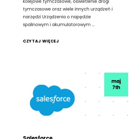
kolejowe tymczasowe, oświetlenie drogi
tymczasowe oraz wiele innych urządzeń i
narzędzi Urządzenia o napędzie
spalinowym i akumulatorowym
CZYTAJ WIĘCEJ
maj
7th
Salesforce