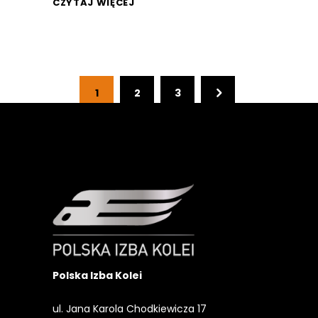
CZYTAJ WIĘCEJ
1
2
3
Polska Izba Kolei
ul. Jana Karola Chodkiewicza 17