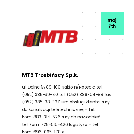
maj
7th
MTB Trzebińscy Sp.k.
ul. Dolna 1A 89-100 Nakło n/Notecią tel.
(052) 385-39-40 tel. (052) 386-04-88 fax
(052) 385-38-32 Biuro obsługi klienta: rury
do kanalizacji teletechnicznej – tel.
kom. 883-314-576 rury do nawodnień –
tel. kom. 728-516-426 logistyka – tel.
kom. 696-065-178 e-