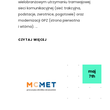
wielobranżowym utrzymaniu tramwajowej
sieci komunikacyjnej (sieć trakcyjna,
podstacje, zwrotnice, pogotowie) oraz
modernizacji GPZ (strona pierwotna
i wtórna). ​
CZYTAJ WIĘCEJ
maj
7th