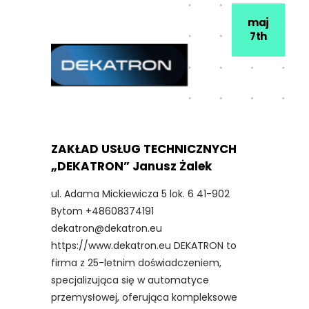
maj
7th
ZAKŁAD USŁUG TECHNICZNYCH
„DEKATRON” Janusz Żalek
ul. Adama Mickiewicza 5 lok. 6 41-902
Bytom +48608374191
dekatron@dekatron.eu
https://www.dekatron.eu DEKATRON to
firma z 25-letnim doświadczeniem,
specjalizująca się w automatyce
przemysłowej, oferująca kompleksowe