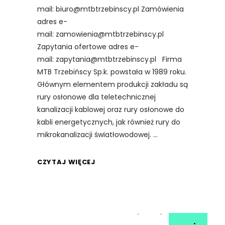
mail: biuro@mtbtrzebinscy.pl Zamówienia
adres e-
mail: zamowienia@mtbtrzebinscy.pl
Zapytania ofertowe adres e-
mail: zapytania@mtbtrzebinscy.pl Firma
MTB Trzebińscy Sp.k. powstała w 1989 roku.
Głównym elementem produkcji zakładu są
rury osłonowe dla teletechnicznej
kanalizacji kablowej oraz rury osłonowe do
kabli energetycznych, jak również rury do
mikrokanalizacji światłowodowej.
CZYTAJ WIĘCEJ