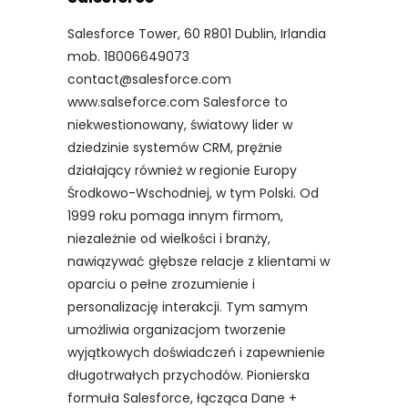
Salesforce Tower, 60 R801 Dublin, Irlandia
mob. 18006649073
contact@salesforce.com
www.salseforce.com Salesforce to
niekwestionowany, światowy lider w
dziedzinie systemów CRM, prężnie
działający również w regionie Europy
Środkowo-Wschodniej, w tym Polski. Od
1999 roku pomaga innym firmom,
niezależnie od wielkości i branży,
nawiązywać głębsze relacje z klientami w
oparciu o pełne zrozumienie i
personalizację interakcji. Tym samym
umożliwia organizacjom tworzenie
wyjątkowych doświadczeń i zapewnienie
długotrwałych przychodów. Pionierska
formuła Salesforce, łącząca Dane +