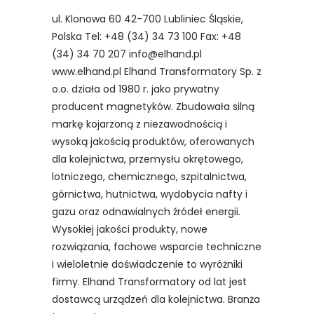
ul. Klonowa 60 42-700 Lubliniec Śląskie,
Polska Tel: +48 (34) 34 73 100 Fax: +48
(34) 34 70 207 info@elhand.pl
www.elhand.pl Elhand Transformatory Sp. z
o.o. działa od 1980 r. jako prywatny
producent magnetyków. Zbudowała silną
markę kojarzoną z niezawodnością i
wysoką jakością produktów, oferowanych
dla kolejnictwa, przemysłu okrętowego,
lotniczego, chemicznego, szpitalnictwa,
górnictwa, hutnictwa, wydobycia nafty i
gazu oraz odnawialnych źródeł energii.
Wysokiej jakości produkty, nowe
rozwiązania, fachowe wsparcie techniczne
i wieloletnie doświadczenie to wyróżniki
firmy. Elhand Transformatory od lat jest
dostawcą urządzeń dla kolejnictwa. Branża