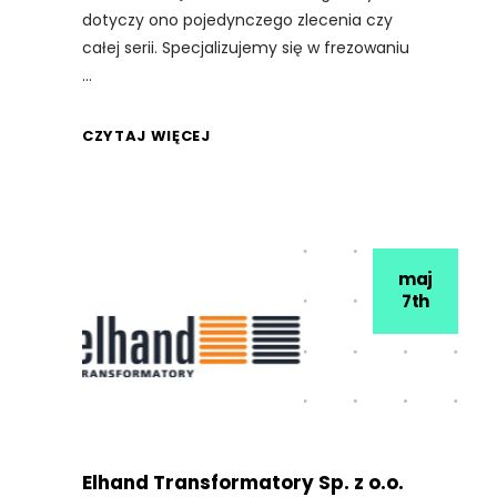
dotyczy ono pojedynczego zlecenia czy
całej serii. Specjalizujemy się w frezowaniu
CZYTAJ WIĘCEJ
maj
7th
Elhand Transformatory Sp. z o.o.