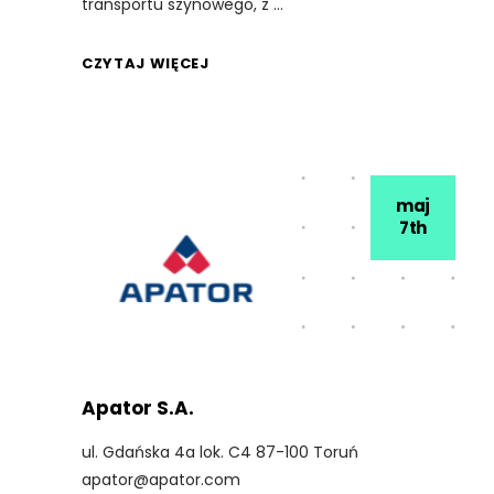
transportu szynowego, z
CZYTAJ WIĘCEJ
maj
7th
Apator S.A.
ul. Gdańska 4a lok. C4 87-100 Toruń
apator@apator.com