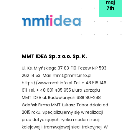
maj
7th
MMT IDEA Sp. z o.o. Sp. K.
Ul. Ks. Młyńskiego 37 83-110 Tczew NIP 593
262 14 53 Mail: mmt@mmt.info.pl
https://www.mmt.info.pl Tel. + 48 518 146
611 Tel. + 48 601 405 955 Biuro Zarządu
MMT IDEA ul. Budowlanych 68B 80-298
Gdańsk Firma MMT Łukasz Tabor działa od
2015 roku. Specjalizujemy się w realizacji
prac dotyczących rynku modernizacji
kolejowej i tramwajowej sieci trakcyjnej. W