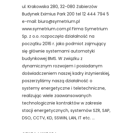
ul. Krakowska 280, 32-080 Zabierzów
Budynek Eximius Park 200 tel 12 444 794 5
e-mail: biuro@symetrium.pl
www.symetrium.com.pl Firma Symetrium
Sp. z o.o. rozpoczęła działalność na
początku 2016 r. jako podmiot zajmujący
się głównie systemami automatyki
budynkowej BMS. W związku z
dynamicznym rozwojem i posiadanym
doświadczeniem naszej kadry inżynierskiej,
poszerzyliśmy naszą działalność o
systemy energetyczne i teletechniczne,
realizując wiele zaawansowanych
technologicznie kontraktów w zakresie
stacji energetycznych, systemów SZR, SAP,
DSO, CCTV, KD, SSWiN, LAN, IT etc.