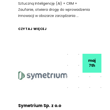
Sztuczną Inteligencję (AI) + CRM +
Zaufanie, otwiera drogę do wprowadzenia
innowacji w obszarze zarządzania
CZYTAJ WIĘCEJ
maj
7th
Symetrium Sp. z o.o