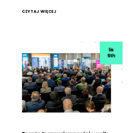
CZYTAJ WIĘCEJ
lis
5th