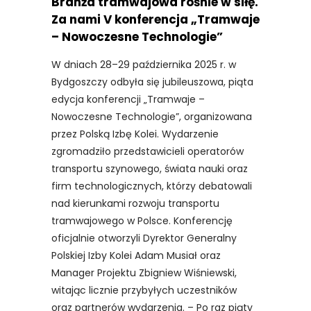
Branża tramwajowa rośnie w siłę.
Za nami V konferencja „Tramwaje
– Nowoczesne Technologie”
W dniach 28–29 października 2025 r. w
Bydgoszczy odbyła się jubileuszowa, piąta
edycja konferencji „Tramwaje –
Nowoczesne Technologie”, organizowana
przez Polską Izbę Kolei. Wydarzenie
zgromadziło przedstawicieli operatorów
transportu szynowego, świata nauki oraz
firm technologicznych, którzy debatowali
nad kierunkami rozwoju transportu
tramwajowego w Polsce. Konferencję
oficjalnie otworzyli Dyrektor Generalny
Polskiej Izby Kolei Adam Musiał oraz
Manager Projektu Zbigniew Wiśniewski,
witając licznie przybyłych uczestników
oraz partnerów wydarzenia. – Po raz piąty