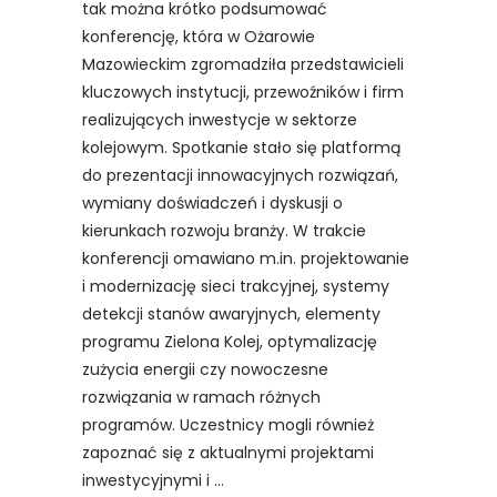
tak można krótko podsumować
konferencję, która w Ożarowie
Mazowieckim zgromadziła przedstawicieli
kluczowych instytucji, przewoźników i firm
realizujących inwestycje w sektorze
kolejowym. Spotkanie stało się platformą
do prezentacji innowacyjnych rozwiązań,
wymiany doświadczeń i dyskusji o
kierunkach rozwoju branży. W trakcie
konferencji omawiano m.in. projektowanie
i modernizację sieci trakcyjnej, systemy
detekcji stanów awaryjnych, elementy
programu Zielona Kolej, optymalizację
zużycia energii czy nowoczesne
rozwiązania w ramach różnych
programów. Uczestnicy mogli również
zapoznać się z aktualnymi projektami
inwestycyjnymi i