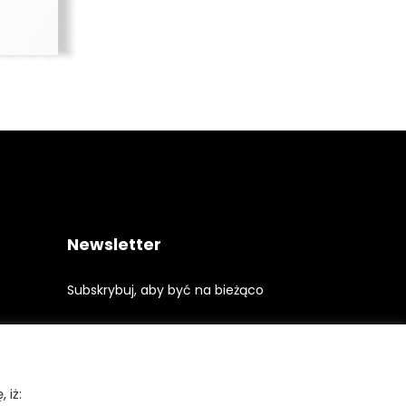
Newsletter
Subskrybuj, aby być na bieżąco
 iż: