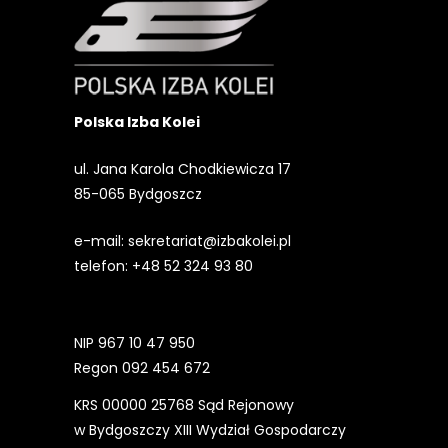
Polska Izba Kolei
ul. Jana Karola Chodkiewicza 17
85-065 Bydgoszcz
e-mail:
sekretariat@izbakolei.pl
telefon:
+48 52 324 93 80
NIP 967 10 47 950
Regon 092 454 672
KRS 00000 25768 Sąd Rejonowy
w Bydgoszczy XIII Wydział Gospodarczy