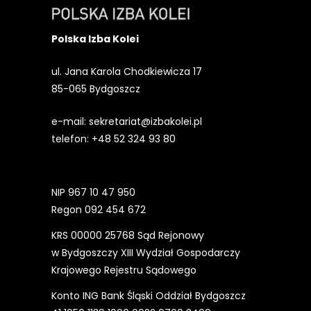
Polska Izba Kolei
ul. Jana Karola Chodkiewicza 17
85-065 Bydgoszcz
e-mail:
sekretariat@izbakolei.pl
telefon:
+48 52 324 93 80
NIP 967 10 47 950
Regon 092 454 672
KRS 00000 25768 Sąd Rejonowy
w Bydgoszczy XIII Wydział Gospodarczy
Krajowego Rejestru Sądowego
Konto ING Bank Śląski Oddział Bydgoszcz