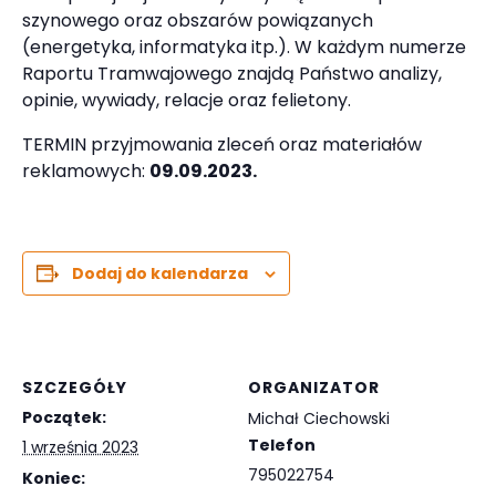
szynowego oraz obszarów powiązanych
(energetyka, informatyka itp.). W każdym numerze
Raportu Tramwajowego znajdą Państwo analizy,
opinie, wywiady, relacje oraz felietony.
TERMIN przyjmowania zleceń oraz materiałów
reklamowych:
09.09.2023.
Dodaj do kalendarza
SZCZEGÓŁY
ORGANIZATOR
Początek:
Michał Ciechowski
Telefon
1 września 2023
795022754
Koniec: