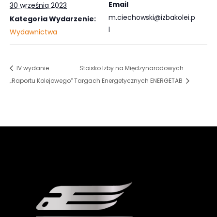
Email
30 września 2023
m.ciechowski@izbakolei.p
Kategoria Wydarzenie:
l
Wydawnictwa
IV wydanie
Stoisko Izby na Międzynarodowych
„Raportu Kolejowego”
Targach Energetycznych ENERGETAB