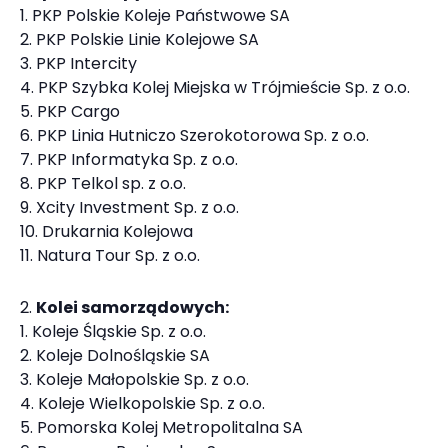
PKP Polskie Koleje Państwowe SA
PKP Polskie Linie Kolejowe SA
PKP Intercity
PKP Szybka Kolej Miejska w Trójmieście Sp. z o.o.
PKP Cargo
PKP Linia Hutniczo Szerokotorowa Sp. z o.o.
PKP Informatyka Sp. z o.o.
PKP Telkol sp. z o.o.
Xcity Investment Sp. z o.o.
Drukarnia Kolejowa
Natura Tour Sp. z o.o.
Kolei samorządowych:
Koleje Śląskie Sp. z o.o.
Koleje Dolnośląskie SA
Koleje Małopolskie Sp. z o.o.
Koleje Wielkopolskie Sp. z o.o.
Pomorska Kolej Metropolitalna SA