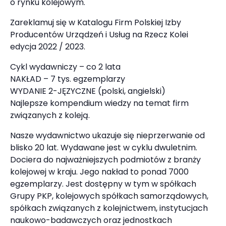
o rynku kolejowym.
Zareklamuj się w Katalogu Firm Polskiej Izby
Producentów Urządzeń i Usług na Rzecz Kolei
edycja 2022 / 2023.
Cykl wydawniczy – co 2 lata
NAKŁAD – 7 tys. egzemplarzy
WYDANIE 2-JĘZYCZNE (polski, angielski)
Najlepsze kompendium wiedzy na temat firm
związanych z koleją.
Nasze wydawnictwo ukazuje się nieprzerwanie od
blisko 20 lat. Wydawane jest w cyklu dwuletnim.
Dociera do najważniejszych podmiotów z branży
kolejowej w kraju. Jego nakład to ponad 7000
egzemplarzy. Jest dostępny w tym w spółkach
Grupy PKP, kolejowych spółkach samorządowych,
spółkach związanych z kolejnictwem, instytucjach
naukowo-badawczych oraz jednostkach