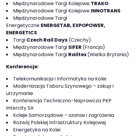
Międzynarodowe Targi Kolejowe
TRAKO
Międzynarodowe Targi Kolejowe
INNOTRANS
Międzynarodowe Targi
Energetyczne
ENERGETAB, EXPOPOWER,
ENERGETICS
Targi
Czech Rail Days
(Czechy)
Międzynarodowe Targi
SIFER
(Francja)
Międzynarodowe Targi
Railtex
(Wielka Brytania)
Konferencje:
Telekomunikacja i Informatyka na Kolei
Modernizacja Taboru Szynowego – zakup i
utrzymanie
Konferencja Techniczno-Naprawcza PKP
Intercity SA
Koleje Samorządowe – szanse i zagrożenia
Rozwój Polskiej Infrastruktury Kolejowej
Energetyka na Kolei