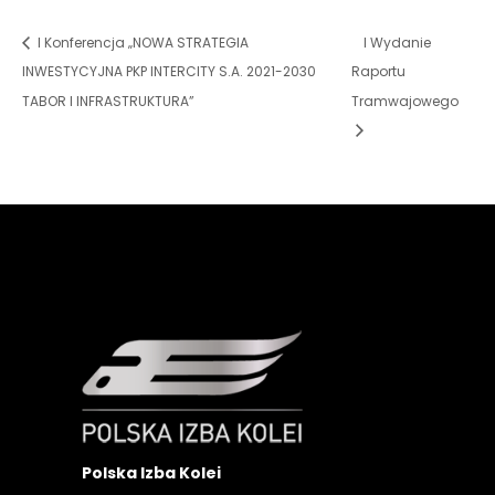
I Konferencja „NOWA STRATEGIA
I Wydanie
INWESTYCYJNA PKP INTERCITY S.A. 2021-2030
Raportu
TABOR I INFRASTRUKTURA”
Tramwajowego
Polska Izba Kolei