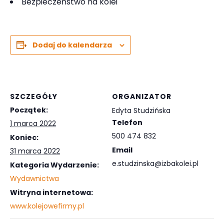
Bezpieczeństwo na kolei
Dodaj do kalendarza
SZCZEGÓŁY
ORGANIZATOR
Początek:
Edyta Studzińska
Telefon
1 marca 2022
500 474 832
Koniec:
Email
31 marca 2022
e.studzinska@izbakolei.pl
Kategoria Wydarzenie:
Wydawnictwa
Witryna internetowa:
www.kolejowefirmy.pl