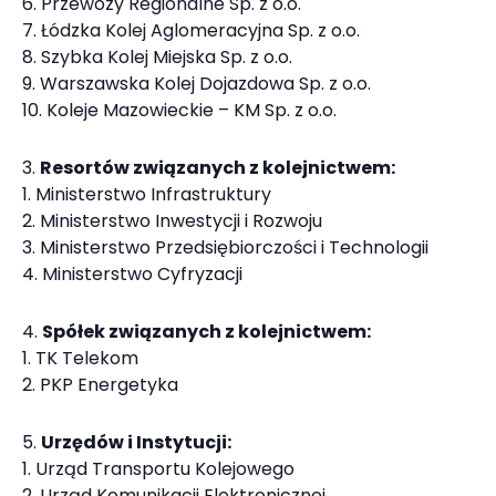
Przewozy Regionalne Sp. z o.o.
Łódzka Kolej Aglomeracyjna Sp. z o.o.
Szybka Kolej Miejska Sp. z o.o.
Warszawska Kolej Dojazdowa Sp. z o.o.
Koleje Mazowieckie – KM Sp. z o.o.
Resortów związanych z kolejnictwem:
Ministerstwo Infrastruktury
Ministerstwo Inwestycji i Rozwoju
Ministerstwo Przedsiębiorczości i Technologii
Ministerstwo Cyfryzacji
Spółek związanych z kolejnictwem:
TK Telekom
PKP Energetyka
Urzędów i Instytucji:
Urząd Transportu Kolejowego
Urząd Komunikacji Elektronicznej