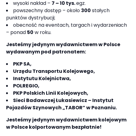
wysoki nakład –
7 – 10 tys.
egz.
powszechny dostęp – około
300
stałych
punktów dystrybucji;
obecność na eventach, targach i wydarzeniach
– ponad
50
w roku.
Jesteśmy jedynym wydawnictwem w Polsce
wydawanym pod patronatem:
PKP SA,
Urzędu Transportu Kolejowego,
Instytutu Kolejnictwa,
POLREGIO,
PKP Polskich Linii Kolejowych,
Sieci Badawczej Łukasiewicz – Instytut
Pojazdów Szynowych „TABOR” w Poznaniu.
Jesteśmy jedynym wydawnictwem kolejowym
w Polsce kolportowanym bezpłatnie!