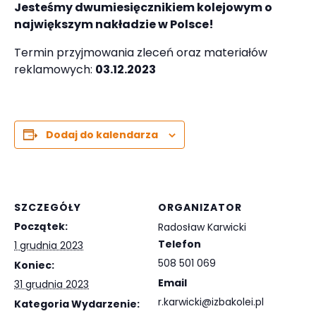
Jesteśmy dwumiesięcznikiem kolejowym o
największym nakładzie w Polsce!
Termin przyjmowania zleceń oraz materiałów
reklamowych:
03.12.2023
Dodaj do kalendarza
SZCZEGÓŁY
ORGANIZATOR
Początek:
Radosław Karwicki
Telefon
1 grudnia 2023
508 501 069
Koniec:
Email
31 grudnia 2023
r.karwicki@izbakolei.pl
Kategoria Wydarzenie: