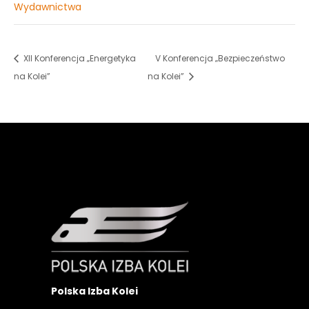
Wydawnictwa
XII Konferencja „Energetyka
V Konferencja „Bezpieczeństwo
na Kolei”
na Kolei”
Polska Izba Kolei