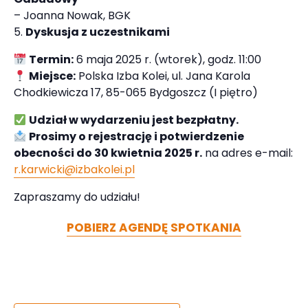
– Joanna Nowak, BGK
Dyskusja z uczestnikami
Termin:
6 maja 2025 r. (wtorek), godz. 11:00
Miejsce:
Polska Izba Kolei, ul. Jana Karola
Chodkiewicza 17, 85-065 Bydgoszcz (I piętro)
Udział w wydarzeniu jest bezpłatny.
Prosimy o rejestrację i potwierdzenie
obecności do 30 kwietnia 2025 r.
na adres e-mail:
r.karwicki@izbakolei.pl
Zapraszamy do udziału!
POBIERZ AGENDĘ SPOTKANIA