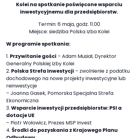
Kolei na spotkanie poświęcone wsparciu
inwestycyjnemu dla przedsiębiorstw.
Termin: 6 maja, godz. 11.00
Miejsce: siedziba Polska Izba Kolei
W programie spotkania:
Przywitanie gości
– Adam Musiał, Dyrektor
Generalny Polskiej Izby Kolei
Polska Strefa Inwestycji
– zwolnienie z podatku
dochodowego na nowe projekty inwestycyjne lub
reinwestycje
– Joanna Gasek, Pomorska Specjalna Strefa
Ekonomiczna
Wsparcie inwestycji przedsiębiorstw: PSI a
dotacje UE
– Piotr Wołowicz, Prezes MSP Invest
Środki do pozyskania z Krajowego Planu
Odbudowy