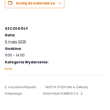
Dodaj do kalendarza
SZCZEGÓŁY
Data:
6 maja 2025
Godzina:
11:00 - 14:00
Kategoria Wydarzenie:
Inne
II wydanie Raportu
WIZYTA STUDYJNA w Zakłady
Kolejowego
Automatyki KOMBUD S.A.