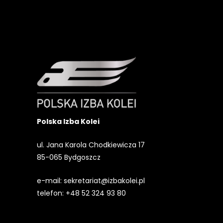
Polska Izba Kolei
ul. Jana Karola Chodkiewicza 17
85-065 Bydgoszcz
e-mail:
sekretariat@izbakolei.pl
telefon:
+48 52 324 93 80