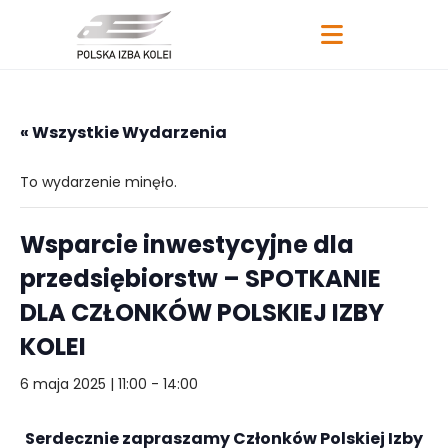
« Wszystkie Wydarzenia
To wydarzenie minęło.
Wsparcie inwestycyjne dla
przedsiębiorstw – SPOTKANIE
DLA CZŁONKÓW POLSKIEJ IZBY
KOLEI
6 maja 2025 | 11:00
-
14:00
Serdecznie zapraszamy Członków Polskiej Izby