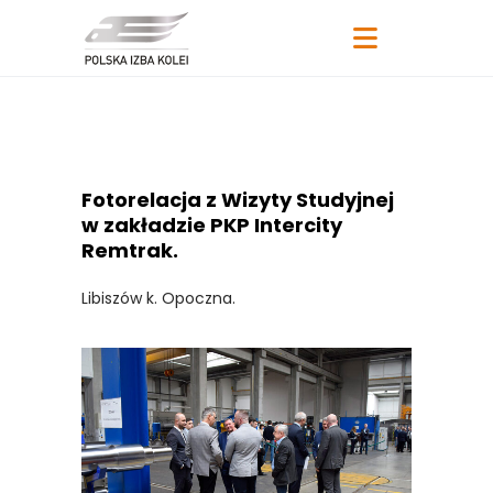
Fotorelacja z Wizyty Studyjnej
w zakładzie PKP Intercity
Remtrak.
Libiszów k. Opoczna.