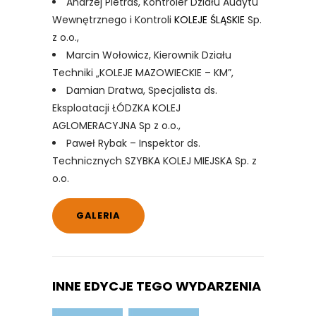
Andrzej Pietras, Kontroler Działu Audytu
Wewnętrznego i Kontroli
KOLEJE ŚLĄSKIE
Sp.
z o.o.,
Marcin Wołowicz, Kierownik Działu
Techniki „KOLEJE MAZOWIECKIE – KM”,
Damian Dratwa, Specjalista ds.
Eksploatacji ŁÓDZKA KOLEJ
AGLOMERACYJNA Sp z o.o.,
Paweł Rybak – Inspektor ds.
Technicznych SZYBKA KOLEJ MIEJSKA Sp. z
o.o.
GALERIA
INNE EDYCJE TEGO WYDARZENIA