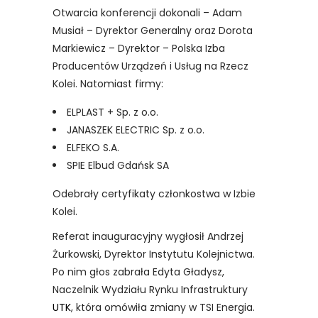
Otwarcia konferencji dokonali – Adam
Musiał – Dyrektor Generalny oraz Dorota
Markiewicz – Dyrektor – Polska Izba
Producentów Urządzeń i Usług na Rzecz
Kolei. Natomiast firmy:
ELPLAST + Sp. z o.o.
JANASZEK ELECTRIC Sp. z o.o.
ELFEKO S.A.
SPIE Elbud Gdańsk SA
Odebrały certyfikaty członkostwa w Izbie
Kolei.
Referat inauguracyjny wygłosił Andrzej
Żurkowski, Dyrektor Instytutu Kolejnictwa.
Po nim głos zabrała Edyta Gładysz,
Naczelnik Wydziału Rynku Infrastruktury
UTK
, która omówiła zmiany w TSI Energia.