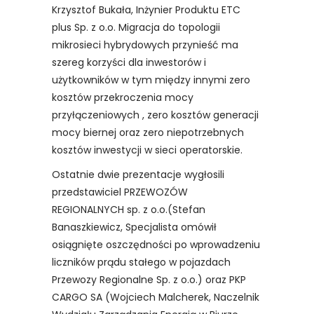
Krzysztof Bukała, Inżynier Produktu ETC
plus Sp. z o.o. Migracja do topologii
mikrosieci hybrydowych przynieść ma
szereg korzyści dla inwestorów i
użytkowników w tym między innymi zero
kosztów przekroczenia mocy
przyłączeniowych , zero kosztów generacji
mocy biernej oraz zero niepotrzebnych
kosztów inwestycji w sieci operatorskie.
Ostatnie dwie prezentacje wygłosili
przedstawiciel PRZEWOZÓW
REGIONALNYCH sp. z o.o.(Stefan
Banaszkiewicz, Specjalista omówił
osiągnięte oszczędności po wprowadzeniu
liczników prądu stałego w pojazdach
Przewozy Regionalne Sp. z o.o.) oraz PKP
CARGO SA (Wojciech Malcherek, Naczelnik