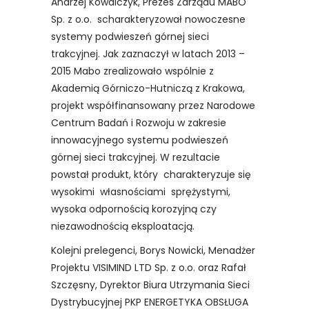
Andrzej Kowalczyk, Prezes Zarządu MABO
Sp. z o.o. scharakteryzował nowoczesne
systemy podwieszeń górnej sieci
trakcyjnej. Jak zaznaczył w latach 2013 –
2015 Mabo zrealizowało wspólnie z
Akademią Górniczo-Hutniczą z Krakowa,
projekt współfinansowany przez Narodowe
Centrum Badań i Rozwoju w zakresie
innowacyjnego systemu podwieszeń
górnej sieci trakcyjnej. W rezultacie
powstał produkt, który charakteryzuje się
wysokimi własnościami sprężystymi,
wysoka odpornością korozyjną czy
niezawodnością eksploatacją.
Kolejni prelegenci, Borys Nowicki, Menadżer
Projektu VISIMIND LTD Sp. z o.o. oraz Rafał
Szczęsny, Dyrektor Biura Utrzymania Sieci
Dystrybucyjnej PKP ENERGETYKA OBSŁUGA