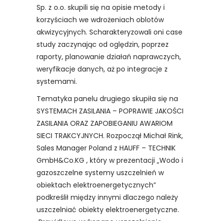
Sp. z o.o. skupili się na opisie metody i
korzyściach we wdrożeniach oblotów
akwizycyjnych. Scharakteryzowali oni case
study zaczynając od oględzin, poprzez
raporty, planowanie działań naprawczych,
weryfikacje danych, aż po integracje z
systemami.
Tematyka panelu drugiego skupiła się na
SYSTEMACH ZASILANIA – POPRAWIE JAKOŚCI
ZASILANIA ORAZ ZAPOBIEGANIU AWARIOM
SIECI TRAKCYJNYCH. Rozpoczął Michał Rink,
Sales Manager Poland z HAUFF – TECHNIK
GmbH&Co.KG , który w prezentacji „Wodo i
gazoszczelne systemy uszczelnień w
obiektach elektroenergetycznych”
podkreślił między innymi dlaczego należy
uszczelniać obiekty elektroenergetyczne.