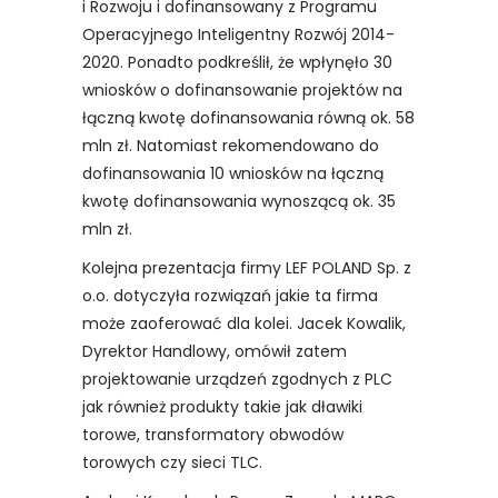
i Rozwoju i dofinansowany z Programu
Operacyjnego Inteligentny Rozwój 2014-
2020. Ponadto podkreślił, że wpłynęło 30
wniosków o dofinansowanie projektów na
łączną kwotę dofinansowania równą ok. 58
mln zł. Natomiast rekomendowano do
dofinansowania 10 wniosków na łączną
kwotę dofinansowania wynoszącą ok. 35
mln zł.
Kolejna prezentacja firmy LEF POLAND Sp. z
o.o. dotyczyła rozwiązań jakie ta firma
może zaoferować dla kolei. Jacek Kowalik,
Dyrektor Handlowy, omówił zatem
projektowanie urządzeń zgodnych z PLC
jak również produkty takie jak dławiki
torowe, transformatory obwodów
torowych czy sieci TLC.