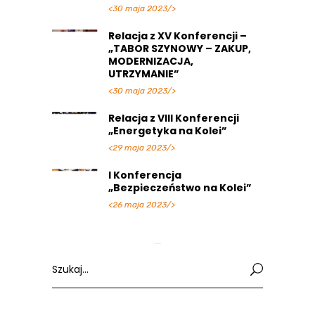
<30 maja 2023/>
Relacja z XV Konferencji –
„TABOR SZYNOWY – ZAKUP,
MODERNIZACJA,
UTRZYMANIE”
<30 maja 2023/>
Relacja z VIII Konferencji
„Energetyka na Kolei”
<29 maja 2023/>
I Konferencja
„Bezpieczeństwo na Kolei”
<26 maja 2023/>
Search
for: