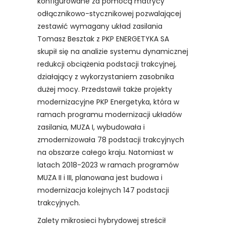
konfigurowane za pomocą matrycy
odłącznikowo-stycznikowej pozwalającej
zestawić wymagany układ zasilania
Tomasz Besztak z PKP ENERGETYKA SA
skupił się na analizie systemu dynamicznej
redukcji obciążenia podstacji trakcyjnej,
działający z wykorzystaniem zasobnika
dużej mocy. Przedstawił także projekty
modernizacyjne PKP Energetyka, która w
ramach programu modernizacji układów
zasilania, MUZA I, wybudowała i
zmodernizowała 78 podstacji trakcyjnych
na obszarze całego kraju. Natomiast w
latach 2018-2023 w ramach programów
MUZA II i III, planowana jest budowa i
modernizacja kolejnych 147 podstacji
trakcyjnych.
Zalety mikrosieci hybrydowej streścił