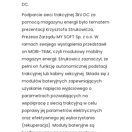
DC.
Podparcie sieci trakcyjnej 3kV DC za
pomocą magazynu energii było tematem
prezentacji Krzysztofa Strukowicza,
Prezesa Zarządu MY SOFT Sp. z o.o. W
ramach swojego wystąpienia przedstawił
on MOBI-TRAK, czyli modułowy mobilny
magazyn energii. Strukowicz zaznaczył, że
pełni on funkcję autonomicznej podstacji
trakcyjnej lub kabiny sekcyjnej. Składa się z
modułów bateryjnych zapewniających
uzyskanie napięcia wyjściowego o
parametrach pozwalających na
współpracę z siecią trakcyjną w celu
poprawy jej parametrów elektrycznych
oraz efektywnego jej wykorzystania
(rekuperacja). Moduły bateryjne są