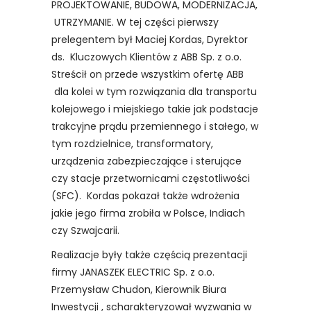
PROJEKTOWANIE, BUDOWA, MODERNIZACJA,
UTRZYMANIE. W tej części pierwszy
prelegentem był Maciej Kordas, Dyrektor
ds. Kluczowych Klientów z ABB Sp. z o.o.
Streścił on przede wszystkim ofertę ABB
dla kolei w tym rozwiązania dla transportu
kolejowego i miejskiego takie jak podstacje
trakcyjne prądu przemiennego i stałego, w
tym rozdzielnice, transformatory,
urządzenia zabezpieczające i sterujące
czy stacje przetwornicami częstotliwości
(SFC). Kordas pokazał także wdrożenia
jakie jego firma zrobiła w Polsce, Indiach
czy Szwajcarii.
Realizacje były także częścią prezentacji
firmy JANASZEK ELECTRIC Sp. z o.o.
Przemysław Chudon, Kierownik Biura
Inwestycji , scharakteryzował wyzwania w