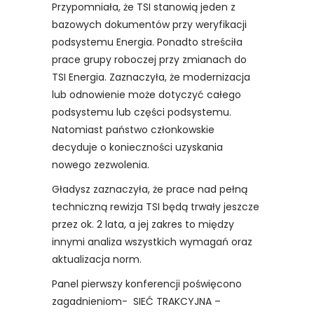
Przypomniała, że TSI stanowią jeden z
bazowych dokumentów przy weryfikacji
podsystemu Energia. Ponadto streściła
prace grupy roboczej przy zmianach do
TSI Energia. Zaznaczyła, że modernizacja
lub odnowienie może dotyczyć całego
podsystemu lub części podsystemu.
Natomiast państwo członkowskie
decyduje o konieczności uzyskania
nowego zezwolenia.
Gładysz zaznaczyła, że prace nad pełną
techniczną rewizja TSI będą trwały jeszcze
przez ok. 2 lata, a jej zakres to między
innymi analiza wszystkich wymagań oraz
aktualizacja norm.
Panel pierwszy konferencji poświęcono
zagadnieniom- SIEĆ TRAKCYJNA –