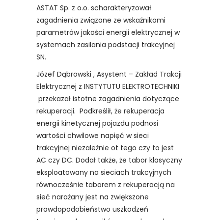
ASTAT Sp. z o.o. scharakteryzował
zagadnienia związane ze wskaźnikami
parametrów jakości energii elektrycznej w
systemach zasilania podstacji trakcyjnej
SN.
Józef Dąbrowski , Asystent – Zakład Trakcji
Elektrycznej z INSTYTUTU ELEKTROTECHNIKI
przekazał istotne zagadnienia dotyczące
rekuperacji. Podkreślił, że rekuperacja
energii kinetycznej pojazdu podnosi
wartości chwilowe napięć w sieci
trakcyjnej niezależnie ot tego czy to jest
AC czy DC. Dodał także, że tabor klasyczny
eksploatowany na sieciach trakcyjnych
równocześnie taborem z rekuperacją na
sieć narażany jest na zwiększone
prawdopodobieństwo uszkodzeń