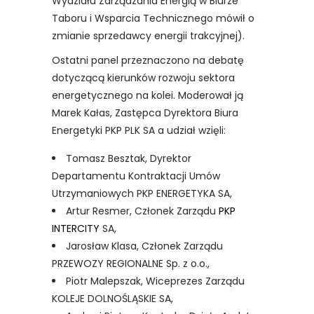
Wydziału Zarządzania Energią w Biurze
Taboru i Wsparcia Technicznego mówił o
zmianie sprzedawcy energii trakcyjnej).
Ostatni panel przeznaczono na debatę
dotyczącą kierunków rozwoju sektora
energetycznego na kolei. Moderował ją
Marek Kałas, Zastępca Dyrektora Biura
Energetyki PKP PLK SA a udział wzięli:
Tomasz Besztak, Dyrektor
Departamentu Kontraktacji Umów
Utrzymaniowych PKP ENERGETYKA SA,
Artur Resmer, Członek Zarządu
PKP
INTERCITY
SA,
Jarosław Klasa, Członek Zarządu
PRZEWOZY REGIONALNE Sp. z o.o.,
Piotr Malepszak, Wiceprezes Zarządu
KOLEJE DOLNOŚLĄSKIE SA,