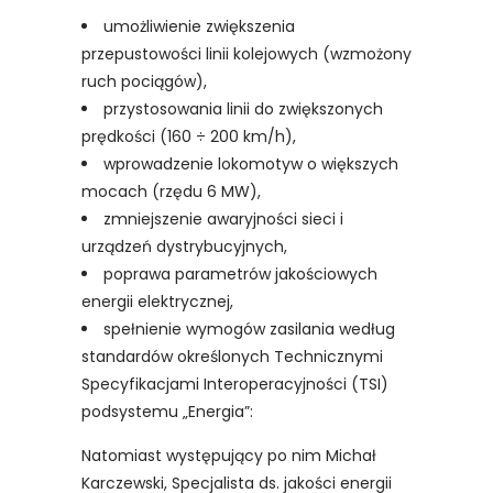
umożliwienie zwiększenia
przepustowości linii kolejowych (wzmożony
ruch pociągów),
przystosowania linii do zwiększonych
prędkości (160 ÷ 200 km/h),
wprowadzenie lokomotyw o większych
mocach (rzędu 6 MW),
zmniejszenie awaryjności sieci i
urządzeń dystrybucyjnych,
poprawa parametrów jakościowych
energii elektrycznej,
spełnienie wymogów zasilania według
standardów określonych Technicznymi
Specyfikacjami Interoperacyjności (TSI)
podsystemu „Energia”:
Natomiast występujący po nim Michał
Karczewski, Specjalista ds. jakości energii