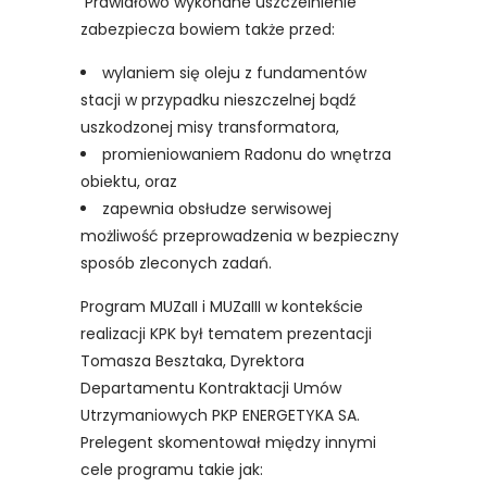
Prawidłowo wykonane uszczelnienie
zabezpiecza bowiem także przed:
wylaniem się oleju z fundamentów
stacji w przypadku nieszczelnej bądź
uszkodzonej misy transformatora,
promieniowaniem Radonu do wnętrza
obiektu, oraz
zapewnia obsłudze serwisowej
możliwość przeprowadzenia w bezpieczny
sposób zleconych zadań.
Program MUZaII i MUZaIII w kontekście
realizacji KPK był tematem prezentacji
Tomasza Besztaka, Dyrektora
Departamentu Kontraktacji Umów
Utrzymaniowych PKP ENERGETYKA SA.
Prelegent skomentował między innymi
cele programu takie jak: