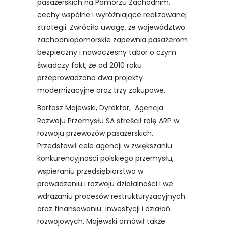
pasażerskich na Pomorzu Zachodnim,
cechy wspólne i wyróżniające realizowanej
strategii. Zwróciła uwagę, że województwo
zachodniopomorskie zapewnia pasażerom
bezpieczny i nowoczesny tabor o czym
świadczy fakt, że od 2010 roku
przeprowadzono dwa projekty
modernizacyjne oraz trzy zakupowe.
Bartosz Majewski, Dyrektor, Agencja
Rozwoju Przemysłu SA streścił rolę ARP w
rozwoju przewozów pasażerskich.
Przedstawił cele agencji w zwiększaniu
konkurencyjności polskiego przemysłu,
wspieraniu przedsiębiorstwa w
prowadzeniu i rozwoju działalności i we
wdrażaniu procesów restrukturyzacyjnych
oraz finansowaniu inwestycji i działań
rozwojowych. Majewski omówił także