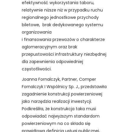
efektywność wykorzystania taboru,
relatywnie niższe niż w przypadku ruchu
regionalnego jednostkowe przychody
biletowe, brak dedykowanego systemu
organizowania
i finansowania przewozów o charakterze
aglomeracyjnym oraz brak
przepustowości infrastruktury niezbędnej
dla zapewnienia odpowiedniej
częstotliwości.
Joanna Fornalczyk, Partner, Comper
Fornalczyk I Wspólnicy Sp. J., przedstawiła
zagadnienie konstrukcji powierzeniowej
jako narzędzia realizacji inwestycji.
Podkreśliła, że konstrukcja taka musi
odpowiadać najwyższym standardom
powierzeniowym na co składa się
prawidłowa definicja usługi publicznej,