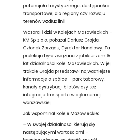
potencjału turystycznego, dostępności
transportowej dla regiony czy rozwoju
terenów wzdłuż linii.
Wczoraj i dziś w Kolejach Mazowieckich –
KM Sp z o.o. pokazał Dariusz Grajda,
Członek Zarządu, Dyrektor Handlowy. Ta
prelekcja była związana z jubileuszem 15
lat działalności Kolei Mazowieckich. W jej
trakcie Grajda przedstawił najważniejsze
informacje o spółce – park taborowy,
kanały dystrybucji biletów czy też
integracje transportu w aglomeracji
warszawskiej.
Jak wspominał Koleje Mazowieckie:
– W swojej działalności kierują się
następującymi wartościami –