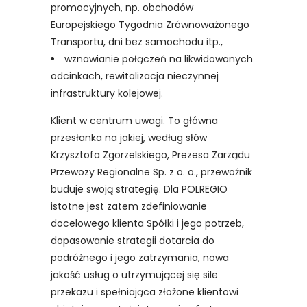
promocyjnych, np. obchodów
Europejskiego Tygodnia Zrównoważonego
Transportu, dni bez samochodu itp.,
wznawianie połączeń na likwidowanych
odcinkach, rewitalizacja nieczynnej
infrastruktury kolejowej.
Klient w centrum uwagi. To główna
przesłanka na jakiej, według słów
Krzysztofa Zgorzelskiego, Prezesa Zarządu
Przewozy Regionalne Sp. z o. o., przewoźnik
buduje swoją strategię. Dla POLREGIO
istotne jest zatem zdefiniowanie
docelowego klienta Spółki i jego potrzeb,
dopasowanie strategii dotarcia do
podróżnego i jego zatrzymania, nowa
jakość usług o utrzymującej się sile
przekazu i spełniająca złożone klientowi