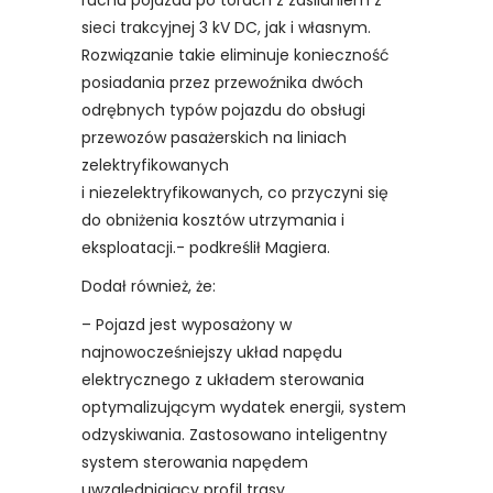
ruchu pojazdu po torach z zasilaniem z
sieci trakcyjnej 3 kV DC, jak i własnym.
Rozwiązanie takie eliminuje konieczność
posiadania przez przewoźnika dwóch
odrębnych typów pojazdu do obsługi
przewozów pasażerskich na liniach
zelektryfikowanych
i niezelektryfikowanych, co przyczyni się
do obniżenia kosztów utrzymania i
eksploatacji.- podkreślił Magiera.
Dodał również, że:
– Pojazd jest wyposażony w
najnowocześniejszy układ napędu
elektrycznego z układem sterowania
optymalizującym wydatek energii, system
odzyskiwania. Zastosowano inteligentny
system sterowania napędem
uwzględniający profil trasy.