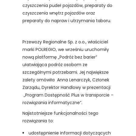
czyszczenia pudeł pojazdów, preparaty do
czyszczenia wnętrz pojazdów oraz
preparaty do napraw i utrzymania taboru.
Przewozy Regionalne Sp. z o.o., właściciel
marki POLREGIO, we wrześniu uruchomiły
nową platformę „Podróż bez barier”
ułatwiająca podróż osobom ze
szczególnymi potrzebami. Jej największe
zalety omówiła Anna Lenarczyk, Członek
Zarządu, Dyrektor Handlowy w prezentacji
„Program Dostępność Plus w transporcie –
rozwiązania informatyczne”.
Najistotniejsze funkcjonalności tego
rozwiązania to:
udostępnienie informacji dotyczących