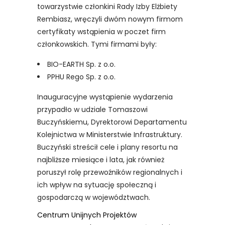
towarzystwie członkini Rady Izby Elżbiety
Rembiasz, wręczyli dwóm nowym firmom
certyfikaty wstąpienia w poczet firm
członkowskich. Tymi firmami były:
BIO-EARTH Sp. z o.o.
PPHU Rego Sp. z o.o.
Inauguracyjne wystąpienie wydarzenia
przypadło w udziale Tomaszowi
Buczyńskiemu, Dyrektorowi Departamentu
Kolejnictwa w Ministerstwie Infrastruktury.
Buczyński streścił cele i plany resortu na
najbliższe miesiące i lata, jak również
poruszył rolę przewoźników regionalnych i
ich wpływ na sytuację społeczną i
gospodarczą w województwach.
Centrum Unijnych Projektów