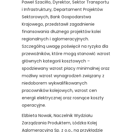
Paweł Szaciłło, Dyrektor, Sektor Transportu
i Infrastruktury, Departament Projektów
Sektorowych, Bank Gospodarstwa
Krajowego, przedstawił zagadnienie
finansowania dłużnego projektów kolei
regionalnych i aglomeracyjnych.
Szczególną uwagę poświęcił na ryzyka dla
przewoźników, które mogą stanowić wzrost
głównych kategorii kosztowych –
spodziewany wzrost płacy minimalnej oraz
możliwy wzrost wynagrodzeń związany z
niedoborem wykwalifikowanych
pracowników kolejowych, wzrost cen
energii elektrycznej oraz rosnące koszty
operacyjne.
Elżbieta Nowak, Naczelnik Wydziału
Zarządzania Produktem, Łódzka Kolej
Aglomeracyjna Sp. z o.o., na przykładzie