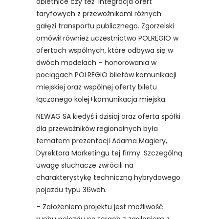
obietnice czy też integracja ofert
taryfowych z przewoźnikami różnych
gałęzi transportu publicznego. Zgorzelski
omówił również uczestnictwo POLREGIO w
ofertach wspólnych, które odbywa się w
dwóch modelach – honorowania w
pociągach POLREGIO biletów komunikacji
miejskiej oraz wspólnej oferty biletu
łączonego kolej+komunikacja miejska.
NEWAG SA kiedyś i dzisiaj oraz oferta spółki
dla przewoźników regionalnych była
tematem prezentacji Adama Magiery,
Dyrektora Marketingu tej firmy. Szczególną
uwagę słuchacze zwrócili na
charakterystykę techniczną hybrydowego
pojazdu typu 36weh.
– Założeniem projektu jest możliwość