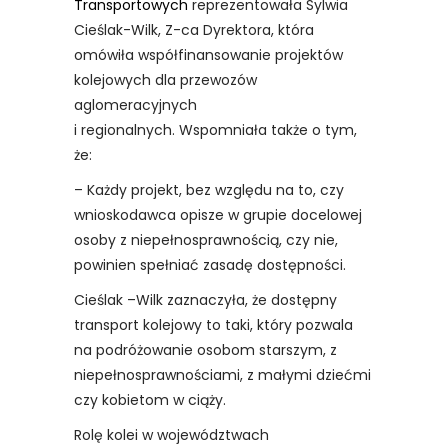
Transportowych
reprezentowała Sylwia
Cieślak-Wilk, Z-ca Dyrektora, która
omówiła współfinansowanie projektów
kolejowych dla przewozów
aglomeracyjnych
i regionalnych. Wspomniała także o tym,
że:
– Każdy projekt, bez względu na to, czy
wnioskodawca opisze w grupie docelowej
osoby z niepełnosprawnością, czy nie,
powinien spełniać zasadę dostępności.
Cieślak –Wilk zaznaczyła, że dostępny
transport kolejowy to taki, który pozwala
na podróżowanie osobom starszym, z
niepełnosprawnościami, z małymi dziećmi
czy kobietom w ciąży.
Rolę kolei w województwach