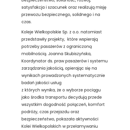
bezpieczeństwo, solidność, rozwój,
satysfakcja i szacunek oraz realizują misję
przewozu bezpiecznego, solidnego i na
czas.
Koleje Wielkopolskie Sp. z o.o. natomiast
przedstawiły projekty, które wspierają
potrzeby pasażerów z ograniczoną
mobilnością. Joanna Skubiszyńska,
Koordynator ds. praw pasażerów i systemu
zarządzania jakością, opierając się na
wynikach prowadzonych systematycznie
badań jakości usług
z których wynika, że o wyborze pociągu
jako środka transportu decydują przede
wszystkim dogodność połączeń, komfort
podróży, czas przejazdu oraz
bezpieczeństwo, pokazała aktywności
Kolei Wielkopolskich w przełamywaniu