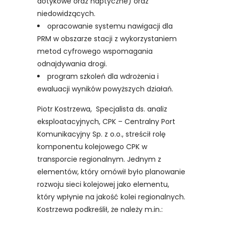
dotykowe oraz haptyczne) oraz
niedowidzących.
opracowanie systemu nawigacji dla
PRM w obszarze stacji z wykorzystaniem
metod cyfrowego wspomagania
odnajdywania drogi.
program szkoleń dla wdrożenia i
ewaluacji wyników powyższych działań.
Piotr Kostrzewa, Specjalista ds. analiz
eksploatacyjnych, CPK – Centralny Port
Komunikacyjny Sp. z o.o., streścił rolę
komponentu kolejowego CPK w
transporcie regionalnym. Jednym z
elementów, który omówił było planowanie
rozwoju sieci kolejowej jako elementu,
który wpłynie na jakość kolei regionalnych.
Kostrzewa podkreślił, że należy m.in.: