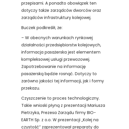
przepisami. A ponadto obowiązek ten
dotyczy także zarządców dworców oraz
zarządców infrastruktury kolejowej.
Buczek podkreślił, że:
– W obecnych warunkach rynkowej
działalności przedsiębiorstw kolejowych,
informacja pasażerska jest elementem
kompleksowej usługi przewozowej.
Zapotrzebowanie na informację
pasażerską będzie rosnąć. Dotyczy to
zarówno jakości tej informacji, jak i formy
przekazu.
Czyszczenie to proces technologiczny.
Takie wnioski płyną z prezentacji Mariusza
Pietrzyka, Prezesa Zarządu firmy BIO-
EARTH Sp. z o.o. W prezentacji „Kolej na
czystość” zaprezentował preparaty do