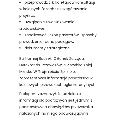
przeprowadzić kilka etapów konsultacji
w kolejnych fazach uszczegóławiania
projektu,
uwzględnić uwarunkowania
środowiskowe,
zanalizować liczbę pasażerów i sposoby
prowadzenia ruchu pociągów,
dokumenty strategiczne.
Bartłomiej Buczek, Członek Zarządu,
Dyrektor ds. Przewozów PKP Szybka Kolej
Miejska W Trójmieście Sp. z o.o.
zaprezentował informacje pasażerską w
kolejowych przewozach aglomeracyjnych.
Prelegent zaznaczył, że udzielanie
informacji dla podróżnych jest jednym z
podstawowych obowiązków przewoźnika,
nałożonych na niego obowiązującymi