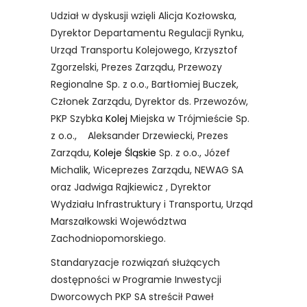
Udział w dyskusji wzięli Alicja Kozłowska,
Dyrektor Departamentu Regulacji Rynku,
Urząd Transportu Kolejowego, Krzysztof
Zgorzelski, Prezes Zarządu, Przewozy
Regionalne Sp. z o.o., Bartłomiej Buczek,
Członek Zarządu, Dyrektor ds. Przewozów,
PKP Szybka
Kolej
Miejska w Trójmieście Sp.
z o.o., Aleksander Drzewiecki, Prezes
Zarządu,
Koleje Śląskie
Sp. z o.o., Józef
Michalik, Wiceprezes Zarządu, NEWAG SA
oraz Jadwiga Rajkiewicz , Dyrektor
Wydziału Infrastruktury i Transportu, Urząd
Marszałkowski Województwa
Zachodniopomorskiego.
Standaryzacje rozwiązań służących
dostępności w Programie Inwestycji
Dworcowych PKP SA streścił Paweł