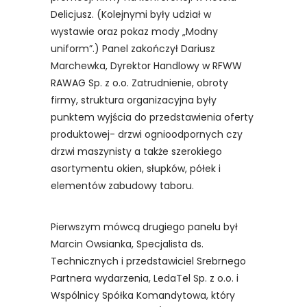
Delicjusz. (Kolejnymi były udział w
wystawie oraz pokaz mody „Modny
uniform”.) Panel zakończył Dariusz
Marchewka, Dyrektor Handlowy w RFWW
RAWAG Sp. z o.o. Zatrudnienie, obroty
firmy, struktura organizacyjna były
punktem wyjścia do przedstawienia oferty
produktowej- drzwi ognioodpornych czy
drzwi maszynisty a także szerokiego
asortymentu okien, słupków, półek i
elementów zabudowy taboru.
Pierwszym mówcą drugiego panelu był
Marcin Owsianka, Specjalista ds.
Technicznych i przedstawiciel Srebrnego
Partnera wydarzenia, LedaTel Sp. z o.o. i
Wspólnicy Spółka Komandytowa, który