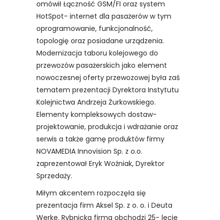
omówił Łączność GSM/FI oraz system
HotSpot- internet dla pasażerów w tym
oprogramowanie, funkcjonalność,
topologię oraz posiadane urządzenia.
Modernizacja taboru kolejowego do
przewozów pasażerskich jako element
nowoczesnej oferty przewozowej była zaś
tematem prezentacji Dyrektora Instytutu
Kolejnictwa Andrzeja Żurkowskiego.
Elementy kompleksowych dostaw-
projektowanie, produkcja i wdrażanie oraz
serwis a także gamę produktów firmy
NOVAMEDIA Innovision Sp. z o.o.
zaprezentował Eryk Woźniak, Dyrektor
Sprzedaży.
Miłym akcentem rozpoczęła się
prezentacja firm Aksel Sp. z o. o. i Deuta
Werke. Rybnicka firma obchodzi 25- lecie