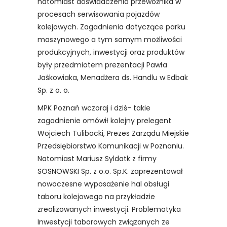
natomiast doświadczenia przewoźnika w
procesach serwisowania pojazdów
kolejowych. Zagadnienia dotyczące parku
maszynowego a tym samym możliwości
produkcyjnych, inwestycji oraz produktów
były przedmiotem prezentacji Pawła
Jaśkowiaka, Menadżera ds. Handlu w Edbak
Sp. z o. o.
MPK Poznań wczoraj i dziś- takie
zagadnienie omówił kolejny prelegent
Wojciech Tulibacki, Prezes Zarządu Miejskie
Przedsiębiorstwo Komunikacji w Poznaniu.
Natomiast Mariusz Syldatk z firmy
SOSNOWSKI Sp. z o.o. Sp.K. zaprezentował
nowoczesne wyposażenie hal obsługi
taboru kolejowego na przykładzie
zrealizowanych inwestycji. Problematyka
Inwestycji taborowych związanych ze