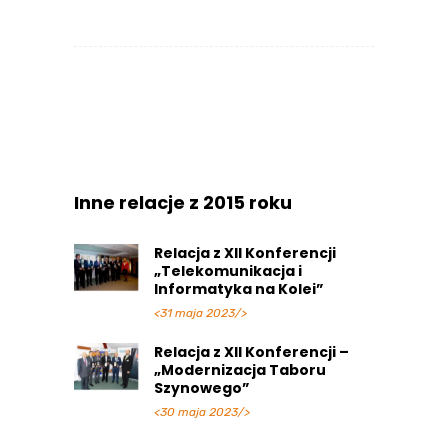
Inne relacje z 2015 roku
Relacja z XII Konferencji
„Telekomunikacja i
Informatyka na Kolei”
<31 maja 2023/>
Relacja z XII Konferencji –
„Modernizacja Taboru
Szynowego”
<30 maja 2023/>