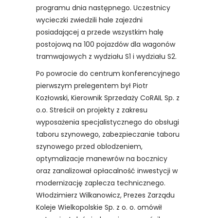
programu dnia następnego. Uczestnicy
wycieczki zwiedzili hale zajezdni
posiadającej a przede wszystkim halę
postojową na 100 pojazdów dla wagonów
tramwajowych z wydziału S1 i wydziału S2.
Po powrocie do centrum konferencyjnego
pierwszym prelegentem był Piotr
Kozłowski, Kierownik Sprzedaży CoRAIL Sp. z
o.o. Streścił on projekty z zakresu
wyposażenia specjalistycznego do obsługi
taboru szynowego, zabezpieczanie taboru
szynowego przed oblodzeniem,
optymalizacje manewrów na bocznicy
oraz zanalizował opłacalność inwestycji w
modernizację zaplecza technicznego.
Włodzimierz Wilkanowicz, Prezes Zarządu
Koleje Wielkopolskie Sp. z o. o. omówił