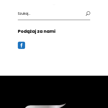
Search
for:
Podążaj za nami