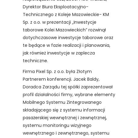
Dyrektor Biura Eksploatacyjno-
Technicznego z Koleje Mazowieckie- KM
Sp. z o.o. w prezentacji „Inwestycje
taborowe Kolei Mazowieckich” rozwinął
dotychczasowe inwestycje taborowe oraz
te będące w fazie realizacji i planowania,
jak również inwestycje w zaplecza
techniczne.
Firma Pixel Sp. z o.o. była Złotym
Partnerem konferencji. Jacek Baldy,
Doradca Zarządu tej spółki zaprezentował
profil działalności firmy, wybrane elementy
Mobilnego Systemu Zintegrowanego
składającego się z systemu informacji
pasażerskiej wewnętrznej i zewnętrznej,
systemu monitoringu wizyjnego
wewnętrznego i zewnętrznego, systemu