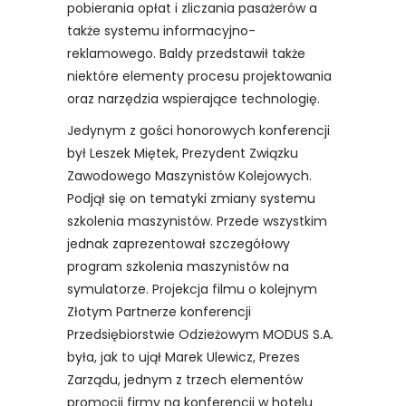
pobierania opłat i zliczania pasażerów a
także systemu informacyjno-
reklamowego. Baldy przedstawił także
niektóre elementy procesu projektowania
oraz narzędzia wspierające technologię.
Jedynym z gości honorowych konferencji
był Leszek Miętek, Prezydent Związku
Zawodowego Maszynistów Kolejowych.
Podjął się on tematyki zmiany systemu
szkolenia maszynistów. Przede wszystkim
jednak zaprezentował szczegółowy
program szkolenia maszynistów na
symulatorze. Projekcja filmu o kolejnym
Złotym Partnerze konferencji
Przedsiębiorstwie Odzieżowym MODUS S.A.
była, jak to ujął Marek Ulewicz, Prezes
Zarządu, jednym z trzech elementów
promocji firmy na konferencji w hotelu