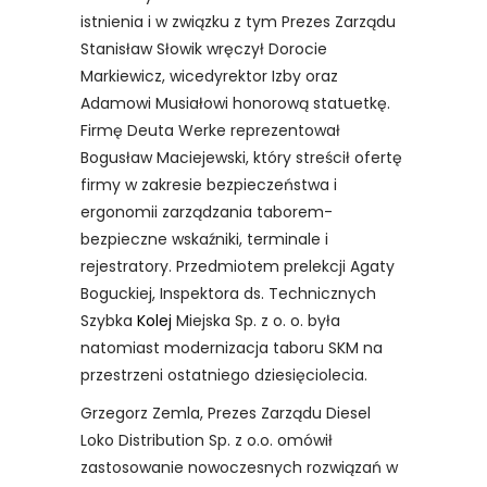
istnienia i w związku z tym Prezes Zarządu
Stanisław Słowik wręczył Dorocie
Markiewicz, wicedyrektor Izby oraz
Adamowi Musiałowi honorową statuetkę.
Firmę Deuta Werke reprezentował
Bogusław Maciejewski, który streścił ofertę
firmy w zakresie bezpieczeństwa i
ergonomii zarządzania taborem-
bezpieczne wskaźniki, terminale i
rejestratory. Przedmiotem prelekcji Agaty
Boguckiej, Inspektora ds. Technicznych
Szybka
Kolej
Miejska Sp. z o. o. była
natomiast modernizacja taboru SKM na
przestrzeni ostatniego dziesięciolecia.
Grzegorz Zemla, Prezes Zarządu Diesel
Loko Distribution Sp. z o.o. omówił
zastosowanie nowoczesnych rozwiązań w