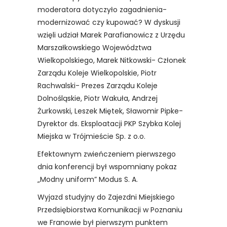
moderatora dotyczyło zagadnienia-
modernizować czy kupować? W dyskusji
wzięli udział Marek Parafianowicz z Urzędu
Marszałkowskiego Województwa
Wielkopolskiego, Marek Nitkowski- Członek
Zarządu Koleje Wielkopolskie, Piotr
Rachwalski- Prezes Zarządu Koleje
Dolnośląskie, Piotr Wakuła, Andrzej
Żurkowski, Leszek Miętek, Sławomir Pipke-
Dyrektor ds. Eksploatacji PKP Szybka Kolej
Miejska w Trójmieście Sp. z o.o.
Efektownym zwieńczeniem pierwszego
dnia konferencji był wspomniany pokaz
„Modny uniform” Modus S. A.
Wyjazd studyjny do Zajezdni Miejskiego
Przedsiębiorstwa Komunikacji w Poznaniu
we Franowie był pierwszym punktem