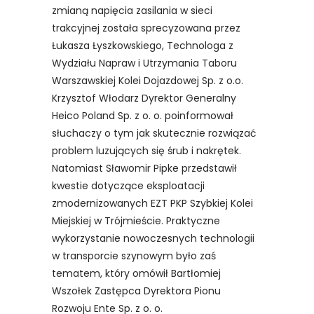
zmianą napięcia zasilania w sieci
trakcyjnej została sprecyzowana przez
Łukasza Łyszkowskiego, Technologa z
Wydziału Napraw i Utrzymania Taboru
Warszawskiej Kolei Dojazdowej Sp. z o.o.
Krzysztof Włodarz Dyrektor Generalny
Heico Poland Sp. z o. o. poinformował
słuchaczy o tym jak skutecznie rozwiązać
problem luzujących się śrub i nakrętek.
Natomiast Sławomir Pipke przedstawił
kwestie dotyczące eksploatacji
zmodernizowanych EZT PKP Szybkiej Kolei
Miejskiej w Trójmieście. Praktyczne
wykorzystanie nowoczesnych technologii
w transporcie szynowym było zaś
tematem, który omówił Bartłomiej
Wszołek Zastępca Dyrektora Pionu
Rozwoju Ente Sp. z o. o.