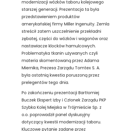
modernizacji wózków taboru kolejowego
starszej generacji. Prezentacja ta była
przedstawieniem produktów
amerykańskiej firmy Miller Ingenuity. Zemla
streścił zatem uszczelnienie przekładni
zębatej, części do wózków i wagonów oraz
nastawiacze klocków hamulcowych.
Problematyka tkanin używanych czyli
materia skomentowaną przez Adama
Miernika, Prezesa Zarządu Tomtex S. A.
była ostatnią kwestia poruszoną przez
prelegentów tego dnia.
Po zakończeniu prezentacji Bartłomiej
Buczek Ekspert Izby i Członek Zarządu PKP
Szybka Kolej Miejska w Trójmieście Sp. z
o.o. poprowadził panel dyskusyjny
dotyczący kwestii modernizacji taboru.
Kluczowe pytanie zadane przez