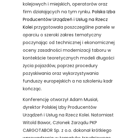
kolejowych i miejskich, operatorów oraz
firm działających na tym rynku.
Polska Izba
Producentów Urządzeń i Usług na Rzecz
Kolei
przygotowała poszczególne panele w
oparciu o szeroki zakres tematyczny
poczynając od technicznej i ekonomicznej
oceny zasadności modernizacji taboru w
kontekście teoretycznych modeli długości
życia pojazdów, poprzez procedury
pozyskiwania oraz wykorzystywania
funduszy europejskich a na szkoleniu kadr
kończąc.
Konferencję otworzył Adam Musiał,
dyrektor Polskiej Izby Producentów
Urządzeń i Usług na Rzecz Kolei. Natomiast
Witold Bawor, Członek Zarządu PKP
CARGOTABOR Sp. z o.o. dokonał krótkiego