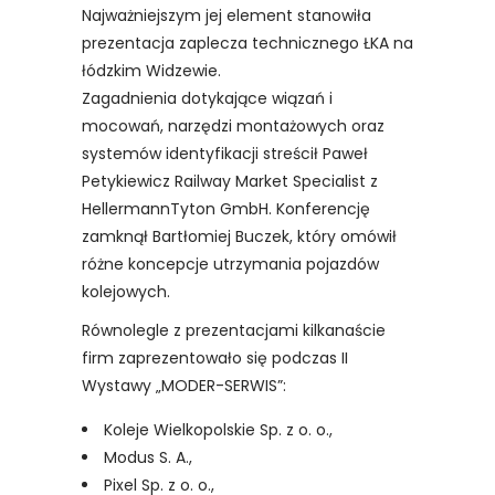
Najważniejszym jej element stanowiła
prezentacja zaplecza technicznego ŁKA na
łódzkim Widzewie.
Zagadnienia dotykające wiązań i
mocowań, narzędzi montażowych oraz
systemów identyfikacji streścił Paweł
Petykiewicz Railway Market Specialist z
HellermannTyton GmbH. Konferencję
zamknął Bartłomiej Buczek, który omówił
różne koncepcje utrzymania pojazdów
kolejowych.
Równolegle z prezentacjami kilkanaście
firm zaprezentowało się podczas II
Wystawy „MODER-SERWIS”:
Koleje Wielkopolskie Sp. z o. o.,
Modus S. A.,
Pixel Sp. z o. o.,