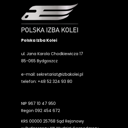
Polska Izba Kolei
ul. Jana Karola Chodkiewicza 17
85-065 Bydgoszcz
e-mail:
sekretariat@izbakolei.pl
telefon:
+48 52 324 93 80
NIP 967 10 47 950
Regon 092 454 672
KRS 00000 25768 Sąd Rejonowy