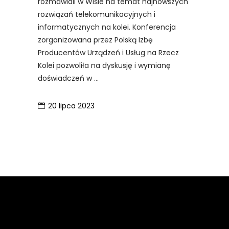
rozmawiali w Wiśle na temat najnowszych
rozwiązań telekomunikacyjnych i
informatycznych na kolei. Konferencja
zorganizowana przez Polską Izbę
Producentów Urządzeń i Usług na Rzecz
Kolei pozwoliła na dyskusję i wymianę
doświadczeń w
20 lipca 2023