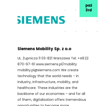
paź
3rd
Siemens Mobility Sp. z o.o
UL. Żupnicza 11 03-821 Warszawa Tel. +48 22
870-97-61 www.siemens.pl/mobility
mobility.pl@siemens.com We create
technology that the world needs – in
industry, infrastructure, mobility, and
healthcare. These industries are the
backbone of our economies – and for all
of them, digitalization offers tremendous
opportunities to become more