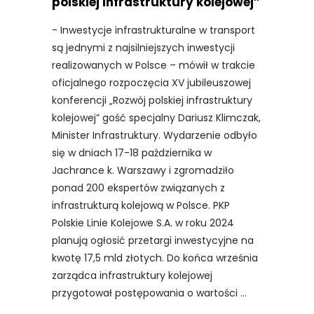
polskiej infrastruktury kolejowej”
- Inwestycje infrastrukturalne w transport
są jednymi z najsilniejszych inwestycji
realizowanych w Polsce – mówił w trakcie
oficjalnego rozpoczęcia XV jubileuszowej
konferencji „Rozwój polskiej infrastruktury
kolejowej” gość specjalny Dariusz Klimczak,
Minister Infrastruktury. Wydarzenie odbyło
się w dniach 17-18 października w
Jachrance k. Warszawy i zgromadziło
ponad 200 ekspertów związanych z
infrastrukturą kolejową w Polsce. PKP
Polskie Linie Kolejowe S.A. w roku 2024
planują ogłosić przetargi inwestycyjne na
kwotę 17,5 mld złotych. Do końca września
zarządca infrastruktury kolejowej
przygotował postępowania o wartości