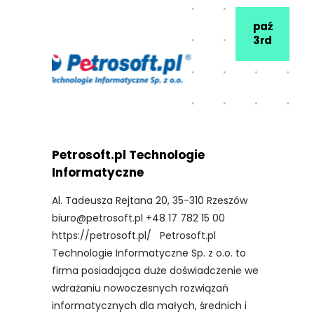
paź
3rd
Petrosoft.pl Technologie
Informatyczne
Al. Tadeusza Rejtana 20, 35-310 Rzeszów
biuro@petrosoft.pl +48 17 782 15 00
https://petrosoft.pl/ Petrosoft.pl
Technologie Informatyczne Sp. z o.o. to
firma posiadająca duże doświadczenie we
wdrażaniu nowoczesnych rozwiązań
informatycznych dla małych, średnich i