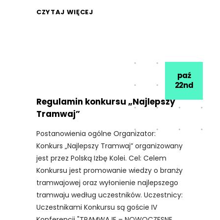
CZYTAJ WIĘCEJ
paź
22nd
Regulamin konkursu „Najlepszy
Tramwaj”
Postanowienia ogólne Organizator:
Konkurs „Najlepszy Tramwaj” organizowany
jest przez Polską Izbę Kolei. Cel: Celem
Konkursu jest promowanie wiedzy o branży
tramwajowej oraz wyłonienie najlepszego
tramwaju według uczestników. Uczestnicy:
Uczestnikami Konkursu są goście IV
Konferencji "TRAMWAJE – NOWOCZESNE