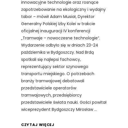
innowacyjne technologie oraz rosnące
zapotrzebowanie na ekologiczny i wydajny
tabor – mówił Adam Musiał, Dyrektor
Generalny Polskiej Izby Kolei w trakcie
oficjalnej inauguracji IV konferencji
„Tramwaje – nowoczesne technologie”.
Wydarzenie odbyło się w dniach 23-24
października w Bydgoszczy. Nad Brdą
spotkali się najlepsi fachowcy,
reprezentujący sektor szynowego
transportu miejskiego. O potrzebach
branży tramwajowej debatowali
przedstawiciele operatorów
tramwajowych, przedsiębiorcy
przedstawiciele świata nauki. Gości powitał
wiceprezydent Bydgoszczy Mirosław
CZYTAJ WIĘCEJ