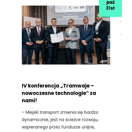
paź
31st
IV konferencja „Tramwaje –
nowoczesne technologie” za
nami!
– Miejski transport zmienia się bardzo
dynamicznie, jest na ścieżce rozwoju,
wspieranego przez fundusze unijne,