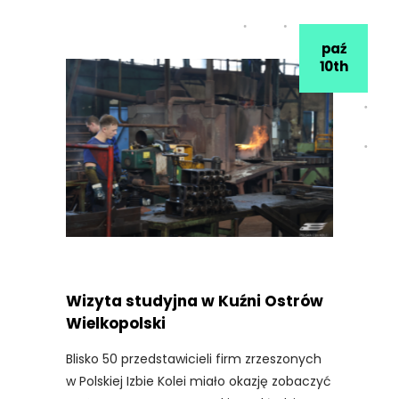
paź
10th
Wizyta studyjna w Kuźni Ostrów
Wielkopolski
Blisko 50 przedstawicieli firm zrzeszonych
w Polskiej Izbie Kolei miało okazję zobaczyć