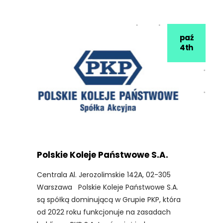
paź
4th
Polskie Koleje Państwowe S.A.
Centrala Al. Jerozolimskie 142A, 02-305
Warszawa Polskie Koleje Państwowe S.A.
są spółką dominującą w Grupie PKP, która
od 2022 roku funkcjonuje na zasadach