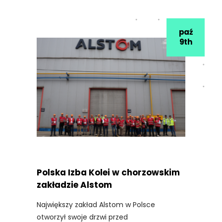
paź
9th
Polska Izba Kolei w chorzowskim
zakładzie Alstom
Największy zakład Alstom w Polsce
otworzył swoje drzwi przed