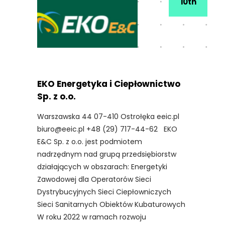
10th
EKO Energetyka i Ciepłownictwo
Sp. z o.o.
Warszawska 44 07-410 Ostrołęka eeic.pl
biuro@eeic.pl +48 (29) 717-44-62 EKO
E&C Sp. z o.o. jest podmiotem
nadrzędnym nad grupą przedsiębiorstw
działających w obszarach: Energetyki
Zawodowej dla Operatorów Sieci
Dystrybucyjnych Sieci Ciepłowniczych
Sieci Sanitarnych Obiektów Kubaturowych
W roku 2022 w ramach rozwoju