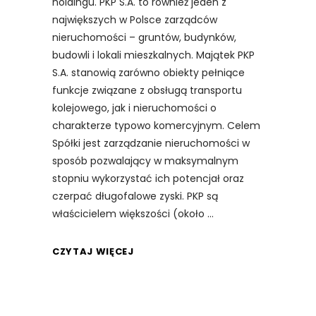
holdingu. PKP S.A. to również jeden z
największych w Polsce zarządców
nieruchomości – gruntów, budynków,
budowli i lokali mieszkalnych. Majątek PKP
S.A. stanowią zarówno obiekty pełniące
funkcje związane z obsługą transportu
kolejowego, jak i nieruchomości o
charakterze typowo komercyjnym. Celem
Spółki jest zarządzanie nieruchomości w
sposób pozwalający w maksymalnym
stopniu wykorzystać ich potencjał oraz
czerpać długofalowe zyski. PKP są
właścicielem większości (około
CZYTAJ WIĘCEJ