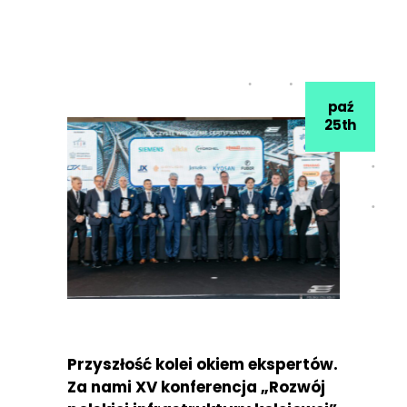
paź
25th
Przyszłość kolei okiem ekspertów.
Za nami XV konferencja „Rozwój