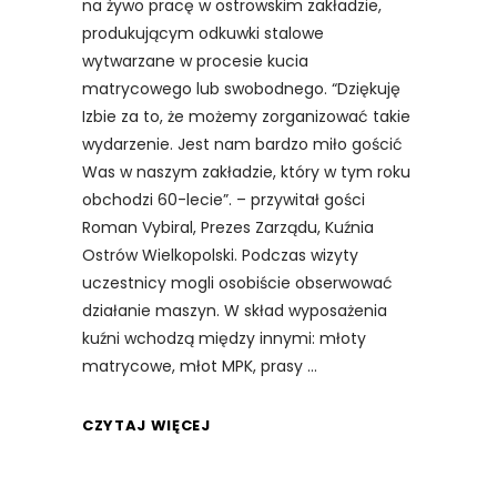
na żywo pracę w ostrowskim zakładzie,
produkującym odkuwki stalowe
wytwarzane w procesie kucia
matrycowego lub swobodnego. “Dziękuję
Izbie za to, że możemy zorganizować takie
wydarzenie. Jest nam bardzo miło gościć
Was w naszym zakładzie, który w tym roku
obchodzi 60-lecie”. – przywitał gości
Roman Vybiral, Prezes Zarządu, Kuźnia
Ostrów Wielkopolski. Podczas wizyty
uczestnicy mogli osobiście obserwować
działanie maszyn. W skład wyposażenia
kuźni wchodzą między innymi: młoty
matrycowe, młot MPK, prasy
CZYTAJ WIĘCEJ