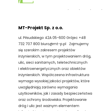
MT-Projekt Sp. z o.o.
ul. Piłsudskiego 42A 05-600 Grójec +48
732 707 800 biuro@mt-p.pl Zajmujemy
się szerokim zakresem projektów
inżynierskich, w tym projektowaniem dróg,
ulic, sieci sanitarnych, teletechnicznych
i elektroenergetycznych oraz obiektów
inżynierskich. Współczesna infrastruktura
wymaga wysokiej jakości projektów, które
uwzględniają zarówno wymagania
użytkowników, jak i zasady bezpieczeństwa
oraz ochrony środowiska. Projektowanie
dróg i ulic jest ważnym elementem