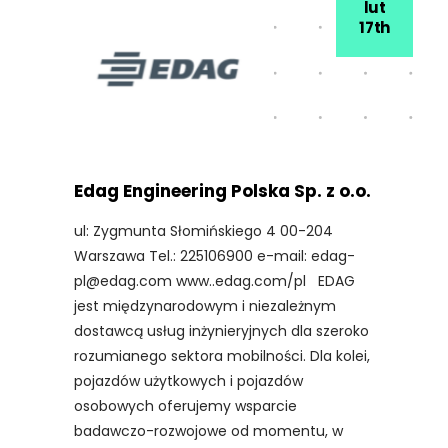
lut
17th
Edag Engineering Polska Sp. z o.o.
ul: Zygmunta Słomińskiego 4 00-204
Warszawa Tel.: 225106900 e-mail: edag-
pl@edag.com www..edag.com/pl EDAG
jest międzynarodowym i niezależnym
dostawcą usług inżynieryjnych dla szeroko
rozumianego sektora mobilności. Dla kolei,
pojazdów użytkowych i pojazdów
osobowych oferujemy wsparcie
badawczo-rozwojowe od momentu, w