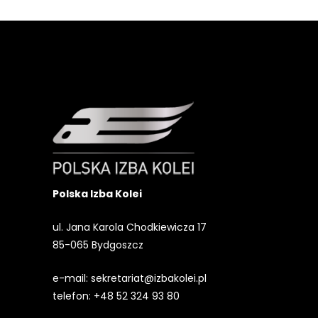
Polska Izba Kolei
ul. Jana Karola Chodkiewicza 17
85-065 Bydgoszcz
e-mail:
sekretariat@izbakolei.pl
telefon:
+48 52 324 93 80