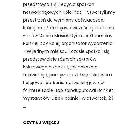
przedstawia się II edycja spotkań
networkingowych Kolej.net. - Stworzyliśmy
przestrzeń do wymiany doświadczeń,
której branża kolejowa wcześniej nie znała
- mówi Adam Musiał, Dyrektor Generalny
Polskiej Izby Kolei, organizator wydarzenia.
- W jednym miejscu i czasie spotkali się
przedstawiciele różnych sektorów
kolejowego biznesu. I, jak pokazała
frekwencja, pomysł okazał się sukcesem.
Kolejowe spotkania networkingowe w
formule table-top zainaugurował Bankiet
Wystawców. Dzień później, w czwartek, 23
CZYTAJ WIĘCEJ