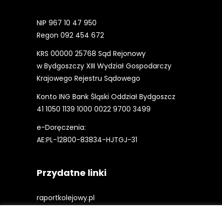
NIP 967 10 47 950
Regon 092 454 672
KRS 00000 25768 Sąd Rejonowy
w Bydgoszczy XIII Wydział Gospodarczy
Krajowego Rejestru Sądowego
Konto ING Bank Śląski Oddział Bydgoszcz
41 1050 1139 1000 0022 9700 3499
e-Doręczenia:
AE:PL-12800-83834-HJTGJ-31
Przydatne linki
raportkolejowy.pl
gieldakolejowa.pl