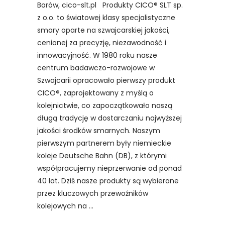
Borów, cico-slt.pl Produkty CICO® SLT sp.
z o.o. to światowej klasy specjalistyczne
smary oparte na szwajcarskiej jakości,
cenionej za precyzję, niezawodność i
innowacyjność. W 1980 roku nasze
centrum badawczo-rozwojowe w
Szwajcarii opracowało pierwszy produkt
CICO®, zaprojektowany z myślą o
kolejnictwie, co zapoczątkowało naszą
długą tradycję w dostarczaniu najwyższej
jakości środków smarnych. Naszym
pierwszym partnerem były niemieckie
koleje Deutsche Bahn (DB), z którymi
współpracujemy nieprzerwanie od ponad
40 lat. Dziś nasze produkty są wybierane
przez kluczowych przewoźników
kolejowych na