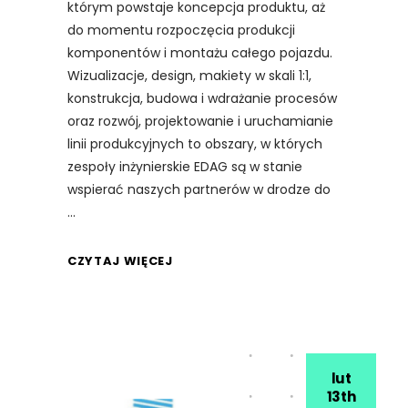
którym powstaje koncepcja produktu, aż
do momentu rozpoczęcia produkcji
komponentów i montażu całego pojazdu.
Wizualizacje, design, makiety w skali 1:1,
konstrukcja, budowa i wdrażanie procesów
oraz rozwój, projektowanie i uruchamianie
linii produkcyjnych to obszary, w których
zespoły inżynierskie EDAG są w stanie
wspierać naszych partnerów w drodze do
CZYTAJ WIĘCEJ
lut
13th