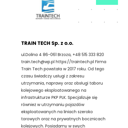
TRAIN TECH Sp. z o.o.
ul.Dolina 4 86-061 Brzoza, +48 515 333 820
train.tech@wp.pl https://traintech.pl Firma
Train Tech powstała w 2017 roku. Od tego
czasu świadczy usługi z zakresu
utrzymania, naprawy oraz obsługi taboru
kolejowego eksploatowanego na
infrastrukturze PKP PLK. Specjalizuje się
również w utrzymaniu pojazdów
eksploatowanych na liniach szeroko
torowych oraz na prywatnych bocznicach
kolejowych. Posiadamy w swych