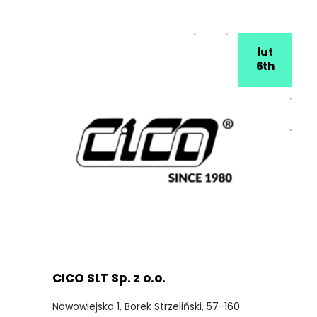
lut
6th
CICO SLT Sp. z o.o.
Nowowiejska 1, Borek Strzeliński, 57-160