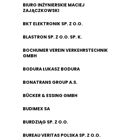
BIURO INŻYNIERSKIE MACIEJ
ZAJĄCZKOWSKI
BKT ELEKTRONIK SP. Z O.O.
BLASTRON SP. Z O.O. SP. K.
BOCHUMER VEREIN VERKEHRSTECHNIK
GMBH
BODURA ŁUKASZ BODURA
BONATRANS GROUP A.S.
BÜCKER & ESSING GMBH
BUDIMEX SA
BURDZIĄG SP. Z O.O.
BUREAU VERITAS POLSKA SP. Z O.O.