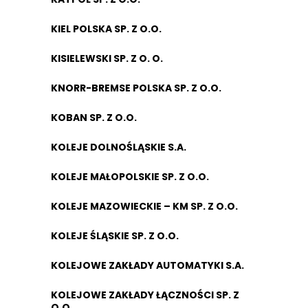
KIEL POLSKA SP. Z O.O.
KISIELEWSKI SP. Z O. O.
KNORR-BREMSE POLSKA SP. Z O.O.
KOBAN SP. Z O.O.
KOLEJE DOLNOŚLĄSKIE S.A.
KOLEJE MAŁOPOLSKIE SP. Z O.O.
KOLEJE MAZOWIECKIE – KM SP. Z O.O.
KOLEJE ŚLĄSKIE SP. Z O.O.
KOLEJOWE ZAKŁADY AUTOMATYKI S.A.
KOLEJOWE ZAKŁADY ŁĄCZNOŚCI SP. Z
O.O.