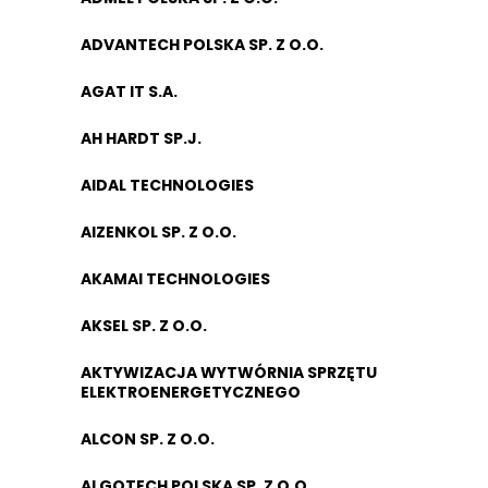
ADVANTECH POLSKA SP. Z O.O.
AGAT IT S.A.
AH HARDT SP.J.
AIDAL TECHNOLOGIES
AIZENKOL SP. Z O.O.
AKAMAI TECHNOLOGIES
AKSEL SP. Z O.O.
AKTYWIZACJA WYTWÓRNIA SPRZĘTU
ELEKTROENERGETYCZNEGO
ALCON SP. Z O.O.
ALGOTECH POLSKA SP. Z O.O.