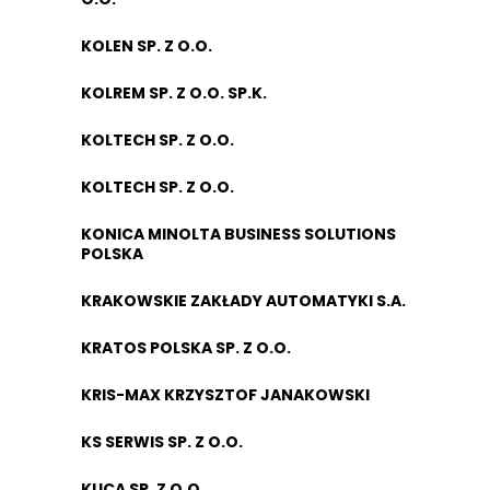
KOLEN SP. Z O.O.
KOLREM SP. Z O.O. SP.K.
KOLTECH SP. Z O.O.
KOLTECH SP. Z O.O.
KONICA MINOLTA BUSINESS SOLUTIONS
POLSKA
KRAKOWSKIE ZAKŁADY AUTOMATYKI S.A.
KRATOS POLSKA SP. Z O.O.
KRIS-MAX KRZYSZTOF JANAKOWSKI
KS SERWIS SP. Z O.O.
KUCA SP. Z O.O