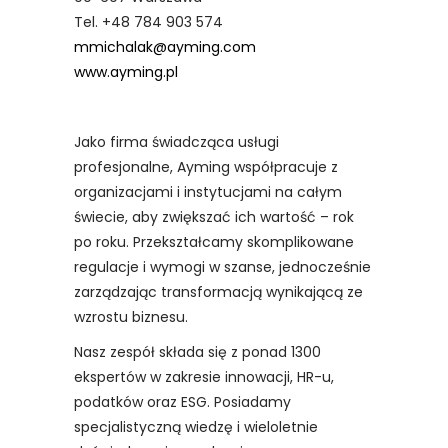
Tel. +48 784 903 574
mmichalak@ayming.com
www.ayming.pl
Jako firma świadcząca usługi
profesjonalne, Ayming współpracuje z
organizacjami i instytucjami na całym
świecie, aby zwiększać ich wartość – rok
po roku. Przekształcamy skomplikowane
regulacje i wymogi w szanse, jednocześnie
zarządzając transformacją wynikającą ze
wzrostu biznesu.
Nasz zespół składa się z ponad 1300
ekspertów w zakresie innowacji, HR-u,
podatków oraz ESG. Posiadamy
specjalistyczną wiedzę i wieloletnie