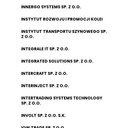
INNERGO SYSTEMS SP. Z O.O.
INSTYTUT ROZWOJU I PROMOCJI KOLEI
INSTYTUT TRANSPORTU SZYNOWEGO SP.
Z O.O.
INTEGRALE IT SP. Z O.O.
INTEGRATED SOLUTIONS SP. Z O.O.
INTERCRAFT SP. Z O.O.
INTERINJECT SP. Z O.O.
INTERTRADING SYSTEMS TECHNOLOGY
SP. Z O.O.
INVOLT SP. Z O.O. S.K.
IOW TRADE SP. Z O.O.