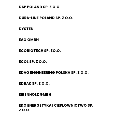
DSP POLAND SP. Z O.O.
DURA-LINE POLAND SP. Z O.O.
DYSTEN
EAO GMBH
ECOBIOTECH SP. ZO.O.
ECOL SP. Z O.O.
EDAG ENGINEERING POLSKA SP. Z O.O.
EDBAK SP. Z O.O.
EIBENHOLZ GMBH
EKO ENERGETYKA I CIEPŁOWNICTWO SP.
Z O.O.