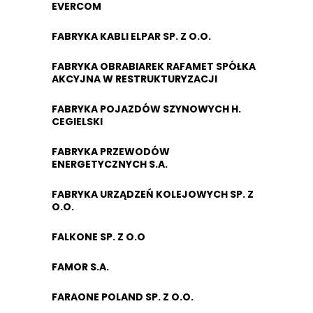
EVERCOM
FABRYKA KABLI ELPAR SP. Z O.O.
FABRYKA OBRABIAREK RAFAMET SPÓŁKA
AKCYJNA W RESTRUKTURYZACJI
FABRYKA POJAZDÓW SZYNOWYCH H.
CEGIELSKI
FABRYKA PRZEWODÓW
ENERGETYCZNYCH S.A.
FABRYKA URZĄDZEŃ KOLEJOWYCH SP. Z
O.O.
FALKONE SP. Z O.O
FAMOR S.A.
FARAONE POLAND SP. Z O.O.