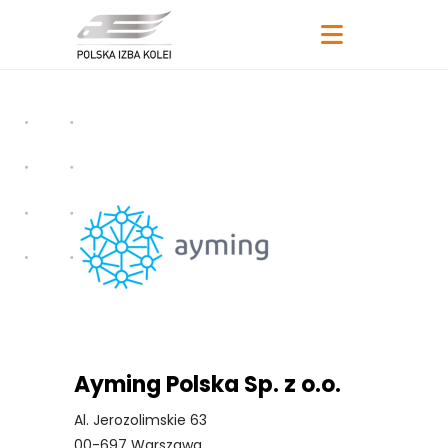
Ayming Polska Sp. z o.o.
Al. Jerozolimskie 63
00-697 Warszawa