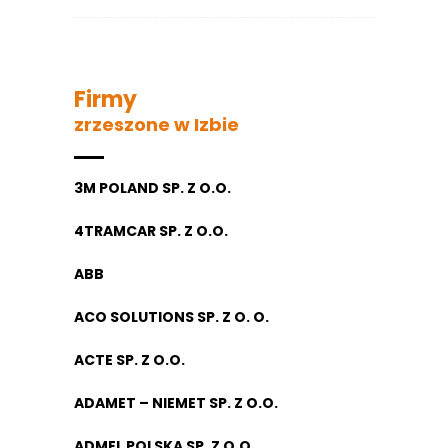
Firmy
zrzeszone w Izbie
3M POLAND SP. Z O.O.
4TRAMCAR SP. Z O.O.
ABB
ACO SOLUTIONS SP. Z O. O.
ACTE SP. Z O.O.
ADAMET – NIEMET SP. Z O.O.
ADMEL POLSKA SP. Z O.O.