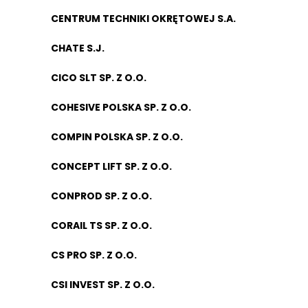
CENTRUM TECHNIKI OKRĘTOWEJ S.A.
CHATE S.J.
CICO SLT SP. Z O.O.
COHESIVE POLSKA SP. Z O.O.
COMPIN POLSKA SP. Z O.O.
CONCEPT LIFT SP. Z O.O.
CONPROD SP. Z O.O.
CORAIL TS SP. Z O.O.
CS PRO SP. Z O.O.
CSI INVEST SP. Z O.O.