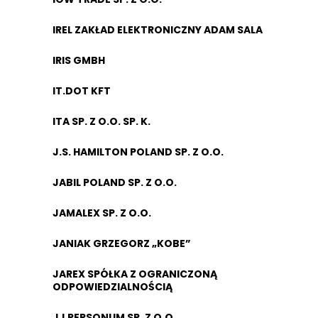
IREL ZAKŁAD ELEKTRONICZNY ADAM SALA
IRIS GMBH
IT.DOT KFT
ITA SP. Z O.O. SP. K.
J.S. HAMILTON POLAND SP. Z O.O.
JABIL POLAND SP. Z O.O.
JAMALEX SP. Z O.O.
JANIAK GRZEGORZ „KOBE”
JAREX SPÓŁKA Z OGRANICZONĄ
ODPOWIEDZIALNOŚCIĄ
JJ PERSONUM SP. Z O.O.