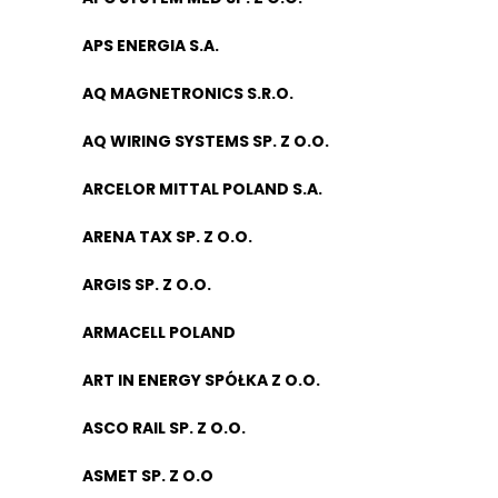
APS ENERGIA S.A.
AQ MAGNETRONICS S.R.O.
AQ WIRING SYSTEMS SP. Z O.O.
ARCELOR MITTAL POLAND S.A.
ARENA TAX SP. Z O.O.
ARGIS SP. Z O.O.
ARMACELL POLAND
ART IN ENERGY SPÓŁKA Z O.O.
ASCO RAIL SP. Z O.O.
ASMET SP. Z O.O