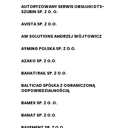
AUTORYZOWANY SERWIS OBSŁUGI DTS-
SZUBIN SP. Z O. O.
AVISTA SP. Z O.O.
AW SOLUTIONS ANDRZEJ WÓJTOWICZ
AYMING POLSKA SP. Z O.O.
AZAKO SP. Z O.O.
BAHATI RAIL SP. Z O.O.
BALTICAD SPÓŁKA Z OGRANICZONĄ
ODPOWIEDZIALNOŚCIĄ
BAMEX SP. Z O. O.
BANAT SP. Z O.O.
BASEMENT SP. Z O.O.