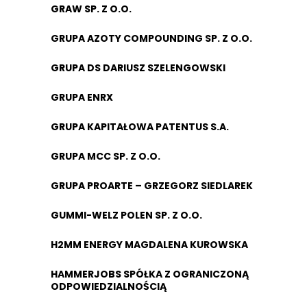
GRAW SP. Z O.O.
GRUPA AZOTY COMPOUNDING SP. Z O.O.
GRUPA DS DARIUSZ SZELENGOWSKI
GRUPA ENRX
GRUPA KAPITAŁOWA PATENTUS S.A.
GRUPA MCC SP. Z O.O.
GRUPA PROARTE – GRZEGORZ SIEDLAREK
GUMMI-WELZ POLEN SP. Z O.O.
H2MM ENERGY MAGDALENA KUROWSKA
HAMMERJOBS SPÓŁKA Z OGRANICZONĄ
ODPOWIEDZIALNOŚCIĄ