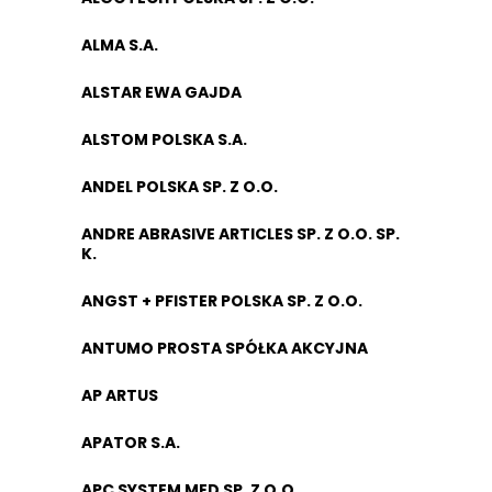
ALMA S.A.
ALSTAR EWA GAJDA
ALSTOM POLSKA S.A.
ANDEL POLSKA SP. Z O.O.
ANDRE ABRASIVE ARTICLES SP. Z O.O. SP.
K.
ANGST + PFISTER POLSKA SP. Z O.O.
ANTUMO PROSTA SPÓŁKA AKCYJNA
AP ARTUS
APATOR S.A.
APC SYSTEM MED SP. Z O.O.