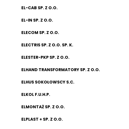
EL-CAB SP. Z O.O.
EL-IN SP. Z O.O.
ELECOM SP. Z O.O.
ELECTRIS SP. Z O.O. SP. K.
ELESTER-PKP SP. Z O.O.
ELHAND TRANSFORMATORY SP. Z O.O.
ELHUS SOKOŁOWSCY S.C.
ELKOL F.U.H.P.
ELMONTAŻ SP. Z O.O.
ELPLAST + SP. Z O.O.