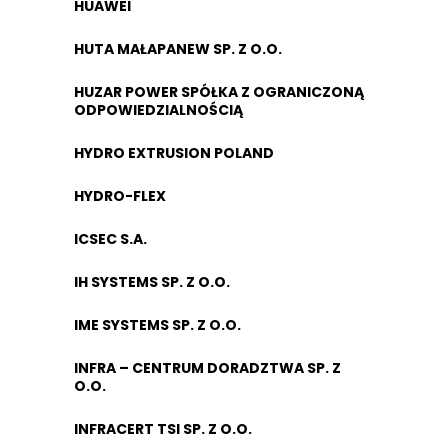
HUAWEI
HUTA MAŁAPANEW SP. Z O.O.
HUZAR POWER SPÓŁKA Z OGRANICZONĄ
ODPOWIEDZIALNOŚCIĄ
HYDRO EXTRUSION POLAND
HYDRO-FLEX
ICSEC S.A.
IH SYSTEMS SP. Z O.O.
IME SYSTEMS SP. Z O.O.
INFRA – CENTRUM DORADZTWA SP. Z
O.O.
INFRACERT TSI SP. Z O.O.