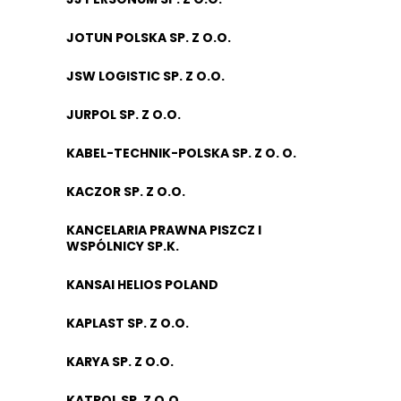
JOTUN POLSKA SP. Z O.O.
JSW LOGISTIC SP. Z O.O.
JURPOL SP. Z O.O.
KABEL-TECHNIK-POLSKA SP. Z O. O.
KACZOR SP. Z O.O.
KANCELARIA PRAWNA PISZCZ I
WSPÓLNICY SP.K.
KANSAI HELIOS POLAND
KAPLAST SP. Z O.O.
KARYA SP. Z O.O.
KATPOL SP. Z O.O.