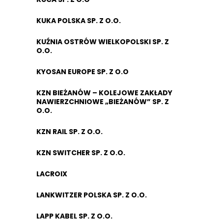
KUKA POLSKA SP. Z O.O.
KUŹNIA OSTRÓW WIELKOPOLSKI SP. Z
O.O.
KYOSAN EUROPE SP. Z O.O
KZN BIEŻANÓW – KOLEJOWE ZAKŁADY
NAWIERZCHNIOWE „BIEŻANÓW” SP. Z
O.O.
KZN RAIL SP. Z O.O.
KZN SWITCHER SP. Z O.O.
LACROIX
LANKWITZER POLSKA SP. Z O.O.
LAPP KABEL SP. Z O.O.