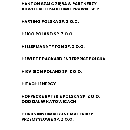
HANTON SZALC ZIĘBA & PARTNERZY
ADWOKACI I RADCOWIE PRAWNI SP.P.
HARTING POLSKA SP. Z O.O.
HEICO POLAND SP. Z O.O.
HELLERMANNTYTON SP. Z O.O.
HEWLETT PACKARD ENTERPRISE POLSKA
HIKVISION POLAND SP. Z O.O.
HITACHI ENERGY
HOPPECKE BATERIE POLSKA SP. Z O.O.
ODDZIAŁ W KATOWICACH
HORUS INNOWACYJNE MATERIAŁY
PRZEMYSŁOWE SP. Z O.O.