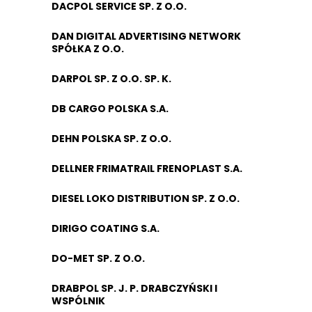
DACPOL SERVICE SP. Z O.O.
DAN DIGITAL ADVERTISING NETWORK
SPÓŁKA Z O.O.
DARPOL SP. Z O.O. SP. K.
DB CARGO POLSKA S.A.
DEHN POLSKA SP. Z O.O.
DELLNER FRIMATRAIL FRENOPLAST S.A.
DIESEL LOKO DISTRIBUTION SP. Z O.O.
DIRIGO COATING S.A.
DO-MET SP. Z O.O.
DRABPOL SP. J. P. DRABCZYŃSKI I
WSPÓLNIK