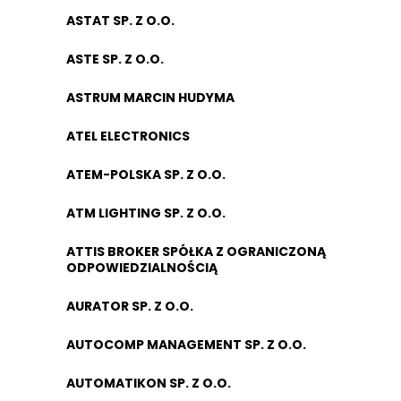
ASTAT SP. Z O.O.
ASTE SP. Z O.O.
ASTRUM MARCIN HUDYMA
ATEL ELECTRONICS
ATEM-POLSKA SP. Z O.O.
ATM LIGHTING SP. Z O.O.
ATTIS BROKER SPÓŁKA Z OGRANICZONĄ
ODPOWIEDZIALNOŚCIĄ
AURATOR SP. Z O.O.
AUTOCOMP MANAGEMENT SP. Z O.O.
AUTOMATIKON SP. Z O.O.