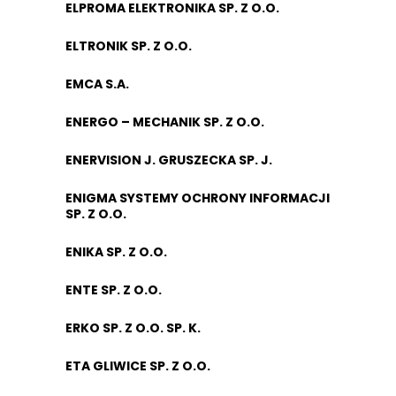
ELPROMA ELEKTRONIKA SP. Z O.O.
ELTRONIK SP. Z O.O.
EMCA S.A.
ENERGO – MECHANIK SP. Z O.O.
ENERVISION J. GRUSZECKA SP. J.
ENIGMA SYSTEMY OCHRONY INFORMACJI
SP. Z O.O.
ENIKA SP. Z O.O.
ENTE SP. Z O.O.
ERKO SP. Z O.O. SP. K.
ETA GLIWICE SP. Z O.O.