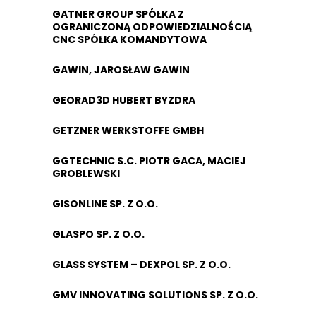
GATNER GROUP SPÓŁKA Z
OGRANICZONĄ ODPOWIEDZIALNOŚCIĄ
CNC SPÓŁKA KOMANDYTOWA
GAWIN, JAROSŁAW GAWIN
GEORAD3D HUBERT BYZDRA
GETZNER WERKSTOFFE GMBH
GGTECHNIC S.C. PIOTR GACA, MACIEJ
GROBLEWSKI
GISONLINE SP. Z O.O.
GLASPO SP. Z O.O.
GLASS SYSTEM – DEXPOL SP. Z O.O.
GMV INNOVATING SOLUTIONS SP. Z O.O.