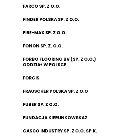
FARCO SP. Z O.O.
FINDER POLSKA SP. Z O.O.
FIRE-MAX SP. Z O.O.
FONON SP. Z. O.O.
FORBO FLOORING BV (SP. Z O.O.)
ODDZIAŁ W POLSCE
FORGIS
FRAUSCHER POLSKA SP. Z O.O
FUBER SP. Z O.O.
FUNDACJA KIERUNKOWSKAZ
GASCO INDUSTRY SP. Z O.O. SP.K.