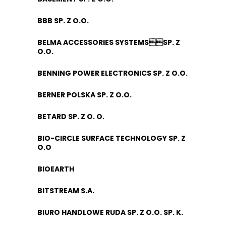
BBB SP. Z O.O.
BELMA ACCESSORIES SYSTEMSSP. Z
O.O.
BENNING POWER ELECTRONICS SP. Z O.O.
BERNER POLSKA SP. Z O.O.
BETARD SP. Z O. O.
BIO-CIRCLE SURFACE TECHNOLOGY SP. Z
O.O
BIOEARTH
BITSTREAM S.A.
BIURO HANDLOWE RUDA SP. Z O.O. SP. K.