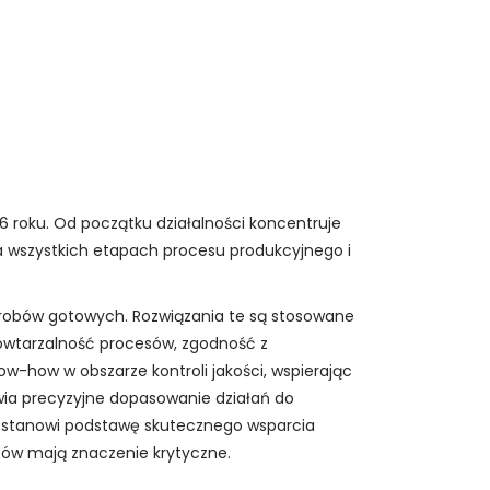
6 roku. Od początku działalności koncentruje
na wszystkich etapach procesu produkcyjnego i
wyrobów gotowych. Rozwiązania te są stosowane
owtarzalność procesów, zgodność z
w-how w obszarze kontroli jakości, wspierając
wia precyzyjne dopasowanie działań do
tw stanowi podstawę skutecznego wsparcia
tów mają znaczenie krytyczne.