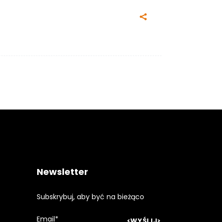
Newsletter
Subskrybuj, aby być na bieżąco