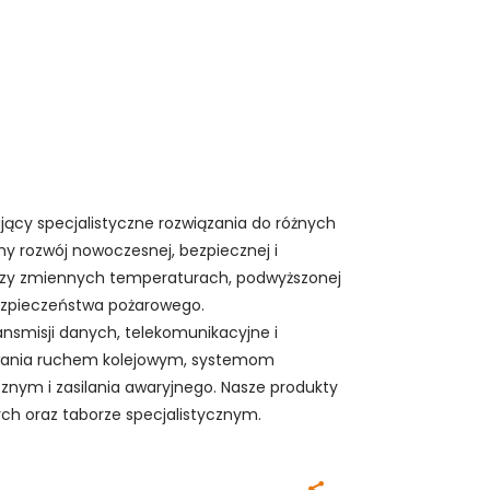
ający specjalistyczne rozwiązania do różnych
my rozwój nowoczesnej, bezpiecznej i
przy zmiennych temperaturach, podwyższonej
ezpieczeństwa pożarowego.
ransmisji danych, telekomunikacyjne i
owania ruchem kolejowym, systemom
cznym i zasilania awaryjnego. Nasze produkty
ych oraz taborze specjalistycznym.