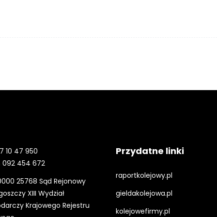
Przydatne linki
7 10 47 950
 092 454 672
raportkolejowy.pl
0000 25768 Sąd Rejonowy
oszczy XIII Wydział
gieldakolejowa.pl
darczy Krajowego Rejestru
kolejowefirmy.pl