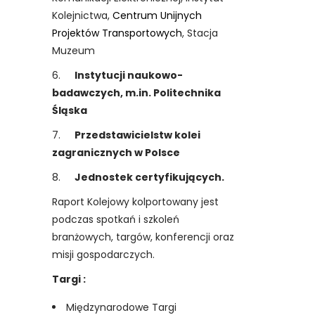
Kolejnictwa,
Centrum Unijnych
Projektów Transportowych
, Stacja
Muzeum
6.
Instytucji naukowo-
badawczych, m.in. Politechnika
Śląska
7.
Przedstawicielstw kolei
zagranicznych w Polsce
8.
Jednostek certyfikujących.
Raport Kolejowy kolportowany jest
podczas spotkań i szkoleń
branżowych, targów, konferencji oraz
misji gospodarczych.
Targi :
Międzynarodowe Targi