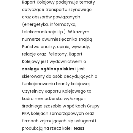
Raport Kolejowy podejmuje tematy
dotyczące transportu szynowego
oraz obszarów powiązanych
(energetyka, informatyka,
telekomunikacja itp.). W każdym
numerze dwumiesięcznika znajdą
Państwo analizy, opinie, wywiady,
relacje oraz felietony. Raport
Kolejowy jest wydawnictwem o
zasięgu ogólnopolskim
i jest
skierowany do osób decydujących o
funkcjonowaniu branży kolejowej.
Czytelnicy Raportu Kolejowego to
kadra menadżerska wyższego i
średniego szczebla w spółkach Grupy
PKP, kolejach samorządowych oraz
firmach zajmujących się usługami i
produkcją na rzecz kolei.
Nasz