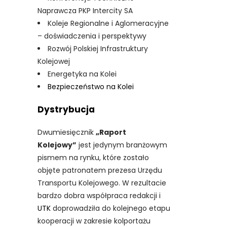
Naprawcza PKP Intercity SA
Koleje Regionalne i Aglomeracyjne
– doświadczenia i perspektywy
Rozwój Polskiej Infrastruktury
Kolejowej
Energetyka na Kolei
Bezpieczeństwo na Kolei
Dystrybucja
Dwumiesięcznik
„Raport
Kolejowy”
jest jedynym branżowym
pismem na rynku, które zostało
objęte patronatem prezesa Urzędu
Transportu Kolejowego. W rezultacie
bardzo dobra współpraca redakcji i
UTK
doprowadziła do kolejnego etapu
kooperacji w zakresie kolportażu