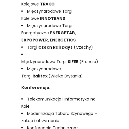
Kolejowe
TRAKO
Międzynarodowe Targi
Kolejowe
INNOTRANS
Międzynarodowe Targi
Energetyczne
ENERGETAB,
EXPOPOWER, ENERGETICS
Targi
Czech Rail Days
(Czechy)
Międzynarodowe Targi
SIFER
(Francja)
Międzynarodowe
Targi
Railtex
(Wielka Brytania)
Konferencje:
Telekomunikacja i Informatyka na
Kolei
Modernizacja Taboru Szynowego –
zakup i utrzymanie
Konferencja Techniczno-