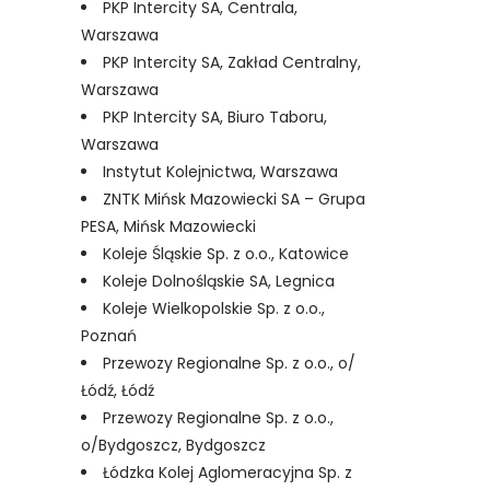
PKP Intercity SA, Centrala,
Warszawa
PKP Intercity SA, Zakład Centralny,
Warszawa
PKP Intercity SA, Biuro Taboru,
Warszawa
Instytut Kolejnictwa, Warszawa
ZNTK Mińsk Mazowiecki SA – Grupa
PESA, Mińsk Mazowiecki
Koleje Śląskie Sp. z o.o., Katowice
Koleje Dolnośląskie SA, Legnica
Koleje Wielkopolskie Sp. z o.o.,
Poznań
Przewozy Regionalne Sp. z o.o., o/
Łódź, Łódź
Przewozy Regionalne Sp. z o.o.,
o/Bydgoszcz, Bydgoszcz
Łódzka Kolej Aglomeracyjna Sp. z