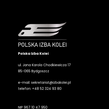
Polska Izba Kolei
ul. Jana Karola Chodkiewicza 17
85-065 Bydgoszcz
e-mail:
sekretariat@izbakolei.pl
telefon:
+48 52 324 93 80
NIP 967 10 47 950