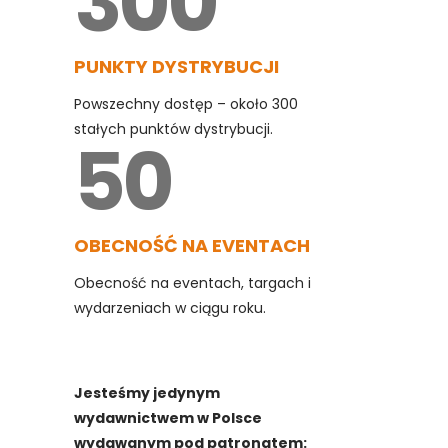
300
PUNKTY DYSTRYBUCJI
Powszechny dostęp – około 300
stałych punktów dystrybucji.
50
OBECNOŚĆ NA EVENTACH
Obecność na eventach, targach i
wydarzeniach w ciągu roku.
Jesteśmy jedynym
wydawnictwem w Polsce
wydawanym pod patronatem: