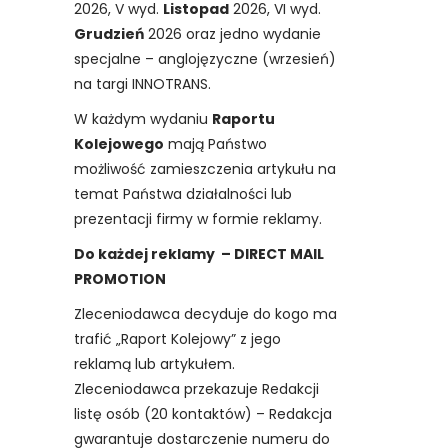
2026, V wyd.
Listopad
2026, VI wyd.
Grudzień
2026 oraz jedno wydanie
specjalne – anglojęzyczne (wrzesień)
na targi INNOTRANS.
W każdym wydaniu
Raportu
Kolejowego
mają Państwo
możliwość zamieszczenia artykułu na
temat Państwa działalności lub
prezentacji firmy w formie reklamy.
Do każdej reklamy – DIRECT MAIL
PROMOTION
Zleceniodawca decyduje do kogo ma
trafić „Raport Kolejowy” z jego
reklamą lub artykułem.
Zleceniodawca przekazuje Redakcji
listę osób (20 kontaktów) – Redakcja
gwarantuje dostarczenie numeru do