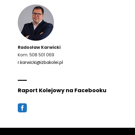
Radosław Karwicki
Kom. 508 501 069
r.karwicki@izbakolei.pl
Raport Kolejowy na Facebooku