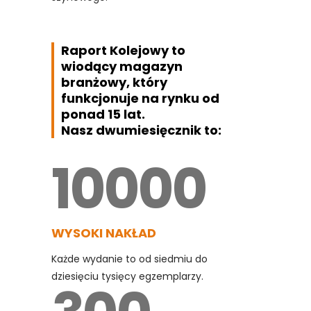
Raport Kolejowy
to
wiodący magazyn
branżowy, który
funkcjonuje na rynku od
ponad 15 lat.
Nasz dwumiesięcznik to:
10000
WYSOKI NAKŁAD
Każde wydanie to od siedmiu do
dziesięciu tysięcy egzemplarzy.