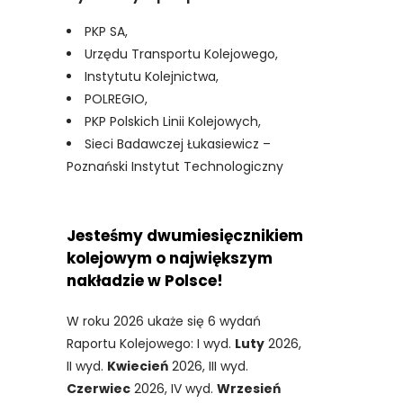
PKP SA,
Urzędu Transportu Kolejowego,
Instytutu Kolejnictwa,
POLREGIO,
PKP Polskich Linii Kolejowych,
Sieci Badawczej Łukasiewicz –
Poznański Instytut Technologiczny
Jesteśmy dwumiesięcznikiem
kolejowym o największym
nakładzie w Polsce!
W roku 2026 ukaże się 6 wydań
Raportu Kolejowego: I wyd.
Luty
2026,
II wyd.
Kwiecień
2026, III wyd.
Czerwiec
2026, IV wyd.
Wrzesień