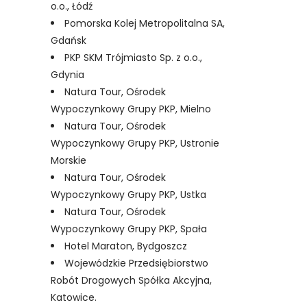
o.o., Łódź
Pomorska Kolej Metropolitalna SA,
Gdańsk
PKP SKM Trójmiasto Sp. z o.o.,
Gdynia
Natura Tour, Ośrodek
Wypoczynkowy Grupy PKP, Mielno
Natura Tour, Ośrodek
Wypoczynkowy Grupy PKP, Ustronie
Morskie
Natura Tour, Ośrodek
Wypoczynkowy Grupy PKP, Ustka
Natura Tour, Ośrodek
Wypoczynkowy Grupy PKP, Spała
Hotel Maraton, Bydgoszcz
Wojewódzkie Przedsiębiorstwo
Robót Drogowych Spółka Akcyjna,
Katowice.