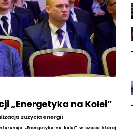
cji „Energetyka na Kolei”
izacja zużycia energii
ferencja „Energetyka na kolei” w czasie której