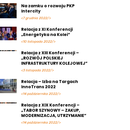
Na zamku o rozwoju PKP
Intercity
<7 grudnia 2022/>
Relacja z XI Konferencji
„Energetyka na Kolei”
<10 listopada 2022/>
Relacja z XIII Konferencji –
„ROZWÓJ POLSKIEJ
INFRASTRUKTURY KOLEJOWEJ”
<3 listopada 2022/>
Relacja – Izba na Targach
InnoTrans 2022
<14 października 2022/>
Relacja z XIX Konferencji –
„TABOR SZYNOWY – ZAKUP,
MODERNIZACJA, UTRZYMANIE”
<14 października 2022/>