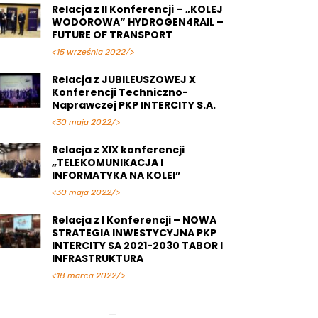
Relacja z II Konferencji – „KOLEJ
WODOROWA” HYDROGEN4RAIL –
FUTURE OF TRANSPORT
<15 września 2022/>
Relacja z JUBILEUSZOWEJ X
Konferencji Techniczno-
Naprawczej PKP INTERCITY S.A.
<30 maja 2022/>
Relacja z XIX konferencji
„TELEKOMUNIKACJA I
INFORMATYKA NA KOLEI”
<30 maja 2022/>
Relacja z I Konferencji – NOWA
STRATEGIA INWESTYCYJNA PKP
INTERCITY SA 2021-2030 TABOR I
INFRASTRUKTURA
<18 marca 2022/>