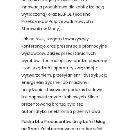
Innowacja produktowa dla kabli z izolacją
wytłaczaną) oraz RELPOL (Rodzina
Przekaźników Półprzewodnikowych i
Sterowników Mocy).
Jak co roku, targom towarzyszyły
konferencje oraz prezentacje promocyjne
wystawców. Zakres przedstawianych
wyrobów i technologii był bardzo obszerny
– od urządzeń i aparatury związanej z
wytwarzaniem, przesyłaniem i dystrybucją
energii elektrycznej, po maszyny i
urządzenia stosowane podczas budowy
linii napowietrznych i kablowych. Silnie
prezentowaną branżą była też
automatyka i elektronika przemysłowa
Polska Izba Producentów Urządzeń i Usług
na Rzecz Kolei
promowała m.in. korzyści,