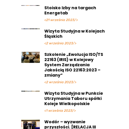
Stoisko Izby na targach
Energetab
<21 września 2023/>
Wizyta Studyjna w Kolejach
Śląskich
<2 września 2023/>
Szkolenie „Ewolucja ISO/TS
22163 (IRIS) w Kolejowy
System Zarządzania
Jakością ISO 22163:2023 –
zmiany”
<2 września 2023/>
Wizyta Studyjna w Punkcie
Utrzymania Taboru spółki
Koleje Wielkopolskie
<1 września 2023/>
Wodór – wyzwanie
przyszłości. [RELACJA III