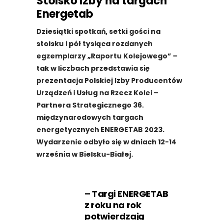
Stoisko Izby na targach
Energetab
Dziesiątki spotkań, setki gości na
stoisku i pół tysiąca rozdanych
egzemplarzy „Raportu Kolejowego” –
tak w liczbach przedstawia się
prezentacja Polskiej Izby Producentów
Urządzeń i Usług na Rzecz Kolei –
Partnera Strategicznego 36.
międzynarodowych targach
energetycznych ENERGETAB 2023.
Wydarzenie odbyło się w dniach 12-14
września w Bielsku-Białej.
– Targi ENERGETAB
z roku na rok
potwierdzają