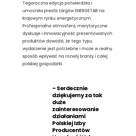
Tegoroczna edycja potwierdziła i
umocniła prestiż targów ENERGETAB na
krajowym rynku energetycznym.
Profesjonalna atmosfera, merytoryczne
dyskusje i innowacyjność prezentowanych
produktów dowodzi, że tego typu
wydarzenie jest potrzebne i może w realny
sposób wpływać na rozwój branży i całej
polskiej gospodarki.
– Serdecznie
dziękujemy za tak
duże
zainteresowanie
działaniami
Polskiej Izby
Producentów