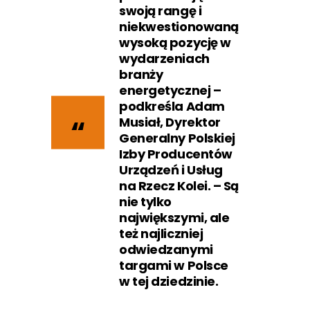
swoją rangę i
niekwestionowaną
wysoką pozycję w
wydarzeniach
branży
energetycznej –
podkreśla Adam
Musiał, Dyrektor
Generalny Polskiej
Izby Producentów
Urządzeń i Usług
na Rzecz Kolei. – Są
nie tylko
największymi, ale
też najliczniej
odwiedzanymi
targami w Polsce
w tej dziedzinie.