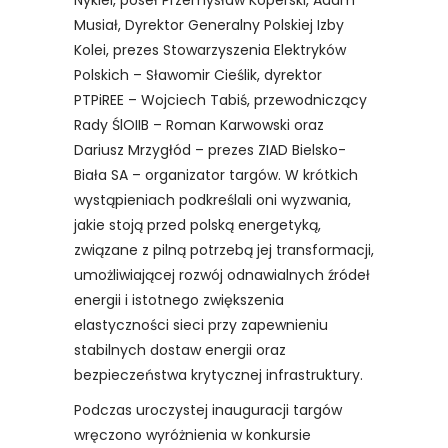
Nykiel, poseł Przemysław Koperski, Adam
Musiał, Dyrektor Generalny Polskiej Izby
Kolei, prezes Stowarzyszenia Elektryków
Polskich – Sławomir Cieślik, dyrektor
PTPiREE – Wojciech Tabiś, przewodniczący
Rady ŚlOIIB – Roman Karwowski oraz
Dariusz Mrzygłód – prezes ZIAD Bielsko-
Biała SA – organizator targów. W krótkich
wystąpieniach podkreślali oni wyzwania,
jakie stoją przed polską energetyką,
związane z pilną potrzebą jej transformacji,
umożliwiającej rozwój odnawialnych źródeł
energii i istotnego zwiększenia
elastyczności sieci przy zapewnieniu
stabilnych dostaw energii oraz
bezpieczeństwa krytycznej infrastruktury.
Podczas uroczystej inauguracji targów
wręczono wyróżnienia w konkursie