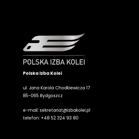
Polska Izba Kolei
ul. Jana Karola Chodkiewicza 17
85-065 Bydgoszcz
e-mail:
sekretariat@izbakolei.pl
telefon:
+48 52 324 93 80