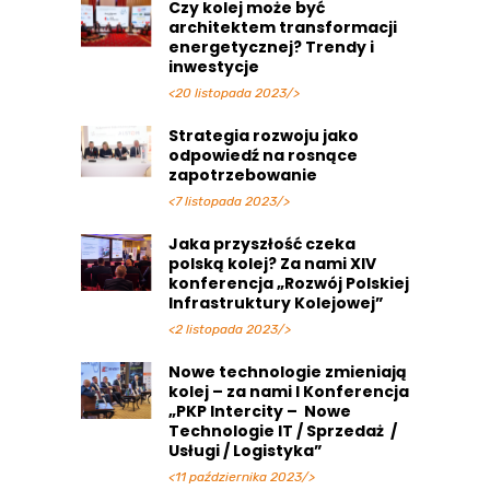
Czy kolej może być
architektem transformacji
energetycznej? Trendy i
inwestycje
<20 listopada 2023/>
Strategia rozwoju jako
odpowiedź na rosnące
zapotrzebowanie
<7 listopada 2023/>
Jaka przyszłość czeka
polską kolej? Za nami XIV
konferencja „Rozwój Polskiej
Infrastruktury Kolejowej”
<2 listopada 2023/>
Nowe technologie zmieniają
kolej – za nami I Konferencja
„PKP Intercity – Nowe
Technologie IT / Sprzedaż /
Usługi / Logistyka”
<11 października 2023/>