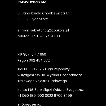
Polska Izba Kolei
ul. Jana Karola Chodkiewicza 17
85-065 Bydgoszcz
e-mail:
sekretariat@izbakolei.pl
telefon:
+48 52 324 93 80
NIP 967 10 47 950
Regon 092 454 672
KRS 00000 25768 Sąd Rejonowy
w Bydgoszczy XIII Wydział Gospodarczy
Krajowego Rejestru Sądowego
Konto ING Bank Śląski Oddział Bydgoszcz
41 1050 1139 1000 0022 9700 3499
e-Doręczenia: