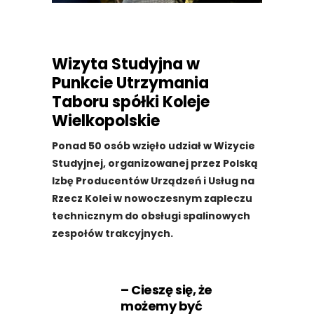
Wizyta Studyjna w
Punkcie Utrzymania
Taboru spółki Koleje
Wielkopolskie
Ponad 50 osób wzięło udział w Wizycie
Studyjnej, organizowanej przez Polską
Izbę Producentów Urządzeń i Usług na
Rzecz Kolei w nowoczesnym zapleczu
technicznym do obsługi spalinowych
zespołów trakcyjnych.
– Cieszę się, że
możemy być