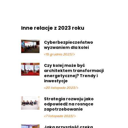
Inne relacje z 2023 roku
Cyberbezpieczeństwo
wyzwaniem dla kolei
<15 grudnia 2023/>
Czy kolej może być
architektem transformacji
energetycznej? Trendy i
inwestycje
<20 listopada 2023/>
Strategia rozwoju jako
odpowiedź na rosnące
zapotrzebowanie
<7 listopada 2023/>
Jaka przyszłość czeka