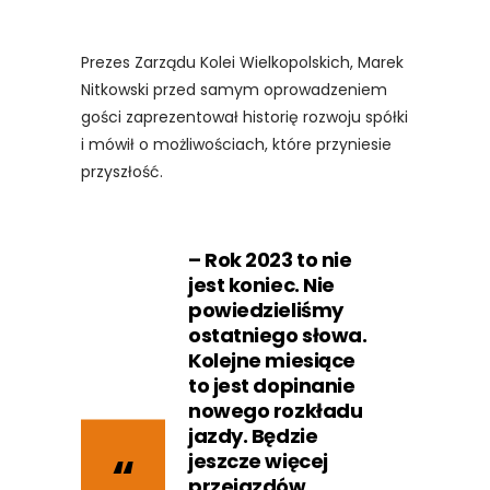
Prezes Zarządu Kolei Wielkopolskich, Marek
Nitkowski przed samym oprowadzeniem
gości zaprezentował historię rozwoju spółki
i mówił o możliwościach, które przyniesie
przyszłość.
– Rok 2023 to nie
jest koniec. Nie
powiedzieliśmy
ostatniego słowa.
Kolejne miesiące
to jest dopinanie
nowego rozkładu
jazdy. Będzie
jeszcze więcej
przejazdów,