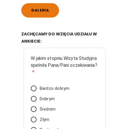
GALERIA
ZACHĘCAMY DO WZIĘCIA UDZIAŁU W
ANKIECIE:
W jakim stopniu Wizyta Studyjna
spełniła Pana/Pani oczekiwania?
*
Bardzo dobrym
Dobrym
Średnim
Złym