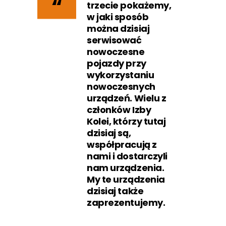
trzecie pokażemy,
w jaki sposób
można dzisiaj
serwisować
nowoczesne
pojazdy przy
wykorzystaniu
nowoczesnych
urządzeń. Wielu z
członków Izby
Kolei, którzy tutaj
dzisiaj są,
współpracują z
nami i dostarczyli
nam urządzenia.
My te urządzenia
dzisiaj także
zaprezentujemy.