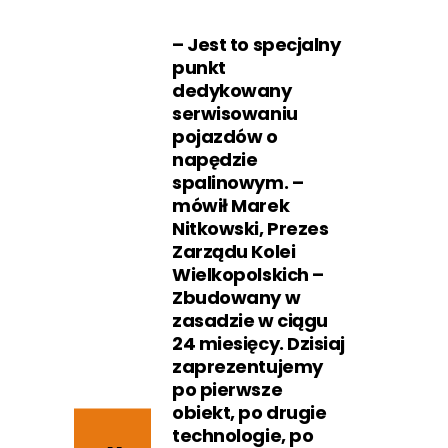
– Jest to specjalny
punkt
dedykowany
serwisowaniu
pojazdów o
napędzie
spalinowym. –
mówił Marek
Nitkowski, Prezes
Zarządu Kolei
Wielkopolskich –
Zbudowany w
zasadzie w ciągu
24 miesięcy. Dzisiaj
zaprezentujemy
po pierwsze
obiekt, po drugie
technologie, po