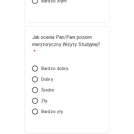
Bardzo złym
Jak ocenia Pan/Pani poziom
merytoryczny Wizyty Studyjnej?
*
Bardzo dobry
Dobry
Średni
Zły
Bardzo zły