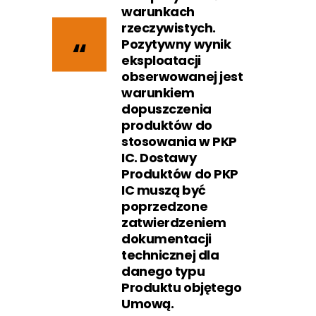
warunkach
rzeczywistych.
Pozytywny wynik
eksploatacji
obserwowanej jest
warunkiem
dopuszczenia
produktów do
stosowania w PKP
IC. Dostawy
Produktów do PKP
IC muszą być
poprzedzone
zatwierdzeniem
dokumentacji
technicznej dla
danego typu
Produktu objętego
Umową.