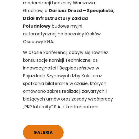
modernizacji bocznicy Warszawa
Grochów; a
Dariusz Drozd – Specjalista,
Dział Infrastruktury Zakład
Południowy
budowę myjni
automatycznej na bocznicy Kraków
Osobowy KGA.
W czasie konferencji odbyły się również
konsultacje Komisji Technicznej ds.
Innowacyjności I Bezpieczeństwa w
Pojazdach Szynowych Izby Kolei oraz
spotkania bilateralne w czasie, których
omówiono zakres realizacji zawartych i
bieżących umów oraz zasady współpracy
„PKP Intercity” S.A. z kontrahentami.
GALERIA