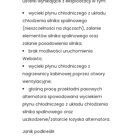
usterki wynikające z eksploatacji w tym:
wycieki płynu chłodniczego z układu
chłodzenia silnika spalinowego
(nieszczelności na złączach), zalanie
elementów silnika spalinowego oraz
zalanie posadowienia silnika;
brak możliwości uruchomienia
Webasto;
wycieki płynu chłodniczego z
nagrzewnicy kabinowej poprzez otwory
wentylacyjne;
głośną pracę przekładni pasowych
alternatora spowodowana wyciekiem
płynu chłodniczego z układu chłodzenia
silnika spalinowego oraz
uszkodzenie/zatarcie łożyska alternatora.
Janik podkreślił: