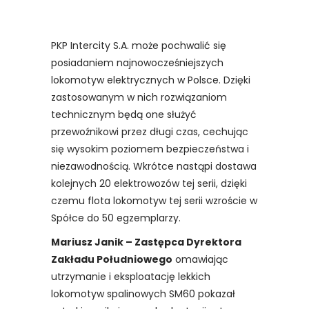
PKP Intercity S.A. może pochwalić się
posiadaniem najnowocześniejszych
lokomotyw elektrycznych w Polsce. Dzięki
zastosowanym w nich rozwiązaniom
technicznym będą one służyć
przewoźnikowi przez długi czas, cechując
się wysokim poziomem bezpieczeństwa i
niezawodnością. Wkrótce nastąpi dostawa
kolejnych 20 elektrowozów tej serii, dzięki
czemu flota lokomotyw tej serii wzroście w
Spółce do 50 egzemplarzy.
Mariusz Janik – Zastępca Dyrektora
Zakładu Południowego
omawiając
utrzymanie i eksploatację lekkich
lokomotyw spalinowych SM60 pokazał