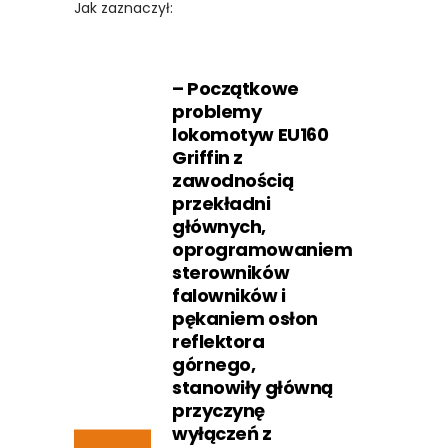
Jak zaznaczył:
– Początkowe
problemy
lokomotyw EU160
Griffin z
zawodnością
przekładni
głównych,
oprogramowaniem
sterowników
falowników i
pękaniem osłon
reflektora
górnego,
stanowiły główną
przyczynę
wyłączeń z