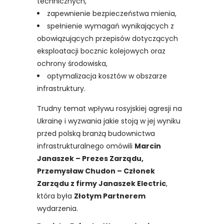
technicznych,
zapewnienie bezpieczeństwa mienia,
spełnienie wymagań wynikających z
obowiązujących przepisów dotyczących
eksploatacji bocznic kolejowych oraz
ochrony środowiska,
optymalizacja kosztów w obszarze
infrastruktury.
Trudny temat wpływu rosyjskiej agresji na
Ukrainę i wyzwania jakie stoją w jej wyniku
przed polską branżą budownictwa
infrastrukturalnego omówili
Marcin
Janaszek – Prezes Zarządu,
Przemysław Chudon – Członek
Zarządu z firmy Janaszek Electric
,
która była
Złotym Partnerem
wydarzenia.