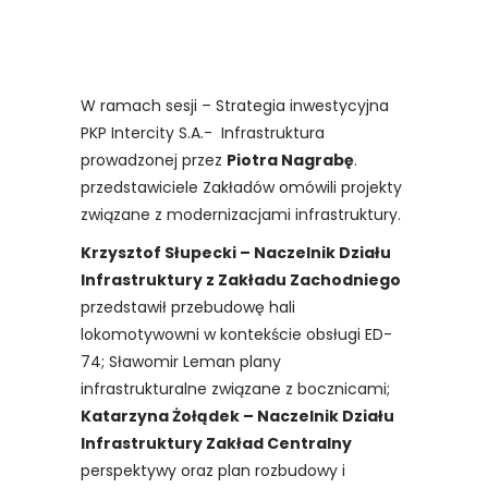
W ramach sesji – Strategia inwestycyjna
PKP Intercity S.A.- Infrastruktura
prowadzonej przez
Piotra Nagrabę
.
przedstawiciele Zakładów omówili projekty
związane z modernizacjami infrastruktury.
Krzysztof Słupecki – Naczelnik Działu
Infrastruktury z Zakładu Zachodniego
przedstawił przebudowę hali
lokomotywowni w kontekście obsługi ED-
74; Sławomir Leman plany
infrastrukturalne związane z bocznicami;
Katarzyna Żołądek – Naczelnik Działu
Infrastruktury Zakład Centralny
perspektywy oraz plan rozbudowy i