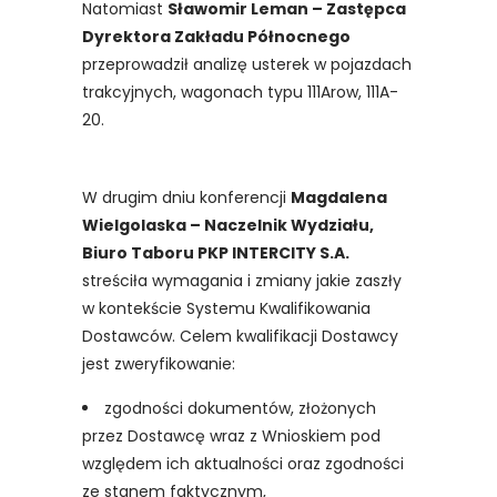
Natomiast
Sławomir Leman – Zastępca
Dyrektora Zakładu Północnego
przeprowadził analizę usterek w pojazdach
trakcyjnych, wagonach typu 111Arow, 111A-
20.
W drugim dniu konferencji
Magdalena
Wielgolaska – Naczelnik Wydziału,
Biuro Taboru PKP INTERCITY S.A.
streściła wymagania i zmiany jakie zaszły
w kontekście Systemu Kwalifikowania
Dostawców. Celem kwalifikacji Dostawcy
jest zweryfikowanie:
zgodności dokumentów, złożonych
przez Dostawcę wraz z Wnioskiem pod
względem ich aktualności oraz zgodności
ze stanem faktycznym,