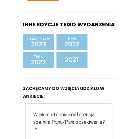
INNE EDYCJE TEGO WYDARZENIA
ZACHĘCAMY DO WZIĘCIA UDZIAŁU W
ANKIECIE:
W jakim stopniu konferencja
spełniła Pana/Pani oczekiwania?
*