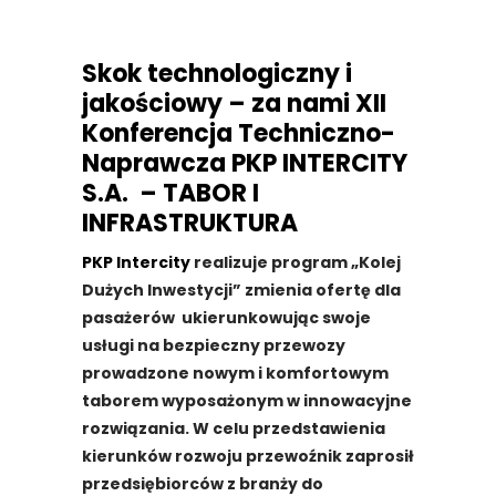
Skok technologiczny i
jakościowy – za nami XII
Konferencja Techniczno-
Naprawcza PKP INTERCITY
S.A. – TABOR I
INFRASTRUKTURA
PKP Intercity
realizuje program „Kolej
Dużych Inwestycji” zmienia ofertę dla
pasażerów ukierunkowując swoje
usługi na bezpieczny przewozy
prowadzone nowym i komfortowym
taborem wyposażonym w innowacyjne
rozwiązania. W celu przedstawienia
kierunków rozwoju przewoźnik zaprosił
przedsiębiorców z branży do