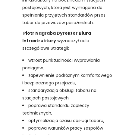
infrastruktury na bocznicach i stacjach
postojowych, która jest wymagana do
spełnienia przyjętych standardów przez
tabor do przewozów pasażerskich.
Piotr Nagraba Dyrektor Biura
Infrastruktury
wyznaczył cele
szczegółowe Strategii:
wzrost punktualności wyprawiania
pociągów,
zapewnienie podróżnym komfortowego
i bezpiecznego przejazdu,
standaryzacja obsługi taboru na
stacjach postojowych,
poprawa standardu zapleczy
technicznych,
optymalizacja czasu obsługi taboru,
poprawa warunków pracy zespołów