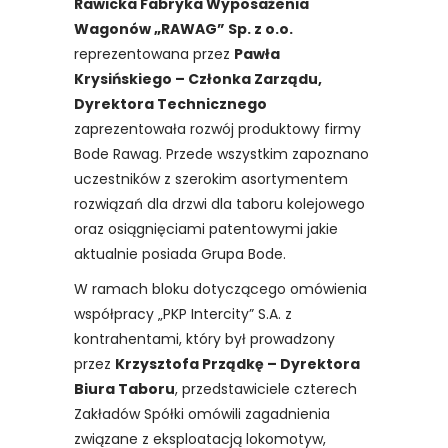
Rawicka Fabryka Wyposażenia
Wagonów „RAWAG” Sp. z o.o.
reprezentowana przez
Pawła
Krysińskiego – Członka Zarządu,
Dyrektora Technicznego
zaprezentowała rozwój produktowy firmy
Bode Rawag. Przede wszystkim zapoznano
uczestników z szerokim asortymentem
rozwiązań dla drzwi dla taboru kolejowego
oraz osiągnięciami patentowymi jakie
aktualnie posiada Grupa Bode.
W ramach bloku dotyczącego omówienia
współpracy „PKP Intercity” S.A. z
kontrahentami, który był prowadzony
przez
Krzysztofa Prządkę – Dyrektora
Biura Taboru
, przedstawiciele czterech
Zakładów Spółki omówili zagadnienia
związane z eksploatacją lokomotyw,