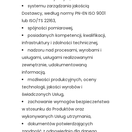
systemu zarządzania jakością
Dostawcy, według normy PN-EN ISO 9001
lub ISO/TS 22163,
spójności pomiarowej,
posiadanych kompetencji, kwalifikacji,
infrastruktury i zdolności technicznej,
nadzoru nad procesami, wyrobami i
usługami, usługami realizowanymi
zewnętrznie, udokumentowaną
informacją,
możliwości produkcyjnych, oceny
technologii, jakości wyrobów i
świadczonych Usług,
zachowanie wymogów bezpieczeństwa
w stosunku do Produktów oraz
wykonywanych Usług utrzymania,
dokumentów potwierdzających
zgodność z odpowiednią dla danego