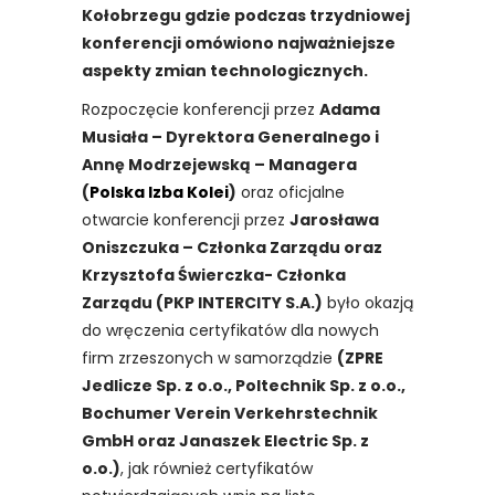
Kołobrzegu gdzie podczas trzydniowej
konferencji omówiono najważniejsze
aspekty zmian technologicznych.
Rozpoczęcie konferencji przez
Adama
Musiała – Dyrektora Generalnego i
Annę Modrzejewską – Managera
(
Polska Izba Kolei
)
oraz oficjalne
otwarcie konferencji przez
Jarosława
Oniszczuka – Członka Zarządu oraz
Krzysztofa Świerczka- Członka
Zarządu (PKP INTERCITY S.A.)
było okazją
do wręczenia certyfikatów dla nowych
firm zrzeszonych w samorządzie
(ZPRE
Jedlicze Sp. z o.o., Poltechnik Sp. z o.o.,
Bochumer Verein Verkehrstechnik
GmbH oraz Janaszek Electric Sp. z
o.o.)
, jak również certyfikatów