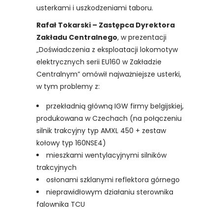
usterkami i uszkodzeniami taboru.
Rafał Tokarski – Zastępca Dyrektora
Zakładu Centralnego
, w prezentacji
„Doświadczenia z eksploatacji lokomotyw
elektrycznych serii EU160 w Zakładzie
Centralnym” omówił najważniejsze usterki,
w tym problemy z:
przekładnią główną IGW firmy belgijskiej,
produkowana w Czechach (na połączeniu
silnik trakcyjny typ AMXL 450 + zestaw
kołowy typ 160NSE4)
mieszkami wentylacyjnymi silników
trakcyjnych
osłonami szklanymi reflektora górnego
nieprawidłowym działaniu sterownika
falownika TCU