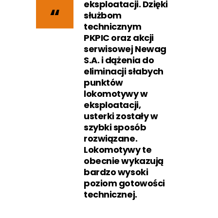
eksploatacji. Dzięki
służbom
technicznym
PKPIC oraz akcji
serwisowej Newag
S.A. i dążenia do
eliminacji słabych
punktów
lokomotywy w
eksploatacji,
usterki zostały w
szybki sposób
rozwiązane.
Lokomotywy te
obecnie wykazują
bardzo wysoki
poziom gotowości
technicznej.