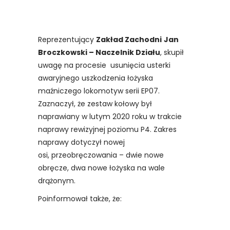
Reprezentujący
Zakład Zachodni
Jan
Broczkowski – Naczelnik Działu
, skupił
uwagę na procesie usunięcia usterki
awaryjnego uszkodzenia łożyska
maźniczego lokomotyw serii EP07.
Zaznaczył, że zestaw kołowy był
naprawiany w lutym 2020 roku w trakcie
naprawy rewizyjnej poziomu P4. Zakres
naprawy dotyczył nowej
osi, przeobręczowania – dwie nowe
obręcze, dwa nowe łożyska na wale
drążonym.
Poinformował także, że: