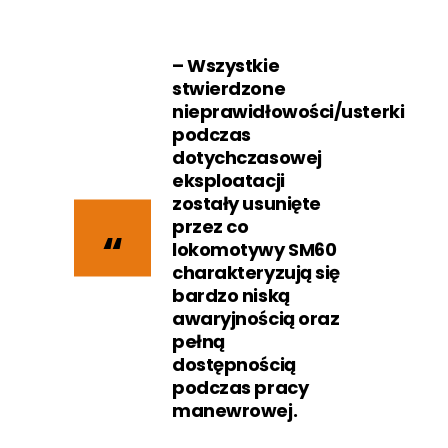
– Wszystkie
stwierdzone
nieprawidłowości/usterki
podczas
dotychczasowej
eksploatacji
zostały usunięte
przez co
lokomotywy SM60
charakteryzują się
bardzo niską
awaryjnością oraz
pełną
dostępnością
podczas pracy
manewrowej.