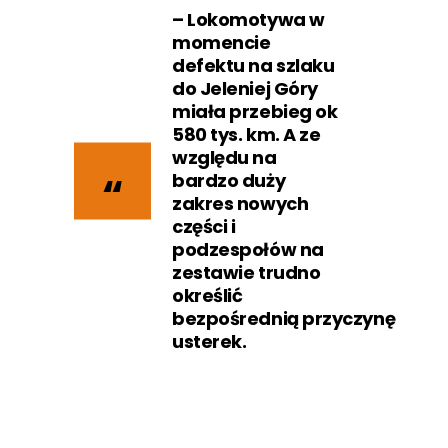
– Lokomotywa w
momencie
defektu na szlaku
do Jeleniej Góry
miała przebieg ok
580 tys. km. A ze
względu na
bardzo duży
zakres nowych
części i
podzespołów na
zestawie trudno
określić
bezpośrednią przyczynę
usterek.