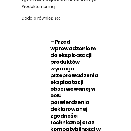
Produktu normą.
Dodała również, że:
– Przed
wprowadzeniem
do eksploatacji
produktów
wymaga
przeprowadzenia
eksploatacji
obserwowanej w
celu
potwierdzenia
deklarowanej
zgodności
technicznej oraz
kompatybilności w