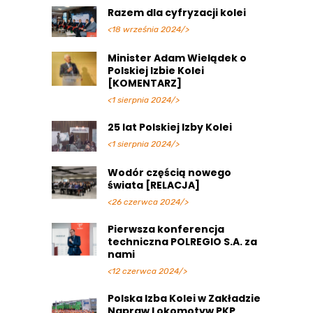
Razem dla cyfryzacji kolei
<18 września 2024/>
Minister Adam Wielądek o
Polskiej Izbie Kolei
[KOMENTARZ]
<1 sierpnia 2024/>
25 lat Polskiej Izby Kolei
<1 sierpnia 2024/>
Wodór częścią nowego
świata [RELACJA]
<26 czerwca 2024/>
Pierwsza konferencja
techniczna POLREGIO S.A. za
nami
<12 czerwca 2024/>
Polska Izba Kolei w Zakładzie
Napraw Lokomotyw PKP