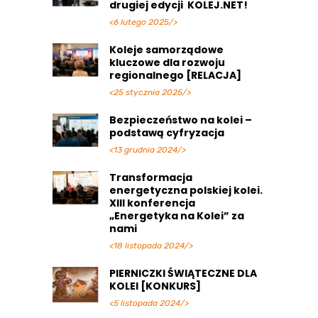
drugiej edycji KOLEJ.NET!
<6 lutego 2025/>
Koleje samorządowe
kluczowe dla rozwoju
regionalnego [RELACJA]
<25 stycznia 2025/>
Bezpieczeństwo na kolei –
podstawą cyfryzacja
<13 grudnia 2024/>
Transformacja
energetyczna polskiej kolei.
XIII konferencja
„Energetyka na Kolei” za
nami
<18 listopada 2024/>
PIERNICZKI ŚWIĄTECZNE DLA
KOLEI [KONKURS]
<5 listopada 2024/>