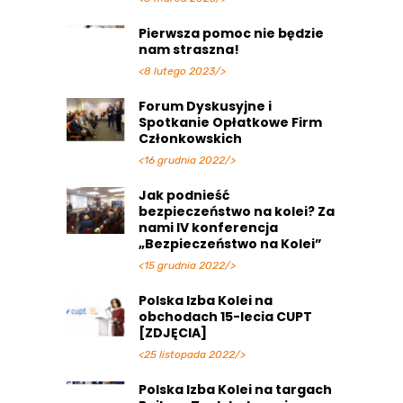
Pierwsza pomoc nie będzie
nam straszna!
<8 lutego 2023/>
Forum Dyskusyjne i
Spotkanie Opłatkowe Firm
Członkowskich
<16 grudnia 2022/>
Jak podnieść
bezpieczeństwo na kolei? Za
nami IV konferencja
„Bezpieczeństwo na Kolei”
<15 grudnia 2022/>
Polska Izba Kolei na
obchodach 15-lecia CUPT
[ZDJĘCIA]
<25 listopada 2022/>
Polska Izba Kolei na targach