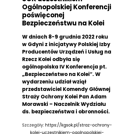
Ogólnopolskiej Konferencji
poświęconej
Bezpieczeństwu na Kolei
W dniach 8-9 grudnia 2022 roku
w Gdyni z inicjatywy Polskiej Izby
Producentów Urządzeń i Usług na
Rzecz Kolei odbyła się
ogólnopolska IV Konferencja pt.
„Bezpieczeństwo na Kolei”. W
wydarzeniu udział wziął
przedstawiciel Komendy Głównej
Straży Ochrony Kolei Pan Adam
Morawski – Naczelnik Wydziału
ds. bezpieczeństwa i obronności.
Szczegóły:
https://kgsok.pl/straz-ochrony-
kolei-uczestnikiem-ogolnopolskiej-