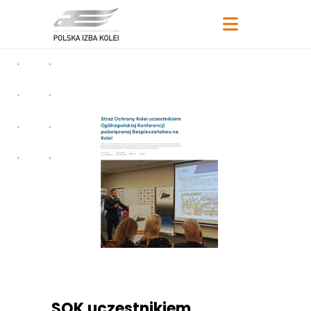
SOK uczestnikiem