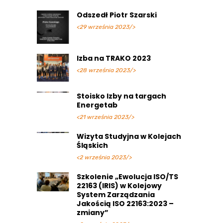
Odszedł Piotr Szarski
<29 września 2023/>
Izba na TRAKO 2023
<28 września 2023/>
Stoisko Izby na targach
Energetab
<21 września 2023/>
Wizyta Studyjna w Kolejach
Śląskich
<2 września 2023/>
Szkolenie „Ewolucja ISO/TS
22163 (IRIS) w Kolejowy
System Zarządzania
Jakością ISO 22163:2023 –
zmiany”