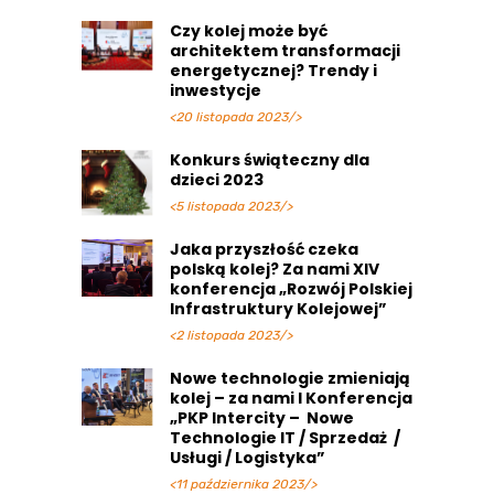
Czy kolej może być
architektem transformacji
energetycznej? Trendy i
inwestycje
<20 listopada 2023/>
Konkurs świąteczny dla
dzieci 2023
<5 listopada 2023/>
Jaka przyszłość czeka
polską kolej? Za nami XIV
konferencja „Rozwój Polskiej
Infrastruktury Kolejowej”
<2 listopada 2023/>
Nowe technologie zmieniają
kolej – za nami I Konferencja
„PKP Intercity – Nowe
Technologie IT / Sprzedaż /
Usługi / Logistyka”
<11 października 2023/>