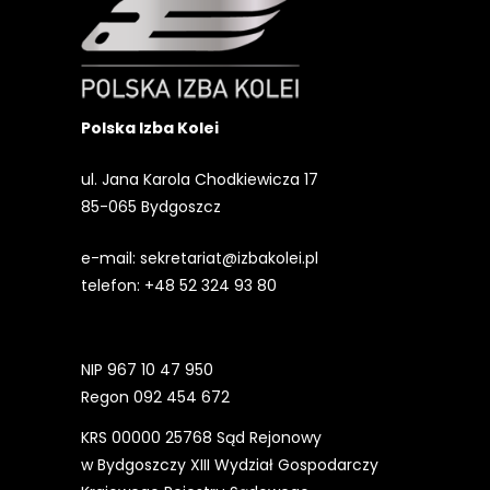
Polska Izba Kolei
ul. Jana Karola Chodkiewicza 17
85-065 Bydgoszcz
e-mail:
sekretariat@izbakolei.pl
telefon:
+48 52 324 93 80
NIP 967 10 47 950
Regon 092 454 672
KRS 00000 25768 Sąd Rejonowy
w Bydgoszczy XIII Wydział Gospodarczy