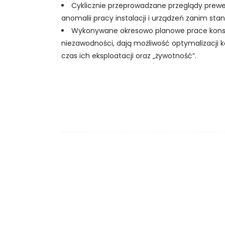
NOWOCZESNE TECHNOLOGIE
Cyklicznie przeprowadzane przeglądy prewe
anomalii pracy instalacji i urządzeń zanim stan
XV konferencja ENERGETYKA NA
Wykonywane okresowo planowe prace kons
KOLEI
niezawodności, dają możliwość optymalizacji k
VIII konferencja
czas ich eksploatacji oraz „żywotność”.
BEZPIECZEŃSTWO NA KOLEI
Kalendarz wydarzeń Izby
Aktualności