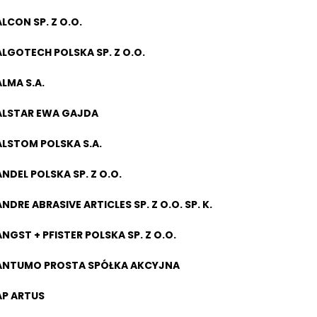
ALCON SP. Z O.O.
ALGOTECH POLSKA SP. Z O.O.
ALMA S.A.
ALSTAR EWA GAJDA
ALSTOM POLSKA S.A.
ANDEL POLSKA SP. Z O.O.
ANDRE ABRASIVE ARTICLES SP. Z O.O. SP. K.
ANGST + PFISTER POLSKA SP. Z O.O.
ANTUMO PROSTA SPÓŁKA AKCYJNA
AP ARTUS