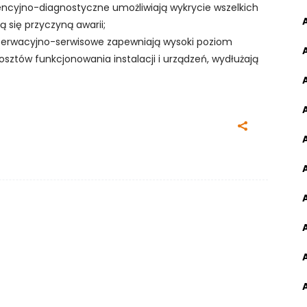
ncyjno-diagnostyczne umożliwiają wykrycie wszelkich
ą się przyczyną awarii;
erwacyjno-serwisowe zapewniają wysoki poziom
osztów funkcjonowania instalacji i urządzeń, wydłużają