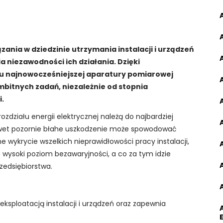
nia w dziedzinie utrzymania instalacji i urządzeń
 niezawodności ich działania. Dzięki
u najnowocześniejszej aparatury pomiarowej
ambitnych zadań, niezależnie od stopnia
i.
działu energii elektrycznej należą do najbardziej
nawet pozornie błahe uszkodzenie może spowodować
e wykrycie wszelkich nieprawidłowości pracy instalacji,
 wysoki poziom bezawaryjności, a co za tym idzie
zedsiębiorstwa.
A
ksploatacją instalacji i urządzeń oraz zapewnia