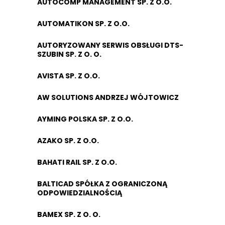
AUTOCOMP MANAGEMENT SP. Z O.O.
AUTOMATIKON SP. Z O.O.
AUTORYZOWANY SERWIS OBSŁUGI DTS-
SZUBIN SP. Z O. O.
AVISTA SP. Z O.O.
AW SOLUTIONS ANDRZEJ WÓJTOWICZ
AYMING POLSKA SP. Z O.O.
AZAKO SP. Z O.O.
BAHATI RAIL SP. Z O.O.
BALTICAD SPÓŁKA Z OGRANICZONĄ
ODPOWIEDZIALNOŚCIĄ
BAMEX SP. Z O. O.