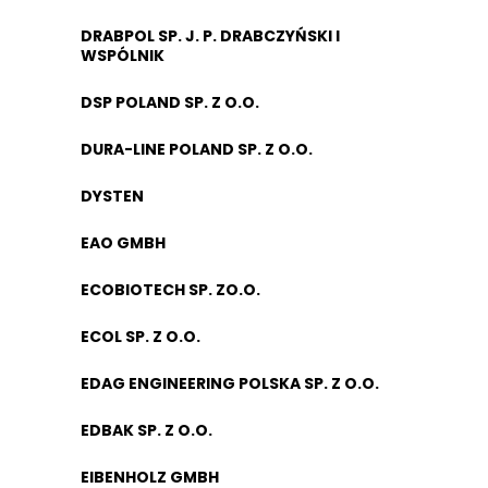
DRABPOL SP. J. P. DRABCZYŃSKI I
WSPÓLNIK
DSP POLAND SP. Z O.O.
DURA-LINE POLAND SP. Z O.O.
DYSTEN
EAO GMBH
ECOBIOTECH SP. ZO.O.
ECOL SP. Z O.O.
EDAG ENGINEERING POLSKA SP. Z O.O.
EDBAK SP. Z O.O.
EIBENHOLZ GMBH