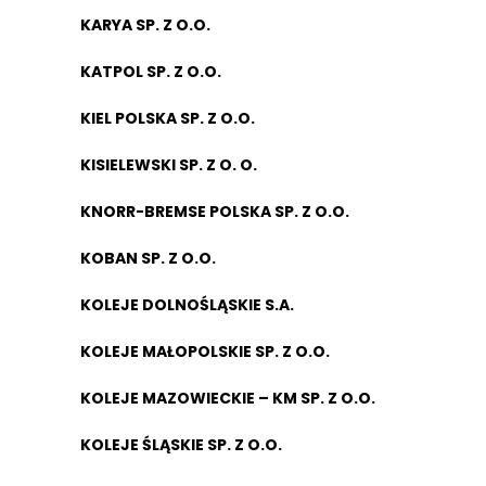
KARYA SP. Z O.O.
KATPOL SP. Z O.O.
KIEL POLSKA SP. Z O.O.
KISIELEWSKI SP. Z O. O.
KNORR-BREMSE POLSKA SP. Z O.O.
KOBAN SP. Z O.O.
KOLEJE DOLNOŚLĄSKIE S.A.
KOLEJE MAŁOPOLSKIE SP. Z O.O.
KOLEJE MAZOWIECKIE – KM SP. Z O.O.
KOLEJE ŚLĄSKIE SP. Z O.O.