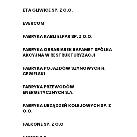
ETA GLIWICE SP. Z O.O.
EVERCOM
FABRYKA KABLI ELPAR SP. Z O.O.
FABRYKA OBRABIAREK RAFAMET SPÓŁKA
AKCYJNA W RESTRUKTURYZACJI
FABRYKA POJAZDÓW SZYNOWYCH H.
CEGIELSKI
FABRYKA PRZEWODÓW
ENERGETYCZNYCH S.A.
FABRYKA URZĄDZEŃ KOLEJOWYCH SP. Z
O.O.
FALKONE SP. Z O.O