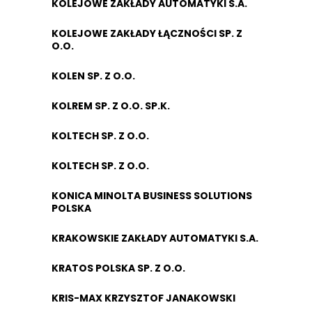
KOLEJOWE ZAKŁADY AUTOMATYKI S.A.
KOLEJOWE ZAKŁADY ŁĄCZNOŚCI SP. Z
O.O.
KOLEN SP. Z O.O.
KOLREM SP. Z O.O. SP.K.
KOLTECH SP. Z O.O.
KOLTECH SP. Z O.O.
KONICA MINOLTA BUSINESS SOLUTIONS
POLSKA
KRAKOWSKIE ZAKŁADY AUTOMATYKI S.A.
KRATOS POLSKA SP. Z O.O.
KRIS-MAX KRZYSZTOF JANAKOWSKI