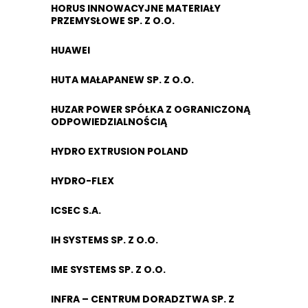
HORUS INNOWACYJNE MATERIAŁY
PRZEMYSŁOWE SP. Z O.O.
HUAWEI
HUTA MAŁAPANEW SP. Z O.O.
HUZAR POWER SPÓŁKA Z OGRANICZONĄ
ODPOWIEDZIALNOŚCIĄ
HYDRO EXTRUSION POLAND
HYDRO-FLEX
ICSEC S.A.
IH SYSTEMS SP. Z O.O.
IME SYSTEMS SP. Z O.O.
INFRA – CENTRUM DORADZTWA SP. Z