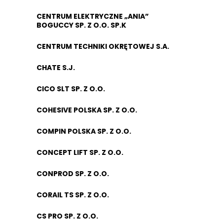
CENTRUM ELEKTRYCZNE „ANIA”
BOGUCCY SP. Z O.O. SP.K
CENTRUM TECHNIKI OKRĘTOWEJ S.A.
CHATE S.J.
CICO SLT SP. Z O.O.
COHESIVE POLSKA SP. Z O.O.
COMPIN POLSKA SP. Z O.O.
CONCEPT LIFT SP. Z O.O.
CONPROD SP. Z O.O.
CORAIL TS SP. Z O.O.
CS PRO SP. Z O.O.