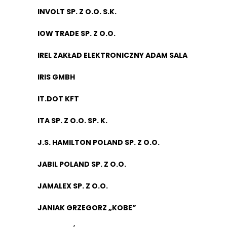
INVOLT SP. Z O.O. S.K.
IOW TRADE SP. Z O.O.
IREL ZAKŁAD ELEKTRONICZNY ADAM SALA
IRIS GMBH
IT.DOT KFT
ITA SP. Z O.O. SP. K.
J.S. HAMILTON POLAND SP. Z O.O.
JABIL POLAND SP. Z O.O.
JAMALEX SP. Z O.O.
JANIAK GRZEGORZ „KOBE”