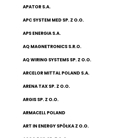
APATOR S.A.
APC SYSTEM MED SP. Z O.O.
APS ENERGIA S.A.
AQ MAGNETRONICS S.R.O.
AQ WIRING SYSTEMS SP. Z O.O.
ARCELOR MITTAL POLAND S.A.
ARENA TAX SP. Z O.O.
ARGIS SP. Z O.O.
ARMACELL POLAND
ART IN ENERGY SPÓŁKA Z O.O.