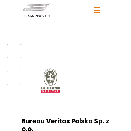
Bureau Veritas Polska Sp. z
o.o.