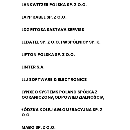
LANKWITZER POLSKA SP. Z O.O.
LAPP KABEL SP. Z O.O.
LDZ RITOSA SASTAVA SERVISS
LEDATEL SP. Z O.O. I WSPÓLNICY SP. K.
LIFTON POLSKA SP. Z O.O.
LINTER S.A.
LLJ SOFTWARE & ELECTRONICS
LYNXEO SYSTEMS POLAND SPÓŁKA Z
OGRANICZONĄ ODPOWIEDZIALNOŚCIĄ
ŁÓDZKA KOLEJ AGLOMERACYJNA SP. Z
O.O.
MABO SP. Z O.O.