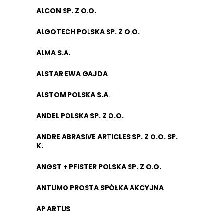
ALCON SP. Z O.O.
ALGOTECH POLSKA SP. Z O.O.
ALMA S.A.
ALSTAR EWA GAJDA
ALSTOM POLSKA S.A.
ANDEL POLSKA SP. Z O.O.
ANDRE ABRASIVE ARTICLES SP. Z O.O. SP.
K.
ANGST + PFISTER POLSKA SP. Z O.O.
ANTUMO PROSTA SPÓŁKA AKCYJNA
AP ARTUS