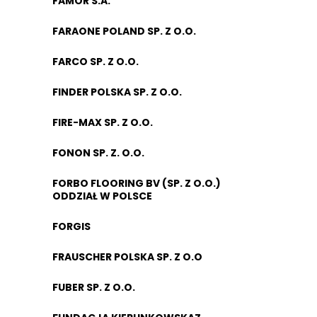
FAMOR S.A.
FARAONE POLAND SP. Z O.O.
FARCO SP. Z O.O.
FINDER POLSKA SP. Z O.O.
FIRE-MAX SP. Z O.O.
FONON SP. Z. O.O.
FORBO FLOORING BV (SP. Z O.O.)
ODDZIAŁ W POLSCE
FORGIS
FRAUSCHER POLSKA SP. Z O.O
FUBER SP. Z O.O.