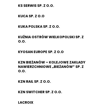
KS SERWIS SP. Z O.O.
KUCA SP. Z O.O
KUKA POLSKA SP. Z O.O.
KUŹNIA OSTRÓW WIELKOPOLSKI SP. Z
O.O.
KYOSAN EUROPE SP. Z O.O
KZN BIEŻANÓW – KOLEJOWE ZAKŁADY
NAWIERZCHNIOWE „BIEŻANÓW” SP. Z
O.O.
KZN RAIL SP. Z O.O.
KZN SWITCHER SP. Z O.O.
LACROIX