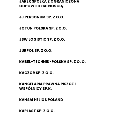
JAREX SPÓŁKA Z OGRANICZONĄ
ODPOWIEDZIALNOŚCIĄ
JJ PERSONUM SP. Z O.O.
JOTUN POLSKA SP. Z O.O.
JSW LOGISTIC SP. Z O.O.
JURPOL SP. Z O.O.
KABEL-TECHNIK-POLSKA SP. Z O. O.
KACZOR SP. Z O.O.
KANCELARIA PRAWNA PISZCZ I
WSPÓLNICY SP.K.
KANSAI HELIOS POLAND
KAPLAST SP. Z O.O.