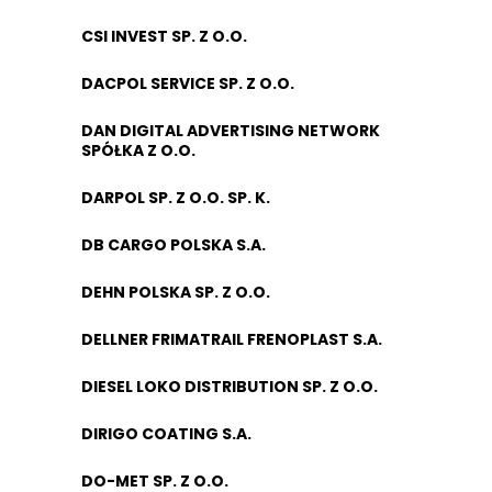
CSI INVEST SP. Z O.O.
DACPOL SERVICE SP. Z O.O.
DAN DIGITAL ADVERTISING NETWORK
SPÓŁKA Z O.O.
DARPOL SP. Z O.O. SP. K.
DB CARGO POLSKA S.A.
DEHN POLSKA SP. Z O.O.
DELLNER FRIMATRAIL FRENOPLAST S.A.
DIESEL LOKO DISTRIBUTION SP. Z O.O.
DIRIGO COATING S.A.
DO-MET SP. Z O.O.