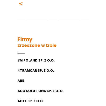
Firmy
zrzeszone w Izbie
3M POLAND SP. Z O.O.
4TRAMCAR SP. Z O.O.
ABB
ACO SOLUTIONS SP. Z O. O.
ACTE SP. Z O.O.