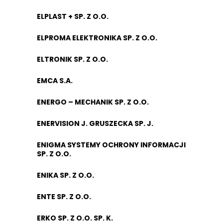
ELPLAST + SP. Z O.O.
ELPROMA ELEKTRONIKA SP. Z O.O.
ELTRONIK SP. Z O.O.
EMCA S.A.
ENERGO – MECHANIK SP. Z O.O.
ENERVISION J. GRUSZECKA SP. J.
ENIGMA SYSTEMY OCHRONY INFORMACJI
SP. Z O.O.
ENIKA SP. Z O.O.
ENTE SP. Z O.O.
ERKO SP. Z O.O. SP. K.