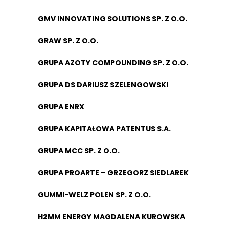
GMV INNOVATING SOLUTIONS SP. Z O.O.
GRAW SP. Z O.O.
GRUPA AZOTY COMPOUNDING SP. Z O.O.
GRUPA DS DARIUSZ SZELENGOWSKI
GRUPA ENRX
GRUPA KAPITAŁOWA PATENTUS S.A.
GRUPA MCC SP. Z O.O.
GRUPA PROARTE – GRZEGORZ SIEDLAREK
GUMMI-WELZ POLEN SP. Z O.O.
H2MM ENERGY MAGDALENA KUROWSKA