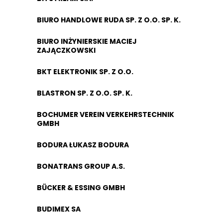
BIURO HANDLOWE RUDA SP. Z O.O. SP. K.
BIURO INŻYNIERSKIE MACIEJ
ZAJĄCZKOWSKI
BKT ELEKTRONIK SP. Z O.O.
BLASTRON SP. Z O.O. SP. K.
BOCHUMER VEREIN VERKEHRSTECHNIK
GMBH
BODURA ŁUKASZ BODURA
BONATRANS GROUP A.S.
BÜCKER & ESSING GMBH
BUDIMEX SA