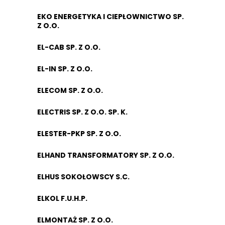
EKO ENERGETYKA I CIEPŁOWNICTWO SP.
Z O.O.
EL-CAB SP. Z O.O.
EL-IN SP. Z O.O.
ELECOM SP. Z O.O.
ELECTRIS SP. Z O.O. SP. K.
ELESTER-PKP SP. Z O.O.
ELHAND TRANSFORMATORY SP. Z O.O.
ELHUS SOKOŁOWSCY S.C.
ELKOL F.U.H.P.
ELMONTAŻ SP. Z O.O.