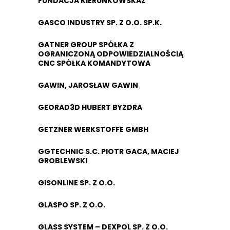
FUNDACJA KIERUNKOWSKAZ
GASCO INDUSTRY SP. Z O.O. SP.K.
GATNER GROUP SPÓŁKA Z
OGRANICZONĄ ODPOWIEDZIALNOŚCIĄ
CNC SPÓŁKA KOMANDYTOWA
GAWIN, JAROSŁAW GAWIN
GEORAD3D HUBERT BYZDRA
GETZNER WERKSTOFFE GMBH
GGTECHNIC S.C. PIOTR GACA, MACIEJ
GROBLEWSKI
GISONLINE SP. Z O.O.
GLASPO SP. Z O.O.
GLASS SYSTEM – DEXPOL SP. Z O.O.