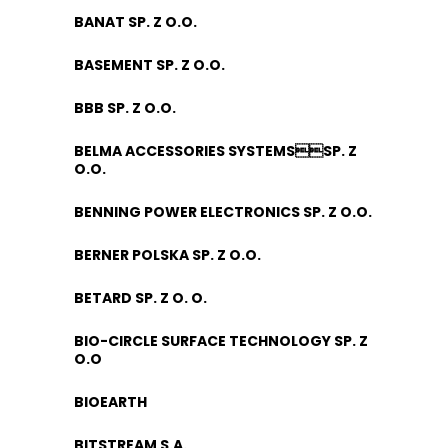
BANAT SP. Z O.O.
BASEMENT SP. Z O.O.
BBB SP. Z O.O.
BELMA ACCESSORIES SYSTEMSSP. Z
O.O.
BENNING POWER ELECTRONICS SP. Z O.O.
BERNER POLSKA SP. Z O.O.
BETARD SP. Z O. O.
BIO-CIRCLE SURFACE TECHNOLOGY SP. Z
O.O
BIOEARTH
BITSTREAM S.A.