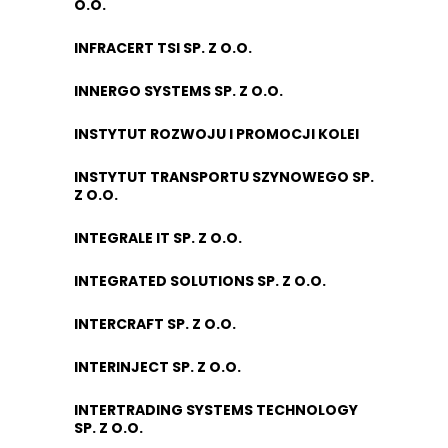
O.O.
INFRACERT TSI SP. Z O.O.
INNERGO SYSTEMS SP. Z O.O.
INSTYTUT ROZWOJU I PROMOCJI KOLEI
INSTYTUT TRANSPORTU SZYNOWEGO SP.
Z O.O.
INTEGRALE IT SP. Z O.O.
INTEGRATED SOLUTIONS SP. Z O.O.
INTERCRAFT SP. Z O.O.
INTERINJECT SP. Z O.O.
INTERTRADING SYSTEMS TECHNOLOGY
SP. Z O.O.