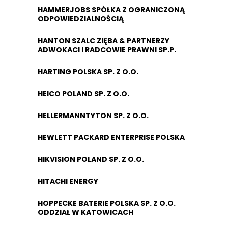
HAMMERJOBS SPÓŁKA Z OGRANICZONĄ
ODPOWIEDZIALNOŚCIĄ
HANTON SZALC ZIĘBA & PARTNERZY
ADWOKACI I RADCOWIE PRAWNI SP.P.
HARTING POLSKA SP. Z O.O.
HEICO POLAND SP. Z O.O.
HELLERMANNTYTON SP. Z O.O.
HEWLETT PACKARD ENTERPRISE POLSKA
HIKVISION POLAND SP. Z O.O.
HITACHI ENERGY
HOPPECKE BATERIE POLSKA SP. Z O.O.
ODDZIAŁ W KATOWICACH