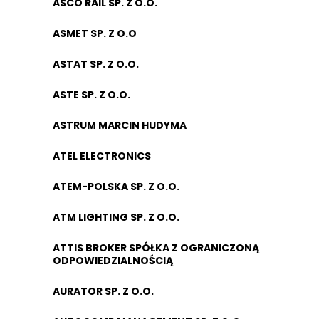
ASCO RAIL SP. Z O.O.
ASMET SP. Z O.O
ASTAT SP. Z O.O.
ASTE SP. Z O.O.
ASTRUM MARCIN HUDYMA
ATEL ELECTRONICS
ATEM-POLSKA SP. Z O.O.
ATM LIGHTING SP. Z O.O.
ATTIS BROKER SPÓŁKA Z OGRANICZONĄ
ODPOWIEDZIALNOŚCIĄ
AURATOR SP. Z O.O.