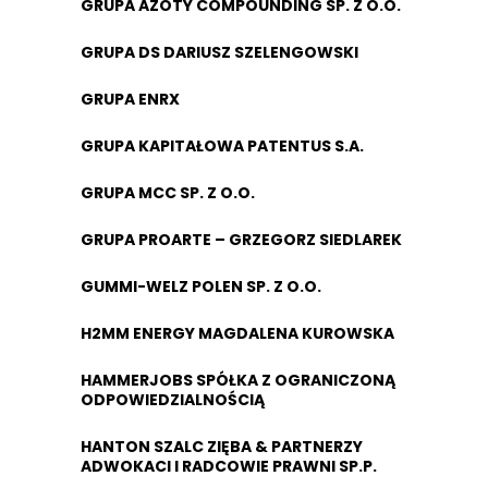
GRUPA AZOTY COMPOUNDING SP. Z O.O.
GRUPA DS DARIUSZ SZELENGOWSKI
GRUPA ENRX
GRUPA KAPITAŁOWA PATENTUS S.A.
GRUPA MCC SP. Z O.O.
GRUPA PROARTE – GRZEGORZ SIEDLAREK
GUMMI-WELZ POLEN SP. Z O.O.
H2MM ENERGY MAGDALENA KUROWSKA
HAMMERJOBS SPÓŁKA Z OGRANICZONĄ
ODPOWIEDZIALNOŚCIĄ
HANTON SZALC ZIĘBA & PARTNERZY
ADWOKACI I RADCOWIE PRAWNI SP.P.