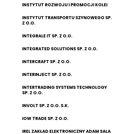
INSTYTUT ROZWOJU I PROMOCJI KOLEI
INSTYTUT TRANSPORTU SZYNOWEGO SP.
Z O.O.
INTEGRALE IT SP. Z O.O.
INTEGRATED SOLUTIONS SP. Z O.O.
INTERCRAFT SP. Z O.O.
INTERINJECT SP. Z O.O.
INTERTRADING SYSTEMS TECHNOLOGY
SP. Z O.O.
INVOLT SP. Z O.O. S.K.
IOW TRADE SP. Z O.O.
IREL ZAKŁAD ELEKTRONICZNY ADAM SALA