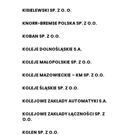
KISIELEWSKI SP. Z O. O.
KNORR-BREMSE POLSKA SP. Z O.O.
KOBAN SP. Z O.O.
KOLEJE DOLNOŚLĄSKIE S.A.
KOLEJE MAŁOPOLSKIE SP. Z O.O.
KOLEJE MAZOWIECKIE – KM SP. Z O.O.
KOLEJE ŚLĄSKIE SP. Z O.O.
KOLEJOWE ZAKŁADY AUTOMATYKI S.A.
KOLEJOWE ZAKŁADY ŁĄCZNOŚCI SP. Z
O.O.
KOLEN SP. Z O.O.