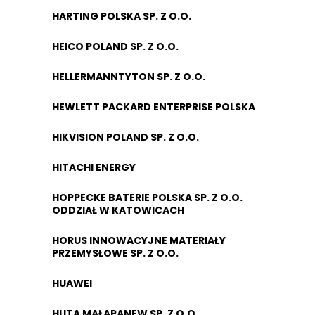
HARTING POLSKA SP. Z O.O.
HEICO POLAND SP. Z O.O.
HELLERMANNTYTON SP. Z O.O.
HEWLETT PACKARD ENTERPRISE POLSKA
HIKVISION POLAND SP. Z O.O.
HITACHI ENERGY
HOPPECKE BATERIE POLSKA SP. Z O.O.
ODDZIAŁ W KATOWICACH
HORUS INNOWACYJNE MATERIAŁY
PRZEMYSŁOWE SP. Z O.O.
HUAWEI
HUTA MAŁAPANEW SP. Z O.O.