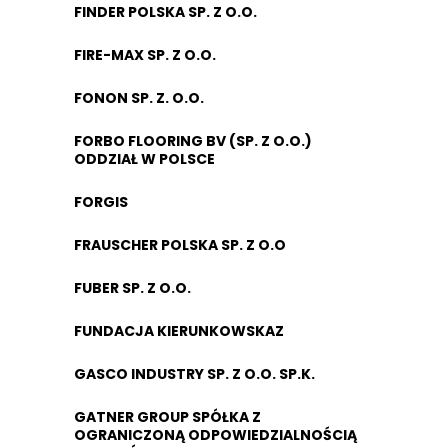
FINDER POLSKA SP. Z O.O.
FIRE-MAX SP. Z O.O.
FONON SP. Z. O.O.
FORBO FLOORING BV (SP. Z O.O.)
ODDZIAŁ W POLSCE
FORGIS
FRAUSCHER POLSKA SP. Z O.O
FUBER SP. Z O.O.
FUNDACJA KIERUNKOWSKAZ
GASCO INDUSTRY SP. Z O.O. SP.K.
GATNER GROUP SPÓŁKA Z
OGRANICZONĄ ODPOWIEDZIALNOŚCIĄ