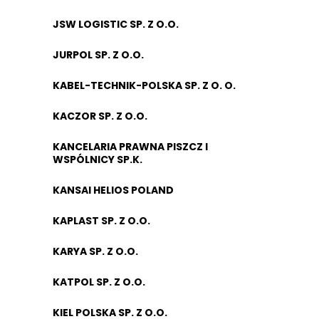
JSW LOGISTIC SP. Z O.O.
JURPOL SP. Z O.O.
KABEL-TECHNIK-POLSKA SP. Z O. O.
KACZOR SP. Z O.O.
KANCELARIA PRAWNA PISZCZ I
WSPÓLNICY SP.K.
KANSAI HELIOS POLAND
KAPLAST SP. Z O.O.
KARYA SP. Z O.O.
KATPOL SP. Z O.O.
KIEL POLSKA SP. Z O.O.