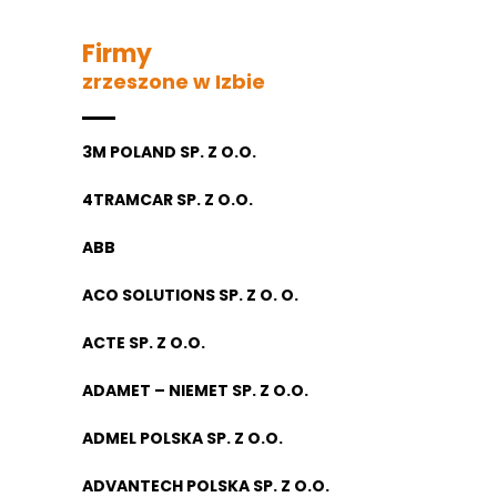
Firmy
zrzeszone w Izbie
3M POLAND SP. Z O.O.
4TRAMCAR SP. Z O.O.
ABB
ACO SOLUTIONS SP. Z O. O.
ACTE SP. Z O.O.
ADAMET – NIEMET SP. Z O.O.
ADMEL POLSKA SP. Z O.O.
ADVANTECH POLSKA SP. Z O.O.