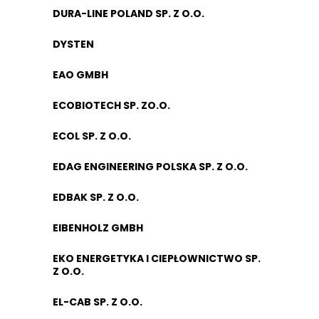
DURA-LINE POLAND SP. Z O.O.
DYSTEN
EAO GMBH
ECOBIOTECH SP. ZO.O.
ECOL SP. Z O.O.
EDAG ENGINEERING POLSKA SP. Z O.O.
EDBAK SP. Z O.O.
EIBENHOLZ GMBH
EKO ENERGETYKA I CIEPŁOWNICTWO SP.
Z O.O.
EL-CAB SP. Z O.O.