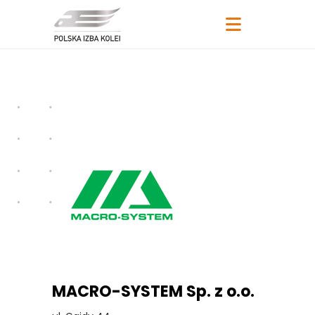
MACRO-SYSTEM Sp. z o.o.