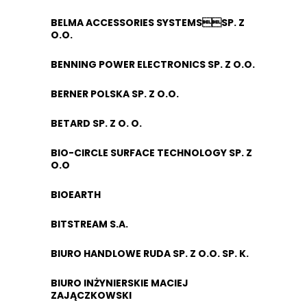
BELMA ACCESSORIES SYSTEMSSP. Z
O.O.
BENNING POWER ELECTRONICS SP. Z O.O.
BERNER POLSKA SP. Z O.O.
BETARD SP. Z O. O.
BIO-CIRCLE SURFACE TECHNOLOGY SP. Z
O.O
BIOEARTH
BITSTREAM S.A.
BIURO HANDLOWE RUDA SP. Z O.O. SP. K.
BIURO INŻYNIERSKIE MACIEJ
ZAJĄCZKOWSKI