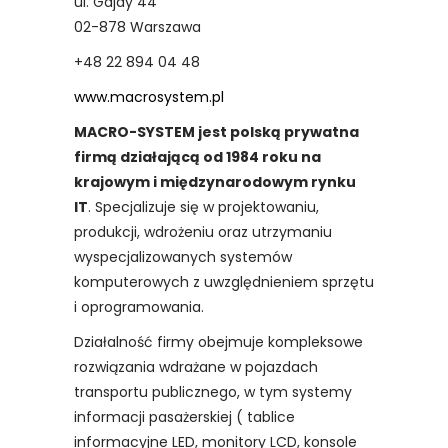
ul. Gajdy 44
02-878 Warszawa
+48 22 894 04 48
www.macrosystem.pl
MACRO-SYSTEM jest polską prywatna
firmą działającą od 1984 roku na
krajowym i międzynarodowym rynku
IT
. Specjalizuje się w projektowaniu,
produkcji, wdrożeniu oraz utrzymaniu
wyspecjalizowanych systemów
komputerowych z uwzględnieniem sprzętu
i oprogramowania.
Działalność firmy obejmuje kompleksowe
rozwiązania wdrażane w pojazdach
transportu publicznego, w tym systemy
informacji pasażerskiej ( tablice
informacyjne LED, monitory LCD, konsole