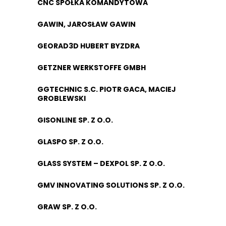
CNC SPÓŁKA KOMANDYTOWA
GAWIN, JAROSŁAW GAWIN
GEORAD3D HUBERT BYZDRA
GETZNER WERKSTOFFE GMBH
GGTECHNIC S.C. PIOTR GACA, MACIEJ
GROBLEWSKI
GISONLINE SP. Z O.O.
GLASPO SP. Z O.O.
GLASS SYSTEM – DEXPOL SP. Z O.O.
GMV INNOVATING SOLUTIONS SP. Z O.O.
GRAW SP. Z O.O.