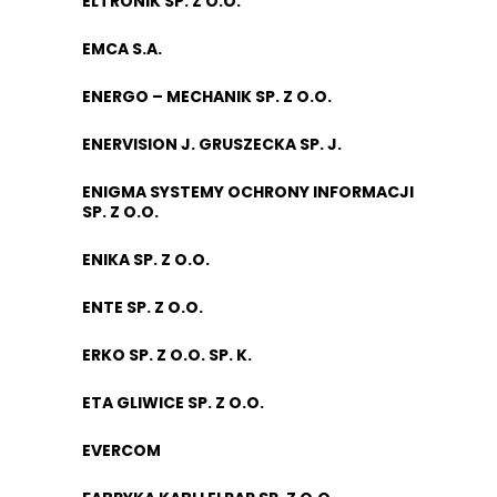
ELTRONIK SP. Z O.O.
EMCA S.A.
ENERGO – MECHANIK SP. Z O.O.
ENERVISION J. GRUSZECKA SP. J.
ENIGMA SYSTEMY OCHRONY INFORMACJI
SP. Z O.O.
ENIKA SP. Z O.O.
ENTE SP. Z O.O.
ERKO SP. Z O.O. SP. K.
ETA GLIWICE SP. Z O.O.
EVERCOM