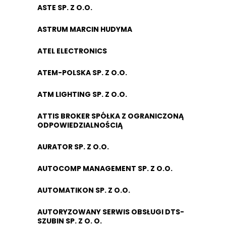
ASTE SP. Z O.O.
ASTRUM MARCIN HUDYMA
ATEL ELECTRONICS
ATEM-POLSKA SP. Z O.O.
ATM LIGHTING SP. Z O.O.
ATTIS BROKER SPÓŁKA Z OGRANICZONĄ
ODPOWIEDZIALNOŚCIĄ
AURATOR SP. Z O.O.
AUTOCOMP MANAGEMENT SP. Z O.O.
AUTOMATIKON SP. Z O.O.
AUTORYZOWANY SERWIS OBSŁUGI DTS-
SZUBIN SP. Z O. O.