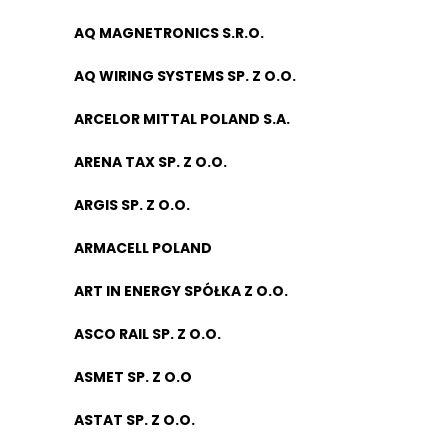
AQ MAGNETRONICS S.R.O.
AQ WIRING SYSTEMS SP. Z O.O.
ARCELOR MITTAL POLAND S.A.
ARENA TAX SP. Z O.O.
ARGIS SP. Z O.O.
ARMACELL POLAND
ART IN ENERGY SPÓŁKA Z O.O.
ASCO RAIL SP. Z O.O.
ASMET SP. Z O.O
ASTAT SP. Z O.O.