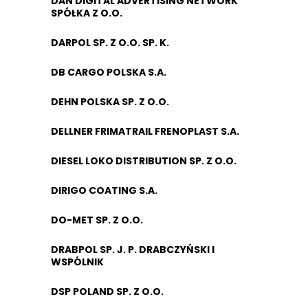
DAN DIGITAL ADVERTISING NETWORK
SPÓŁKA Z O.O.
DARPOL SP. Z O.O. SP. K.
DB CARGO POLSKA S.A.
DEHN POLSKA SP. Z O.O.
DELLNER FRIMATRAIL FRENOPLAST S.A.
DIESEL LOKO DISTRIBUTION SP. Z O.O.
DIRIGO COATING S.A.
DO-MET SP. Z O.O.
DRABPOL SP. J. P. DRABCZYŃSKI I
WSPÓLNIK
DSP POLAND SP. Z O.O.