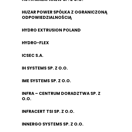
HUZAR POWER SPÓŁKA Z OGRANICZONĄ
ODPOWIEDZIALNOŚCIĄ
HYDRO EXTRUSION POLAND
HYDRO-FLEX
ICSEC S.A.
IH SYSTEMS SP. Z O.O.
IME SYSTEMS SP. Z O.O.
INFRA – CENTRUM DORADZTWA SP. Z
O.O.
INFRACERT TSI SP. Z O.O.
INNERGO SYSTEMS SP. Z O.O.