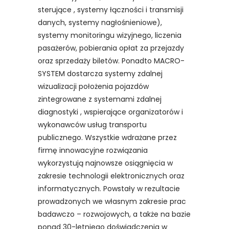
sterujące , systemy łączności i transmisji
danych, systemy nagłośnieniowe),
systemy monitoringu wizyjnego, liczenia
pasażerów, pobierania opłat za przejazdy
oraz sprzedaży biletów. Ponadto MACRO-
SYSTEM dostarcza systemy zdalnej
wizualizacji położenia pojazdów
zintegrowane z systemami zdalnej
diagnostyki , wspierające organizatorów i
wykonawców usług transportu
publicznego. Wszystkie wdrażane przez
firmę innowacyjne rozwiązania
wykorzystują najnowsze osiągnięcia w
zakresie technologii elektronicznych oraz
informatycznych. Powstały w rezultacie
prowadzonych we własnym zakresie prac
badawczo – rozwojowych, a także na bazie
ponad 30-letniego doświadczenia w