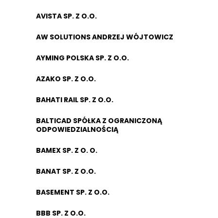
AVISTA SP. Z O.O.
AW SOLUTIONS ANDRZEJ WÓJTOWICZ
AYMING POLSKA SP. Z O.O.
AZAKO SP. Z O.O.
BAHATI RAIL SP. Z O.O.
BALTICAD SPÓŁKA Z OGRANICZONĄ
ODPOWIEDZIALNOŚCIĄ
BAMEX SP. Z O. O.
BANAT SP. Z O.O.
BASEMENT SP. Z O.O.
BBB SP. Z O.O.