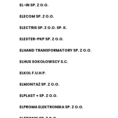
EL-IN SP. Z O.O.
ELECOM SP. Z O.O.
ELECTRIS SP. Z O.O. SP. K.
ELESTER-PKP SP. Z O.O.
ELHAND TRANSFORMATORY SP. Z O.O.
ELHUS SOKOŁOWSCY S.C.
ELKOL F.U.H.P.
ELMONTAŻ SP. Z O.O.
ELPLAST + SP. Z O.O.
ELPROMA ELEKTRONIKA SP. Z O.O.