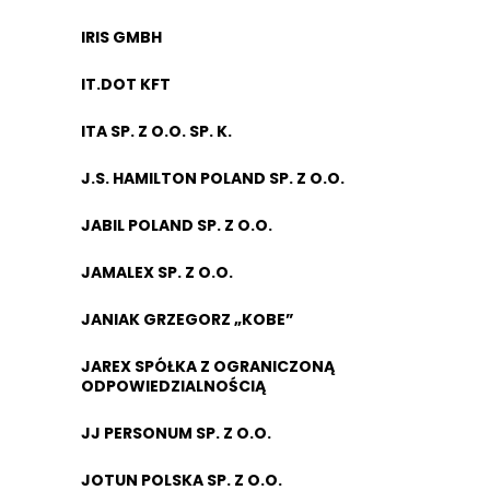
IRIS GMBH
IT.DOT KFT
ITA SP. Z O.O. SP. K.
J.S. HAMILTON POLAND SP. Z O.O.
JABIL POLAND SP. Z O.O.
JAMALEX SP. Z O.O.
JANIAK GRZEGORZ „KOBE”
JAREX SPÓŁKA Z OGRANICZONĄ
ODPOWIEDZIALNOŚCIĄ
JJ PERSONUM SP. Z O.O.
JOTUN POLSKA SP. Z O.O.