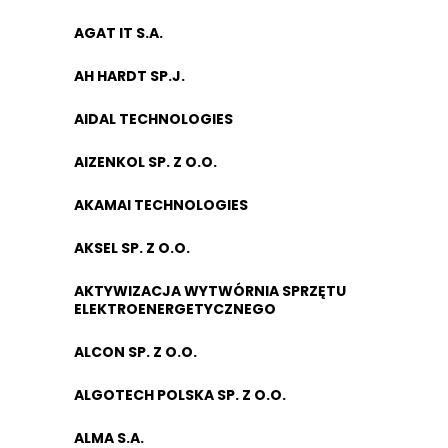
AGAT IT S.A.
AH HARDT SP.J.
AIDAL TECHNOLOGIES
AIZENKOL SP. Z O.O.
AKAMAI TECHNOLOGIES
AKSEL SP. Z O.O.
AKTYWIZACJA WYTWÓRNIA SPRZĘTU
ELEKTROENERGETYCZNEGO
ALCON SP. Z O.O.
ALGOTECH POLSKA SP. Z O.O.
ALMA S.A.