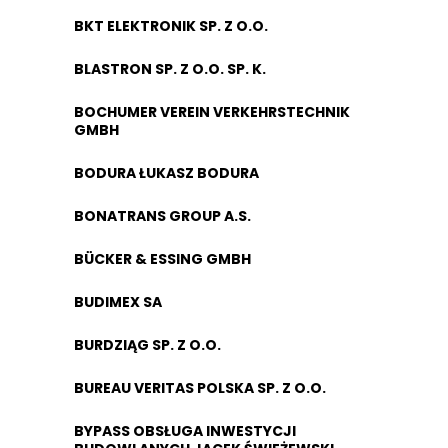
BKT ELEKTRONIK SP. Z O.O.
BLASTRON SP. Z O.O. SP. K.
BOCHUMER VEREIN VERKEHRSTECHNIK
GMBH
BODURA ŁUKASZ BODURA
BONATRANS GROUP A.S.
BÜCKER & ESSING GMBH
BUDIMEX SA
BURDZIĄG SP. Z O.O.
BUREAU VERITAS POLSKA SP. Z O.O.
BYPASS OBSŁUGA INWESTYCJI