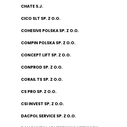
CHATE S.J.
CICO SLT SP. Z O.O.
COHESIVE POLSKA SP. Z O.O.
COMPIN POLSKA SP. Z O.O.
CONCEPT LIFT SP. Z O.O.
CONPROD SP. Z O.O.
CORAIL TS SP. Z O.O.
CS PRO SP. Z O.O.
CSI INVEST SP. Z O.O.
DACPOL SERVICE SP. Z O.O.