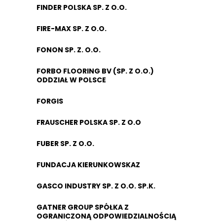
FINDER POLSKA SP. Z O.O.
FIRE-MAX SP. Z O.O.
FONON SP. Z. O.O.
FORBO FLOORING BV (SP. Z O.O.)
ODDZIAŁ W POLSCE
FORGIS
FRAUSCHER POLSKA SP. Z O.O
FUBER SP. Z O.O.
FUNDACJA KIERUNKOWSKAZ
GASCO INDUSTRY SP. Z O.O. SP.K.
GATNER GROUP SPÓŁKA Z
OGRANICZONĄ ODPOWIEDZIALNOŚCIĄ