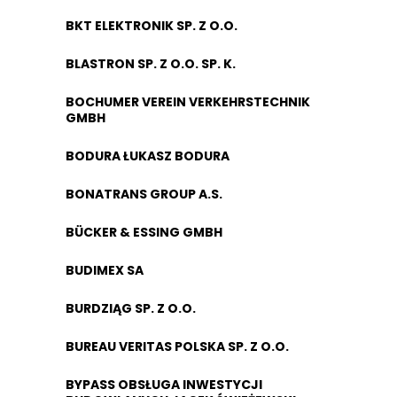
BKT ELEKTRONIK SP. Z O.O.
BLASTRON SP. Z O.O. SP. K.
BOCHUMER VEREIN VERKEHRSTECHNIK
GMBH
BODURA ŁUKASZ BODURA
BONATRANS GROUP A.S.
BÜCKER & ESSING GMBH
BUDIMEX SA
BURDZIĄG SP. Z O.O.
BUREAU VERITAS POLSKA SP. Z O.O.
BYPASS OBSŁUGA INWESTYCJI