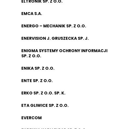
ELTRONIK SP. Z O.O.
EMCA S.A.
ENERGO – MECHANIK SP. Z O.O.
ENERVISION J. GRUSZECKA SP. J.
ENIGMA SYSTEMY OCHRONY INFORMACJI
SP. Z O.O.
ENIKA SP. Z O.O.
ENTE SP. Z O.O.
ERKO SP. Z O.O. SP. K.
ETA GLIWICE SP. Z O.O.
EVERCOM