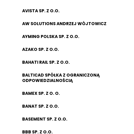
AVISTA SP. Z O.O.
AW SOLUTIONS ANDRZEJ WÓJTOWICZ
AYMING POLSKA SP. Z O.O.
AZAKO SP. Z O.O.
BAHATI RAIL SP. Z O.O.
BALTICAD SPÓŁKA Z OGRANICZONĄ
ODPOWIEDZIALNOŚCIĄ
BAMEX SP. Z O. O.
BANAT SP. Z O.O.
BASEMENT SP. Z O.O.
BBB SP. Z O.O.