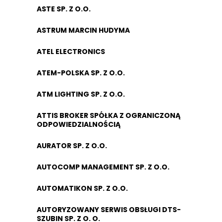
ASTE SP. Z O.O.
ASTRUM MARCIN HUDYMA
ATEL ELECTRONICS
ATEM-POLSKA SP. Z O.O.
ATM LIGHTING SP. Z O.O.
ATTIS BROKER SPÓŁKA Z OGRANICZONĄ
ODPOWIEDZIALNOŚCIĄ
AURATOR SP. Z O.O.
AUTOCOMP MANAGEMENT SP. Z O.O.
AUTOMATIKON SP. Z O.O.
AUTORYZOWANY SERWIS OBSŁUGI DTS-
SZUBIN SP. Z O. O.