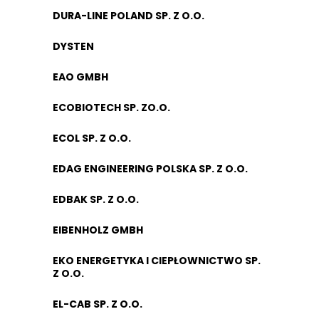
DURA-LINE POLAND SP. Z O.O.
DYSTEN
EAO GMBH
ECOBIOTECH SP. ZO.O.
ECOL SP. Z O.O.
EDAG ENGINEERING POLSKA SP. Z O.O.
EDBAK SP. Z O.O.
EIBENHOLZ GMBH
EKO ENERGETYKA I CIEPŁOWNICTWO SP.
Z O.O.
EL-CAB SP. Z O.O.