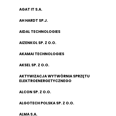
AGAT IT S.A.
AH HARDT SP.J.
AIDAL TECHNOLOGIES
AIZENKOL SP. Z O.O.
AKAMAI TECHNOLOGIES
AKSEL SP. Z O.O.
AKTYWIZACJA WYTWÓRNIA SPRZĘTU
ELEKTROENERGETYCZNEGO
ALCON SP. Z O.O.
ALGOTECH POLSKA SP. Z O.O.
ALMA S.A.