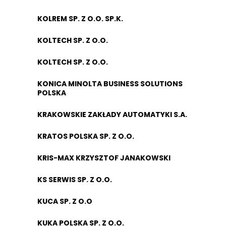
KOLREM SP. Z O.O. SP.K.
KOLTECH SP. Z O.O.
KOLTECH SP. Z O.O.
KONICA MINOLTA BUSINESS SOLUTIONS
POLSKA
KRAKOWSKIE ZAKŁADY AUTOMATYKI S.A.
KRATOS POLSKA SP. Z O.O.
KRIS-MAX KRZYSZTOF JANAKOWSKI
KS SERWIS SP. Z O.O.
KUCA SP. Z O.O
KUKA POLSKA SP. Z O.O.