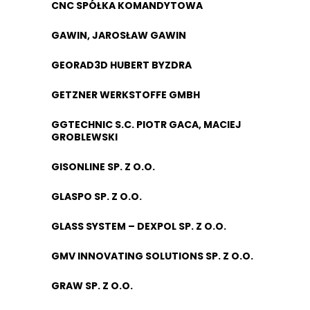
CNC SPÓŁKA KOMANDYTOWA
GAWIN, JAROSŁAW GAWIN
GEORAD3D HUBERT BYZDRA
GETZNER WERKSTOFFE GMBH
GGTECHNIC S.C. PIOTR GACA, MACIEJ
GROBLEWSKI
GISONLINE SP. Z O.O.
GLASPO SP. Z O.O.
GLASS SYSTEM – DEXPOL SP. Z O.O.
GMV INNOVATING SOLUTIONS SP. Z O.O.
GRAW SP. Z O.O.