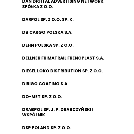
DAN DIGITAL ADVERTISING NETWORK
SPÓŁKA Z O.O.
DARPOL SP. Z O.O. SP. K.
DB CARGO POLSKA S.A.
DEHN POLSKA SP. Z O.O.
DELLNER FRIMATRAIL FRENOPLAST S.A.
DIESEL LOKO DISTRIBUTION SP. Z O.O.
DIRIGO COATING S.A.
DO-MET SP. Z O.O.
DRABPOL SP. J. P. DRABCZYŃSKI I
WSPÓLNIK
DSP POLAND SP. Z O.O.