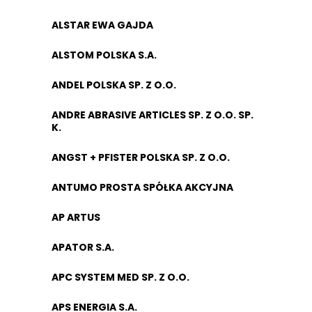
ALSTAR EWA GAJDA
ALSTOM POLSKA S.A.
ANDEL POLSKA SP. Z O.O.
ANDRE ABRASIVE ARTICLES SP. Z O.O. SP.
K.
ANGST + PFISTER POLSKA SP. Z O.O.
ANTUMO PROSTA SPÓŁKA AKCYJNA
AP ARTUS
APATOR S.A.
APC SYSTEM MED SP. Z O.O.
APS ENERGIA S.A.