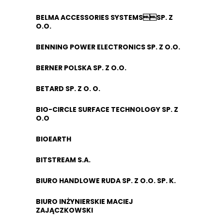
BELMA ACCESSORIES SYSTEMSSP. Z
O.O.
BENNING POWER ELECTRONICS SP. Z O.O.
BERNER POLSKA SP. Z O.O.
BETARD SP. Z O. O.
BIO-CIRCLE SURFACE TECHNOLOGY SP. Z
O.O
BIOEARTH
BITSTREAM S.A.
BIURO HANDLOWE RUDA SP. Z O.O. SP. K.
BIURO INŻYNIERSKIE MACIEJ
ZAJĄCZKOWSKI