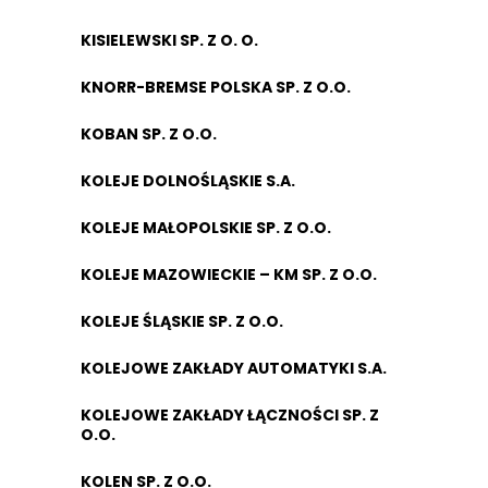
KISIELEWSKI SP. Z O. O.
KNORR-BREMSE POLSKA SP. Z O.O.
KOBAN SP. Z O.O.
KOLEJE DOLNOŚLĄSKIE S.A.
KOLEJE MAŁOPOLSKIE SP. Z O.O.
KOLEJE MAZOWIECKIE – KM SP. Z O.O.
KOLEJE ŚLĄSKIE SP. Z O.O.
KOLEJOWE ZAKŁADY AUTOMATYKI S.A.
KOLEJOWE ZAKŁADY ŁĄCZNOŚCI SP. Z
O.O.
KOLEN SP. Z O.O.