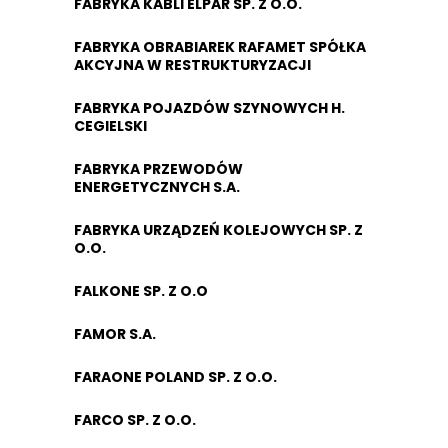
FABRYKA KABLI ELPAR SP. Z O.O.
FABRYKA OBRABIAREK RAFAMET SPÓŁKA
AKCYJNA W RESTRUKTURYZACJI
FABRYKA POJAZDÓW SZYNOWYCH H.
CEGIELSKI
FABRYKA PRZEWODÓW
ENERGETYCZNYCH S.A.
FABRYKA URZĄDZEŃ KOLEJOWYCH SP. Z
O.O.
FALKONE SP. Z O.O
FAMOR S.A.
FARAONE POLAND SP. Z O.O.
FARCO SP. Z O.O.