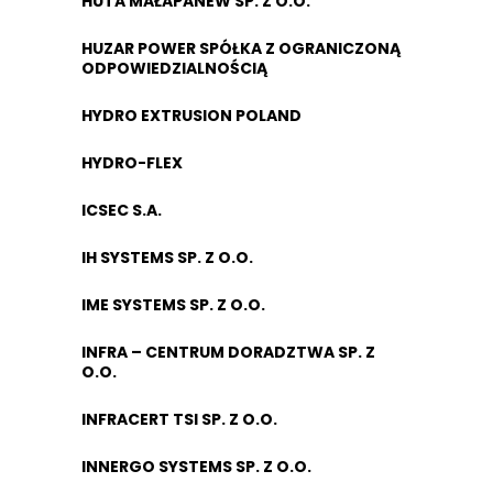
HUTA MAŁAPANEW SP. Z O.O.
HUZAR POWER SPÓŁKA Z OGRANICZONĄ
ODPOWIEDZIALNOŚCIĄ
HYDRO EXTRUSION POLAND
HYDRO-FLEX
ICSEC S.A.
IH SYSTEMS SP. Z O.O.
IME SYSTEMS SP. Z O.O.
INFRA – CENTRUM DORADZTWA SP. Z
O.O.
INFRACERT TSI SP. Z O.O.
INNERGO SYSTEMS SP. Z O.O.