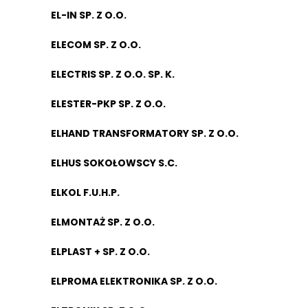
EL-IN SP. Z O.O.
ELECOM SP. Z O.O.
ELECTRIS SP. Z O.O. SP. K.
ELESTER-PKP SP. Z O.O.
ELHAND TRANSFORMATORY SP. Z O.O.
ELHUS SOKOŁOWSCY S.C.
ELKOL F.U.H.P.
ELMONTAŻ SP. Z O.O.
ELPLAST + SP. Z O.O.
ELPROMA ELEKTRONIKA SP. Z O.O.