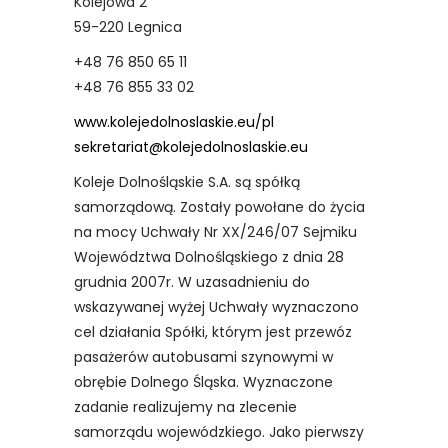
Kolejowa 2
59-220 Legnica
+48 76 850 65 11
+48 76 855 33 02
www.kolejedolnoslaskie.eu/pl
sekretariat@kolejedolnoslaskie.eu
Koleje Dolnośląskie S.A. są spółką
samorządową. Zostały powołane do życia
na mocy Uchwały Nr XX/246/07 Sejmiku
Województwa Dolnośląskiego z dnia 28
grudnia 2007r. W uzasadnieniu do
wskazywanej wyżej Uchwały wyznaczono
cel działania Spółki, którym jest przewóz
pasażerów autobusami szynowymi w
obrębie Dolnego Śląska. Wyznaczone
zadanie realizujemy na zlecenie
samorządu wojewódzkiego. Jako pierwszy