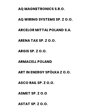
AQ MAGNETRONICS S.R.O.
AQ WIRING SYSTEMS SP. Z O.O.
ARCELOR MITTAL POLAND S.A.
ARENA TAX SP. Z O.O.
ARGIS SP. Z O.O.
ARMACELL POLAND
ART IN ENERGY SPÓŁKA Z O.O.
ASCO RAIL SP. Z O.O.
ASMET SP. Z O.O
ASTAT SP. Z O.O.