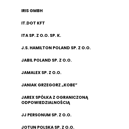
IRIS GMBH
IT.DOT KFT
ITA SP. Z O.O. SP. K.
J.S. HAMILTON POLAND SP. Z O.O.
JABIL POLAND SP. Z O.O.
JAMALEX SP. Z O.O.
JANIAK GRZEGORZ „KOBE”
JAREX SPÓŁKA Z OGRANICZONĄ
ODPOWIEDZIALNOŚCIĄ
JJ PERSONUM SP. Z O.O.
JOTUN POLSKA SP. Z O.O.