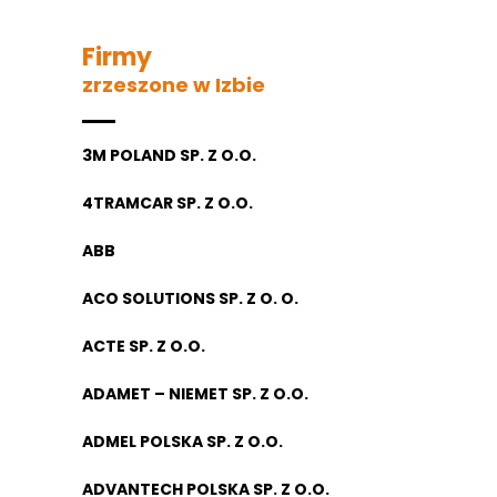
Firmy
zrzeszone w Izbie
3M POLAND SP. Z O.O.
4TRAMCAR SP. Z O.O.
ABB
ACO SOLUTIONS SP. Z O. O.
ACTE SP. Z O.O.
ADAMET – NIEMET SP. Z O.O.
ADMEL POLSKA SP. Z O.O.
ADVANTECH POLSKA SP. Z O.O.