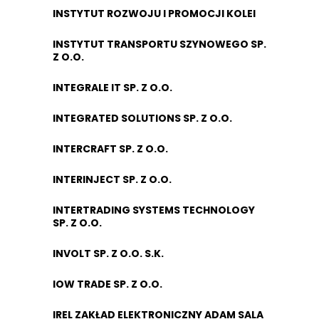
INSTYTUT ROZWOJU I PROMOCJI KOLEI
INSTYTUT TRANSPORTU SZYNOWEGO SP.
Z O.O.
INTEGRALE IT SP. Z O.O.
INTEGRATED SOLUTIONS SP. Z O.O.
INTERCRAFT SP. Z O.O.
INTERINJECT SP. Z O.O.
INTERTRADING SYSTEMS TECHNOLOGY
SP. Z O.O.
INVOLT SP. Z O.O. S.K.
IOW TRADE SP. Z O.O.
IREL ZAKŁAD ELEKTRONICZNY ADAM SALA