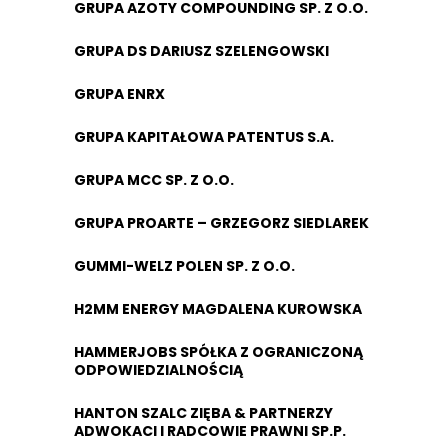
GRUPA AZOTY COMPOUNDING SP. Z O.O.
GRUPA DS DARIUSZ SZELENGOWSKI
GRUPA ENRX
GRUPA KAPITAŁOWA PATENTUS S.A.
GRUPA MCC SP. Z O.O.
GRUPA PROARTE – GRZEGORZ SIEDLAREK
GUMMI-WELZ POLEN SP. Z O.O.
H2MM ENERGY MAGDALENA KUROWSKA
HAMMERJOBS SPÓŁKA Z OGRANICZONĄ
ODPOWIEDZIALNOŚCIĄ
HANTON SZALC ZIĘBA & PARTNERZY
ADWOKACI I RADCOWIE PRAWNI SP.P.