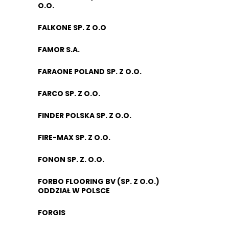
O.O.
FALKONE SP. Z O.O
FAMOR S.A.
FARAONE POLAND SP. Z O.O.
FARCO SP. Z O.O.
FINDER POLSKA SP. Z O.O.
FIRE-MAX SP. Z O.O.
FONON SP. Z. O.O.
FORBO FLOORING BV (SP. Z O.O.)
ODDZIAŁ W POLSCE
FORGIS