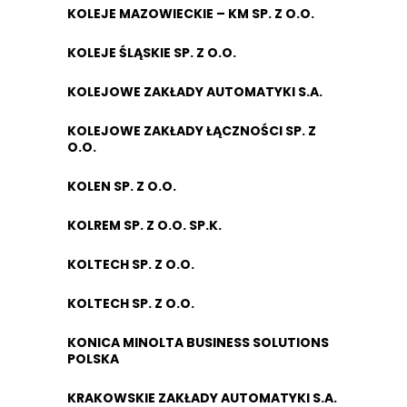
KOLEJE MAZOWIECKIE – KM SP. Z O.O.
KOLEJE ŚLĄSKIE SP. Z O.O.
KOLEJOWE ZAKŁADY AUTOMATYKI S.A.
KOLEJOWE ZAKŁADY ŁĄCZNOŚCI SP. Z
O.O.
KOLEN SP. Z O.O.
KOLREM SP. Z O.O. SP.K.
KOLTECH SP. Z O.O.
KOLTECH SP. Z O.O.
KONICA MINOLTA BUSINESS SOLUTIONS
POLSKA
KRAKOWSKIE ZAKŁADY AUTOMATYKI S.A.