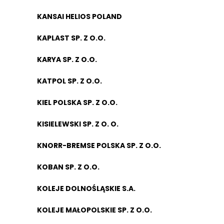
KANSAI HELIOS POLAND
KAPLAST SP. Z O.O.
KARYA SP. Z O.O.
KATPOL SP. Z O.O.
KIEL POLSKA SP. Z O.O.
KISIELEWSKI SP. Z O. O.
KNORR-BREMSE POLSKA SP. Z O.O.
KOBAN SP. Z O.O.
KOLEJE DOLNOŚLĄSKIE S.A.
KOLEJE MAŁOPOLSKIE SP. Z O.O.