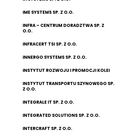
IME SYSTEMS SP. Z O.O.
INFRA – CENTRUM DORADZTWA SP. Z
O.O.
INFRACERT TSI SP. Z O.O.
INNERGO SYSTEMS SP. Z O.O.
INSTYTUT ROZWOJU I PROMOCJI KOLEI
INSTYTUT TRANSPORTU SZYNOWEGO SP.
Z O.O.
INTEGRALE IT SP. Z O.O.
INTEGRATED SOLUTIONS SP. Z O.O.
INTERCRAFT SP. Z O.O.