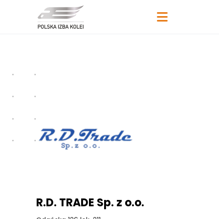
R.D. TRADE Sp. z o.o.