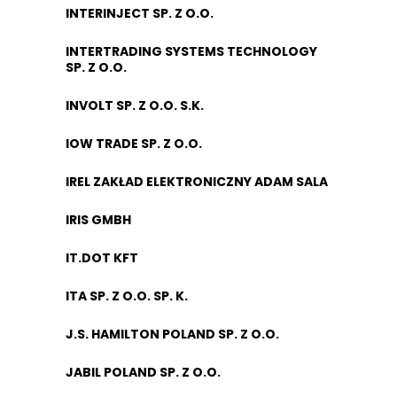
INTERINJECT SP. Z O.O.
INTERTRADING SYSTEMS TECHNOLOGY
SP. Z O.O.
INVOLT SP. Z O.O. S.K.
IOW TRADE SP. Z O.O.
IREL ZAKŁAD ELEKTRONICZNY ADAM SALA
IRIS GMBH
IT.DOT KFT
ITA SP. Z O.O. SP. K.
J.S. HAMILTON POLAND SP. Z O.O.
JABIL POLAND SP. Z O.O.