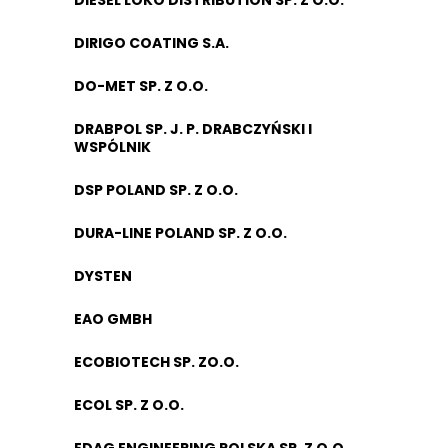
DIESEL LOKO DISTRIBUTION SP. Z O.O.
DIRIGO COATING S.A.
DO-MET SP. Z O.O.
DRABPOL SP. J. P. DRABCZYŃSKI I
WSPÓLNIK
DSP POLAND SP. Z O.O.
DURA-LINE POLAND SP. Z O.O.
DYSTEN
EAO GMBH
ECOBIOTECH SP. ZO.O.
ECOL SP. Z O.O.