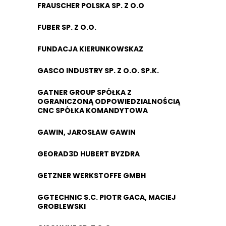
FRAUSCHER POLSKA SP. Z O.O
FUBER SP. Z O.O.
FUNDACJA KIERUNKOWSKAZ
GASCO INDUSTRY SP. Z O.O. SP.K.
GATNER GROUP SPÓŁKA Z
OGRANICZONĄ ODPOWIEDZIALNOŚCIĄ
CNC SPÓŁKA KOMANDYTOWA
GAWIN, JAROSŁAW GAWIN
GEORAD3D HUBERT BYZDRA
GETZNER WERKSTOFFE GMBH
GGTECHNIC S.C. PIOTR GACA, MACIEJ
GROBLEWSKI