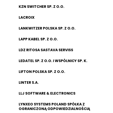
KZN SWITCHER SP. Z O.O.
LACROIX
LANKWITZER POLSKA SP. Z O.O.
LAPP KABEL SP. Z O.O.
LDZ RITOSA SASTAVA SERVISS
LEDATEL SP. Z O.O. I WSPÓLNICY SP. K.
LIFTON POLSKA SP. Z O.O.
LINTER S.A.
LLJ SOFTWARE & ELECTRONICS
LYNXEO SYSTEMS POLAND SPÓŁKA Z
OGRANICZONĄ ODPOWIEDZIALNOŚCIĄ