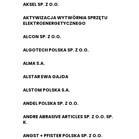
AKSEL SP. Z O.O.
AKTYWIZACJA WYTWÓRNIA SPRZĘTU
ELEKTROENERGETYCZNEGO
ALCON SP. Z O.O.
ALGOTECH POLSKA SP. Z O.O.
ALMA S.A.
ALSTAR EWA GAJDA
ALSTOM POLSKA S.A.
ANDEL POLSKA SP. Z O.O.
ANDRE ABRASIVE ARTICLES SP. Z O.O. SP.
K.
ANGST + PFISTER POLSKA SP. Z O.O.