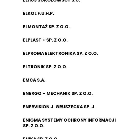
ELHUS SOKOŁOWSCY S.C.
ELKOL F.U.H.P.
ELMONTAŻ SP. Z O.O.
ELPLAST + SP. Z O.O.
ELPROMA ELEKTRONIKA SP. Z O.O.
ELTRONIK SP. Z O.O.
EMCA S.A.
ENERGO – MECHANIK SP. Z O.O.
ENERVISION J. GRUSZECKA SP. J.
ENIGMA SYSTEMY OCHRONY INFORMACJI
SP. Z O.O.