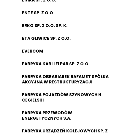
ENIKA SP. Z O.O.
ENTE SP. Z O.O.
ERKO SP. Z O.O. SP. K.
ETA GLIWICE SP. Z O.O.
EVERCOM
FABRYKA KABLI ELPAR SP. Z O.O.
FABRYKA OBRABIAREK RAFAMET SPÓŁKA
AKCYJNA W RESTRUKTURYZACJI
FABRYKA POJAZDÓW SZYNOWYCH H.
CEGIELSKI
FABRYKA PRZEWODÓW
ENERGETYCZNYCH S.A.
FABRYKA URZĄDZEŃ KOLEJOWYCH SP. Z