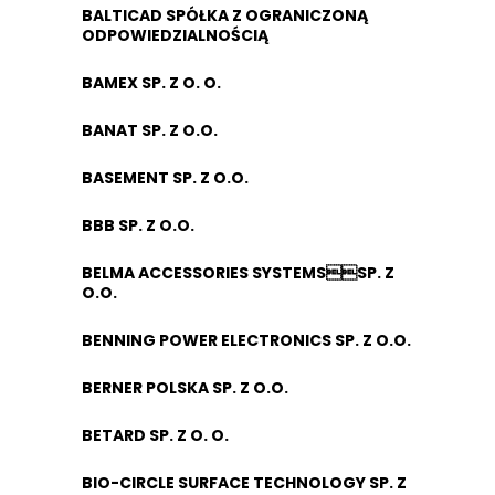
BALTICAD SPÓŁKA Z OGRANICZONĄ
ODPOWIEDZIALNOŚCIĄ
BAMEX SP. Z O. O.
BANAT SP. Z O.O.
BASEMENT SP. Z O.O.
BBB SP. Z O.O.
BELMA ACCESSORIES SYSTEMSSP. Z
O.O.
BENNING POWER ELECTRONICS SP. Z O.O.
BERNER POLSKA SP. Z O.O.
BETARD SP. Z O. O.
BIO-CIRCLE SURFACE TECHNOLOGY SP. Z