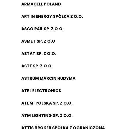
ARMACELL POLAND
ART IN ENERGY SPÓŁKA Z O.O.
ASCO RAIL SP. Z O.O.
ASMET SP. Z O.O
ASTAT SP. Z O.O.
ASTE SP. Z O.O.
ASTRUM MARCIN HUDYMA
ATEL ELECTRONICS
ATEM-POLSKA SP. Z O.O.
ATM LIGHTING SP. Z O.O.
ATTIS BROKER SPÓŁKA Z OGRANICZONĄ