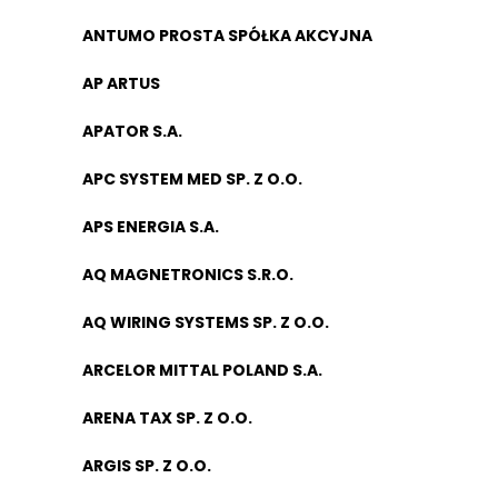
ANTUMO PROSTA SPÓŁKA AKCYJNA
AP ARTUS
APATOR S.A.
APC SYSTEM MED SP. Z O.O.
APS ENERGIA S.A.
AQ MAGNETRONICS S.R.O.
AQ WIRING SYSTEMS SP. Z O.O.
ARCELOR MITTAL POLAND S.A.
ARENA TAX SP. Z O.O.
ARGIS SP. Z O.O.