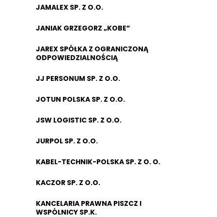
JAMALEX SP. Z O.O.
JANIAK GRZEGORZ „KOBE”
JAREX SPÓŁKA Z OGRANICZONĄ
ODPOWIEDZIALNOŚCIĄ
JJ PERSONUM SP. Z O.O.
JOTUN POLSKA SP. Z O.O.
JSW LOGISTIC SP. Z O.O.
JURPOL SP. Z O.O.
KABEL-TECHNIK-POLSKA SP. Z O. O.
KACZOR SP. Z O.O.
KANCELARIA PRAWNA PISZCZ I
WSPÓLNICY SP.K.