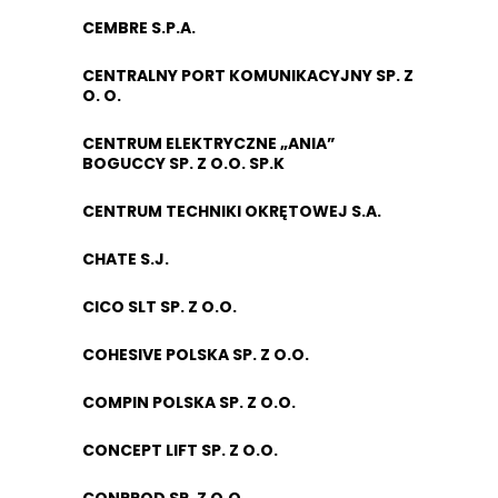
CEMBRE S.P.A.
CENTRALNY PORT KOMUNIKACYJNY SP. Z
O. O.
CENTRUM ELEKTRYCZNE „ANIA”
BOGUCCY SP. Z O.O. SP.K
CENTRUM TECHNIKI OKRĘTOWEJ S.A.
CHATE S.J.
CICO SLT SP. Z O.O.
COHESIVE POLSKA SP. Z O.O.
COMPIN POLSKA SP. Z O.O.
CONCEPT LIFT SP. Z O.O.