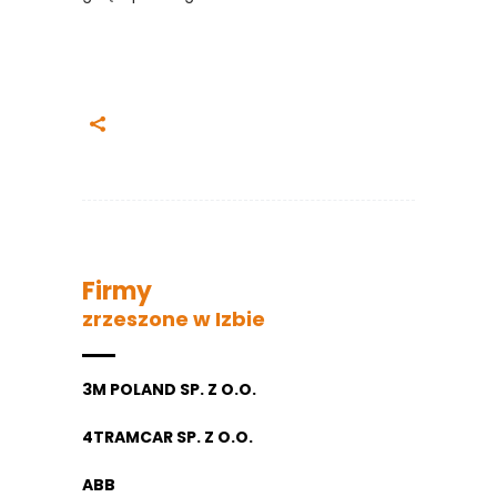
Firmy
zrzeszone w Izbie
3M POLAND SP. Z O.O.
4TRAMCAR SP. Z O.O.
ABB