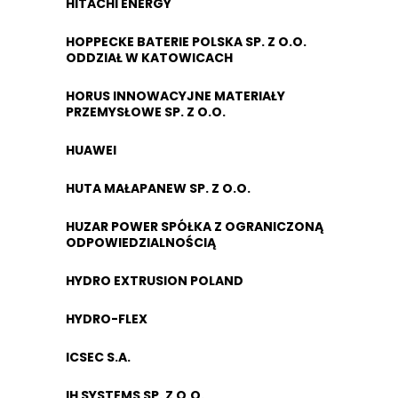
HITACHI ENERGY
HOPPECKE BATERIE POLSKA SP. Z O.O.
ODDZIAŁ W KATOWICACH
HORUS INNOWACYJNE MATERIAŁY
PRZEMYSŁOWE SP. Z O.O.
HUAWEI
HUTA MAŁAPANEW SP. Z O.O.
HUZAR POWER SPÓŁKA Z OGRANICZONĄ
ODPOWIEDZIALNOŚCIĄ
HYDRO EXTRUSION POLAND
HYDRO-FLEX
ICSEC S.A.
IH SYSTEMS SP. Z O.O.