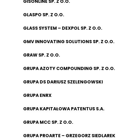
GISONLINE SP. Z O.O.
GLASPO SP. Z O.O.
GLASS SYSTEM – DEXPOL SP. Z O.O.
GMV INNOVATING SOLUTIONS SP. Z O.O.
GRAW SP. Z O.O.
GRUPA AZOTY COMPOUNDING SP. Z O.O.
GRUPA DS DARIUSZ SZELENGOWSKI
GRUPA ENRX
GRUPA KAPITAŁOWA PATENTUS S.A.
GRUPA MCC SP. Z O.O.
GRUPA PROARTE – GRZEGORZ SIEDLAREK