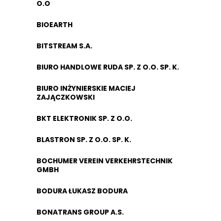
O.O
BIOEARTH
BITSTREAM S.A.
BIURO HANDLOWE RUDA SP. Z O.O. SP. K.
BIURO INŻYNIERSKIE MACIEJ
ZAJĄCZKOWSKI
BKT ELEKTRONIK SP. Z O.O.
BLASTRON SP. Z O.O. SP. K.
BOCHUMER VEREIN VERKEHRSTECHNIK
GMBH
BODURA ŁUKASZ BODURA
BONATRANS GROUP A.S.