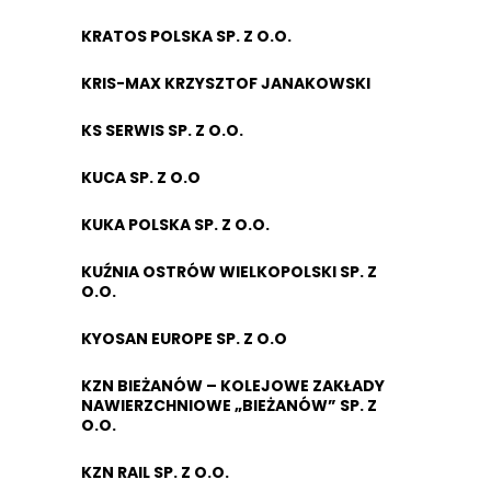
KRATOS POLSKA SP. Z O.O.
KRIS-MAX KRZYSZTOF JANAKOWSKI
KS SERWIS SP. Z O.O.
KUCA SP. Z O.O
KUKA POLSKA SP. Z O.O.
KUŹNIA OSTRÓW WIELKOPOLSKI SP. Z
O.O.
KYOSAN EUROPE SP. Z O.O
KZN BIEŻANÓW – KOLEJOWE ZAKŁADY
NAWIERZCHNIOWE „BIEŻANÓW” SP. Z
O.O.
KZN RAIL SP. Z O.O.