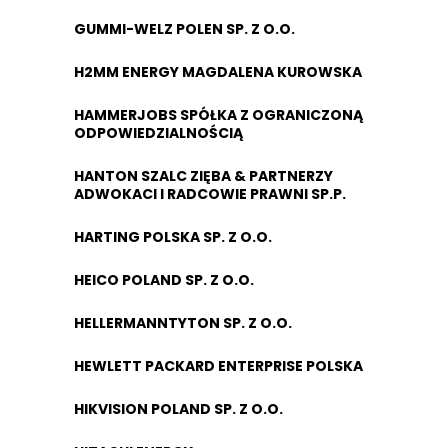
GUMMI-WELZ POLEN SP. Z O.O.
H2MM ENERGY MAGDALENA KUROWSKA
HAMMERJOBS SPÓŁKA Z OGRANICZONĄ
ODPOWIEDZIALNOŚCIĄ
HANTON SZALC ZIĘBA & PARTNERZY
ADWOKACI I RADCOWIE PRAWNI SP.P.
HARTING POLSKA SP. Z O.O.
HEICO POLAND SP. Z O.O.
HELLERMANNTYTON SP. Z O.O.
HEWLETT PACKARD ENTERPRISE POLSKA
HIKVISION POLAND SP. Z O.O.