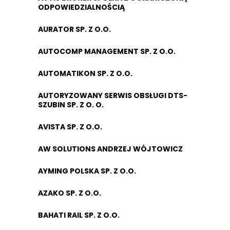
ODPOWIEDZIALNOŚCIĄ
AURATOR SP. Z O.O.
AUTOCOMP MANAGEMENT SP. Z O.O.
AUTOMATIKON SP. Z O.O.
AUTORYZOWANY SERWIS OBSŁUGI DTS-
SZUBIN SP. Z O. O.
AVISTA SP. Z O.O.
AW SOLUTIONS ANDRZEJ WÓJTOWICZ
AYMING POLSKA SP. Z O.O.
AZAKO SP. Z O.O.
BAHATI RAIL SP. Z O.O.