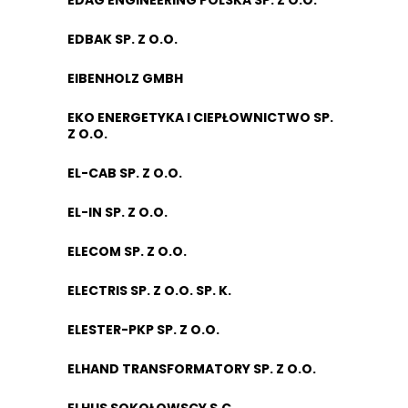
EDAG ENGINEERING POLSKA SP. Z O.O.
EDBAK SP. Z O.O.
EIBENHOLZ GMBH
EKO ENERGETYKA I CIEPŁOWNICTWO SP.
Z O.O.
EL-CAB SP. Z O.O.
EL-IN SP. Z O.O.
ELECOM SP. Z O.O.
ELECTRIS SP. Z O.O. SP. K.
ELESTER-PKP SP. Z O.O.
ELHAND TRANSFORMATORY SP. Z O.O.