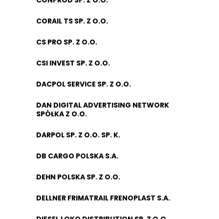
CONPROD SP. Z O.O.
CORAIL TS SP. Z O.O.
CS PRO SP. Z O.O.
CSI INVEST SP. Z O.O.
DACPOL SERVICE SP. Z O.O.
DAN DIGITAL ADVERTISING NETWORK
SPÓŁKA Z O.O.
DARPOL SP. Z O.O. SP. K.
DB CARGO POLSKA S.A.
DEHN POLSKA SP. Z O.O.
DELLNER FRIMATRAIL FRENOPLAST S.A.