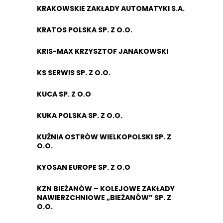
KRAKOWSKIE ZAKŁADY AUTOMATYKI S.A.
KRATOS POLSKA SP. Z O.O.
KRIS-MAX KRZYSZTOF JANAKOWSKI
KS SERWIS SP. Z O.O.
KUCA SP. Z O.O
KUKA POLSKA SP. Z O.O.
KUŹNIA OSTRÓW WIELKOPOLSKI SP. Z
O.O.
KYOSAN EUROPE SP. Z O.O
KZN BIEŻANÓW – KOLEJOWE ZAKŁADY
NAWIERZCHNIOWE „BIEŻANÓW” SP. Z
O.O.