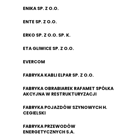
ENIKA SP. Z O.O.
ENTE SP. Z O.O.
ERKO SP. Z O.O. SP. K.
ETA GLIWICE SP. Z O.O.
EVERCOM
FABRYKA KABLI ELPAR SP. Z O.O.
FABRYKA OBRABIAREK RAFAMET SPÓŁKA
AKCYJNA W RESTRUKTURYZACJI
FABRYKA POJAZDÓW SZYNOWYCH H.
CEGIELSKI
FABRYKA PRZEWODÓW
ENERGETYCZNYCH S.A.