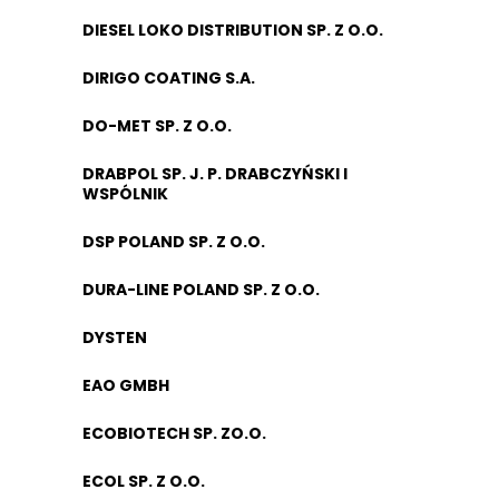
DIESEL LOKO DISTRIBUTION SP. Z O.O.
DIRIGO COATING S.A.
DO-MET SP. Z O.O.
DRABPOL SP. J. P. DRABCZYŃSKI I
WSPÓLNIK
DSP POLAND SP. Z O.O.
DURA-LINE POLAND SP. Z O.O.
DYSTEN
EAO GMBH
ECOBIOTECH SP. ZO.O.
ECOL SP. Z O.O.