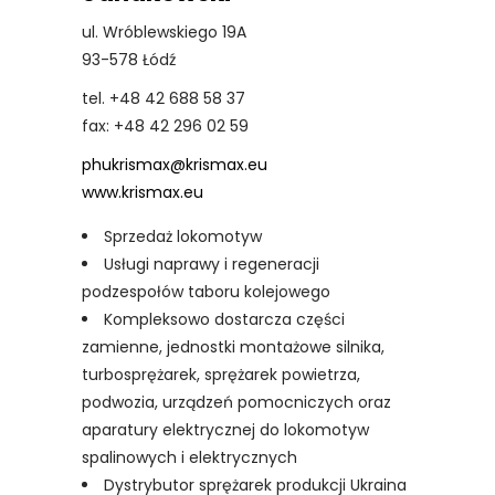
ul. Wróblewskiego 19A
93-578 Łódź
tel. +48 42 688 58 37
fax: +48 42 296 02 59
phukrismax@krismax.eu
www.krismax.eu
Sprzedaż lokomotyw
Usługi naprawy i regeneracji
podzespołów taboru kolejowego
Kompleksowo dostarcza części
zamienne, jednostki montażowe silnika,
turbosprężarek, sprężarek powietrza,
podwozia, urządzeń pomocniczych oraz
aparatury elektrycznej do lokomotyw
spalinowych i elektrycznych
Dystrybutor sprężarek produkcji Ukraina