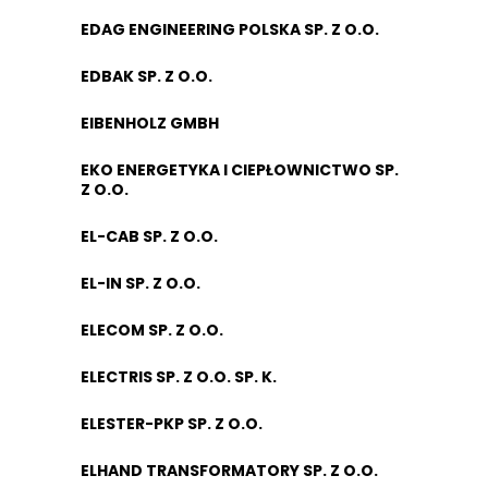
EDAG ENGINEERING POLSKA SP. Z O.O.
EDBAK SP. Z O.O.
EIBENHOLZ GMBH
EKO ENERGETYKA I CIEPŁOWNICTWO SP.
Z O.O.
EL-CAB SP. Z O.O.
EL-IN SP. Z O.O.
ELECOM SP. Z O.O.
ELECTRIS SP. Z O.O. SP. K.
ELESTER-PKP SP. Z O.O.
ELHAND TRANSFORMATORY SP. Z O.O.