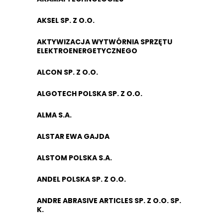
AKSEL SP. Z O.O.
AKTYWIZACJA WYTWÓRNIA SPRZĘTU
ELEKTROENERGETYCZNEGO
ALCON SP. Z O.O.
ALGOTECH POLSKA SP. Z O.O.
ALMA S.A.
ALSTAR EWA GAJDA
ALSTOM POLSKA S.A.
ANDEL POLSKA SP. Z O.O.
ANDRE ABRASIVE ARTICLES SP. Z O.O. SP.
K.