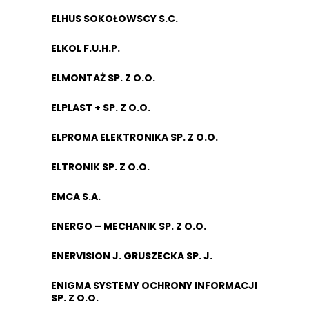
ELHUS SOKOŁOWSCY S.C.
ELKOL F.U.H.P.
ELMONTAŻ SP. Z O.O.
ELPLAST + SP. Z O.O.
ELPROMA ELEKTRONIKA SP. Z O.O.
ELTRONIK SP. Z O.O.
EMCA S.A.
ENERGO – MECHANIK SP. Z O.O.
ENERVISION J. GRUSZECKA SP. J.
ENIGMA SYSTEMY OCHRONY INFORMACJI
SP. Z O.O.