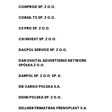
CONPROD SP. Z O.O.
CORAIL TS SP. Z O.O.
CS PRO SP. Z O.O.
CSI INVEST SP. Z O.O.
DACPOL SERVICE SP. Z O.O.
DAN DIGITAL ADVERTISING NETWORK
SPÓŁKA Z O.O.
DARPOL SP. Z O.O. SP. K.
DB CARGO POLSKA S.A.
DEHN POLSKA SP. Z O.O.
DELLNER FRIMATRAIL FRENOPLAST S.A.