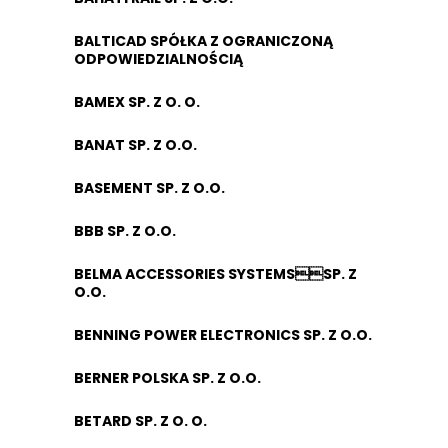
BALTICAD SPÓŁKA Z OGRANICZONĄ
ODPOWIEDZIALNOŚCIĄ
BAMEX SP. Z O. O.
BANAT SP. Z O.O.
BASEMENT SP. Z O.O.
BBB SP. Z O.O.
BELMA ACCESSORIES SYSTEMSSP. Z
O.O.
BENNING POWER ELECTRONICS SP. Z O.O.
BERNER POLSKA SP. Z O.O.
BETARD SP. Z O. O.