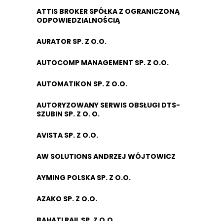
ATTIS BROKER SPÓŁKA Z OGRANICZONĄ
ODPOWIEDZIALNOŚCIĄ
AURATOR SP. Z O.O.
AUTOCOMP MANAGEMENT SP. Z O.O.
AUTOMATIKON SP. Z O.O.
AUTORYZOWANY SERWIS OBSŁUGI DTS-
SZUBIN SP. Z O. O.
AVISTA SP. Z O.O.
AW SOLUTIONS ANDRZEJ WÓJTOWICZ
AYMING POLSKA SP. Z O.O.
AZAKO SP. Z O.O.
BAHATI RAIL SP. Z O.O.