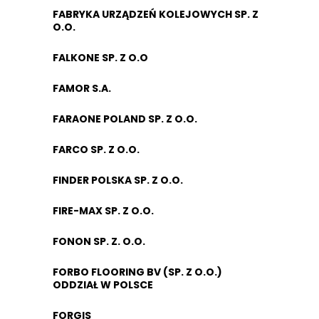
FABRYKA URZĄDZEŃ KOLEJOWYCH SP. Z
O.O.
FALKONE SP. Z O.O
FAMOR S.A.
FARAONE POLAND SP. Z O.O.
FARCO SP. Z O.O.
FINDER POLSKA SP. Z O.O.
FIRE-MAX SP. Z O.O.
FONON SP. Z. O.O.
FORBO FLOORING BV (SP. Z O.O.)
ODDZIAŁ W POLSCE
FORGIS