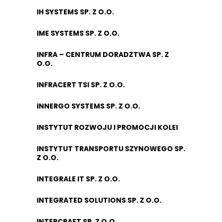
IH SYSTEMS SP. Z O.O.
IME SYSTEMS SP. Z O.O.
INFRA – CENTRUM DORADZTWA SP. Z
O.O.
INFRACERT TSI SP. Z O.O.
INNERGO SYSTEMS SP. Z O.O.
INSTYTUT ROZWOJU I PROMOCJI KOLEI
INSTYTUT TRANSPORTU SZYNOWEGO SP.
Z O.O.
INTEGRALE IT SP. Z O.O.
INTEGRATED SOLUTIONS SP. Z O.O.
INTERCRAFT SP. Z O.O.