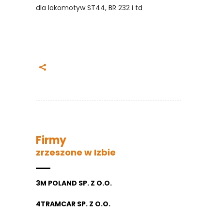
dla lokomotyw ST44, BR 232 i td
Firmy
zrzeszone w Izbie
3M POLAND SP. Z O.O.
4TRAMCAR SP. Z O.O.