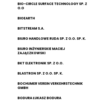
BIO-CIRCLE SURFACE TECHNOLOGY SP. Z
O.O
BIOEARTH
BITSTREAM S.A.
BIURO HANDLOWE RUDA SP. Z O.O. SP. K.
BIURO INŻYNIERSKIE MACIEJ
ZAJĄCZKOWSKI
BKT ELEKTRONIK SP. Z O.O.
BLASTRON SP. Z O.O. SP. K.
BOCHUMER VEREIN VERKEHRSTECHNIK
GMBH
BODURA ŁUKASZ BODURA