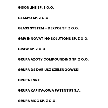
GISONLINE SP. Z O.O.
GLASPO SP. Z O.O.
GLASS SYSTEM – DEXPOL SP. Z O.O.
GMV INNOVATING SOLUTIONS SP. Z O.O.
GRAW SP. Z O.O.
GRUPA AZOTY COMPOUNDING SP. Z O.O.
GRUPA DS DARIUSZ SZELENGOWSKI
GRUPA ENRX
GRUPA KAPITAŁOWA PATENTUS S.A.
GRUPA MCC SP. Z O.O.