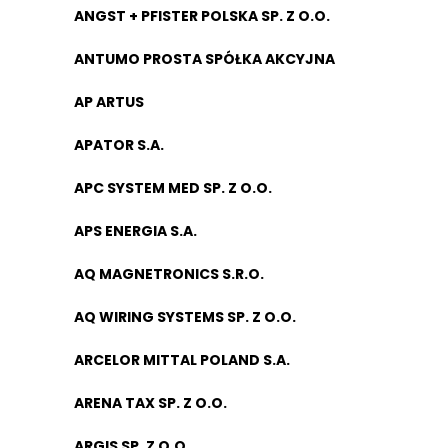
ANGST + PFISTER POLSKA SP. Z O.O.
ANTUMO PROSTA SPÓŁKA AKCYJNA
AP ARTUS
APATOR S.A.
APC SYSTEM MED SP. Z O.O.
APS ENERGIA S.A.
AQ MAGNETRONICS S.R.O.
AQ WIRING SYSTEMS SP. Z O.O.
ARCELOR MITTAL POLAND S.A.
ARENA TAX SP. Z O.O.
ARGIS SP. Z O.O.