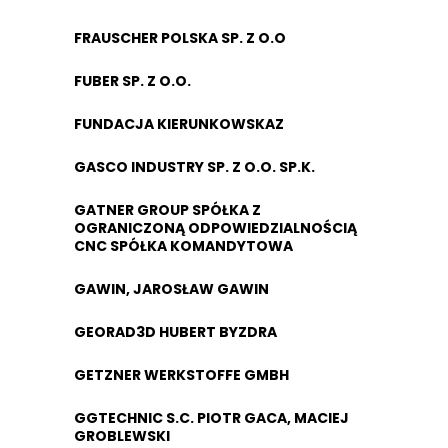
FRAUSCHER POLSKA SP. Z O.O
FUBER SP. Z O.O.
FUNDACJA KIERUNKOWSKAZ
GASCO INDUSTRY SP. Z O.O. SP.K.
GATNER GROUP SPÓŁKA Z
OGRANICZONĄ ODPOWIEDZIALNOŚCIĄ
CNC SPÓŁKA KOMANDYTOWA
GAWIN, JAROSŁAW GAWIN
GEORAD3D HUBERT BYZDRA
GETZNER WERKSTOFFE GMBH
GGTECHNIC S.C. PIOTR GACA, MACIEJ
GROBLEWSKI