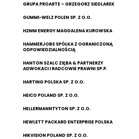
GRUPA PROARTE – GRZEGORZ SIEDLAREK
GUMMI-WELZ POLEN SP. Z O.O.
H2MM ENERGY MAGDALENA KUROWSKA
HAMMERJOBS SPÓŁKA Z OGRANICZONĄ
ODPOWIEDZIALNOŚCIĄ
HANTON SZALC ZIĘBA & PARTNERZY
ADWOKACI I RADCOWIE PRAWNI SP.P.
HARTING POLSKA SP. Z O.O.
HEICO POLAND SP. Z O.O.
HELLERMANNTYTON SP. Z O.O.
HEWLETT PACKARD ENTERPRISE POLSKA
HIKVISION POLAND SP. Z O.O.