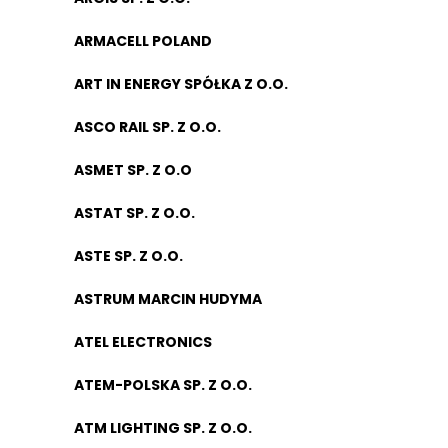
ARMACELL POLAND
ART IN ENERGY SPÓŁKA Z O.O.
ASCO RAIL SP. Z O.O.
ASMET SP. Z O.O
ASTAT SP. Z O.O.
ASTE SP. Z O.O.
ASTRUM MARCIN HUDYMA
ATEL ELECTRONICS
ATEM-POLSKA SP. Z O.O.
ATM LIGHTING SP. Z O.O.