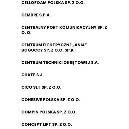
CELLOFOAM POLSKA SP. Z O.O.
CEMBRE S.P.A.
CENTRALNY PORT KOMUNIKACYJNY SP. Z
O. O.
CENTRUM ELEKTRYCZNE „ANIA”
BOGUCCY SP. Z O.O. SP.K
CENTRUM TECHNIKI OKRĘTOWEJ S.A.
CHATE S.J.
CICO SLT SP. Z O.O.
COHESIVE POLSKA SP. Z O.O.
COMPIN POLSKA SP. Z O.O.
CONCEPT LIFT SP. Z O.O.