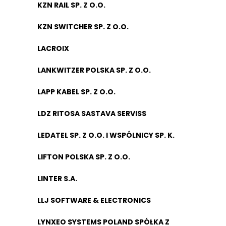
KZN RAIL SP. Z O.O.
KZN SWITCHER SP. Z O.O.
LACROIX
LANKWITZER POLSKA SP. Z O.O.
LAPP KABEL SP. Z O.O.
LDZ RITOSA SASTAVA SERVISS
LEDATEL SP. Z O.O. I WSPÓLNICY SP. K.
LIFTON POLSKA SP. Z O.O.
LINTER S.A.
LLJ SOFTWARE & ELECTRONICS
LYNXEO SYSTEMS POLAND SPÓŁKA Z