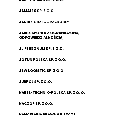
JAMALEX SP. Z O.O.
JANIAK GRZEGORZ „KOBE”
JAREX SPÓŁKA Z OGRANICZONĄ
ODPOWIEDZIALNOŚCIĄ
JJ PERSONUM SP. Z O.O.
JOTUN POLSKA SP. Z O.O.
JSW LOGISTIC SP. Z O.O.
JURPOL SP. Z O.O.
KABEL-TECHNIK-POLSKA SP. Z O. O.
KACZOR SP. Z O.O.
KANCELARIA PRAWNA PISZCZ I