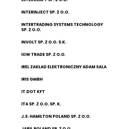
INTERINJECT SP. Z O.O.
INTERTRADING SYSTEMS TECHNOLOGY
SP. Z O.O.
INVOLT SP. Z O.O. S.K.
IOW TRADE SP. Z O.O.
IREL ZAKŁAD ELEKTRONICZNY ADAM SALA
IRIS GMBH
IT.DOT KFT
ITA SP. Z O.O. SP. K.
J.S. HAMILTON POLAND SP. Z O.O.
JABIL POLAND SP. Z O.O.