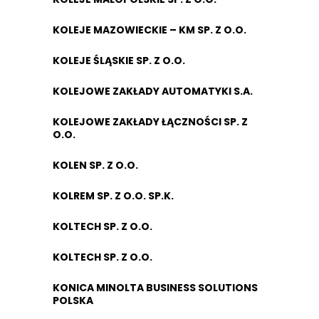
KOLEJE MAZOWIECKIE – KM SP. Z O.O.
KOLEJE ŚLĄSKIE SP. Z O.O.
KOLEJOWE ZAKŁADY AUTOMATYKI S.A.
KOLEJOWE ZAKŁADY ŁĄCZNOŚCI SP. Z
O.O.
KOLEN SP. Z O.O.
KOLREM SP. Z O.O. SP.K.
KOLTECH SP. Z O.O.
KOLTECH SP. Z O.O.
KONICA MINOLTA BUSINESS SOLUTIONS
POLSKA