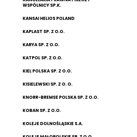
WSPÓLNICY SP.K.
KANSAI HELIOS POLAND
KAPLAST SP. Z O.O.
KARYA SP. Z O.O.
KATPOL SP. Z O.O.
KIEL POLSKA SP. Z O.O.
KISIELEWSKI SP. Z O. O.
KNORR-BREMSE POLSKA SP. Z O.O.
KOBAN SP. Z O.O.
KOLEJE DOLNOŚLĄSKIE S.A.
KOLEJE MAŁOPOLSKIE SP. Z O.O.