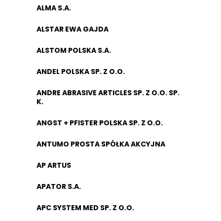
ALMA S.A.
ALSTAR EWA GAJDA
ALSTOM POLSKA S.A.
ANDEL POLSKA SP. Z O.O.
ANDRE ABRASIVE ARTICLES SP. Z O.O. SP.
K.
ANGST + PFISTER POLSKA SP. Z O.O.
ANTUMO PROSTA SPÓŁKA AKCYJNA
AP ARTUS
APATOR S.A.
APC SYSTEM MED SP. Z O.O.