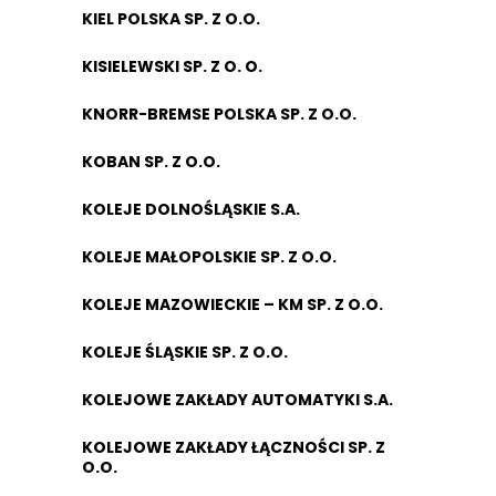
KIEL POLSKA SP. Z O.O.
KISIELEWSKI SP. Z O. O.
KNORR-BREMSE POLSKA SP. Z O.O.
KOBAN SP. Z O.O.
KOLEJE DOLNOŚLĄSKIE S.A.
KOLEJE MAŁOPOLSKIE SP. Z O.O.
KOLEJE MAZOWIECKIE – KM SP. Z O.O.
KOLEJE ŚLĄSKIE SP. Z O.O.
KOLEJOWE ZAKŁADY AUTOMATYKI S.A.
KOLEJOWE ZAKŁADY ŁĄCZNOŚCI SP. Z
O.O.