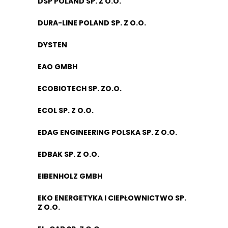
DSP POLAND SP. Z O.O.
DURA-LINE POLAND SP. Z O.O.
DYSTEN
EAO GMBH
ECOBIOTECH SP. ZO.O.
ECOL SP. Z O.O.
EDAG ENGINEERING POLSKA SP. Z O.O.
EDBAK SP. Z O.O.
EIBENHOLZ GMBH
EKO ENERGETYKA I CIEPŁOWNICTWO SP.
Z O.O.