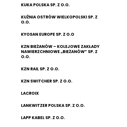
KUKA POLSKA SP. Z O.O.
KUŹNIA OSTRÓW WIELKOPOLSKI SP. Z
O.O.
KYOSAN EUROPE SP. Z O.O
KZN BIEŻANÓW – KOLEJOWE ZAKŁADY
NAWIERZCHNIOWE „BIEŻANÓW” SP. Z
O.O.
KZN RAIL SP. Z O.O.
KZN SWITCHER SP. Z O.O.
LACROIX
LANKWITZER POLSKA SP. Z O.O.
LAPP KABEL SP. Z O.O.