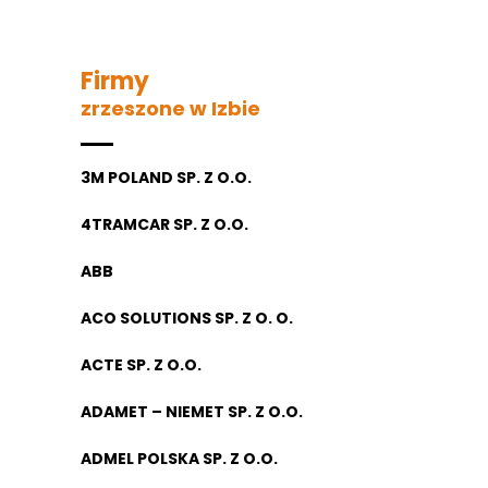
Firmy
zrzeszone w Izbie
3M POLAND SP. Z O.O.
4TRAMCAR SP. Z O.O.
ABB
ACO SOLUTIONS SP. Z O. O.
ACTE SP. Z O.O.
ADAMET – NIEMET SP. Z O.O.
ADMEL POLSKA SP. Z O.O.