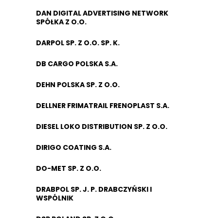
DAN DIGITAL ADVERTISING NETWORK
SPÓŁKA Z O.O.
DARPOL SP. Z O.O. SP. K.
DB CARGO POLSKA S.A.
DEHN POLSKA SP. Z O.O.
DELLNER FRIMATRAIL FRENOPLAST S.A.
DIESEL LOKO DISTRIBUTION SP. Z O.O.
DIRIGO COATING S.A.
DO-MET SP. Z O.O.
DRABPOL SP. J. P. DRABCZYŃSKI I
WSPÓLNIK