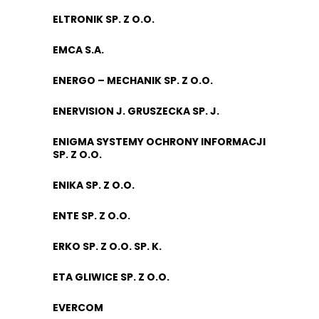
ELTRONIK SP. Z O.O.
EMCA S.A.
ENERGO – MECHANIK SP. Z O.O.
ENERVISION J. GRUSZECKA SP. J.
ENIGMA SYSTEMY OCHRONY INFORMACJI
SP. Z O.O.
ENIKA SP. Z O.O.
ENTE SP. Z O.O.
ERKO SP. Z O.O. SP. K.
ETA GLIWICE SP. Z O.O.
EVERCOM