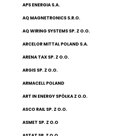
APS ENERGIA S.A.
AQ MAGNETRONICS S.R.O.
AQ WIRING SYSTEMS SP. Z O.O.
ARCELOR MITTAL POLAND S.A.
ARENA TAX SP. Z O.O.
ARGIS SP. Z O.O.
ARMACELL POLAND
ART IN ENERGY SPÓŁKA Z O.O.
ASCO RAIL SP. Z O.O.
ASMET SP. Z O.O
ASTAT SP. Z O.O.