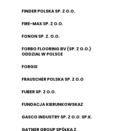
FINDER POLSKA SP. Z O.O.
FIRE-MAX SP. Z O.O.
FONON SP. Z. O.O.
FORBO FLOORING BV (SP. Z O.O.)
ODDZIAŁ W POLSCE
FORGIS
FRAUSCHER POLSKA SP. Z O.O
FUBER SP. Z O.O.
FUNDACJA KIERUNKOWSKAZ
GASCO INDUSTRY SP. Z O.O. SP.K.
GATNER GROUP SPÓŁKA Z