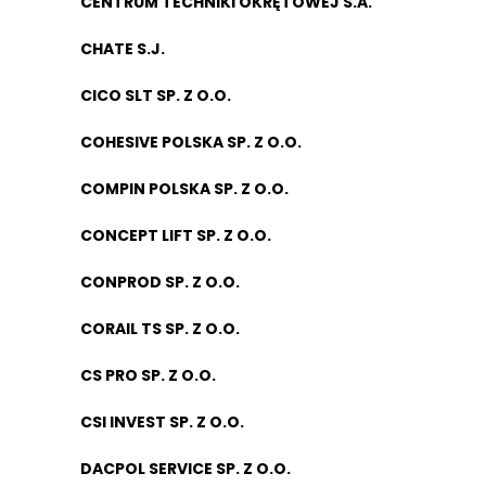
CENTRUM TECHNIKI OKRĘTOWEJ S.A.
CHATE S.J.
CICO SLT SP. Z O.O.
COHESIVE POLSKA SP. Z O.O.
COMPIN POLSKA SP. Z O.O.
CONCEPT LIFT SP. Z O.O.
CONPROD SP. Z O.O.
CORAIL TS SP. Z O.O.
CS PRO SP. Z O.O.
CSI INVEST SP. Z O.O.
DACPOL SERVICE SP. Z O.O.