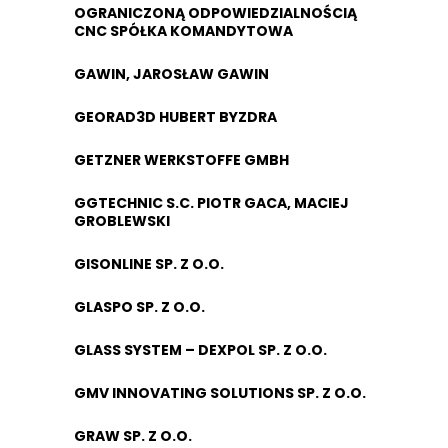
OGRANICZONĄ ODPOWIEDZIALNOŚCIĄ
CNC SPÓŁKA KOMANDYTOWA
GAWIN, JAROSŁAW GAWIN
GEORAD3D HUBERT BYZDRA
GETZNER WERKSTOFFE GMBH
GGTECHNIC S.C. PIOTR GACA, MACIEJ
GROBLEWSKI
GISONLINE SP. Z O.O.
GLASPO SP. Z O.O.
GLASS SYSTEM – DEXPOL SP. Z O.O.
GMV INNOVATING SOLUTIONS SP. Z O.O.
GRAW SP. Z O.O.