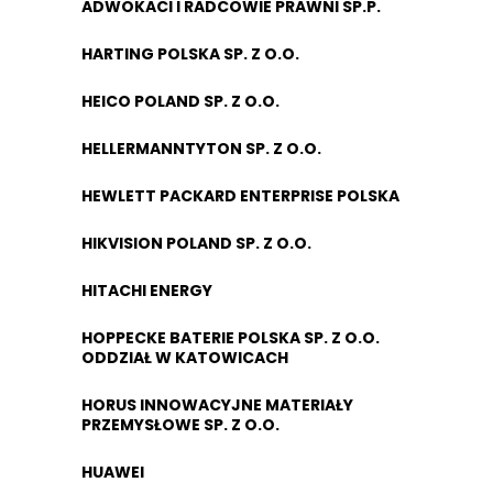
ADWOKACI I RADCOWIE PRAWNI SP.P.
HARTING POLSKA SP. Z O.O.
HEICO POLAND SP. Z O.O.
HELLERMANNTYTON SP. Z O.O.
HEWLETT PACKARD ENTERPRISE POLSKA
HIKVISION POLAND SP. Z O.O.
HITACHI ENERGY
HOPPECKE BATERIE POLSKA SP. Z O.O.
ODDZIAŁ W KATOWICACH
HORUS INNOWACYJNE MATERIAŁY
PRZEMYSŁOWE SP. Z O.O.
HUAWEI