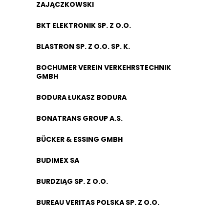
ZAJĄCZKOWSKI
BKT ELEKTRONIK SP. Z O.O.
BLASTRON SP. Z O.O. SP. K.
BOCHUMER VEREIN VERKEHRSTECHNIK
GMBH
BODURA ŁUKASZ BODURA
BONATRANS GROUP A.S.
BÜCKER & ESSING GMBH
BUDIMEX SA
BURDZIĄG SP. Z O.O.
BUREAU VERITAS POLSKA SP. Z O.O.