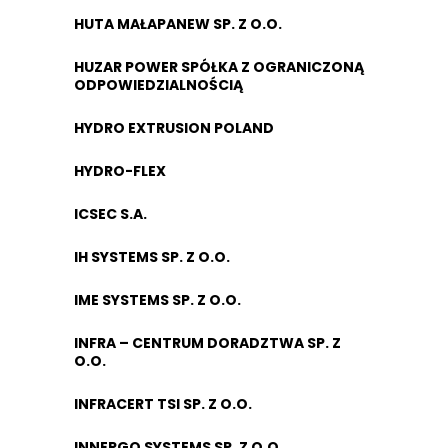
HUTA MAŁAPANEW SP. Z O.O.
HUZAR POWER SPÓŁKA Z OGRANICZONĄ
ODPOWIEDZIALNOŚCIĄ
HYDRO EXTRUSION POLAND
HYDRO-FLEX
ICSEC S.A.
IH SYSTEMS SP. Z O.O.
IME SYSTEMS SP. Z O.O.
INFRA – CENTRUM DORADZTWA SP. Z
O.O.
INFRACERT TSI SP. Z O.O.
INNERGO SYSTEMS SP. Z O.O.