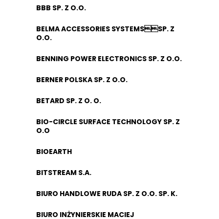
BBB SP. Z O.O.
BELMA ACCESSORIES SYSTEMSSP. Z
O.O.
BENNING POWER ELECTRONICS SP. Z O.O.
BERNER POLSKA SP. Z O.O.
BETARD SP. Z O. O.
BIO-CIRCLE SURFACE TECHNOLOGY SP. Z
O.O
BIOEARTH
BITSTREAM S.A.
BIURO HANDLOWE RUDA SP. Z O.O. SP. K.
BIURO INŻYNIERSKIE MACIEJ