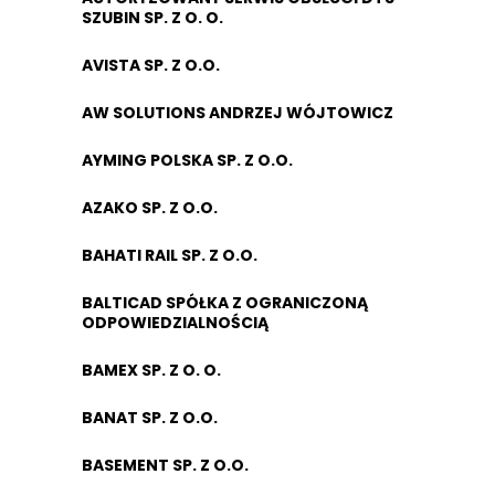
SZUBIN SP. Z O. O.
AVISTA SP. Z O.O.
AW SOLUTIONS ANDRZEJ WÓJTOWICZ
AYMING POLSKA SP. Z O.O.
AZAKO SP. Z O.O.
BAHATI RAIL SP. Z O.O.
BALTICAD SPÓŁKA Z OGRANICZONĄ
ODPOWIEDZIALNOŚCIĄ
BAMEX SP. Z O. O.
BANAT SP. Z O.O.
BASEMENT SP. Z O.O.