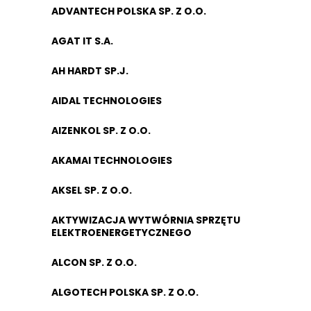
ADVANTECH POLSKA SP. Z O.O.
AGAT IT S.A.
AH HARDT SP.J.
AIDAL TECHNOLOGIES
AIZENKOL SP. Z O.O.
AKAMAI TECHNOLOGIES
AKSEL SP. Z O.O.
AKTYWIZACJA WYTWÓRNIA SPRZĘTU
ELEKTROENERGETYCZNEGO
ALCON SP. Z O.O.
ALGOTECH POLSKA SP. Z O.O.