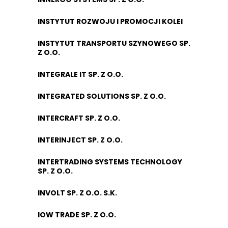
INSTYTUT ROZWOJU I PROMOCJI KOLEI
INSTYTUT TRANSPORTU SZYNOWEGO SP.
Z O.O.
INTEGRALE IT SP. Z O.O.
INTEGRATED SOLUTIONS SP. Z O.O.
INTERCRAFT SP. Z O.O.
INTERINJECT SP. Z O.O.
INTERTRADING SYSTEMS TECHNOLOGY
SP. Z O.O.
INVOLT SP. Z O.O. S.K.
IOW TRADE SP. Z O.O.