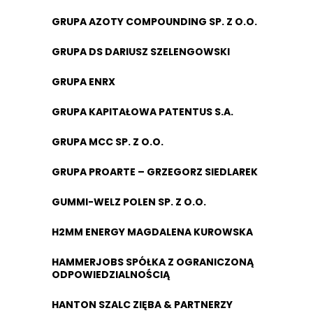
GRUPA AZOTY COMPOUNDING SP. Z O.O.
GRUPA DS DARIUSZ SZELENGOWSKI
GRUPA ENRX
GRUPA KAPITAŁOWA PATENTUS S.A.
GRUPA MCC SP. Z O.O.
GRUPA PROARTE – GRZEGORZ SIEDLAREK
GUMMI-WELZ POLEN SP. Z O.O.
H2MM ENERGY MAGDALENA KUROWSKA
HAMMERJOBS SPÓŁKA Z OGRANICZONĄ
ODPOWIEDZIALNOŚCIĄ
HANTON SZALC ZIĘBA & PARTNERZY