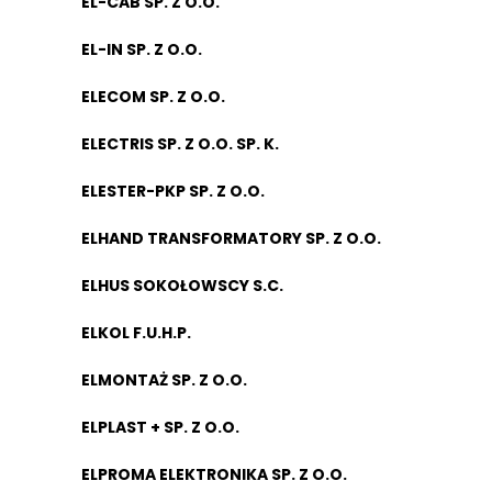
EL-CAB SP. Z O.O.
EL-IN SP. Z O.O.
ELECOM SP. Z O.O.
ELECTRIS SP. Z O.O. SP. K.
ELESTER-PKP SP. Z O.O.
ELHAND TRANSFORMATORY SP. Z O.O.
ELHUS SOKOŁOWSCY S.C.
ELKOL F.U.H.P.
ELMONTAŻ SP. Z O.O.
ELPLAST + SP. Z O.O.
ELPROMA ELEKTRONIKA SP. Z O.O.