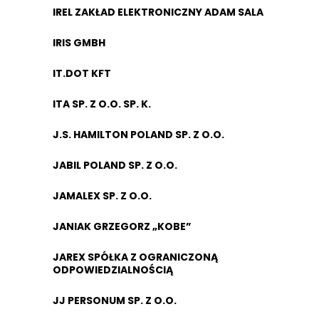
IREL ZAKŁAD ELEKTRONICZNY ADAM SALA
IRIS GMBH
IT.DOT KFT
ITA SP. Z O.O. SP. K.
J.S. HAMILTON POLAND SP. Z O.O.
JABIL POLAND SP. Z O.O.
JAMALEX SP. Z O.O.
JANIAK GRZEGORZ „KOBE”
JAREX SPÓŁKA Z OGRANICZONĄ
ODPOWIEDZIALNOŚCIĄ
JJ PERSONUM SP. Z O.O.