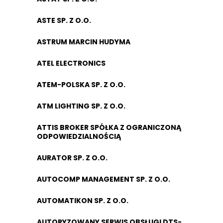
ASTE SP. Z O.O.
ASTRUM MARCIN HUDYMA
ATEL ELECTRONICS
ATEM-POLSKA SP. Z O.O.
ATM LIGHTING SP. Z O.O.
ATTIS BROKER SPÓŁKA Z OGRANICZONĄ
ODPOWIEDZIALNOŚCIĄ
AURATOR SP. Z O.O.
AUTOCOMP MANAGEMENT SP. Z O.O.
AUTOMATIKON SP. Z O.O.
AUTORYZOWANY SERWIS OBSŁUGI DTS-