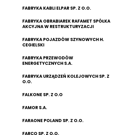
FABRYKA KABLI ELPAR SP. Z O.O.
FABRYKA OBRABIAREK RAFAMET SPÓŁKA
AKCYJNA W RESTRUKTURYZACJI
FABRYKA POJAZDÓW SZYNOWYCH H.
CEGIELSKI
FABRYKA PRZEWODÓW
ENERGETYCZNYCH S.A.
FABRYKA URZĄDZEŃ KOLEJOWYCH SP. Z
O.O.
FALKONE SP. Z O.O
FAMOR S.A.
FARAONE POLAND SP. Z O.O.
FARCO SP. Z O.O.