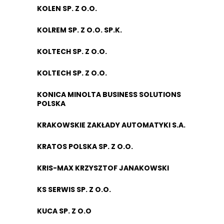
KOLEN SP. Z O.O.
KOLREM SP. Z O.O. SP.K.
KOLTECH SP. Z O.O.
KOLTECH SP. Z O.O.
KONICA MINOLTA BUSINESS SOLUTIONS
POLSKA
KRAKOWSKIE ZAKŁADY AUTOMATYKI S.A.
KRATOS POLSKA SP. Z O.O.
KRIS-MAX KRZYSZTOF JANAKOWSKI
KS SERWIS SP. Z O.O.
KUCA SP. Z O.O