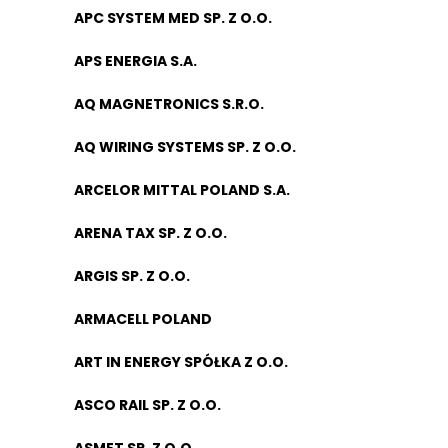
APC SYSTEM MED SP. Z O.O.
APS ENERGIA S.A.
AQ MAGNETRONICS S.R.O.
AQ WIRING SYSTEMS SP. Z O.O.
ARCELOR MITTAL POLAND S.A.
ARENA TAX SP. Z O.O.
ARGIS SP. Z O.O.
ARMACELL POLAND
ART IN ENERGY SPÓŁKA Z O.O.
ASCO RAIL SP. Z O.O.