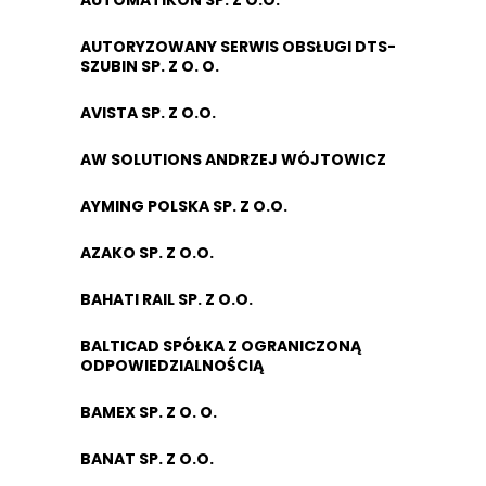
AUTOMATIKON SP. Z O.O.
AUTORYZOWANY SERWIS OBSŁUGI DTS-
SZUBIN SP. Z O. O.
AVISTA SP. Z O.O.
AW SOLUTIONS ANDRZEJ WÓJTOWICZ
AYMING POLSKA SP. Z O.O.
AZAKO SP. Z O.O.
BAHATI RAIL SP. Z O.O.
BALTICAD SPÓŁKA Z OGRANICZONĄ
ODPOWIEDZIALNOŚCIĄ
BAMEX SP. Z O. O.
BANAT SP. Z O.O.