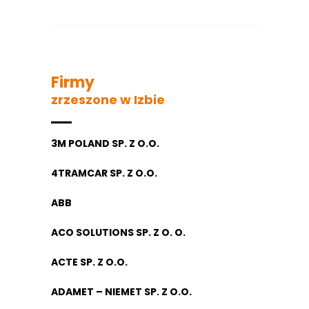
Firmy
zrzeszone w Izbie
3M POLAND SP. Z O.O.
4TRAMCAR SP. Z O.O.
ABB
ACO SOLUTIONS SP. Z O. O.
ACTE SP. Z O.O.
ADAMET – NIEMET SP. Z O.O.