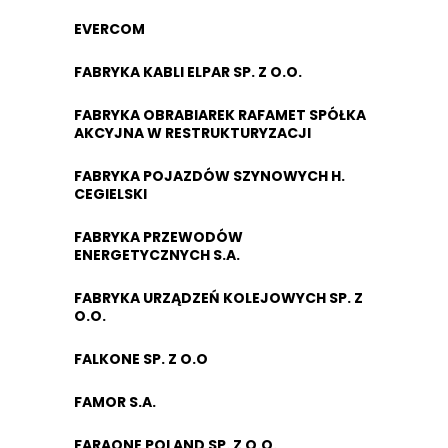
EVERCOM
FABRYKA KABLI ELPAR SP. Z O.O.
FABRYKA OBRABIAREK RAFAMET SPÓŁKA
AKCYJNA W RESTRUKTURYZACJI
FABRYKA POJAZDÓW SZYNOWYCH H.
CEGIELSKI
FABRYKA PRZEWODÓW
ENERGETYCZNYCH S.A.
FABRYKA URZĄDZEŃ KOLEJOWYCH SP. Z
O.O.
FALKONE SP. Z O.O
FAMOR S.A.
FARAONE POLAND SP. Z O.O.