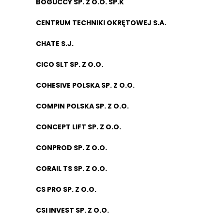
BOGUCCY SP. Z O.O. SP.K
CENTRUM TECHNIKI OKRĘTOWEJ S.A.
CHATE S.J.
CICO SLT SP. Z O.O.
COHESIVE POLSKA SP. Z O.O.
COMPIN POLSKA SP. Z O.O.
CONCEPT LIFT SP. Z O.O.
CONPROD SP. Z O.O.
CORAIL TS SP. Z O.O.
CS PRO SP. Z O.O.
CSI INVEST SP. Z O.O.