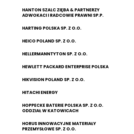
HANTON SZALC ZIĘBA & PARTNERZY
ADWOKACI I RADCOWIE PRAWNI SP.P.
HARTING POLSKA SP. Z O.O.
HEICO POLAND SP. Z O.O.
HELLERMANNTYTON SP. Z O.O.
HEWLETT PACKARD ENTERPRISE POLSKA
HIKVISION POLAND SP. Z O.O.
HITACHI ENERGY
HOPPECKE BATERIE POLSKA SP. Z O.O.
ODDZIAŁ W KATOWICACH
HORUS INNOWACYJNE MATERIAŁY
PRZEMYSŁOWE SP. Z O.O.