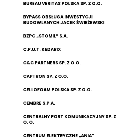
BUREAU VERITAS POLSKA SP. Z O.O.
BYPASS OBSŁUGA INWESTYCJI
BUDOWLANYCH JACEK ŚWIEŻEWSKI
BZPG „STOMIL” S.A.
C.P.U.T. KEDARIX
C&C PARTNERS SP. Z O.O.
CAPTRON SP. Z O.O.
CELLOFOAM POLSKA SP. Z O.O.
CEMBRE S.P.A.
CENTRALNY PORT KOMUNIKACYJNY SP. Z
O. O.
CENTRUM ELEKTRYCZNE „ANIA”