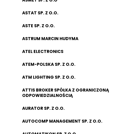
ASMET SP. Z O.O
ASTAT SP. Z O.O.
ASTE SP. Z O.O.
ASTRUM MARCIN HUDYMA
ATEL ELECTRONICS
ATEM-POLSKA SP. Z O.O.
ATM LIGHTING SP. Z O.O.
ATTIS BROKER SPÓŁKA Z OGRANICZONĄ
ODPOWIEDZIALNOŚCIĄ
AURATOR SP. Z O.O.
AUTOCOMP MANAGEMENT SP. Z O.O.