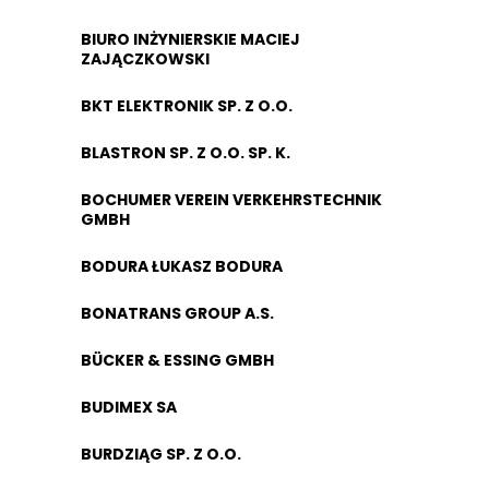
BIURO INŻYNIERSKIE MACIEJ
ZAJĄCZKOWSKI
BKT ELEKTRONIK SP. Z O.O.
BLASTRON SP. Z O.O. SP. K.
BOCHUMER VEREIN VERKEHRSTECHNIK
GMBH
BODURA ŁUKASZ BODURA
BONATRANS GROUP A.S.
BÜCKER & ESSING GMBH
BUDIMEX SA
BURDZIĄG SP. Z O.O.