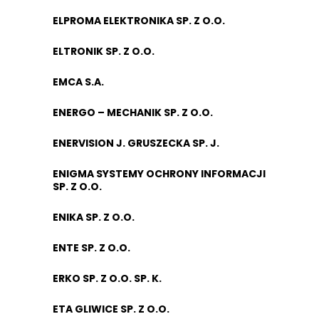
ELPROMA ELEKTRONIKA SP. Z O.O.
ELTRONIK SP. Z O.O.
EMCA S.A.
ENERGO – MECHANIK SP. Z O.O.
ENERVISION J. GRUSZECKA SP. J.
ENIGMA SYSTEMY OCHRONY INFORMACJI
SP. Z O.O.
ENIKA SP. Z O.O.
ENTE SP. Z O.O.
ERKO SP. Z O.O. SP. K.
ETA GLIWICE SP. Z O.O.