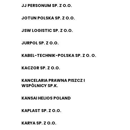
JJ PERSONUM SP. Z O.O.
JOTUN POLSKA SP. Z O.O.
JSW LOGISTIC SP. Z O.O.
JURPOL SP. Z O.O.
KABEL-TECHNIK-POLSKA SP. Z O. O.
KACZOR SP. Z O.O.
KANCELARIA PRAWNA PISZCZ I
WSPÓLNICY SP.K.
KANSAI HELIOS POLAND
KAPLAST SP. Z O.O.
KARYA SP. Z O.O.