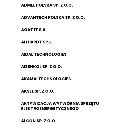
ADMEL POLSKA SP. Z O.O.
ADVANTECH POLSKA SP. Z O.O.
AGAT IT S.A.
AH HARDT SP.J.
AIDAL TECHNOLOGIES
AIZENKOL SP. Z O.O.
AKAMAI TECHNOLOGIES
AKSEL SP. Z O.O.
AKTYWIZACJA WYTWÓRNIA SPRZĘTU
ELEKTROENERGETYCZNEGO
ALCON SP. Z O.O.