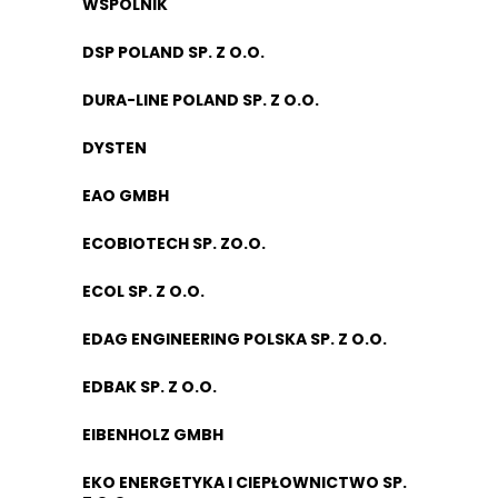
WSPÓLNIK
DSP POLAND SP. Z O.O.
DURA-LINE POLAND SP. Z O.O.
DYSTEN
EAO GMBH
ECOBIOTECH SP. ZO.O.
ECOL SP. Z O.O.
EDAG ENGINEERING POLSKA SP. Z O.O.
EDBAK SP. Z O.O.
EIBENHOLZ GMBH
EKO ENERGETYKA I CIEPŁOWNICTWO SP.