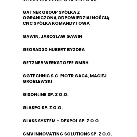
GATNER GROUP SPÓŁKA Z
OGRANICZONĄ ODPOWIEDZIALNOŚCIĄ
CNC SPÓŁKA KOMANDYTOWA
GAWIN, JAROSŁAW GAWIN
GEORAD3D HUBERT BYZDRA
GETZNER WERKSTOFFE GMBH
GGTECHNIC S.C. PIOTR GACA, MACIEJ
GROBLEWSKI
GISONLINE SP. Z O.O.
GLASPO SP. Z O.O.
GLASS SYSTEM – DEXPOL SP. Z O.O.
GMV INNOVATING SOLUTIONS SP. Z O.O.