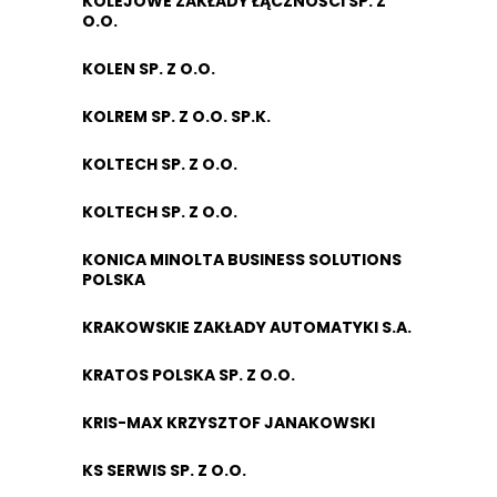
KOLEJOWE ZAKŁADY ŁĄCZNOŚCI SP. Z
O.O.
KOLEN SP. Z O.O.
KOLREM SP. Z O.O. SP.K.
KOLTECH SP. Z O.O.
KOLTECH SP. Z O.O.
KONICA MINOLTA BUSINESS SOLUTIONS
POLSKA
KRAKOWSKIE ZAKŁADY AUTOMATYKI S.A.
KRATOS POLSKA SP. Z O.O.
KRIS-MAX KRZYSZTOF JANAKOWSKI
KS SERWIS SP. Z O.O.