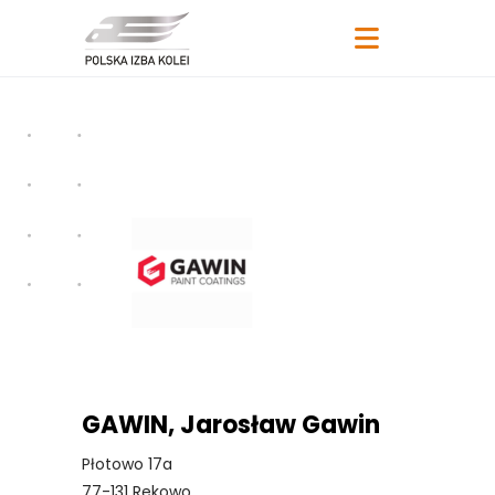
GAWIN, Jarosław Gawin
Płotowo 17a
77-131 Rekowo