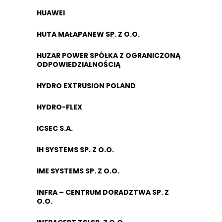
HUAWEI
HUTA MAŁAPANEW SP. Z O.O.
HUZAR POWER SPÓŁKA Z OGRANICZONĄ
ODPOWIEDZIALNOŚCIĄ
HYDRO EXTRUSION POLAND
HYDRO-FLEX
ICSEC S.A.
IH SYSTEMS SP. Z O.O.
IME SYSTEMS SP. Z O.O.
INFRA – CENTRUM DORADZTWA SP. Z
O.O.