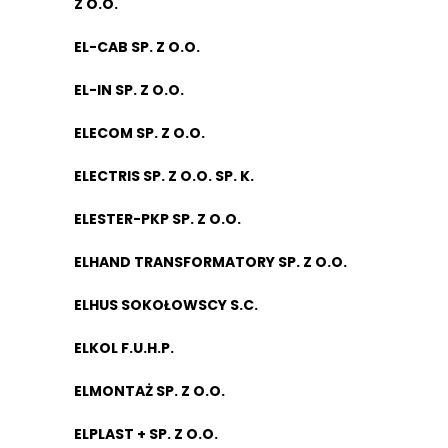
Z O.O.
EL-CAB SP. Z O.O.
EL-IN SP. Z O.O.
ELECOM SP. Z O.O.
ELECTRIS SP. Z O.O. SP. K.
ELESTER-PKP SP. Z O.O.
ELHAND TRANSFORMATORY SP. Z O.O.
ELHUS SOKOŁOWSCY S.C.
ELKOL F.U.H.P.
ELMONTAŻ SP. Z O.O.
ELPLAST + SP. Z O.O.