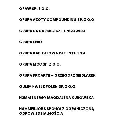
GRAW SP. Z O.O.
GRUPA AZOTY COMPOUNDING SP. Z O.O.
GRUPA DS DARIUSZ SZELENGOWSKI
GRUPA ENRX
GRUPA KAPITAŁOWA PATENTUS S.A.
GRUPA MCC SP. Z O.O.
GRUPA PROARTE – GRZEGORZ SIEDLAREK
GUMMI-WELZ POLEN SP. Z O.O.
H2MM ENERGY MAGDALENA KUROWSKA
HAMMERJOBS SPÓŁKA Z OGRANICZONĄ
ODPOWIEDZIALNOŚCIĄ