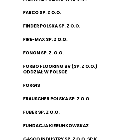
FARCO SP. Z O.O.
FINDER POLSKA SP. Z O.O.
FIRE-MAX SP. Z O.O.
FONON SP. Z. O.O.
FORBO FLOORING BV (SP. Z O.O.)
ODDZIAŁ W POLSCE
FORGIS
FRAUSCHER POLSKA SP. Z O.O
FUBER SP. Z O.O.
FUNDACJA KIERUNKOWSKAZ
GASCO INDUSTRY SP. Z O.O. SP.K.