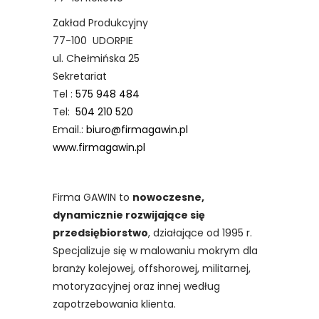
Zakład Produkcyjny
77-100 UDORPIE
ul. Chełmińska 25
Sekretariat
Tel :
575 948 484
Tel:
504 210 520
Email.:
biuro@firmagawin.pl
www.firmagawin.pl
Firma GAWIN to
nowoczesne,
dynamicznie rozwijające się
przedsiębiorstwo
, działające od 1995 r.
Specjalizuje się w malowaniu mokrym dla
branży kolejowej, offshorowej, militarnej,
motoryzacyjnej oraz innej według
zapotrzebowania klienta.