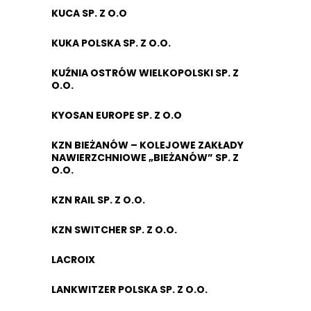
KUCA SP. Z O.O
KUKA POLSKA SP. Z O.O.
KUŹNIA OSTRÓW WIELKOPOLSKI SP. Z
O.O.
KYOSAN EUROPE SP. Z O.O
KZN BIEŻANÓW – KOLEJOWE ZAKŁADY
NAWIERZCHNIOWE „BIEŻANÓW” SP. Z
O.O.
KZN RAIL SP. Z O.O.
KZN SWITCHER SP. Z O.O.
LACROIX
LANKWITZER POLSKA SP. Z O.O.