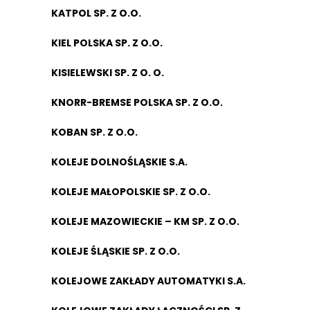
KATPOL SP. Z O.O.
KIEL POLSKA SP. Z O.O.
KISIELEWSKI SP. Z O. O.
KNORR-BREMSE POLSKA SP. Z O.O.
KOBAN SP. Z O.O.
KOLEJE DOLNOŚLĄSKIE S.A.
KOLEJE MAŁOPOLSKIE SP. Z O.O.
KOLEJE MAZOWIECKIE – KM SP. Z O.O.
KOLEJE ŚLĄSKIE SP. Z O.O.
KOLEJOWE ZAKŁADY AUTOMATYKI S.A.