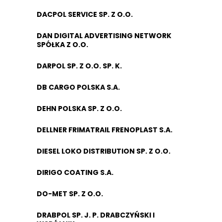
DACPOL SERVICE SP. Z O.O.
DAN DIGITAL ADVERTISING NETWORK
SPÓŁKA Z O.O.
DARPOL SP. Z O.O. SP. K.
DB CARGO POLSKA S.A.
DEHN POLSKA SP. Z O.O.
DELLNER FRIMATRAIL FRENOPLAST S.A.
DIESEL LOKO DISTRIBUTION SP. Z O.O.
DIRIGO COATING S.A.
DO-MET SP. Z O.O.
DRABPOL SP. J. P. DRABCZYŃSKI I