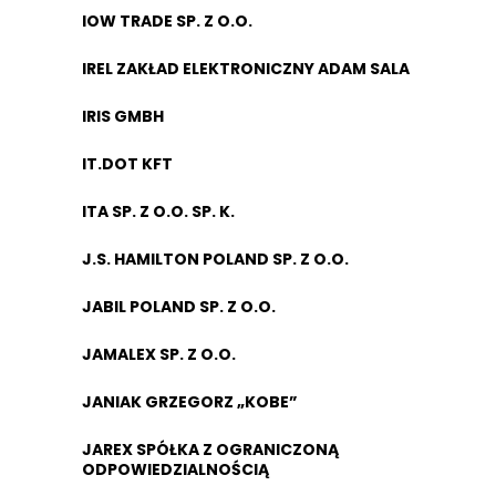
IOW TRADE SP. Z O.O.
IREL ZAKŁAD ELEKTRONICZNY ADAM SALA
IRIS GMBH
IT.DOT KFT
ITA SP. Z O.O. SP. K.
J.S. HAMILTON POLAND SP. Z O.O.
JABIL POLAND SP. Z O.O.
JAMALEX SP. Z O.O.
JANIAK GRZEGORZ „KOBE”
JAREX SPÓŁKA Z OGRANICZONĄ
ODPOWIEDZIALNOŚCIĄ