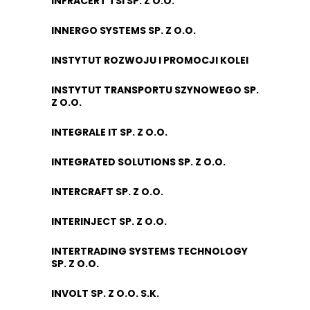
INFRACERT TSI SP. Z O.O.
INNERGO SYSTEMS SP. Z O.O.
INSTYTUT ROZWOJU I PROMOCJI KOLEI
INSTYTUT TRANSPORTU SZYNOWEGO SP.
Z O.O.
INTEGRALE IT SP. Z O.O.
INTEGRATED SOLUTIONS SP. Z O.O.
INTERCRAFT SP. Z O.O.
INTERINJECT SP. Z O.O.
INTERTRADING SYSTEMS TECHNOLOGY
SP. Z O.O.
INVOLT SP. Z O.O. S.K.