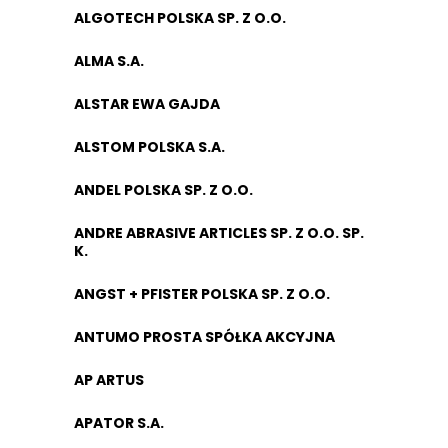
ALGOTECH POLSKA SP. Z O.O.
ALMA S.A.
ALSTAR EWA GAJDA
ALSTOM POLSKA S.A.
ANDEL POLSKA SP. Z O.O.
ANDRE ABRASIVE ARTICLES SP. Z O.O. SP.
K.
ANGST + PFISTER POLSKA SP. Z O.O.
ANTUMO PROSTA SPÓŁKA AKCYJNA
AP ARTUS
APATOR S.A.