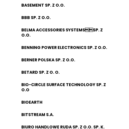
BASEMENT SP. Z O.O.
BBB SP. Z O.O.
BELMA ACCESSORIES SYSTEMSSP. Z
O.O.
BENNING POWER ELECTRONICS SP. Z O.O.
BERNER POLSKA SP. Z O.O.
BETARD SP. Z O. O.
BIO-CIRCLE SURFACE TECHNOLOGY SP. Z
O.O
BIOEARTH
BITSTREAM S.A.
BIURO HANDLOWE RUDA SP. Z O.O. SP. K.