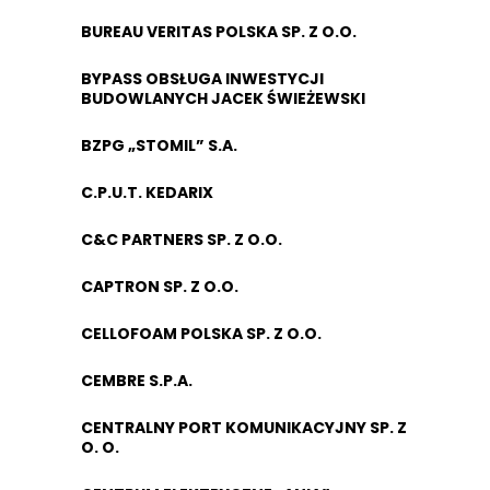
BUREAU VERITAS POLSKA SP. Z O.O.
BYPASS OBSŁUGA INWESTYCJI
BUDOWLANYCH JACEK ŚWIEŻEWSKI
BZPG „STOMIL” S.A.
C.P.U.T. KEDARIX
C&C PARTNERS SP. Z O.O.
CAPTRON SP. Z O.O.
CELLOFOAM POLSKA SP. Z O.O.
CEMBRE S.P.A.
CENTRALNY PORT KOMUNIKACYJNY SP. Z
O. O.