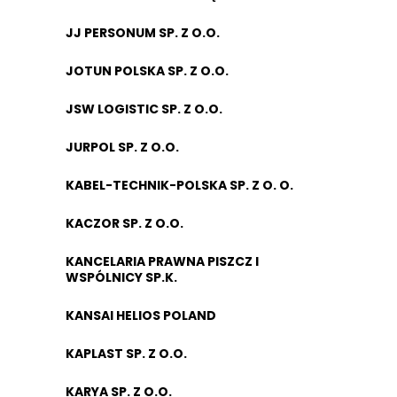
JJ PERSONUM SP. Z O.O.
JOTUN POLSKA SP. Z O.O.
JSW LOGISTIC SP. Z O.O.
JURPOL SP. Z O.O.
KABEL-TECHNIK-POLSKA SP. Z O. O.
KACZOR SP. Z O.O.
KANCELARIA PRAWNA PISZCZ I
WSPÓLNICY SP.K.
KANSAI HELIOS POLAND
KAPLAST SP. Z O.O.
KARYA SP. Z O.O.