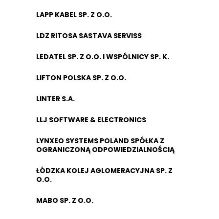
LAPP KABEL SP. Z O.O.
LDZ RITOSA SASTAVA SERVISS
LEDATEL SP. Z O.O. I WSPÓLNICY SP. K.
LIFTON POLSKA SP. Z O.O.
LINTER S.A.
LLJ SOFTWARE & ELECTRONICS
LYNXEO SYSTEMS POLAND SPÓŁKA Z
OGRANICZONĄ ODPOWIEDZIALNOŚCIĄ
ŁÓDZKA KOLEJ AGLOMERACYJNA SP. Z
O.O.
MABO SP. Z O.O.