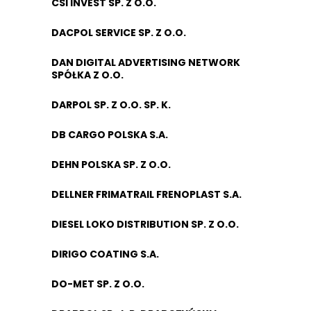
CSI INVEST SP. Z O.O.
DACPOL SERVICE SP. Z O.O.
DAN DIGITAL ADVERTISING NETWORK
SPÓŁKA Z O.O.
DARPOL SP. Z O.O. SP. K.
DB CARGO POLSKA S.A.
DEHN POLSKA SP. Z O.O.
DELLNER FRIMATRAIL FRENOPLAST S.A.
DIESEL LOKO DISTRIBUTION SP. Z O.O.
DIRIGO COATING S.A.
DO-MET SP. Z O.O.