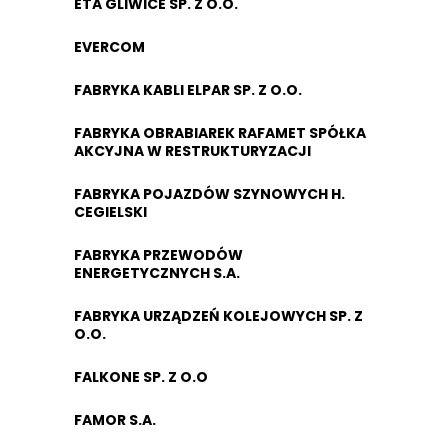
ETA GLIWICE SP. Z O.O.
EVERCOM
FABRYKA KABLI ELPAR SP. Z O.O.
FABRYKA OBRABIAREK RAFAMET SPÓŁKA
AKCYJNA W RESTRUKTURYZACJI
FABRYKA POJAZDÓW SZYNOWYCH H.
CEGIELSKI
FABRYKA PRZEWODÓW
ENERGETYCZNYCH S.A.
FABRYKA URZĄDZEŃ KOLEJOWYCH SP. Z
O.O.
FALKONE SP. Z O.O
FAMOR S.A.