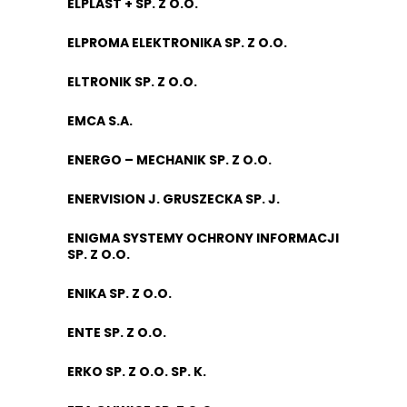
ELPLAST + SP. Z O.O.
ELPROMA ELEKTRONIKA SP. Z O.O.
ELTRONIK SP. Z O.O.
EMCA S.A.
ENERGO – MECHANIK SP. Z O.O.
ENERVISION J. GRUSZECKA SP. J.
ENIGMA SYSTEMY OCHRONY INFORMACJI
SP. Z O.O.
ENIKA SP. Z O.O.
ENTE SP. Z O.O.
ERKO SP. Z O.O. SP. K.