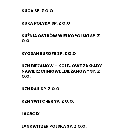
KUCA SP. Z O.O
KUKA POLSKA SP. Z O.O.
KUŹNIA OSTRÓW WIELKOPOLSKI SP. Z
O.O.
KYOSAN EUROPE SP. Z O.O
KZN BIEŻANÓW – KOLEJOWE ZAKŁADY
NAWIERZCHNIOWE „BIEŻANÓW” SP. Z
O.O.
KZN RAIL SP. Z O.O.
KZN SWITCHER SP. Z O.O.
LACROIX
LANKWITZER POLSKA SP. Z O.O.