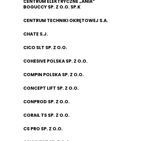
CENTRUM ELEKTRYCZNE „ANIA”
BOGUCCY SP. Z O.O. SP.K
CENTRUM TECHNIKI OKRĘTOWEJ S.A.
CHATE S.J.
CICO SLT SP. Z O.O.
COHESIVE POLSKA SP. Z O.O.
COMPIN POLSKA SP. Z O.O.
CONCEPT LIFT SP. Z O.O.
CONPROD SP. Z O.O.
CORAIL TS SP. Z O.O.
CS PRO SP. Z O.O.