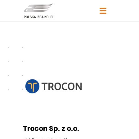
Trocon Sp. z o.o.