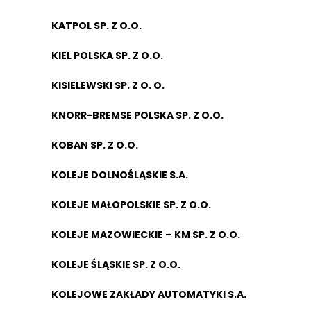
KATPOL SP. Z O.O.
KIEL POLSKA SP. Z O.O.
KISIELEWSKI SP. Z O. O.
KNORR-BREMSE POLSKA SP. Z O.O.
KOBAN SP. Z O.O.
KOLEJE DOLNOŚLĄSKIE S.A.
KOLEJE MAŁOPOLSKIE SP. Z O.O.
KOLEJE MAZOWIECKIE – KM SP. Z O.O.
KOLEJE ŚLĄSKIE SP. Z O.O.
KOLEJOWE ZAKŁADY AUTOMATYKI S.A.