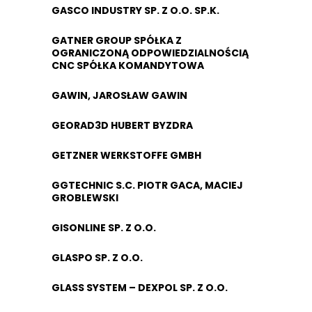
GASCO INDUSTRY SP. Z O.O. SP.K.
GATNER GROUP SPÓŁKA Z
OGRANICZONĄ ODPOWIEDZIALNOŚCIĄ
CNC SPÓŁKA KOMANDYTOWA
GAWIN, JAROSŁAW GAWIN
GEORAD3D HUBERT BYZDRA
GETZNER WERKSTOFFE GMBH
GGTECHNIC S.C. PIOTR GACA, MACIEJ
GROBLEWSKI
GISONLINE SP. Z O.O.
GLASPO SP. Z O.O.
GLASS SYSTEM – DEXPOL SP. Z O.O.