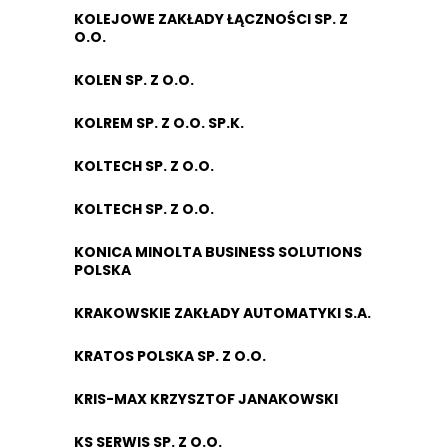
KOLEJOWE ZAKŁADY ŁĄCZNOŚCI SP. Z
O.O.
KOLEN SP. Z O.O.
KOLREM SP. Z O.O. SP.K.
KOLTECH SP. Z O.O.
KOLTECH SP. Z O.O.
KONICA MINOLTA BUSINESS SOLUTIONS
POLSKA
KRAKOWSKIE ZAKŁADY AUTOMATYKI S.A.
KRATOS POLSKA SP. Z O.O.
KRIS-MAX KRZYSZTOF JANAKOWSKI
KS SERWIS SP. Z O.O.