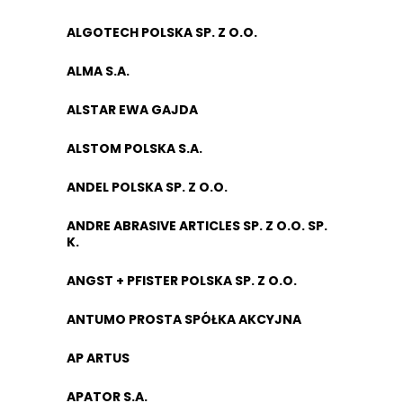
ALGOTECH POLSKA SP. Z O.O.
ALMA S.A.
ALSTAR EWA GAJDA
ALSTOM POLSKA S.A.
ANDEL POLSKA SP. Z O.O.
ANDRE ABRASIVE ARTICLES SP. Z O.O. SP.
K.
ANGST + PFISTER POLSKA SP. Z O.O.
ANTUMO PROSTA SPÓŁKA AKCYJNA
AP ARTUS
APATOR S.A.