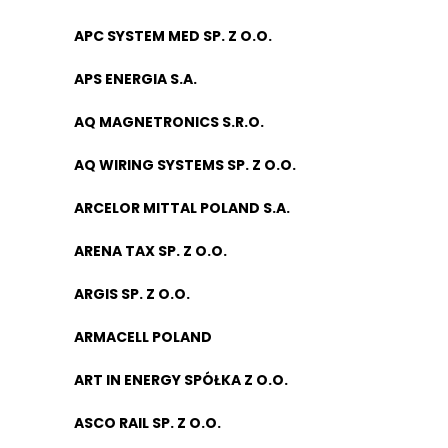
APC SYSTEM MED SP. Z O.O.
APS ENERGIA S.A.
AQ MAGNETRONICS S.R.O.
AQ WIRING SYSTEMS SP. Z O.O.
ARCELOR MITTAL POLAND S.A.
ARENA TAX SP. Z O.O.
ARGIS SP. Z O.O.
ARMACELL POLAND
ART IN ENERGY SPÓŁKA Z O.O.
ASCO RAIL SP. Z O.O.