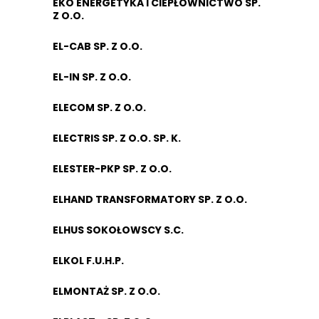
EKO ENERGETYKA I CIEPŁOWNICTWO SP.
Z O.O.
EL-CAB SP. Z O.O.
EL-IN SP. Z O.O.
ELECOM SP. Z O.O.
ELECTRIS SP. Z O.O. SP. K.
ELESTER-PKP SP. Z O.O.
ELHAND TRANSFORMATORY SP. Z O.O.
ELHUS SOKOŁOWSCY S.C.
ELKOL F.U.H.P.
ELMONTAŻ SP. Z O.O.