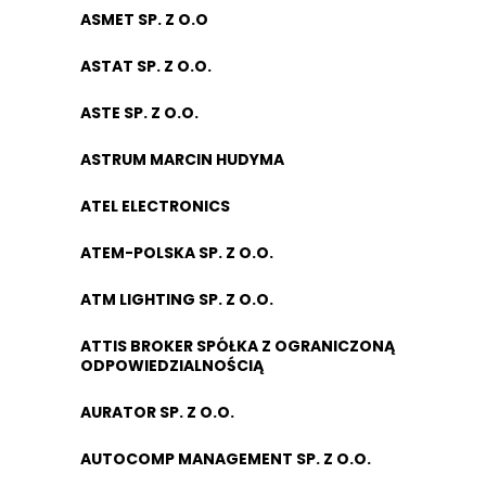
ASMET SP. Z O.O
ASTAT SP. Z O.O.
ASTE SP. Z O.O.
ASTRUM MARCIN HUDYMA
ATEL ELECTRONICS
ATEM-POLSKA SP. Z O.O.
ATM LIGHTING SP. Z O.O.
ATTIS BROKER SPÓŁKA Z OGRANICZONĄ
ODPOWIEDZIALNOŚCIĄ
AURATOR SP. Z O.O.
AUTOCOMP MANAGEMENT SP. Z O.O.