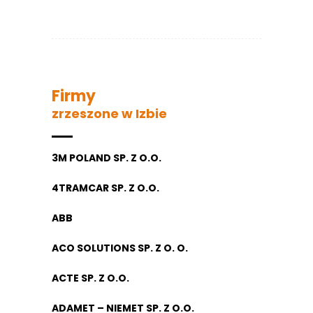
Firmy
zrzeszone w Izbie
3M POLAND SP. Z O.O.
4TRAMCAR SP. Z O.O.
ABB
ACO SOLUTIONS SP. Z O. O.
ACTE SP. Z O.O.
ADAMET – NIEMET SP. Z O.O.