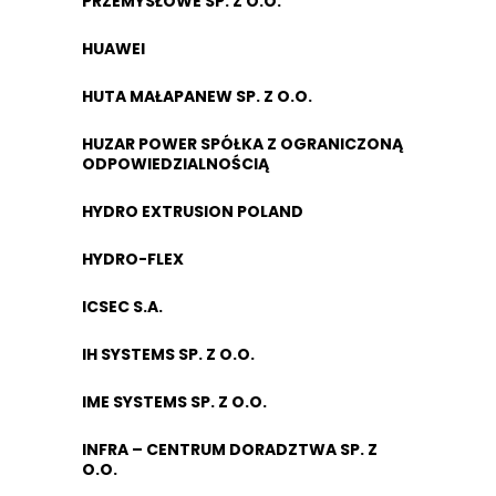
PRZEMYSŁOWE SP. Z O.O.
HUAWEI
HUTA MAŁAPANEW SP. Z O.O.
HUZAR POWER SPÓŁKA Z OGRANICZONĄ
ODPOWIEDZIALNOŚCIĄ
HYDRO EXTRUSION POLAND
HYDRO-FLEX
ICSEC S.A.
IH SYSTEMS SP. Z O.O.
IME SYSTEMS SP. Z O.O.
INFRA – CENTRUM DORADZTWA SP. Z
O.O.