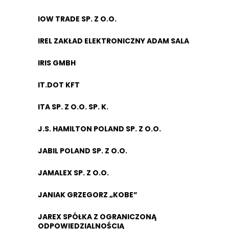
IOW TRADE SP. Z O.O.
IREL ZAKŁAD ELEKTRONICZNY ADAM SALA
IRIS GMBH
IT.DOT KFT
ITA SP. Z O.O. SP. K.
J.S. HAMILTON POLAND SP. Z O.O.
JABIL POLAND SP. Z O.O.
JAMALEX SP. Z O.O.
JANIAK GRZEGORZ „KOBE”
JAREX SPÓŁKA Z OGRANICZONĄ
ODPOWIEDZIALNOŚCIĄ