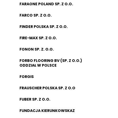
FARAONE POLAND SP. Z O.O.
FARCO SP. Z O.O.
FINDER POLSKA SP. Z O.O.
FIRE-MAX SP. Z O.O.
FONON SP. Z. O.O.
FORBO FLOORING BV (SP. Z O.O.)
ODDZIAŁ W POLSCE
FORGIS
FRAUSCHER POLSKA SP. Z O.O
FUBER SP. Z O.O.
FUNDACJA KIERUNKOWSKAZ