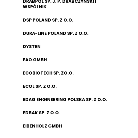
DRABPOL SP. J. P. DRABCZYŃSKI I
WSPÓLNIK
DSP POLAND SP. Z O.O.
DURA-LINE POLAND SP. Z O.O.
DYSTEN
EAO GMBH
ECOBIOTECH SP. ZO.O.
ECOL SP. Z O.O.
EDAG ENGINEERING POLSKA SP. Z O.O.
EDBAK SP. Z O.O.
EIBENHOLZ GMBH