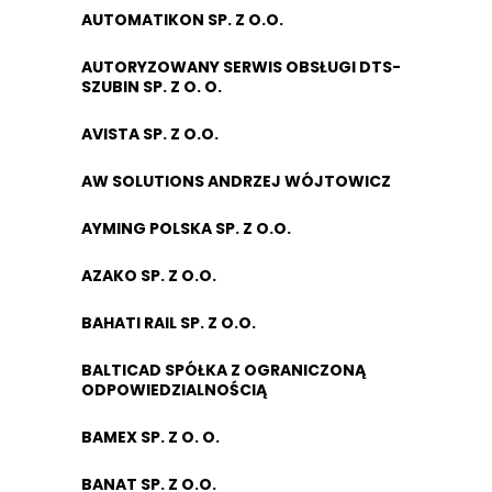
AUTOMATIKON SP. Z O.O.
AUTORYZOWANY SERWIS OBSŁUGI DTS-
SZUBIN SP. Z O. O.
AVISTA SP. Z O.O.
AW SOLUTIONS ANDRZEJ WÓJTOWICZ
AYMING POLSKA SP. Z O.O.
AZAKO SP. Z O.O.
BAHATI RAIL SP. Z O.O.
BALTICAD SPÓŁKA Z OGRANICZONĄ
ODPOWIEDZIALNOŚCIĄ
BAMEX SP. Z O. O.
BANAT SP. Z O.O.