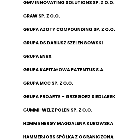
GMV INNOVATING SOLUTIONS SP. Z O.O.
GRAW SP. Z O.O.
GRUPA AZOTY COMPOUNDING SP. Z O.O.
GRUPA DS DARIUSZ SZELENGOWSKI
GRUPA ENRX
GRUPA KAPITAŁOWA PATENTUS S.A.
GRUPA MCC SP. Z O.O.
GRUPA PROARTE – GRZEGORZ SIEDLAREK
GUMMI-WELZ POLEN SP. Z O.O.
H2MM ENERGY MAGDALENA KUROWSKA
HAMMERJOBS SPÓŁKA Z OGRANICZONĄ