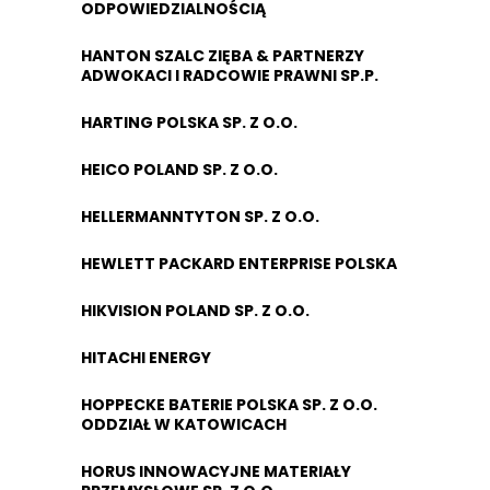
ODPOWIEDZIALNOŚCIĄ
HANTON SZALC ZIĘBA & PARTNERZY
ADWOKACI I RADCOWIE PRAWNI SP.P.
HARTING POLSKA SP. Z O.O.
HEICO POLAND SP. Z O.O.
HELLERMANNTYTON SP. Z O.O.
HEWLETT PACKARD ENTERPRISE POLSKA
HIKVISION POLAND SP. Z O.O.
HITACHI ENERGY
HOPPECKE BATERIE POLSKA SP. Z O.O.
ODDZIAŁ W KATOWICACH
HORUS INNOWACYJNE MATERIAŁY