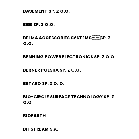
BASEMENT SP. Z O.O.
BBB SP. Z O.O.
BELMA ACCESSORIES SYSTEMSSP. Z
O.O.
BENNING POWER ELECTRONICS SP. Z O.O.
BERNER POLSKA SP. Z O.O.
BETARD SP. Z O. O.
BIO-CIRCLE SURFACE TECHNOLOGY SP. Z
O.O
BIOEARTH
BITSTREAM S.A.