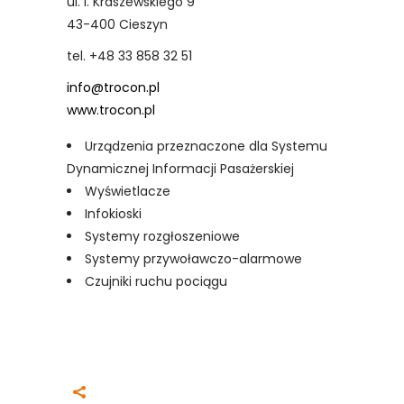
ul. I. Kraszewskiego 9
43-400 Cieszyn
tel. +48 33 858 32 51
info@trocon.pl
www.trocon.pl
Urządzenia przeznaczone dla Systemu
Dynamicznej Informacji Pasażerskiej
Wyświetlacze
Infokioski
Systemy rozgłoszeniowe
Systemy przywoławczo-alarmowe
Czujniki ruchu pociągu