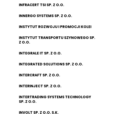
INFRACERT TSI SP. Z O.O.
INNERGO SYSTEMS SP. Z O.O.
INSTYTUT ROZWOJU I PROMOCJI KOLEI
INSTYTUT TRANSPORTU SZYNOWEGO SP.
Z O.O.
INTEGRALE IT SP. Z O.O.
INTEGRATED SOLUTIONS SP. Z O.O.
INTERCRAFT SP. Z O.O.
INTERINJECT SP. Z O.O.
INTERTRADING SYSTEMS TECHNOLOGY
SP. Z O.O.
INVOLT SP. Z O.O. S.K.