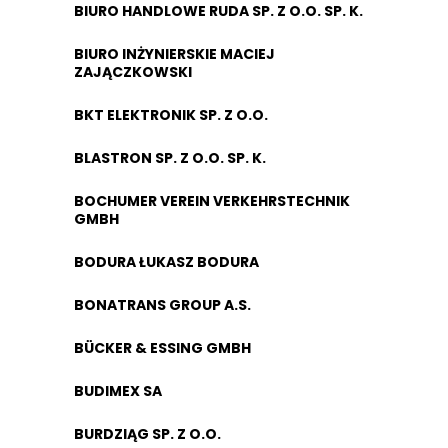
BIURO HANDLOWE RUDA SP. Z O.O. SP. K.
BIURO INŻYNIERSKIE MACIEJ
ZAJĄCZKOWSKI
BKT ELEKTRONIK SP. Z O.O.
BLASTRON SP. Z O.O. SP. K.
BOCHUMER VEREIN VERKEHRSTECHNIK
GMBH
BODURA ŁUKASZ BODURA
BONATRANS GROUP A.S.
BÜCKER & ESSING GMBH
BUDIMEX SA
BURDZIĄG SP. Z O.O.