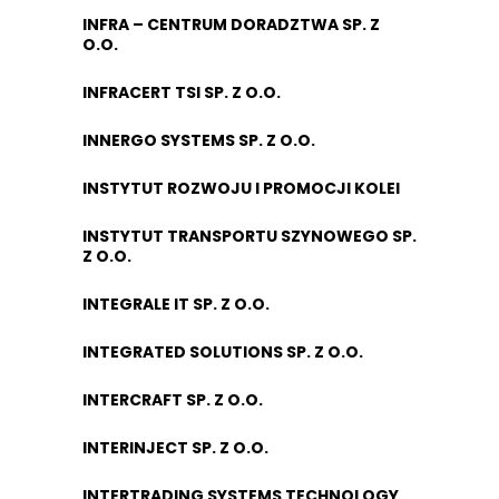
INFRA – CENTRUM DORADZTWA SP. Z
O.O.
INFRACERT TSI SP. Z O.O.
INNERGO SYSTEMS SP. Z O.O.
INSTYTUT ROZWOJU I PROMOCJI KOLEI
INSTYTUT TRANSPORTU SZYNOWEGO SP.
Z O.O.
INTEGRALE IT SP. Z O.O.
INTEGRATED SOLUTIONS SP. Z O.O.
INTERCRAFT SP. Z O.O.
INTERINJECT SP. Z O.O.
INTERTRADING SYSTEMS TECHNOLOGY