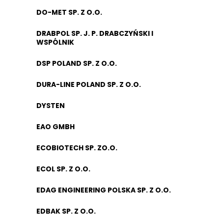
DO-MET SP. Z O.O.
DRABPOL SP. J. P. DRABCZYŃSKI I
WSPÓLNIK
DSP POLAND SP. Z O.O.
DURA-LINE POLAND SP. Z O.O.
DYSTEN
EAO GMBH
ECOBIOTECH SP. ZO.O.
ECOL SP. Z O.O.
EDAG ENGINEERING POLSKA SP. Z O.O.
EDBAK SP. Z O.O.