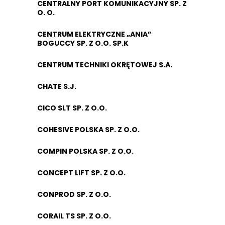
CENTRALNY PORT KOMUNIKACYJNY SP. Z
O. O.
CENTRUM ELEKTRYCZNE „ANIA”
BOGUCCY SP. Z O.O. SP.K
CENTRUM TECHNIKI OKRĘTOWEJ S.A.
CHATE S.J.
CICO SLT SP. Z O.O.
COHESIVE POLSKA SP. Z O.O.
COMPIN POLSKA SP. Z O.O.
CONCEPT LIFT SP. Z O.O.
CONPROD SP. Z O.O.
CORAIL TS SP. Z O.O.