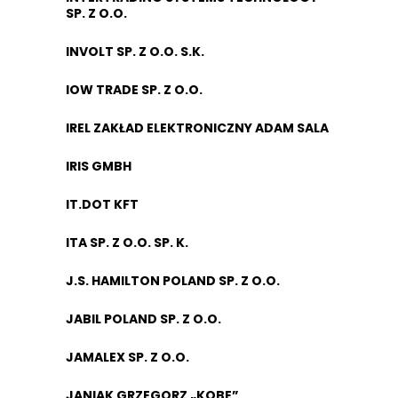
SP. Z O.O.
INVOLT SP. Z O.O. S.K.
IOW TRADE SP. Z O.O.
IREL ZAKŁAD ELEKTRONICZNY ADAM SALA
IRIS GMBH
IT.DOT KFT
ITA SP. Z O.O. SP. K.
J.S. HAMILTON POLAND SP. Z O.O.
JABIL POLAND SP. Z O.O.
JAMALEX SP. Z O.O.
JANIAK GRZEGORZ „KOBE”