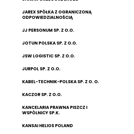
JAREX SPÓŁKA Z OGRANICZONĄ
ODPOWIEDZIALNOŚCIĄ
JJ PERSONUM SP. Z O.O.
JOTUN POLSKA SP. Z O.O.
JSW LOGISTIC SP. Z O.O.
JURPOL SP. Z O.O.
KABEL-TECHNIK-POLSKA SP. Z O. O.
KACZOR SP. Z O.O.
KANCELARIA PRAWNA PISZCZ I
WSPÓLNICY SP.K.
KANSAI HELIOS POLAND