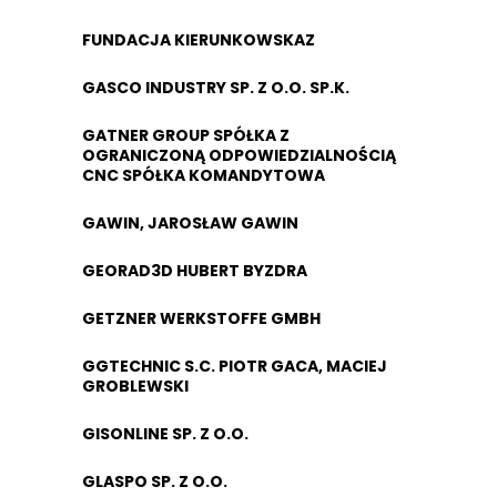
FUNDACJA KIERUNKOWSKAZ
GASCO INDUSTRY SP. Z O.O. SP.K.
GATNER GROUP SPÓŁKA Z
OGRANICZONĄ ODPOWIEDZIALNOŚCIĄ
CNC SPÓŁKA KOMANDYTOWA
GAWIN, JAROSŁAW GAWIN
GEORAD3D HUBERT BYZDRA
GETZNER WERKSTOFFE GMBH
GGTECHNIC S.C. PIOTR GACA, MACIEJ
GROBLEWSKI
GISONLINE SP. Z O.O.
GLASPO SP. Z O.O.