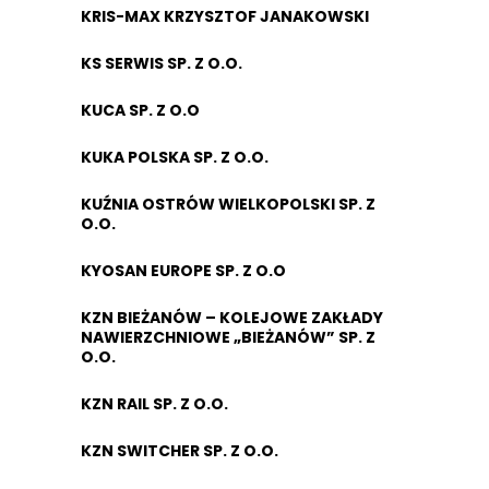
KRIS-MAX KRZYSZTOF JANAKOWSKI
KS SERWIS SP. Z O.O.
KUCA SP. Z O.O
KUKA POLSKA SP. Z O.O.
KUŹNIA OSTRÓW WIELKOPOLSKI SP. Z
O.O.
KYOSAN EUROPE SP. Z O.O
KZN BIEŻANÓW – KOLEJOWE ZAKŁADY
NAWIERZCHNIOWE „BIEŻANÓW” SP. Z
O.O.
KZN RAIL SP. Z O.O.
KZN SWITCHER SP. Z O.O.