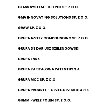
GLASS SYSTEM – DEXPOL SP. Z O.O.
GMV INNOVATING SOLUTIONS SP. Z O.O.
GRAW SP. Z O.O.
GRUPA AZOTY COMPOUNDING SP. Z O.O.
GRUPA DS DARIUSZ SZELENGOWSKI
GRUPA ENRX
GRUPA KAPITAŁOWA PATENTUS S.A.
GRUPA MCC SP. Z O.O.
GRUPA PROARTE – GRZEGORZ SIEDLAREK
GUMMI-WELZ POLEN SP. Z O.O.