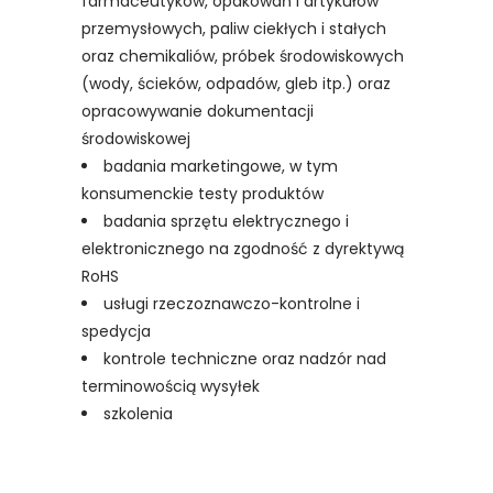
farmaceutyków, opakowań i artykułów
przemysłowych, paliw ciekłych i stałych
oraz chemikaliów, próbek środowiskowych
(wody, ścieków, odpadów, gleb itp.) oraz
opracowywanie dokumentacji
środowiskowej
badania marketingowe, w tym
konsumenckie testy produktów
badania sprzętu elektrycznego i
elektronicznego na zgodność z dyrektywą
RoHS
usługi rzeczoznawczo-kontrolne i
spedycja
kontrole techniczne oraz nadzór nad
terminowością wysyłek
szkolenia