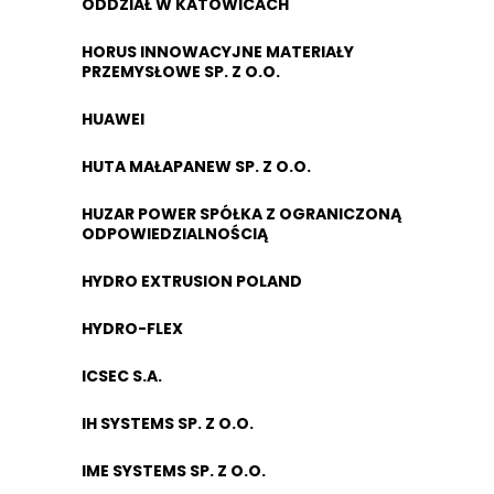
ODDZIAŁ W KATOWICACH
HORUS INNOWACYJNE MATERIAŁY
PRZEMYSŁOWE SP. Z O.O.
HUAWEI
HUTA MAŁAPANEW SP. Z O.O.
HUZAR POWER SPÓŁKA Z OGRANICZONĄ
ODPOWIEDZIALNOŚCIĄ
HYDRO EXTRUSION POLAND
HYDRO-FLEX
ICSEC S.A.
IH SYSTEMS SP. Z O.O.
IME SYSTEMS SP. Z O.O.