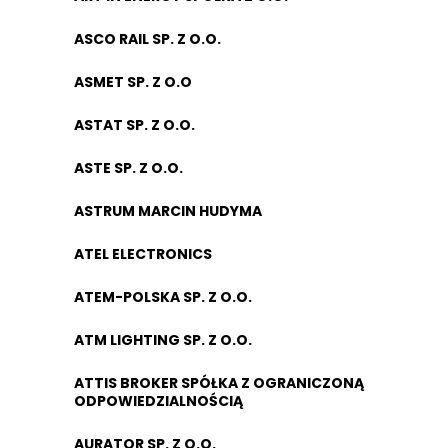
ASCO RAIL SP. Z O.O.
ASMET SP. Z O.O
ASTAT SP. Z O.O.
ASTE SP. Z O.O.
ASTRUM MARCIN HUDYMA
ATEL ELECTRONICS
ATEM-POLSKA SP. Z O.O.
ATM LIGHTING SP. Z O.O.
ATTIS BROKER SPÓŁKA Z OGRANICZONĄ
ODPOWIEDZIALNOŚCIĄ
AURATOR SP. Z O.O.