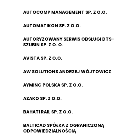
AUTOCOMP MANAGEMENT SP. Z O.O.
AUTOMATIKON SP. Z O.O.
AUTORYZOWANY SERWIS OBSŁUGI DTS-
SZUBIN SP. Z O. O.
AVISTA SP. Z O.O.
AW SOLUTIONS ANDRZEJ WÓJTOWICZ
AYMING POLSKA SP. Z O.O.
AZAKO SP. Z O.O.
BAHATI RAIL SP. Z O.O.
BALTICAD SPÓŁKA Z OGRANICZONĄ
ODPOWIEDZIALNOŚCIĄ