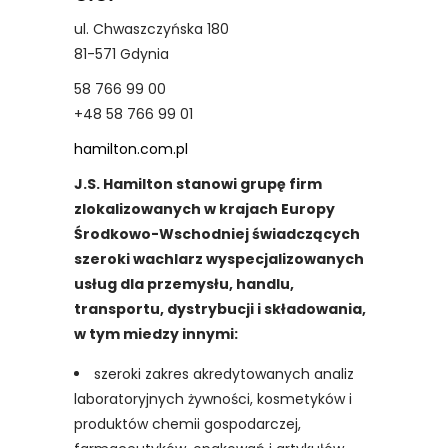
ul. Chwaszczyńska 180
81-571 Gdynia
58 766 99 00
+48 58 766 99 01
hamilton.com.pl
J.S. Hamilton stanowi grupę firm
zlokalizowanych w krajach Europy
Środkowo-Wschodniej świadczących
szeroki wachlarz wyspecjalizowanych
usług dla przemysłu, handlu,
transportu, dystrybucji i składowania,
w tym miedzy innymi:
szeroki zakres akredytowanych analiz
laboratoryjnych żywności, kosmetyków i
produktów chemii gospodarczej,