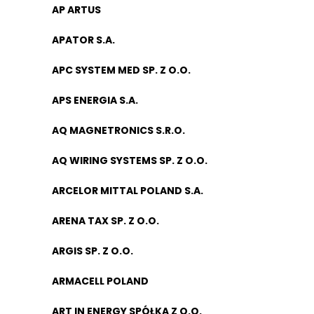
AP ARTUS
APATOR S.A.
APC SYSTEM MED SP. Z O.O.
APS ENERGIA S.A.
AQ MAGNETRONICS S.R.O.
AQ WIRING SYSTEMS SP. Z O.O.
ARCELOR MITTAL POLAND S.A.
ARENA TAX SP. Z O.O.
ARGIS SP. Z O.O.
ARMACELL POLAND
ART IN ENERGY SPÓŁKA Z O.O.