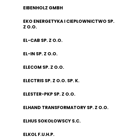
EIBENHOLZ GMBH
EKO ENERGETYKA I CIEPŁOWNICTWO SP.
Z O.O.
EL-CAB SP. Z O.O.
EL-IN SP. Z O.O.
ELECOM SP. Z O.O.
ELECTRIS SP. Z O.O. SP. K.
ELESTER-PKP SP. Z O.O.
ELHAND TRANSFORMATORY SP. Z O.O.
ELHUS SOKOŁOWSCY S.C.
ELKOL F.U.H.P.