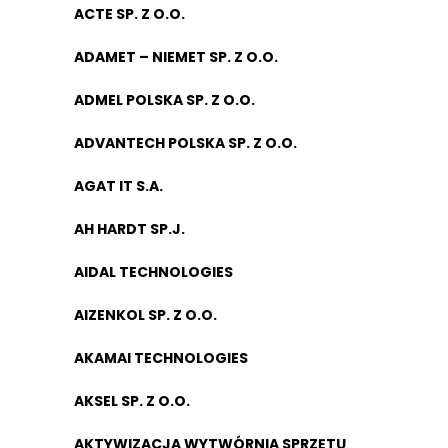
ACTE SP. Z O.O.
ADAMET – NIEMET SP. Z O.O.
ADMEL POLSKA SP. Z O.O.
ADVANTECH POLSKA SP. Z O.O.
AGAT IT S.A.
AH HARDT SP.J.
AIDAL TECHNOLOGIES
AIZENKOL SP. Z O.O.
AKAMAI TECHNOLOGIES
AKSEL SP. Z O.O.
AKTYWIZACJA WYTWÓRNIA SPRZĘTU