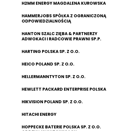
H2MM ENERGY MAGDALENA KUROWSKA
HAMMERJOBS SPÓŁKA Z OGRANICZONĄ
ODPOWIEDZIALNOŚCIĄ
HANTON SZALC ZIĘBA & PARTNERZY
ADWOKACI I RADCOWIE PRAWNI SP.P.
HARTING POLSKA SP. Z O.O.
HEICO POLAND SP. Z O.O.
HELLERMANNTYTON SP. Z O.O.
HEWLETT PACKARD ENTERPRISE POLSKA
HIKVISION POLAND SP. Z O.O.
HITACHI ENERGY
HOPPECKE BATERIE POLSKA SP. Z O.O.