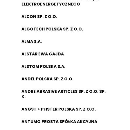
ELEKTROENERGETYCZNEGO
ALCON SP. Z O.O.
ALGOTECH POLSKA SP. Z O.O.
ALMA S.A.
ALSTAR EWA GAJDA
ALSTOM POLSKA S.A.
ANDEL POLSKA SP. Z O.O.
ANDRE ABRASIVE ARTICLES SP. Z O.O. SP.
K.
ANGST + PFISTER POLSKA SP. Z O.O.
ANTUMO PROSTA SPÓŁKA AKCYJNA