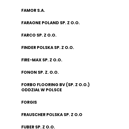
FAMOR S.A.
FARAONE POLAND SP. Z O.O.
FARCO SP. Z O.O.
FINDER POLSKA SP. Z O.O.
FIRE-MAX SP. Z O.O.
FONON SP. Z. O.O.
FORBO FLOORING BV (SP. Z O.O.)
ODDZIAŁ W POLSCE
FORGIS
FRAUSCHER POLSKA SP. Z O.O
FUBER SP. Z O.O.