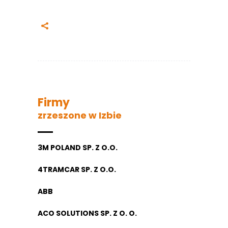
Firmy
zrzeszone w Izbie
3M POLAND SP. Z O.O.
4TRAMCAR SP. Z O.O.
ABB
ACO SOLUTIONS SP. Z O. O.