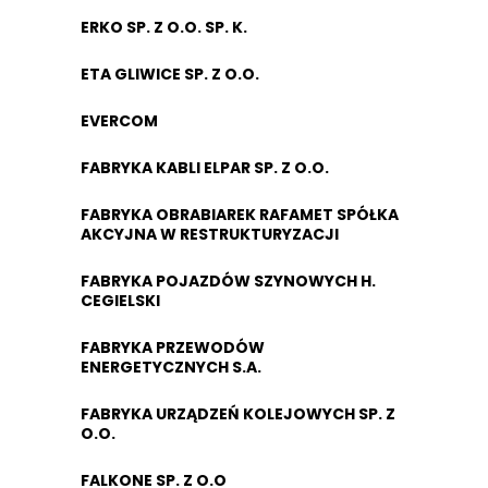
ERKO SP. Z O.O. SP. K.
ETA GLIWICE SP. Z O.O.
EVERCOM
FABRYKA KABLI ELPAR SP. Z O.O.
FABRYKA OBRABIAREK RAFAMET SPÓŁKA
AKCYJNA W RESTRUKTURYZACJI
FABRYKA POJAZDÓW SZYNOWYCH H.
CEGIELSKI
FABRYKA PRZEWODÓW
ENERGETYCZNYCH S.A.
FABRYKA URZĄDZEŃ KOLEJOWYCH SP. Z
O.O.
FALKONE SP. Z O.O