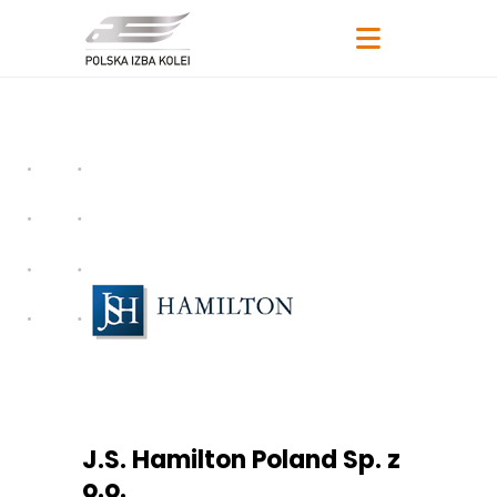
J.S. Hamilton Poland Sp. z
o.o.