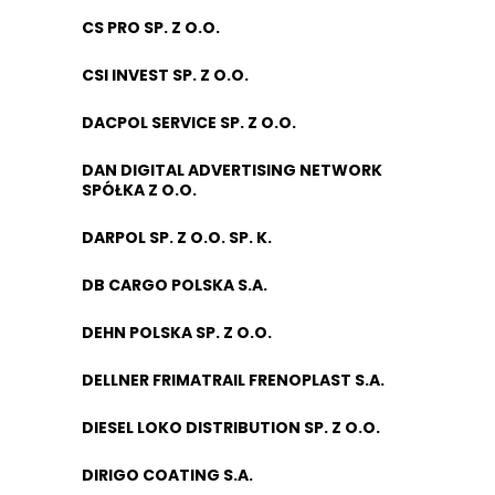
CS PRO SP. Z O.O.
CSI INVEST SP. Z O.O.
DACPOL SERVICE SP. Z O.O.
DAN DIGITAL ADVERTISING NETWORK
SPÓŁKA Z O.O.
DARPOL SP. Z O.O. SP. K.
DB CARGO POLSKA S.A.
DEHN POLSKA SP. Z O.O.
DELLNER FRIMATRAIL FRENOPLAST S.A.
DIESEL LOKO DISTRIBUTION SP. Z O.O.
DIRIGO COATING S.A.