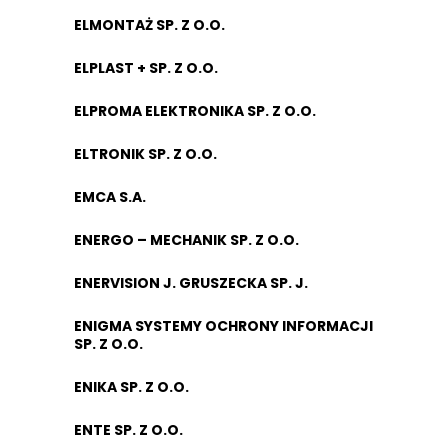
ELMONTAŻ SP. Z O.O.
ELPLAST + SP. Z O.O.
ELPROMA ELEKTRONIKA SP. Z O.O.
ELTRONIK SP. Z O.O.
EMCA S.A.
ENERGO – MECHANIK SP. Z O.O.
ENERVISION J. GRUSZECKA SP. J.
ENIGMA SYSTEMY OCHRONY INFORMACJI
SP. Z O.O.
ENIKA SP. Z O.O.
ENTE SP. Z O.O.