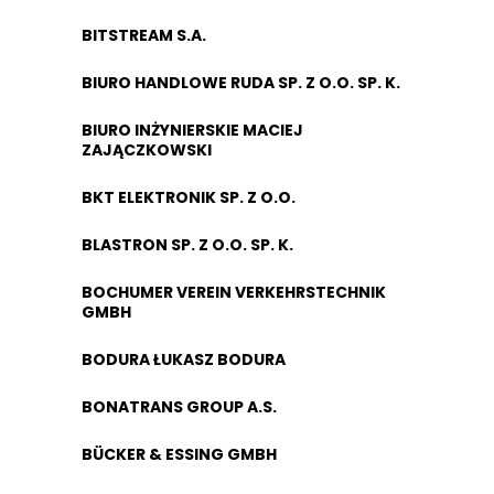
BITSTREAM S.A.
BIURO HANDLOWE RUDA SP. Z O.O. SP. K.
BIURO INŻYNIERSKIE MACIEJ
ZAJĄCZKOWSKI
BKT ELEKTRONIK SP. Z O.O.
BLASTRON SP. Z O.O. SP. K.
BOCHUMER VEREIN VERKEHRSTECHNIK
GMBH
BODURA ŁUKASZ BODURA
BONATRANS GROUP A.S.
BÜCKER & ESSING GMBH