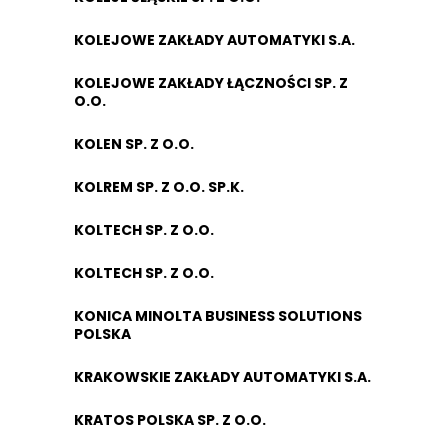
KOLEJOWE ZAKŁADY AUTOMATYKI S.A.
KOLEJOWE ZAKŁADY ŁĄCZNOŚCI SP. Z
O.O.
KOLEN SP. Z O.O.
KOLREM SP. Z O.O. SP.K.
KOLTECH SP. Z O.O.
KOLTECH SP. Z O.O.
KONICA MINOLTA BUSINESS SOLUTIONS
POLSKA
KRAKOWSKIE ZAKŁADY AUTOMATYKI S.A.
KRATOS POLSKA SP. Z O.O.