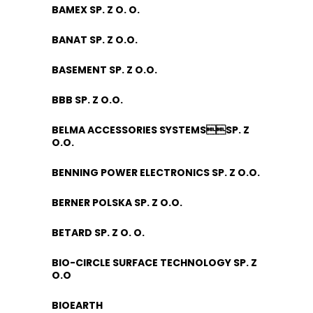
BAMEX SP. Z O. O.
BANAT SP. Z O.O.
BASEMENT SP. Z O.O.
BBB SP. Z O.O.
BELMA ACCESSORIES SYSTEMSSP. Z
O.O.
BENNING POWER ELECTRONICS SP. Z O.O.
BERNER POLSKA SP. Z O.O.
BETARD SP. Z O. O.
BIO-CIRCLE SURFACE TECHNOLOGY SP. Z
O.O
BIOEARTH