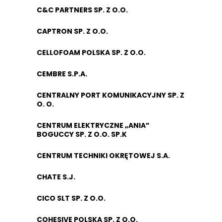
C&C PARTNERS SP. Z O.O.
CAPTRON SP. Z O.O.
CELLOFOAM POLSKA SP. Z O.O.
CEMBRE S.P.A.
CENTRALNY PORT KOMUNIKACYJNY SP. Z
O. O.
CENTRUM ELEKTRYCZNE „ANIA”
BOGUCCY SP. Z O.O. SP.K
CENTRUM TECHNIKI OKRĘTOWEJ S.A.
CHATE S.J.
CICO SLT SP. Z O.O.
COHESIVE POLSKA SP. Z O.O.