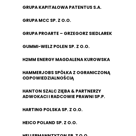
GRUPA KAPITAŁOWA PATENTUS S.A.
GRUPA MCC SP. Z O.O.
GRUPA PROARTE – GRZEGORZ SIEDLAREK
GUMMI-WELZ POLEN SP. Z O.O.
H2MM ENERGY MAGDALENA KUROWSKA
HAMMERJOBS SPÓŁKA Z OGRANICZONĄ
ODPOWIEDZIALNOŚCIĄ
HANTON SZALC ZIĘBA & PARTNERZY
ADWOKACI I RADCOWIE PRAWNI SP.P.
HARTING POLSKA SP. Z O.O.
HEICO POLAND SP. Z O.O.
HELLERMANNTYTON SP. Z O.O.