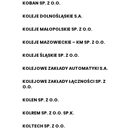
KOBAN SP. Z O.O.
KOLEJE DOLNOŚLĄSKIE S.A.
KOLEJE MAŁOPOLSKIE SP. Z O.O.
KOLEJE MAZOWIECKIE – KM SP. Z O.O.
KOLEJE ŚLĄSKIE SP. Z O.O.
KOLEJOWE ZAKŁADY AUTOMATYKI S.A.
KOLEJOWE ZAKŁADY ŁĄCZNOŚCI SP. Z
O.O.
KOLEN SP. Z O.O.
KOLREM SP. Z O.O. SP.K.
KOLTECH SP. Z O.O.