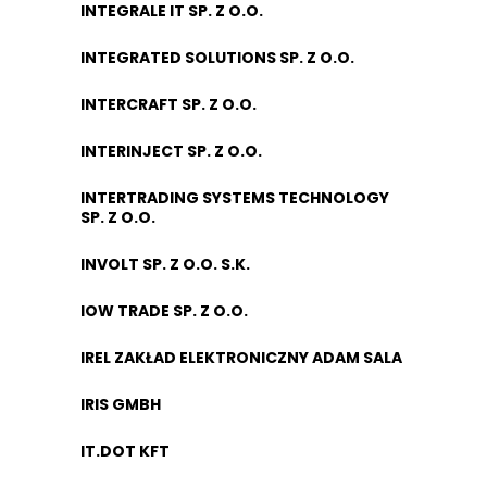
INTEGRALE IT SP. Z O.O.
INTEGRATED SOLUTIONS SP. Z O.O.
INTERCRAFT SP. Z O.O.
INTERINJECT SP. Z O.O.
INTERTRADING SYSTEMS TECHNOLOGY
SP. Z O.O.
INVOLT SP. Z O.O. S.K.
IOW TRADE SP. Z O.O.
IREL ZAKŁAD ELEKTRONICZNY ADAM SALA
IRIS GMBH
IT.DOT KFT