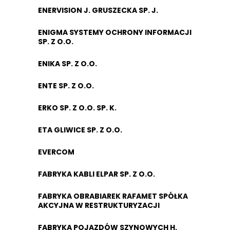
ENERVISION J. GRUSZECKA SP. J.
ENIGMA SYSTEMY OCHRONY INFORMACJI
SP. Z O.O.
ENIKA SP. Z O.O.
ENTE SP. Z O.O.
ERKO SP. Z O.O. SP. K.
ETA GLIWICE SP. Z O.O.
EVERCOM
FABRYKA KABLI ELPAR SP. Z O.O.
FABRYKA OBRABIAREK RAFAMET SPÓŁKA
AKCYJNA W RESTRUKTURYZACJI
FABRYKA POJAZDÓW SZYNOWYCH H.