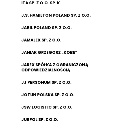
ITA SP. Z O.O. SP. K.
J.S. HAMILTON POLAND SP. Z O.O.
JABIL POLAND SP. Z O.O.
JAMALEX SP. Z O.O.
JANIAK GRZEGORZ „KOBE”
JAREX SPÓŁKA Z OGRANICZONĄ
ODPOWIEDZIALNOŚCIĄ
JJ PERSONUM SP. Z O.O.
JOTUN POLSKA SP. Z O.O.
JSW LOGISTIC SP. Z O.O.
JURPOL SP. Z O.O.