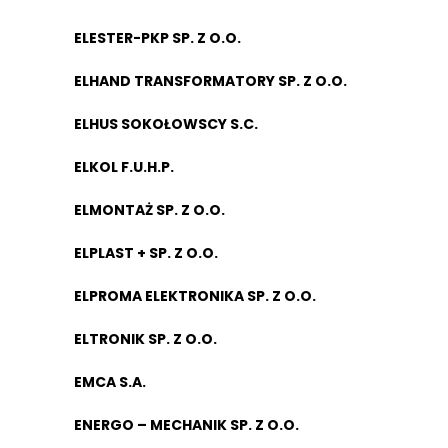
ELESTER-PKP SP. Z O.O.
ELHAND TRANSFORMATORY SP. Z O.O.
ELHUS SOKOŁOWSCY S.C.
ELKOL F.U.H.P.
ELMONTAŻ SP. Z O.O.
ELPLAST + SP. Z O.O.
ELPROMA ELEKTRONIKA SP. Z O.O.
ELTRONIK SP. Z O.O.
EMCA S.A.
ENERGO – MECHANIK SP. Z O.O.