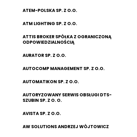
ATEM-POLSKA SP. Z O.O.
ATM LIGHTING SP. Z O.O.
ATTIS BROKER SPÓŁKA Z OGRANICZONĄ
ODPOWIEDZIALNOŚCIĄ
AURATOR SP. Z O.O.
AUTOCOMP MANAGEMENT SP. Z O.O.
AUTOMATIKON SP. Z O.O.
AUTORYZOWANY SERWIS OBSŁUGI DTS-
SZUBIN SP. Z O. O.
AVISTA SP. Z O.O.
AW SOLUTIONS ANDRZEJ WÓJTOWICZ