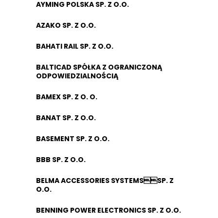
AYMING POLSKA SP. Z O.O.
AZAKO SP. Z O.O.
BAHATI RAIL SP. Z O.O.
BALTICAD SPÓŁKA Z OGRANICZONĄ
ODPOWIEDZIALNOŚCIĄ
BAMEX SP. Z O. O.
BANAT SP. Z O.O.
BASEMENT SP. Z O.O.
BBB SP. Z O.O.
BELMA ACCESSORIES SYSTEMSSP. Z
O.O.
BENNING POWER ELECTRONICS SP. Z O.O.