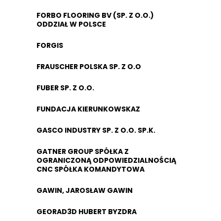
FORBO FLOORING BV (SP. Z O.O.)
ODDZIAŁ W POLSCE
FORGIS
FRAUSCHER POLSKA SP. Z O.O
FUBER SP. Z O.O.
FUNDACJA KIERUNKOWSKAZ
GASCO INDUSTRY SP. Z O.O. SP.K.
GATNER GROUP SPÓŁKA Z
OGRANICZONĄ ODPOWIEDZIALNOŚCIĄ
CNC SPÓŁKA KOMANDYTOWA
GAWIN, JAROSŁAW GAWIN
GEORAD3D HUBERT BYZDRA