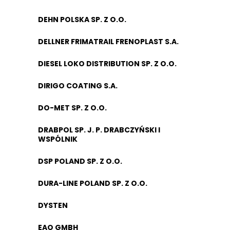
DEHN POLSKA SP. Z O.O.
DELLNER FRIMATRAIL FRENOPLAST S.A.
DIESEL LOKO DISTRIBUTION SP. Z O.O.
DIRIGO COATING S.A.
DO-MET SP. Z O.O.
DRABPOL SP. J. P. DRABCZYŃSKI I
WSPÓLNIK
DSP POLAND SP. Z O.O.
DURA-LINE POLAND SP. Z O.O.
DYSTEN
EAO GMBH