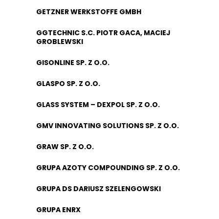
GETZNER WERKSTOFFE GMBH
GGTECHNIC S.C. PIOTR GACA, MACIEJ
GROBLEWSKI
GISONLINE SP. Z O.O.
GLASPO SP. Z O.O.
GLASS SYSTEM – DEXPOL SP. Z O.O.
GMV INNOVATING SOLUTIONS SP. Z O.O.
GRAW SP. Z O.O.
GRUPA AZOTY COMPOUNDING SP. Z O.O.
GRUPA DS DARIUSZ SZELENGOWSKI
GRUPA ENRX