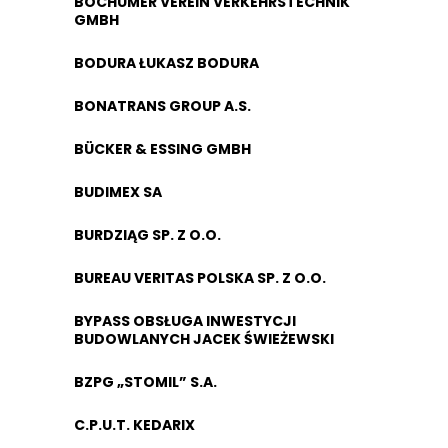
BOCHUMER VEREIN VERKEHRSTECHNIK
GMBH
BODURA ŁUKASZ BODURA
BONATRANS GROUP A.S.
BÜCKER & ESSING GMBH
BUDIMEX SA
BURDZIĄG SP. Z O.O.
BUREAU VERITAS POLSKA SP. Z O.O.
BYPASS OBSŁUGA INWESTYCJI
BUDOWLANYCH JACEK ŚWIEŻEWSKI
BZPG „STOMIL” S.A.
C.P.U.T. KEDARIX