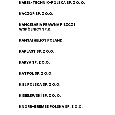
KABEL-TECHNIK-POLSKA SP. Z O. O.
KACZOR SP. Z O.O.
KANCELARIA PRAWNA PISZCZ I
WSPÓLNICY SP.K.
KANSAI HELIOS POLAND
KAPLAST SP. Z O.O.
KARYA SP. Z O.O.
KATPOL SP. Z O.O.
KIEL POLSKA SP. Z O.O.
KISIELEWSKI SP. Z O. O.
KNORR-BREMSE POLSKA SP. Z O.O.