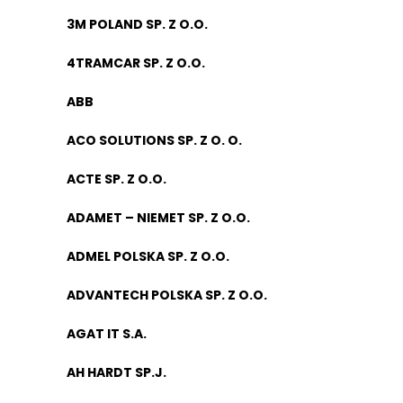
3M POLAND SP. Z O.O.
4TRAMCAR SP. Z O.O.
ABB
ACO SOLUTIONS SP. Z O. O.
ACTE SP. Z O.O.
ADAMET – NIEMET SP. Z O.O.
ADMEL POLSKA SP. Z O.O.
ADVANTECH POLSKA SP. Z O.O.
AGAT IT S.A.
AH HARDT SP.J.