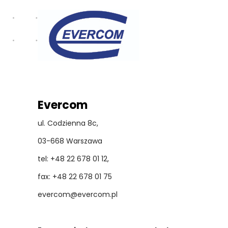
Evercom
ul. Codzienna 8c,
03-668 Warszawa
tel: +48 22 678 01 12,
fax: +48 22 678 01 75
evercom@evercom.pl