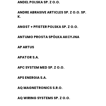
ANDEL POLSKA SP. Z O.O.
ANDRE ABRASIVE ARTICLES SP. Z O.O. SP.
K.
ANGST + PFISTER POLSKA SP. Z O.O.
ANTUMO PROSTA SPÓŁKA AKCYJNA
AP ARTUS
APATOR S.A.
APC SYSTEM MED SP. Z O.O.
APS ENERGIA S.A.
AQ MAGNETRONICS S.R.O.
AQ WIRING SYSTEMS SP. Z O.O.