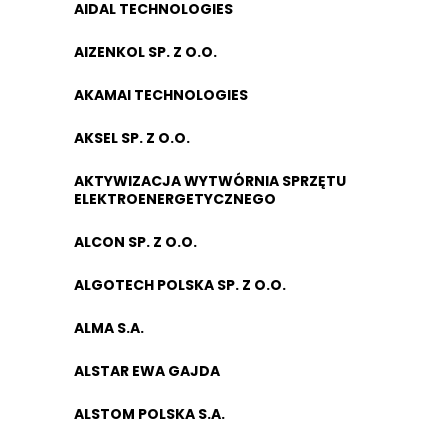
AIDAL TECHNOLOGIES
AIZENKOL SP. Z O.O.
AKAMAI TECHNOLOGIES
AKSEL SP. Z O.O.
AKTYWIZACJA WYTWÓRNIA SPRZĘTU
ELEKTROENERGETYCZNEGO
ALCON SP. Z O.O.
ALGOTECH POLSKA SP. Z O.O.
ALMA S.A.
ALSTAR EWA GAJDA
ALSTOM POLSKA S.A.