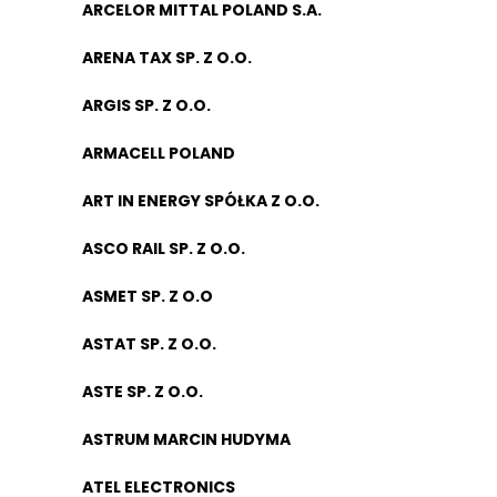
ARCELOR MITTAL POLAND S.A.
ARENA TAX SP. Z O.O.
ARGIS SP. Z O.O.
ARMACELL POLAND
ART IN ENERGY SPÓŁKA Z O.O.
ASCO RAIL SP. Z O.O.
ASMET SP. Z O.O
ASTAT SP. Z O.O.
ASTE SP. Z O.O.
ASTRUM MARCIN HUDYMA
ATEL ELECTRONICS