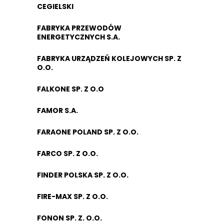
CEGIELSKI
FABRYKA PRZEWODÓW
ENERGETYCZNYCH S.A.
FABRYKA URZĄDZEŃ KOLEJOWYCH SP. Z
O.O.
FALKONE SP. Z O.O
FAMOR S.A.
FARAONE POLAND SP. Z O.O.
FARCO SP. Z O.O.
FINDER POLSKA SP. Z O.O.
FIRE-MAX SP. Z O.O.
FONON SP. Z. O.O.