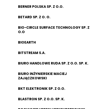
BERNER POLSKA SP. Z O.O.
BETARD SP. Z O. O.
BIO-CIRCLE SURFACE TECHNOLOGY SP. Z
O.O
BIOEARTH
BITSTREAM S.A.
BIURO HANDLOWE RUDA SP. Z O.O. SP. K.
BIURO INŻYNIERSKIE MACIEJ
ZAJĄCZKOWSKI
BKT ELEKTRONIK SP. Z O.O.
BLASTRON SP. Z O.O. SP. K.