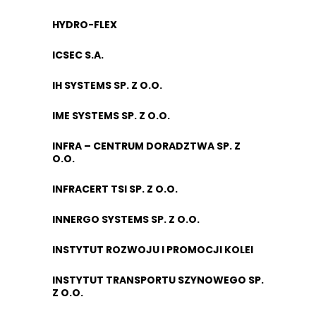
HYDRO-FLEX
ICSEC S.A.
IH SYSTEMS SP. Z O.O.
IME SYSTEMS SP. Z O.O.
INFRA – CENTRUM DORADZTWA SP. Z
O.O.
INFRACERT TSI SP. Z O.O.
INNERGO SYSTEMS SP. Z O.O.
INSTYTUT ROZWOJU I PROMOCJI KOLEI
INSTYTUT TRANSPORTU SZYNOWEGO SP.
Z O.O.