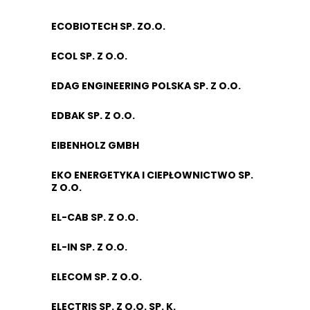
ECOBIOTECH SP. ZO.O.
ECOL SP. Z O.O.
EDAG ENGINEERING POLSKA SP. Z O.O.
EDBAK SP. Z O.O.
EIBENHOLZ GMBH
EKO ENERGETYKA I CIEPŁOWNICTWO SP.
Z O.O.
EL-CAB SP. Z O.O.
EL-IN SP. Z O.O.
ELECOM SP. Z O.O.
ELECTRIS SP. Z O.O. SP. K.