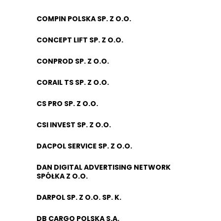
COMPIN POLSKA SP. Z O.O.
CONCEPT LIFT SP. Z O.O.
CONPROD SP. Z O.O.
CORAIL TS SP. Z O.O.
CS PRO SP. Z O.O.
CSI INVEST SP. Z O.O.
DACPOL SERVICE SP. Z O.O.
DAN DIGITAL ADVERTISING NETWORK
SPÓŁKA Z O.O.
DARPOL SP. Z O.O. SP. K.
DB CARGO POLSKA S.A.