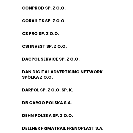
CONPROD SP. Z O.O.
CORAIL TS SP. Z O.O.
CS PRO SP. Z O.O.
CSI INVEST SP. Z O.O.
DACPOL SERVICE SP. Z O.O.
DAN DIGITAL ADVERTISING NETWORK
SPÓŁKA Z O.O.
DARPOL SP. Z O.O. SP. K.
DB CARGO POLSKA S.A.
DEHN POLSKA SP. Z O.O.
DELLNER FRIMATRAIL FRENOPLAST S.A.