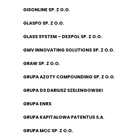
GISONLINE SP. Z O.O.
GLASPO SP. Z O.O.
GLASS SYSTEM – DEXPOL SP. Z O.O.
GMV INNOVATING SOLUTIONS SP. Z O.O.
GRAW SP. Z O.O.
GRUPA AZOTY COMPOUNDING SP. Z O.O.
GRUPA DS DARIUSZ SZELENGOWSKI
GRUPA ENRX
GRUPA KAPITAŁOWA PATENTUS S.A.
GRUPA MCC SP. Z O.O.