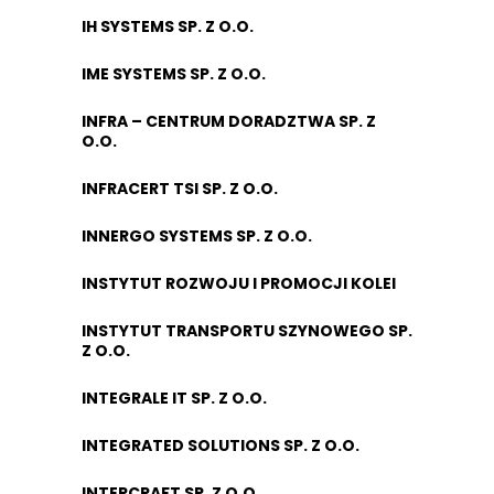
IH SYSTEMS SP. Z O.O.
IME SYSTEMS SP. Z O.O.
INFRA – CENTRUM DORADZTWA SP. Z
O.O.
INFRACERT TSI SP. Z O.O.
INNERGO SYSTEMS SP. Z O.O.
INSTYTUT ROZWOJU I PROMOCJI KOLEI
INSTYTUT TRANSPORTU SZYNOWEGO SP.
Z O.O.
INTEGRALE IT SP. Z O.O.
INTEGRATED SOLUTIONS SP. Z O.O.
INTERCRAFT SP. Z O.O.