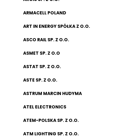
ARMACELL POLAND
ART IN ENERGY SPÓŁKA Z O.O.
ASCO RAIL SP. Z O.O.
ASMET SP. Z O.O
ASTAT SP. Z O.O.
ASTE SP. Z O.O.
ASTRUM MARCIN HUDYMA
ATEL ELECTRONICS
ATEM-POLSKA SP. Z O.O.
ATM LIGHTING SP. Z O.O.