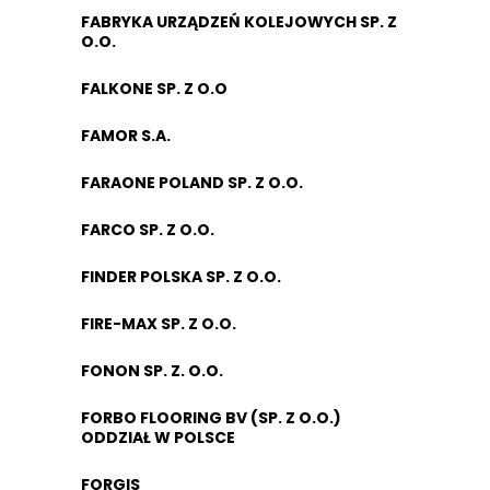
FABRYKA URZĄDZEŃ KOLEJOWYCH SP. Z
O.O.
FALKONE SP. Z O.O
FAMOR S.A.
FARAONE POLAND SP. Z O.O.
FARCO SP. Z O.O.
FINDER POLSKA SP. Z O.O.
FIRE-MAX SP. Z O.O.
FONON SP. Z. O.O.
FORBO FLOORING BV (SP. Z O.O.)
ODDZIAŁ W POLSCE
FORGIS