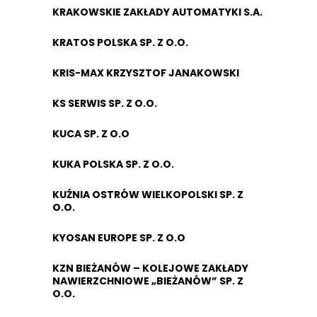
KRAKOWSKIE ZAKŁADY AUTOMATYKI S.A.
KRATOS POLSKA SP. Z O.O.
KRIS-MAX KRZYSZTOF JANAKOWSKI
KS SERWIS SP. Z O.O.
KUCA SP. Z O.O
KUKA POLSKA SP. Z O.O.
KUŹNIA OSTRÓW WIELKOPOLSKI SP. Z
O.O.
KYOSAN EUROPE SP. Z O.O
KZN BIEŻANÓW – KOLEJOWE ZAKŁADY
NAWIERZCHNIOWE „BIEŻANÓW” SP. Z
O.O.