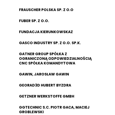
FRAUSCHER POLSKA SP. Z O.O
FUBER SP. Z O.O.
FUNDACJA KIERUNKOWSKAZ
GASCO INDUSTRY SP. Z O.O. SP.K.
GATNER GROUP SPÓŁKA Z
OGRANICZONĄ ODPOWIEDZIALNOŚCIĄ
CNC SPÓŁKA KOMANDYTOWA
GAWIN, JAROSŁAW GAWIN
GEORAD3D HUBERT BYZDRA
GETZNER WERKSTOFFE GMBH
GGTECHNIC S.C. PIOTR GACA, MACIEJ
GROBLEWSKI