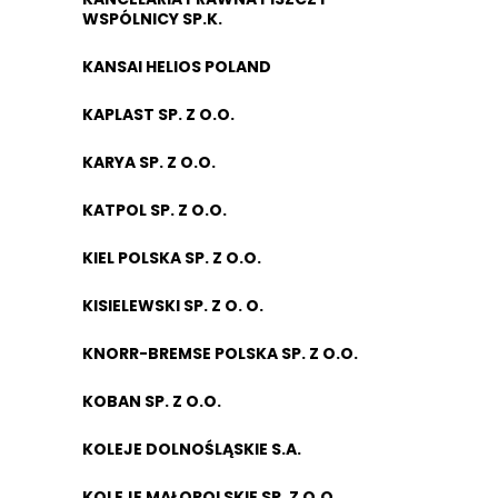
WSPÓLNICY SP.K.
KANSAI HELIOS POLAND
KAPLAST SP. Z O.O.
KARYA SP. Z O.O.
KATPOL SP. Z O.O.
KIEL POLSKA SP. Z O.O.
KISIELEWSKI SP. Z O. O.
KNORR-BREMSE POLSKA SP. Z O.O.
KOBAN SP. Z O.O.
KOLEJE DOLNOŚLĄSKIE S.A.
KOLEJE MAŁOPOLSKIE SP. Z O.O.