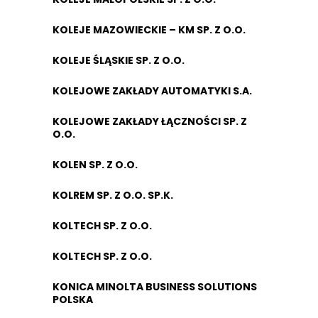
KOLEJE MAZOWIECKIE – KM SP. Z O.O.
KOLEJE ŚLĄSKIE SP. Z O.O.
KOLEJOWE ZAKŁADY AUTOMATYKI S.A.
KOLEJOWE ZAKŁADY ŁĄCZNOŚCI SP. Z
O.O.
KOLEN SP. Z O.O.
KOLREM SP. Z O.O. SP.K.
KOLTECH SP. Z O.O.
KOLTECH SP. Z O.O.
KONICA MINOLTA BUSINESS SOLUTIONS
POLSKA