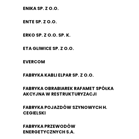
ENIKA SP. Z O.O.
ENTE SP. Z O.O.
ERKO SP. Z O.O. SP. K.
ETA GLIWICE SP. Z O.O.
EVERCOM
FABRYKA KABLI ELPAR SP. Z O.O.
FABRYKA OBRABIAREK RAFAMET SPÓŁKA
AKCYJNA W RESTRUKTURYZACJI
FABRYKA POJAZDÓW SZYNOWYCH H.
CEGIELSKI
FABRYKA PRZEWODÓW
ENERGETYCZNYCH S.A.