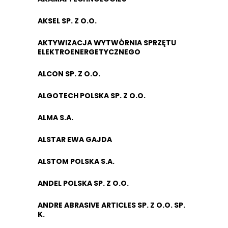
AKSEL SP. Z O.O.
AKTYWIZACJA WYTWÓRNIA SPRZĘTU
ELEKTROENERGETYCZNEGO
ALCON SP. Z O.O.
ALGOTECH POLSKA SP. Z O.O.
ALMA S.A.
ALSTAR EWA GAJDA
ALSTOM POLSKA S.A.
ANDEL POLSKA SP. Z O.O.
ANDRE ABRASIVE ARTICLES SP. Z O.O. SP.
K.