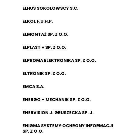
ELHUS SOKOŁOWSCY S.C.
ELKOL F.U.H.P.
ELMONTAŻ SP. Z O.O.
ELPLAST + SP. Z O.O.
ELPROMA ELEKTRONIKA SP. Z O.O.
ELTRONIK SP. Z O.O.
EMCA S.A.
ENERGO – MECHANIK SP. Z O.O.
ENERVISION J. GRUSZECKA SP. J.
ENIGMA SYSTEMY OCHRONY INFORMACJI
SP. Z O.O.