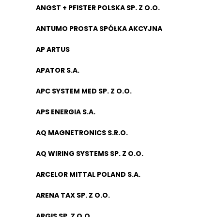
ANGST + PFISTER POLSKA SP. Z O.O.
ANTUMO PROSTA SPÓŁKA AKCYJNA
AP ARTUS
APATOR S.A.
APC SYSTEM MED SP. Z O.O.
APS ENERGIA S.A.
AQ MAGNETRONICS S.R.O.
AQ WIRING SYSTEMS SP. Z O.O.
ARCELOR MITTAL POLAND S.A.
ARENA TAX SP. Z O.O.
ARGIS SP. Z O.O.