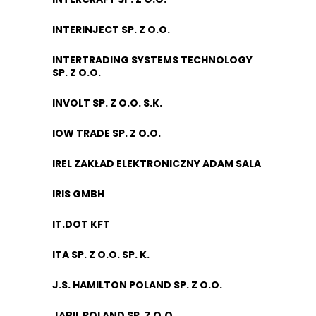
INTERINJECT SP. Z O.O.
INTERTRADING SYSTEMS TECHNOLOGY
SP. Z O.O.
INVOLT SP. Z O.O. S.K.
IOW TRADE SP. Z O.O.
IREL ZAKŁAD ELEKTRONICZNY ADAM SALA
IRIS GMBH
IT.DOT KFT
ITA SP. Z O.O. SP. K.
J.S. HAMILTON POLAND SP. Z O.O.
JABIL POLAND SP. Z O.O.