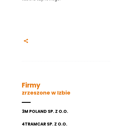
Firmy
zrzeszone w Izbie
3M POLAND SP. Z O.O.
4TRAMCAR SP. Z O.O.