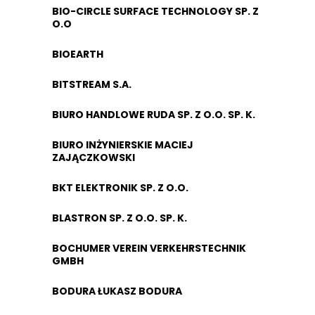
BIO-CIRCLE SURFACE TECHNOLOGY SP. Z
O.O
BIOEARTH
BITSTREAM S.A.
BIURO HANDLOWE RUDA SP. Z O.O. SP. K.
BIURO INŻYNIERSKIE MACIEJ
ZAJĄCZKOWSKI
BKT ELEKTRONIK SP. Z O.O.
BLASTRON SP. Z O.O. SP. K.
BOCHUMER VEREIN VERKEHRSTECHNIK
GMBH
BODURA ŁUKASZ BODURA