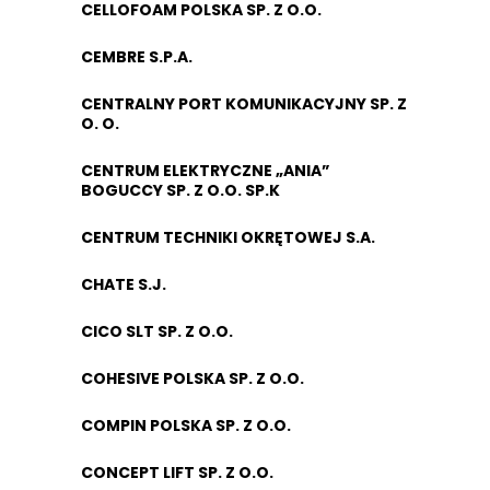
CELLOFOAM POLSKA SP. Z O.O.
CEMBRE S.P.A.
CENTRALNY PORT KOMUNIKACYJNY SP. Z
O. O.
CENTRUM ELEKTRYCZNE „ANIA”
BOGUCCY SP. Z O.O. SP.K
CENTRUM TECHNIKI OKRĘTOWEJ S.A.
CHATE S.J.
CICO SLT SP. Z O.O.
COHESIVE POLSKA SP. Z O.O.
COMPIN POLSKA SP. Z O.O.
CONCEPT LIFT SP. Z O.O.