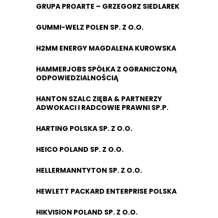
GRUPA PROARTE – GRZEGORZ SIEDLAREK
GUMMI-WELZ POLEN SP. Z O.O.
H2MM ENERGY MAGDALENA KUROWSKA
HAMMERJOBS SPÓŁKA Z OGRANICZONĄ
ODPOWIEDZIALNOŚCIĄ
HANTON SZALC ZIĘBA & PARTNERZY
ADWOKACI I RADCOWIE PRAWNI SP.P.
HARTING POLSKA SP. Z O.O.
HEICO POLAND SP. Z O.O.
HELLERMANNTYTON SP. Z O.O.
HEWLETT PACKARD ENTERPRISE POLSKA
HIKVISION POLAND SP. Z O.O.