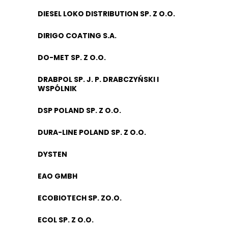
DIESEL LOKO DISTRIBUTION SP. Z O.O.
DIRIGO COATING S.A.
DO-MET SP. Z O.O.
DRABPOL SP. J. P. DRABCZYŃSKI I
WSPÓLNIK
DSP POLAND SP. Z O.O.
DURA-LINE POLAND SP. Z O.O.
DYSTEN
EAO GMBH
ECOBIOTECH SP. ZO.O.
ECOL SP. Z O.O.