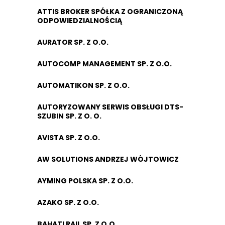
ATTIS BROKER SPÓŁKA Z OGRANICZONĄ
ODPOWIEDZIALNOŚCIĄ
AURATOR SP. Z O.O.
AUTOCOMP MANAGEMENT SP. Z O.O.
AUTOMATIKON SP. Z O.O.
AUTORYZOWANY SERWIS OBSŁUGI DTS-
SZUBIN SP. Z O. O.
AVISTA SP. Z O.O.
AW SOLUTIONS ANDRZEJ WÓJTOWICZ
AYMING POLSKA SP. Z O.O.
AZAKO SP. Z O.O.
BAHATI RAIL SP. Z O.O.