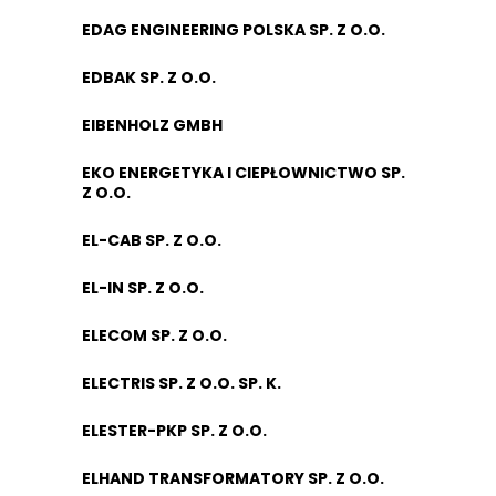
EDAG ENGINEERING POLSKA SP. Z O.O.
EDBAK SP. Z O.O.
EIBENHOLZ GMBH
EKO ENERGETYKA I CIEPŁOWNICTWO SP.
Z O.O.
EL-CAB SP. Z O.O.
EL-IN SP. Z O.O.
ELECOM SP. Z O.O.
ELECTRIS SP. Z O.O. SP. K.
ELESTER-PKP SP. Z O.O.
ELHAND TRANSFORMATORY SP. Z O.O.