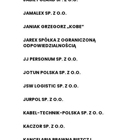
JAMALEX SP. Z O.O.
JANIAK GRZEGORZ „KOBE”
JAREX SPÓŁKA Z OGRANICZONĄ
ODPOWIEDZIALNOŚCIĄ
JJ PERSONUM SP. Z O.O.
JOTUN POLSKA SP. Z O.O.
JSW LOGISTIC SP. Z O.O.
JURPOL SP. Z O.O.
KABEL-TECHNIK-POLSKA SP. Z O. O.
KACZOR SP. Z O.O.
KANCELARIA PRAWNA PISZCZ I