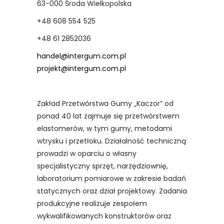
63-000 Środa Wielkopolska
+48 608 554 525
+48 61 2852036
handel@intergum.com.pl
projekt@intergum.com.pl
Zakład Przetwórstwa Gumy „Kaczor” od
ponad 40 lat zajmuje się przetwórstwem
elastomerów, w tym gumy, metodami
wtrysku i przetłoku. Działalność techniczną
prowadzi w oparciu o własny
specjalistyczny sprzęt, narzędziownię,
laboratorium pomiarowe w zakresie badań
statycznych oraz dział projektowy. Zadania
produkcyjne realizuje zespołem
wykwalifikowanych konstruktorów oraz