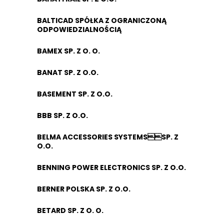
BALTICAD SPÓŁKA Z OGRANICZONĄ
ODPOWIEDZIALNOŚCIĄ
BAMEX SP. Z O. O.
BANAT SP. Z O.O.
BASEMENT SP. Z O.O.
BBB SP. Z O.O.
BELMA ACCESSORIES SYSTEMSSP. Z
O.O.
BENNING POWER ELECTRONICS SP. Z O.O.
BERNER POLSKA SP. Z O.O.
BETARD SP. Z O. O.