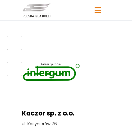
Kaczor sp. z o.o.
ul. Kosynierów 76