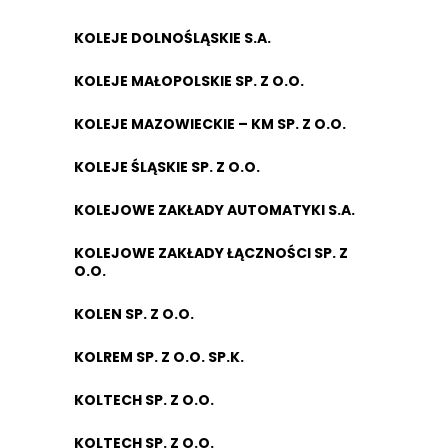
KOLEJE DOLNOŚLĄSKIE S.A.
KOLEJE MAŁOPOLSKIE SP. Z O.O.
KOLEJE MAZOWIECKIE – KM SP. Z O.O.
KOLEJE ŚLĄSKIE SP. Z O.O.
KOLEJOWE ZAKŁADY AUTOMATYKI S.A.
KOLEJOWE ZAKŁADY ŁĄCZNOŚCI SP. Z
O.O.
KOLEN SP. Z O.O.
KOLREM SP. Z O.O. SP.K.
KOLTECH SP. Z O.O.
KOLTECH SP. Z O.O.