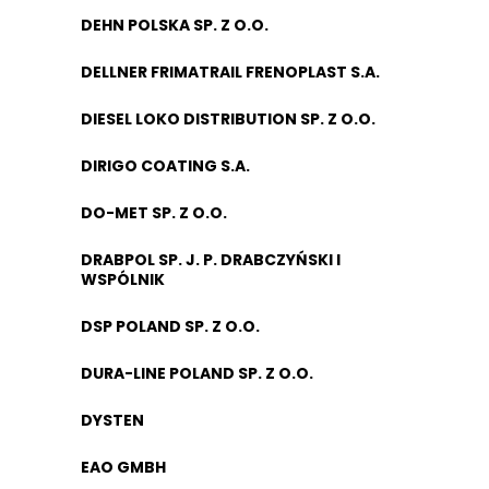
DEHN POLSKA SP. Z O.O.
DELLNER FRIMATRAIL FRENOPLAST S.A.
DIESEL LOKO DISTRIBUTION SP. Z O.O.
DIRIGO COATING S.A.
DO-MET SP. Z O.O.
DRABPOL SP. J. P. DRABCZYŃSKI I
WSPÓLNIK
DSP POLAND SP. Z O.O.
DURA-LINE POLAND SP. Z O.O.
DYSTEN
EAO GMBH