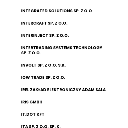
INTEGRATED SOLUTIONS SP. Z O.O.
INTERCRAFT SP. Z O.O.
INTERINJECT SP. Z O.O.
INTERTRADING SYSTEMS TECHNOLOGY
SP. Z O.O.
INVOLT SP. Z O.O. S.K.
IOW TRADE SP. Z O.O.
IREL ZAKŁAD ELEKTRONICZNY ADAM SALA
IRIS GMBH
IT.DOT KFT
ITA SP. Z O.O. SP. K.