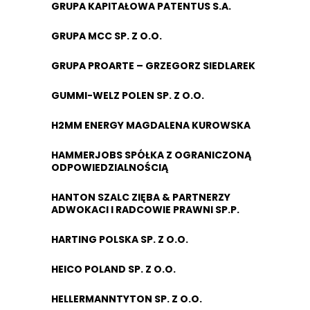
GRUPA KAPITAŁOWA PATENTUS S.A.
GRUPA MCC SP. Z O.O.
GRUPA PROARTE – GRZEGORZ SIEDLAREK
GUMMI-WELZ POLEN SP. Z O.O.
H2MM ENERGY MAGDALENA KUROWSKA
HAMMERJOBS SPÓŁKA Z OGRANICZONĄ
ODPOWIEDZIALNOŚCIĄ
HANTON SZALC ZIĘBA & PARTNERZY
ADWOKACI I RADCOWIE PRAWNI SP.P.
HARTING POLSKA SP. Z O.O.
HEICO POLAND SP. Z O.O.
HELLERMANNTYTON SP. Z O.O.