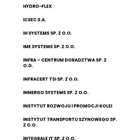
HYDRO-FLEX
ICSEC S.A.
IH SYSTEMS SP. Z O.O.
IME SYSTEMS SP. Z O.O.
INFRA – CENTRUM DORADZTWA SP. Z
O.O.
INFRACERT TSI SP. Z O.O.
INNERGO SYSTEMS SP. Z O.O.
INSTYTUT ROZWOJU I PROMOCJI KOLEI
INSTYTUT TRANSPORTU SZYNOWEGO SP.
Z O.O.
INTEGRALE IT SP. Z O.O.