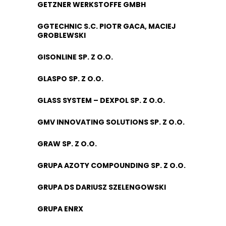
GETZNER WERKSTOFFE GMBH
GGTECHNIC S.C. PIOTR GACA, MACIEJ
GROBLEWSKI
GISONLINE SP. Z O.O.
GLASPO SP. Z O.O.
GLASS SYSTEM – DEXPOL SP. Z O.O.
GMV INNOVATING SOLUTIONS SP. Z O.O.
GRAW SP. Z O.O.
GRUPA AZOTY COMPOUNDING SP. Z O.O.
GRUPA DS DARIUSZ SZELENGOWSKI
GRUPA ENRX