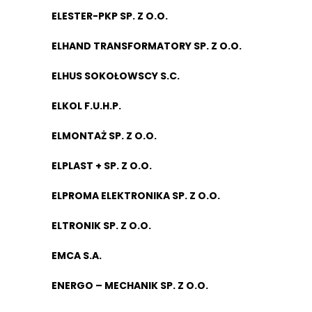
ELESTER-PKP SP. Z O.O.
ELHAND TRANSFORMATORY SP. Z O.O.
ELHUS SOKOŁOWSCY S.C.
ELKOL F.U.H.P.
ELMONTAŻ SP. Z O.O.
ELPLAST + SP. Z O.O.
ELPROMA ELEKTRONIKA SP. Z O.O.
ELTRONIK SP. Z O.O.
EMCA S.A.
ENERGO – MECHANIK SP. Z O.O.