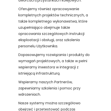
dworcach/przystankach kolejowych.
Oferujemy również opracowywanie
kompletnych projektów technicznych, a
także kompletnego wykonawstwa, które
uzupełniająco obejmuje także
opracowania szczegółowych instrukcji
eksploatacji i obsługi, oraz szkolenia
personelu Użytkownika.
Dopasowujemy rozwiązania i produkty do
wymagań projektowych, a także w pełni
wspieramy inwestora w integracji z
istniejącą infrastrukturą.
Wspieramy naszych Partnerów,
zapewniamy szkolenia i pomoc przy
wdrożeniach.
Nasze systemy można szczegółowo
obejrzeć i przetestować podczas