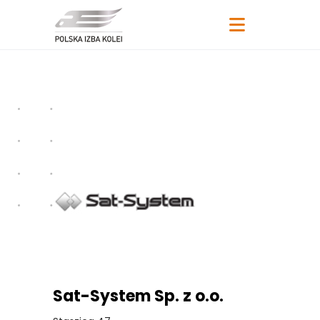
Sat-System Sp. z o.o.