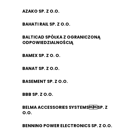
AZAKO SP. Z O.O.
BAHATI RAIL SP. Z O.O.
BALTICAD SPÓŁKA Z OGRANICZONĄ
ODPOWIEDZIALNOŚCIĄ
BAMEX SP. Z O. O.
BANAT SP. Z O.O.
BASEMENT SP. Z O.O.
BBB SP. Z O.O.
BELMA ACCESSORIES SYSTEMSSP. Z
O.O.
BENNING POWER ELECTRONICS SP. Z O.O.