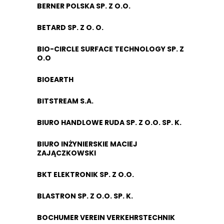
BERNER POLSKA SP. Z O.O.
BETARD SP. Z O. O.
BIO-CIRCLE SURFACE TECHNOLOGY SP. Z
O.O
BIOEARTH
BITSTREAM S.A.
BIURO HANDLOWE RUDA SP. Z O.O. SP. K.
BIURO INŻYNIERSKIE MACIEJ
ZAJĄCZKOWSKI
BKT ELEKTRONIK SP. Z O.O.
BLASTRON SP. Z O.O. SP. K.
BOCHUMER VEREIN VERKEHRSTECHNIK