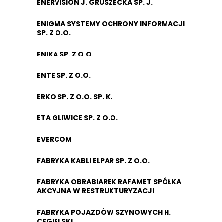
ENERVISION J. GRUSZECKA SP. J.
ENIGMA SYSTEMY OCHRONY INFORMACJI
SP. Z O.O.
ENIKA SP. Z O.O.
ENTE SP. Z O.O.
ERKO SP. Z O.O. SP. K.
ETA GLIWICE SP. Z O.O.
EVERCOM
FABRYKA KABLI ELPAR SP. Z O.O.
FABRYKA OBRABIAREK RAFAMET SPÓŁKA
AKCYJNA W RESTRUKTURYZACJI
FABRYKA POJAZDÓW SZYNOWYCH H.
CEGIELSKI