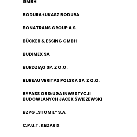
GMBH
BODURA ŁUKASZ BODURA
BONATRANS GROUP A.S.
BÜCKER & ESSING GMBH
BUDIMEX SA
BURDZIĄG SP. Z O.O.
BUREAU VERITAS POLSKA SP. Z O.O.
BYPASS OBSŁUGA INWESTYCJI
BUDOWLANYCH JACEK ŚWIEŻEWSKI
BZPG „STOMIL” S.A.
C.P.U.T. KEDARIX