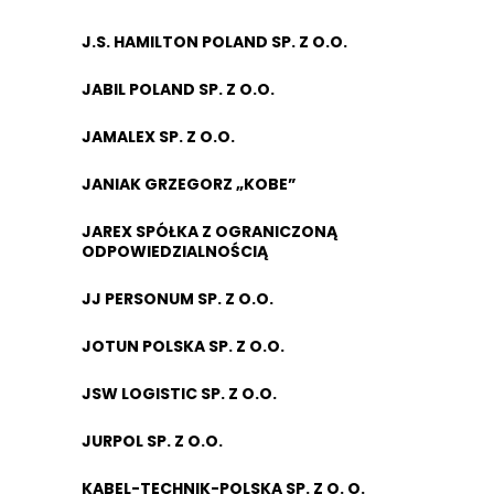
J.S. HAMILTON POLAND SP. Z O.O.
JABIL POLAND SP. Z O.O.
JAMALEX SP. Z O.O.
JANIAK GRZEGORZ „KOBE”
JAREX SPÓŁKA Z OGRANICZONĄ
ODPOWIEDZIALNOŚCIĄ
JJ PERSONUM SP. Z O.O.
JOTUN POLSKA SP. Z O.O.
JSW LOGISTIC SP. Z O.O.
JURPOL SP. Z O.O.
KABEL-TECHNIK-POLSKA SP. Z O. O.