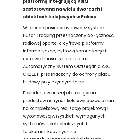
platformę integrującą PSIM
zastosowaną na wielu dworcach i
obiektach kolejowych w Polsce.
W ofercie posiadamy również system
Husar Tracking przeznaczony do łączności
radiowej opartej o cyfrowe platformy
informatyczne, cyfrową komunikacje i
cyfrową transmisję głosu oraz
Automatyczny System Ostrzegania ASO
ORZEŁ II, przeznaczony do ochrony placu
budowy przy czynnym torze.
Posiadana w naszej ofercie gama
produktów na rynek kolejowy pozwala nam
na kompleksową realizację projektową i
wykonawczą wszystkich wymaganych
systemów teletechnicznych i
telekomunikacyjnych na