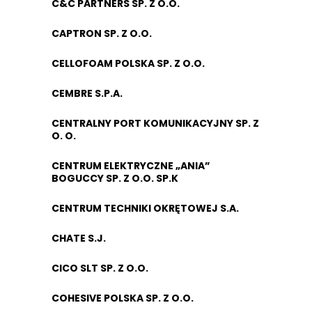
C&C PARTNERS SP. Z O.O.
CAPTRON SP. Z O.O.
CELLOFOAM POLSKA SP. Z O.O.
CEMBRE S.P.A.
CENTRALNY PORT KOMUNIKACYJNY SP. Z
O. O.
CENTRUM ELEKTRYCZNE „ANIA”
BOGUCCY SP. Z O.O. SP.K
CENTRUM TECHNIKI OKRĘTOWEJ S.A.
CHATE S.J.
CICO SLT SP. Z O.O.
COHESIVE POLSKA SP. Z O.O.