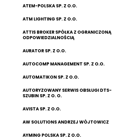
ATEM-POLSKA SP. Z O.O.
ATM LIGHTING SP. Z O.O.
ATTIS BROKER SPÓŁKA Z OGRANICZONĄ
ODPOWIEDZIALNOŚCIĄ
AURATOR SP. Z O.O.
AUTOCOMP MANAGEMENT SP. Z O.O.
AUTOMATIKON SP. Z O.O.
AUTORYZOWANY SERWIS OBSŁUGI DTS-
SZUBIN SP. Z O. O.
AVISTA SP. Z O.O.
AW SOLUTIONS ANDRZEJ WÓJTOWICZ
AYMING POLSKA SP. Z O.O.