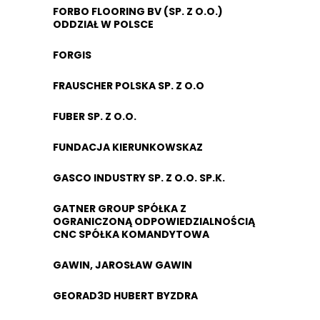
FORBO FLOORING BV (SP. Z O.O.)
ODDZIAŁ W POLSCE
FORGIS
FRAUSCHER POLSKA SP. Z O.O
FUBER SP. Z O.O.
FUNDACJA KIERUNKOWSKAZ
GASCO INDUSTRY SP. Z O.O. SP.K.
GATNER GROUP SPÓŁKA Z
OGRANICZONĄ ODPOWIEDZIALNOŚCIĄ
CNC SPÓŁKA KOMANDYTOWA
GAWIN, JAROSŁAW GAWIN
GEORAD3D HUBERT BYZDRA