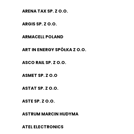
ARENA TAX SP. Z O.O.
ARGIS SP. Z O.O.
ARMACELL POLAND
ART IN ENERGY SPÓŁKA Z O.O.
ASCO RAIL SP. Z O.O.
ASMET SP. Z O.O
ASTAT SP. Z O.O.
ASTE SP. Z O.O.
ASTRUM MARCIN HUDYMA
ATEL ELECTRONICS