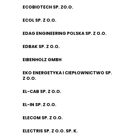
ECOBIOTECH SP. ZO.O.
ECOL SP. Z O.O.
EDAG ENGINEERING POLSKA SP. Z O.O.
EDBAK SP. Z O.O.
EIBENHOLZ GMBH
EKO ENERGETYKA I CIEPŁOWNICTWO SP.
Z O.O.
EL-CAB SP. Z O.O.
EL-IN SP. Z O.O.
ELECOM SP. Z O.O.
ELECTRIS SP. Z O.O. SP. K.