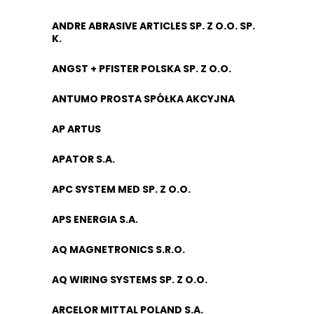
ANDRE ABRASIVE ARTICLES SP. Z O.O. SP.
K.
ANGST + PFISTER POLSKA SP. Z O.O.
ANTUMO PROSTA SPÓŁKA AKCYJNA
AP ARTUS
APATOR S.A.
APC SYSTEM MED SP. Z O.O.
APS ENERGIA S.A.
AQ MAGNETRONICS S.R.O.
AQ WIRING SYSTEMS SP. Z O.O.
ARCELOR MITTAL POLAND S.A.