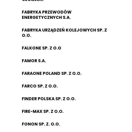
FABRYKA PRZEWODÓW
ENERGETYCZNYCH S.A.
FABRYKA URZĄDZEŃ KOLEJOWYCH SP. Z
O.O.
FALKONE SP. Z O.O
FAMOR S.A.
FARAONE POLAND SP. Z O.O.
FARCO SP. Z O.O.
FINDER POLSKA SP. Z O.O.
FIRE-MAX SP. Z O.O.
FONON SP. Z. O.O.