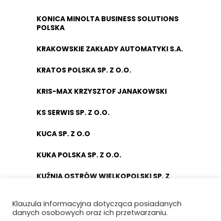
KONICA MINOLTA BUSINESS SOLUTIONS
POLSKA
KRAKOWSKIE ZAKŁADY AUTOMATYKI S.A.
KRATOS POLSKA SP. Z O.O.
KRIS-MAX KRZYSZTOF JANAKOWSKI
KS SERWIS SP. Z O.O.
KUCA SP. Z O.O
KUKA POLSKA SP. Z O.O.
KUŹNIA OSTRÓW WIELKOPOLSKI SP. Z
O.O.
Klauzula informacyjna dotycząca posiadanych
KYOSAN EUROPE SP. Z O.O
danych osobowych oraz ich przetwarzaniu.