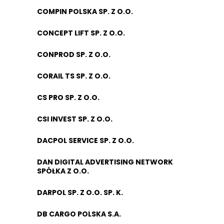
COMPIN POLSKA SP. Z O.O.
CONCEPT LIFT SP. Z O.O.
CONPROD SP. Z O.O.
CORAIL TS SP. Z O.O.
CS PRO SP. Z O.O.
CSI INVEST SP. Z O.O.
DACPOL SERVICE SP. Z O.O.
DAN DIGITAL ADVERTISING NETWORK
SPÓŁKA Z O.O.
DARPOL SP. Z O.O. SP. K.
DB CARGO POLSKA S.A.