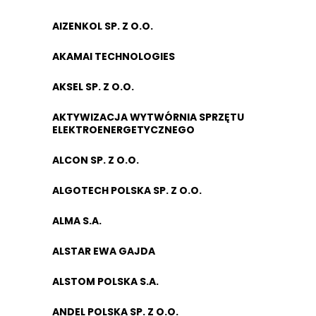
AIZENKOL SP. Z O.O.
AKAMAI TECHNOLOGIES
AKSEL SP. Z O.O.
AKTYWIZACJA WYTWÓRNIA SPRZĘTU
ELEKTROENERGETYCZNEGO
ALCON SP. Z O.O.
ALGOTECH POLSKA SP. Z O.O.
ALMA S.A.
ALSTAR EWA GAJDA
ALSTOM POLSKA S.A.
ANDEL POLSKA SP. Z O.O.