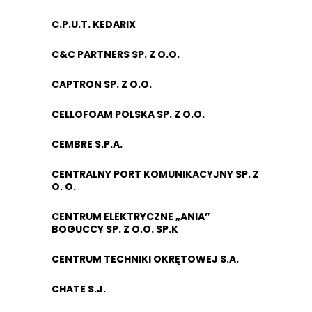
C.P.U.T. KEDARIX
C&C PARTNERS SP. Z O.O.
CAPTRON SP. Z O.O.
CELLOFOAM POLSKA SP. Z O.O.
CEMBRE S.P.A.
CENTRALNY PORT KOMUNIKACYJNY SP. Z
O. O.
CENTRUM ELEKTRYCZNE „ANIA”
BOGUCCY SP. Z O.O. SP.K
CENTRUM TECHNIKI OKRĘTOWEJ S.A.
CHATE S.J.