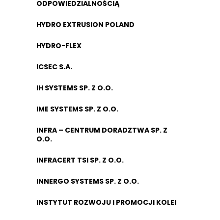
ODPOWIEDZIALNOŚCIĄ
HYDRO EXTRUSION POLAND
HYDRO-FLEX
ICSEC S.A.
IH SYSTEMS SP. Z O.O.
IME SYSTEMS SP. Z O.O.
INFRA – CENTRUM DORADZTWA SP. Z
O.O.
INFRACERT TSI SP. Z O.O.
INNERGO SYSTEMS SP. Z O.O.
INSTYTUT ROZWOJU I PROMOCJI KOLEI