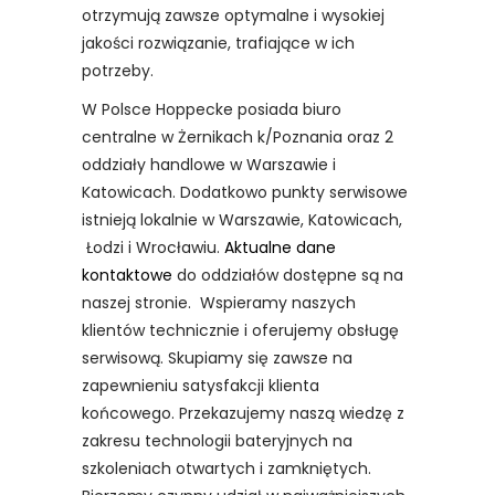
otrzymują zawsze optymalne i wysokiej
jakości rozwiązanie, trafiające w ich
potrzeby.
W Polsce Hoppecke posiada biuro
centralne w Żernikach k/Poznania oraz 2
oddziały handlowe w Warszawie i
Katowicach. Dodatkowo punkty serwisowe
istnieją lokalnie w Warszawie, Katowicach,
Łodzi i Wrocławiu.
Aktualne dane
kontaktowe
do oddziałów dostępne są na
naszej stronie. Wspieramy naszych
klientów technicznie i oferujemy obsługę
serwisową. Skupiamy się zawsze na
zapewnieniu satysfakcji klienta
końcowego. Przekazujemy naszą wiedzę z
zakresu technologii bateryjnych na
szkoleniach otwartych i zamkniętych.