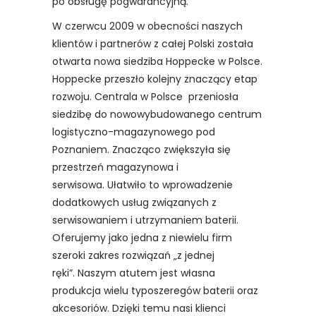
po obsługę pogwarancyjną.
W czerwcu 2009 w obecności naszych
klientów i partnerów z całej Polski została
otwarta nowa siedziba Hoppecke w Polsce.
Hoppecke przeszło kolejny znaczący etap
rozwoju. Centrala w Polsce przeniosła
siedzibę do nowowybudowanego centrum
logistyczno-magazynowego pod
Poznaniem. Znacząco zwiększyła się
przestrzeń magazynowa i
serwisowa. Ułatwiło to wprowadzenie
dodatkowych usług związanych z
serwisowaniem i utrzymaniem baterii.
Oferujemy jako jedna z niewielu firm
szeroki zakres rozwiązań „z jednej
ręki”. Naszym atutem jest własna
produkcja wielu typoszeregów baterii oraz
akcesoriów. Dzięki temu nasi klienci