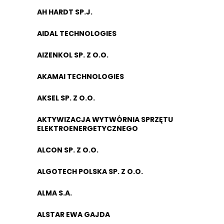
AH HARDT SP.J.
AIDAL TECHNOLOGIES
AIZENKOL SP. Z O.O.
AKAMAI TECHNOLOGIES
AKSEL SP. Z O.O.
AKTYWIZACJA WYTWÓRNIA SPRZĘTU
ELEKTROENERGETYCZNEGO
ALCON SP. Z O.O.
ALGOTECH POLSKA SP. Z O.O.
ALMA S.A.
ALSTAR EWA GAJDA