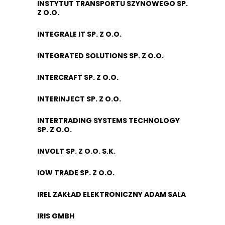
INSTYTUT TRANSPORTU SZYNOWEGO SP.
Z O.O.
INTEGRALE IT SP. Z O.O.
INTEGRATED SOLUTIONS SP. Z O.O.
INTERCRAFT SP. Z O.O.
INTERINJECT SP. Z O.O.
INTERTRADING SYSTEMS TECHNOLOGY
SP. Z O.O.
INVOLT SP. Z O.O. S.K.
IOW TRADE SP. Z O.O.
IREL ZAKŁAD ELEKTRONICZNY ADAM SALA
IRIS GMBH