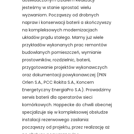
doświadczonym Działem Realizacji
jesteśmy w stanie sprostać wielu
wyzwaniom. Począwszy od drobnych
napraw i konserwacji baterii a skończywszy
na kompleksowych modernizacjach
układów prądu stałego. Mamy już wiele
przykładów wykonanych prac remontów
budowlanych pomieszczeń, wymianie
prostowników, rozdzielnic, baterii,
przygotowanie projektów wykonawczych
oraz dokumentacji powykonawczej (PKN
Orlen S.A., PCC Rokita S.A., Koncern
Energetyczny EnergiaPro S.A.). Prowadzimy
serwis baterii dla operatorów sieci
komórkowych. Hoppecke do chwili obecnej
specjalizuje się w kompleksowej obsłudze
instalacji rezerwowego zasilania:
począwszy od projektu, przez realizację aż