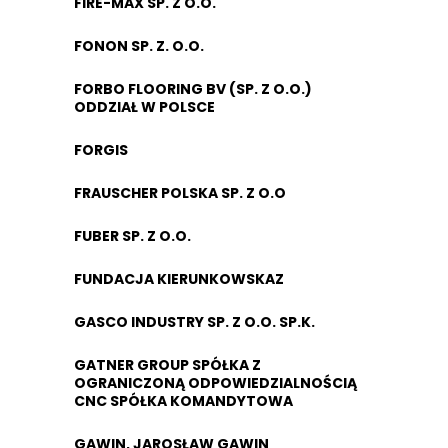
FIRE-MAX SP. Z O.O.
FONON SP. Z. O.O.
FORBO FLOORING BV (SP. Z O.O.)
ODDZIAŁ W POLSCE
FORGIS
FRAUSCHER POLSKA SP. Z O.O
FUBER SP. Z O.O.
FUNDACJA KIERUNKOWSKAZ
GASCO INDUSTRY SP. Z O.O. SP.K.
GATNER GROUP SPÓŁKA Z
OGRANICZONĄ ODPOWIEDZIALNOŚCIĄ
CNC SPÓŁKA KOMANDYTOWA
GAWIN, JAROSŁAW GAWIN