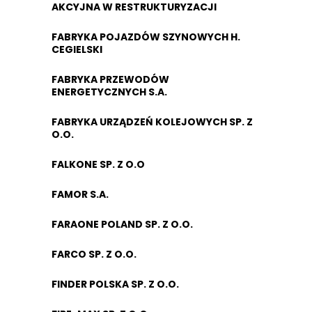
AKCYJNA W RESTRUKTURYZACJI
FABRYKA POJAZDÓW SZYNOWYCH H.
CEGIELSKI
FABRYKA PRZEWODÓW
ENERGETYCZNYCH S.A.
FABRYKA URZĄDZEŃ KOLEJOWYCH SP. Z
O.O.
FALKONE SP. Z O.O
FAMOR S.A.
FARAONE POLAND SP. Z O.O.
FARCO SP. Z O.O.
FINDER POLSKA SP. Z O.O.