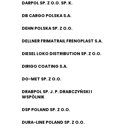
DARPOL SP. Z O.O. SP. K.
DB CARGO POLSKA S.A.
DEHN POLSKA SP. Z O.O.
DELLNER FRIMATRAIL FRENOPLAST S.A.
DIESEL LOKO DISTRIBUTION SP. Z O.O.
DIRIGO COATING S.A.
DO-MET SP. Z O.O.
DRABPOL SP. J. P. DRABCZYŃSKI I
WSPÓLNIK
DSP POLAND SP. Z O.O.
DURA-LINE POLAND SP. Z O.O.