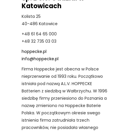
Katowicach
Kolista 25
40-486 Katowice
+48 61 64 65 000
+48 32 735 03 03
hoppecke.pl
info@hoppecke.pl
Firma Hoppecke jest obecna w Polsce
nieprzerwanie od 1993 roku. Początkowo
istniała pod nazwą A.L.V. HOPPECKE
Batterien z siedzibą w Wałbrzychu. W 1996
siedzibę firmy przeniesiono do Poznania a
nazwę zmieniono na Hoppecke Baterie
Polska. W początkowym okresie swego
istnienia firma zatrudniała trzech
pracowników, nie posiadała własnego