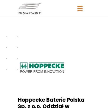
Hoppecke Baterie Polska
Sp. z o.o. Oddział w