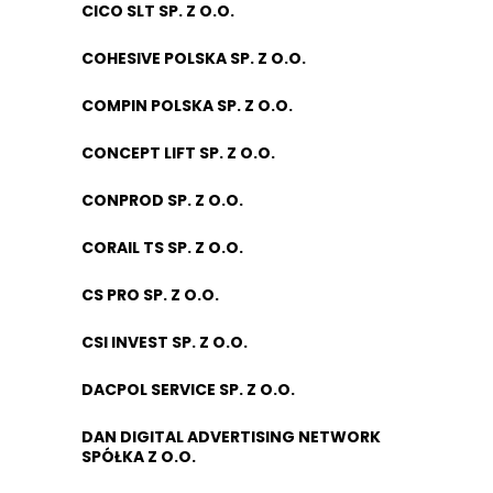
CICO SLT SP. Z O.O.
COHESIVE POLSKA SP. Z O.O.
COMPIN POLSKA SP. Z O.O.
CONCEPT LIFT SP. Z O.O.
CONPROD SP. Z O.O.
CORAIL TS SP. Z O.O.
CS PRO SP. Z O.O.
CSI INVEST SP. Z O.O.
DACPOL SERVICE SP. Z O.O.
DAN DIGITAL ADVERTISING NETWORK
SPÓŁKA Z O.O.