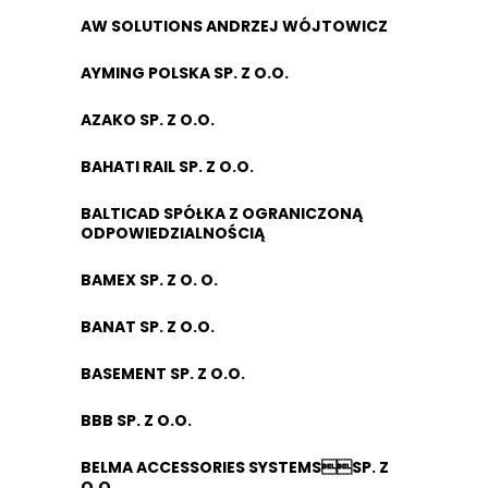
AW SOLUTIONS ANDRZEJ WÓJTOWICZ
AYMING POLSKA SP. Z O.O.
AZAKO SP. Z O.O.
BAHATI RAIL SP. Z O.O.
BALTICAD SPÓŁKA Z OGRANICZONĄ
ODPOWIEDZIALNOŚCIĄ
BAMEX SP. Z O. O.
BANAT SP. Z O.O.
BASEMENT SP. Z O.O.
BBB SP. Z O.O.
BELMA ACCESSORIES SYSTEMSSP. Z
O.O.