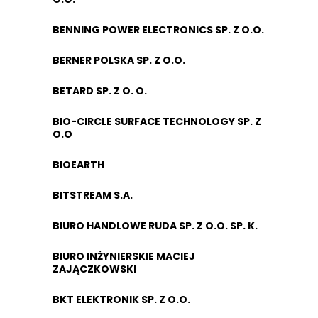
BENNING POWER ELECTRONICS SP. Z O.O.
BERNER POLSKA SP. Z O.O.
BETARD SP. Z O. O.
BIO-CIRCLE SURFACE TECHNOLOGY SP. Z
O.O
BIOEARTH
BITSTREAM S.A.
BIURO HANDLOWE RUDA SP. Z O.O. SP. K.
BIURO INŻYNIERSKIE MACIEJ
ZAJĄCZKOWSKI
BKT ELEKTRONIK SP. Z O.O.