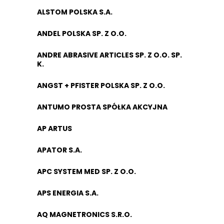
ALSTOM POLSKA S.A.
ANDEL POLSKA SP. Z O.O.
ANDRE ABRASIVE ARTICLES SP. Z O.O. SP.
K.
ANGST + PFISTER POLSKA SP. Z O.O.
ANTUMO PROSTA SPÓŁKA AKCYJNA
AP ARTUS
APATOR S.A.
APC SYSTEM MED SP. Z O.O.
APS ENERGIA S.A.
AQ MAGNETRONICS S.R.O.