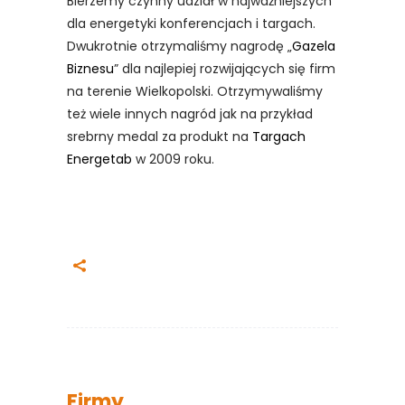
Bierzemy czynny udział w najważniejszych
dla energetyki konferencjach i targach.
Dwukrotnie otrzymaliśmy nagrodę „
Gazela
Biznesu
” dla najlepiej rozwijających się firm
na terenie Wielkopolski. Otrzymywaliśmy
też wiele innych nagród jak na przykład
srebrny medal za produkt na
Targach
Energetab
w 2009 roku.
Firmy