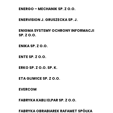
ENERGO – MECHANIK SP. Z O.O.
ENERVISION J. GRUSZECKA SP. J.
ENIGMA SYSTEMY OCHRONY INFORMACJI
SP. Z O.O.
ENIKA SP. Z O.O.
ENTE SP. Z O.O.
ERKO SP. Z O.O. SP. K.
ETA GLIWICE SP. Z O.O.
EVERCOM
FABRYKA KABLI ELPAR SP. Z O.O.
FABRYKA OBRABIAREK RAFAMET SPÓŁKA