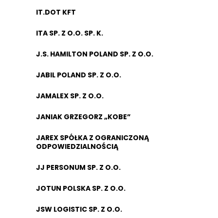
IT.DOT KFT
ITA SP. Z O.O. SP. K.
J.S. HAMILTON POLAND SP. Z O.O.
JABIL POLAND SP. Z O.O.
JAMALEX SP. Z O.O.
JANIAK GRZEGORZ „KOBE”
JAREX SPÓŁKA Z OGRANICZONĄ
ODPOWIEDZIALNOŚCIĄ
JJ PERSONUM SP. Z O.O.
JOTUN POLSKA SP. Z O.O.
JSW LOGISTIC SP. Z O.O.