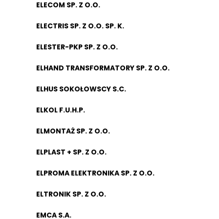
ELECOM SP. Z O.O.
ELECTRIS SP. Z O.O. SP. K.
ELESTER-PKP SP. Z O.O.
ELHAND TRANSFORMATORY SP. Z O.O.
ELHUS SOKOŁOWSCY S.C.
ELKOL F.U.H.P.
ELMONTAŻ SP. Z O.O.
ELPLAST + SP. Z O.O.
ELPROMA ELEKTRONIKA SP. Z O.O.
ELTRONIK SP. Z O.O.
EMCA S.A.