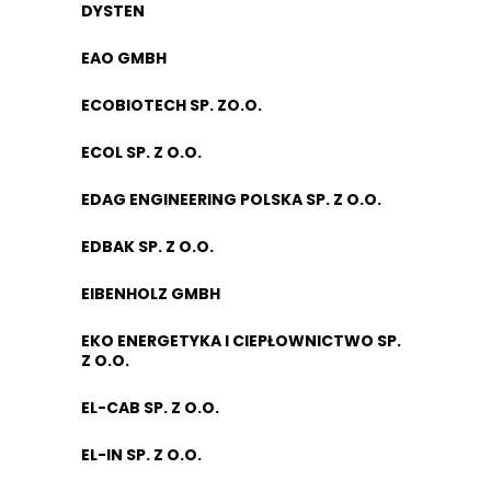
DYSTEN
EAO GMBH
ECOBIOTECH SP. ZO.O.
ECOL SP. Z O.O.
EDAG ENGINEERING POLSKA SP. Z O.O.
EDBAK SP. Z O.O.
EIBENHOLZ GMBH
EKO ENERGETYKA I CIEPŁOWNICTWO SP.
Z O.O.
EL-CAB SP. Z O.O.
EL-IN SP. Z O.O.