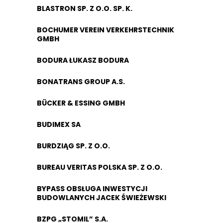
BLASTRON SP. Z O.O. SP. K.
BOCHUMER VEREIN VERKEHRSTECHNIK
GMBH
BODURA ŁUKASZ BODURA
BONATRANS GROUP A.S.
BÜCKER & ESSING GMBH
BUDIMEX SA
BURDZIĄG SP. Z O.O.
BUREAU VERITAS POLSKA SP. Z O.O.
BYPASS OBSŁUGA INWESTYCJI
BUDOWLANYCH JACEK ŚWIEŻEWSKI
BZPG „STOMIL” S.A.