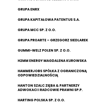
GRUPA ENRX
GRUPA KAPITAŁOWA PATENTUS S.A.
GRUPA MCC SP. Z O.O.
GRUPA PROARTE – GRZEGORZ SIEDLAREK
GUMMI-WELZ POLEN SP. Z O.O.
H2MM ENERGY MAGDALENA KUROWSKA
HAMMERJOBS SPÓŁKA Z OGRANICZONĄ
ODPOWIEDZIALNOŚCIĄ
HANTON SZALC ZIĘBA & PARTNERZY
ADWOKACI I RADCOWIE PRAWNI SP.P.
HARTING POLSKA SP. Z O.O.