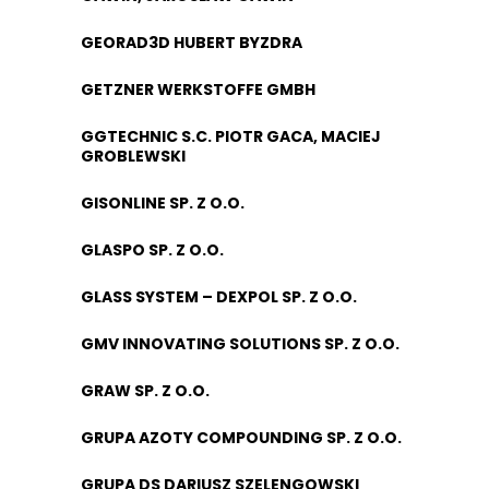
GEORAD3D HUBERT BYZDRA
GETZNER WERKSTOFFE GMBH
GGTECHNIC S.C. PIOTR GACA, MACIEJ
GROBLEWSKI
GISONLINE SP. Z O.O.
GLASPO SP. Z O.O.
GLASS SYSTEM – DEXPOL SP. Z O.O.
GMV INNOVATING SOLUTIONS SP. Z O.O.
GRAW SP. Z O.O.
GRUPA AZOTY COMPOUNDING SP. Z O.O.
GRUPA DS DARIUSZ SZELENGOWSKI