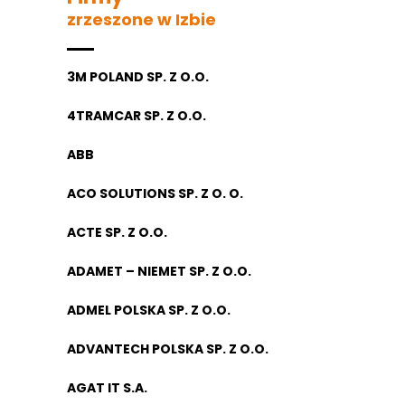
zrzeszone w Izbie
3M POLAND SP. Z O.O.
4TRAMCAR SP. Z O.O.
ABB
ACO SOLUTIONS SP. Z O. O.
ACTE SP. Z O.O.
ADAMET – NIEMET SP. Z O.O.
ADMEL POLSKA SP. Z O.O.
ADVANTECH POLSKA SP. Z O.O.
AGAT IT S.A.