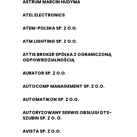
ASTRUM MARCIN HUDYMA
ATEL ELECTRONICS
ATEM-POLSKA SP. Z O.O.
ATM LIGHTING SP. Z O.O.
ATTIS BROKER SPÓŁKA Z OGRANICZONĄ
ODPOWIEDZIALNOŚCIĄ
AURATOR SP. Z O.O.
AUTOCOMP MANAGEMENT SP. Z O.O.
AUTOMATIKON SP. Z O.O.
AUTORYZOWANY SERWIS OBSŁUGI DTS-
SZUBIN SP. Z O. O.
AVISTA SP. Z O.O.