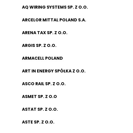
AQ WIRING SYSTEMS SP. Z O.O.
ARCELOR MITTAL POLAND S.A.
ARENA TAX SP. Z O.O.
ARGIS SP. Z O.O.
ARMACELL POLAND
ART IN ENERGY SPÓŁKA Z O.O.
ASCO RAIL SP. Z O.O.
ASMET SP. Z O.O
ASTAT SP. Z O.O.
ASTE SP. Z O.O.