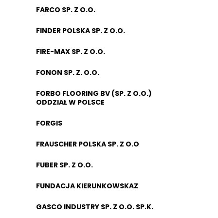
FARCO SP. Z O.O.
FINDER POLSKA SP. Z O.O.
FIRE-MAX SP. Z O.O.
FONON SP. Z. O.O.
FORBO FLOORING BV (SP. Z O.O.)
ODDZIAŁ W POLSCE
FORGIS
FRAUSCHER POLSKA SP. Z O.O
FUBER SP. Z O.O.
FUNDACJA KIERUNKOWSKAZ
GASCO INDUSTRY SP. Z O.O. SP.K.