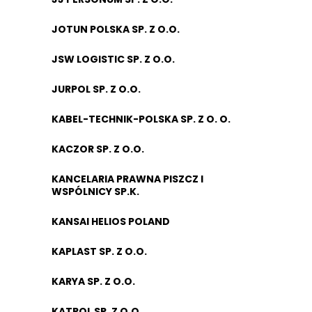
JOTUN POLSKA SP. Z O.O.
JSW LOGISTIC SP. Z O.O.
JURPOL SP. Z O.O.
KABEL-TECHNIK-POLSKA SP. Z O. O.
KACZOR SP. Z O.O.
KANCELARIA PRAWNA PISZCZ I
WSPÓLNICY SP.K.
KANSAI HELIOS POLAND
KAPLAST SP. Z O.O.
KARYA SP. Z O.O.
KATPOL SP. Z O.O.