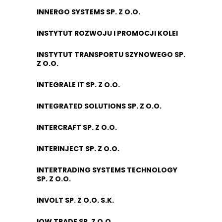
INNERGO SYSTEMS SP. Z O.O.
INSTYTUT ROZWOJU I PROMOCJI KOLEI
INSTYTUT TRANSPORTU SZYNOWEGO SP.
Z O.O.
INTEGRALE IT SP. Z O.O.
INTEGRATED SOLUTIONS SP. Z O.O.
INTERCRAFT SP. Z O.O.
INTERINJECT SP. Z O.O.
INTERTRADING SYSTEMS TECHNOLOGY
SP. Z O.O.
INVOLT SP. Z O.O. S.K.
IOW TRADE SP. Z O.O.