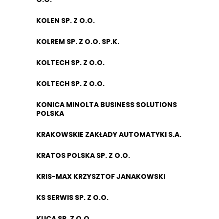
KOLEN SP. Z O.O.
KOLREM SP. Z O.O. SP.K.
KOLTECH SP. Z O.O.
KOLTECH SP. Z O.O.
KONICA MINOLTA BUSINESS SOLUTIONS
POLSKA
KRAKOWSKIE ZAKŁADY AUTOMATYKI S.A.
KRATOS POLSKA SP. Z O.O.
KRIS-MAX KRZYSZTOF JANAKOWSKI
KS SERWIS SP. Z O.O.
KUCA SP. Z O.O