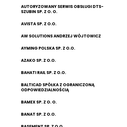
AUTORYZOWANY SERWIS OBSŁUGI DTS-
SZUBIN SP. Z O. O.
AVISTA SP. Z O.O.
AW SOLUTIONS ANDRZEJ WÓJTOWICZ
AYMING POLSKA SP. Z O.O.
AZAKO SP. Z O.O.
BAHATI RAIL SP. Z O.O.
BALTICAD SPÓŁKA Z OGRANICZONĄ
ODPOWIEDZIALNOŚCIĄ
BAMEX SP. Z O. O.
BANAT SP. Z O.O.
BASEMENT SP. Z O.O.