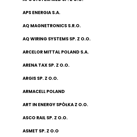
APS ENERGIA S.A.
AQ MAGNETRONICS S.R.O.
AQ WIRING SYSTEMS SP. Z O.O.
ARCELOR MITTAL POLAND S.A.
ARENA TAX SP. Z O.O.
ARGIS SP. Z O.O.
ARMACELL POLAND
ART IN ENERGY SPÓŁKA Z O.O.
ASCO RAIL SP. Z O.O.
ASMET SP. Z O.O