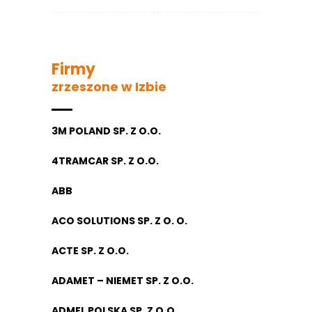
Firmy
zrzeszone w Izbie
3M POLAND SP. Z O.O.
4TRAMCAR SP. Z O.O.
ABB
ACO SOLUTIONS SP. Z O. O.
ACTE SP. Z O.O.
ADAMET – NIEMET SP. Z O.O.
ADMEL POLSKA SP. Z O.O.