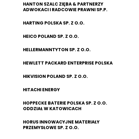
HANTON SZALC ZIĘBA & PARTNERZY
ADWOKACI I RADCOWIE PRAWNI SP.P.
HARTING POLSKA SP. Z O.O.
HEICO POLAND SP. Z O.O.
HELLERMANNTYTON SP. Z O.O.
HEWLETT PACKARD ENTERPRISE POLSKA
HIKVISION POLAND SP. Z O.O.
HITACHI ENERGY
HOPPECKE BATERIE POLSKA SP. Z O.O.
ODDZIAŁ W KATOWICACH
HORUS INNOWACYJNE MATERIAŁY
PRZEMYSŁOWE SP. Z O.O.