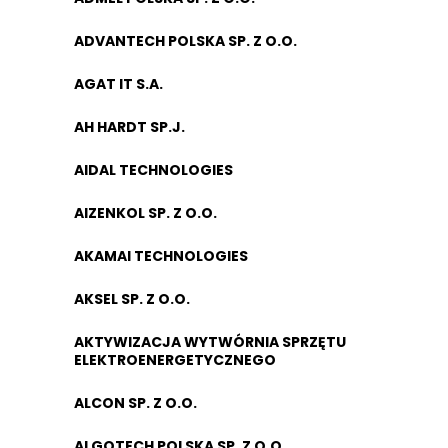
ADVANTECH POLSKA SP. Z O.O.
AGAT IT S.A.
AH HARDT SP.J.
AIDAL TECHNOLOGIES
AIZENKOL SP. Z O.O.
AKAMAI TECHNOLOGIES
AKSEL SP. Z O.O.
AKTYWIZACJA WYTWÓRNIA SPRZĘTU
ELEKTROENERGETYCZNEGO
ALCON SP. Z O.O.
ALGOTECH POLSKA SP. Z O.O.