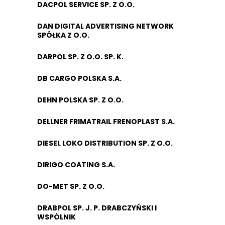
DACPOL SERVICE SP. Z O.O.
DAN DIGITAL ADVERTISING NETWORK
SPÓŁKA Z O.O.
DARPOL SP. Z O.O. SP. K.
DB CARGO POLSKA S.A.
DEHN POLSKA SP. Z O.O.
DELLNER FRIMATRAIL FRENOPLAST S.A.
DIESEL LOKO DISTRIBUTION SP. Z O.O.
DIRIGO COATING S.A.
DO-MET SP. Z O.O.
DRABPOL SP. J. P. DRABCZYŃSKI I
WSPÓLNIK