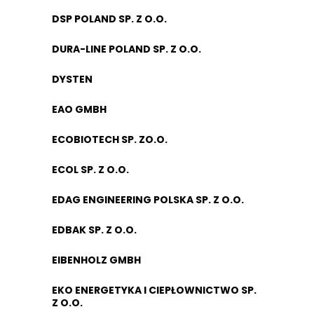
DSP POLAND SP. Z O.O.
DURA-LINE POLAND SP. Z O.O.
DYSTEN
EAO GMBH
ECOBIOTECH SP. ZO.O.
ECOL SP. Z O.O.
EDAG ENGINEERING POLSKA SP. Z O.O.
EDBAK SP. Z O.O.
EIBENHOLZ GMBH
EKO ENERGETYKA I CIEPŁOWNICTWO SP.
Z O.O.