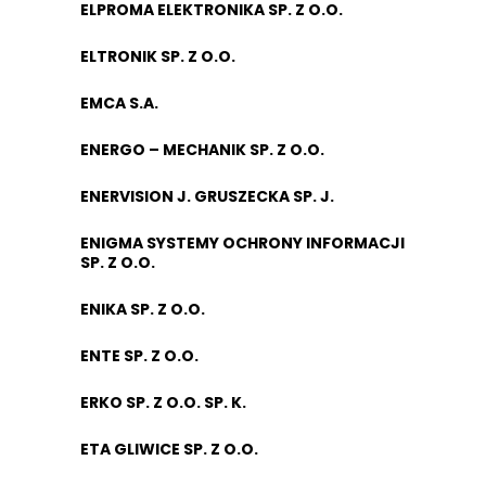
ELPROMA ELEKTRONIKA SP. Z O.O.
ELTRONIK SP. Z O.O.
EMCA S.A.
ENERGO – MECHANIK SP. Z O.O.
ENERVISION J. GRUSZECKA SP. J.
ENIGMA SYSTEMY OCHRONY INFORMACJI
SP. Z O.O.
ENIKA SP. Z O.O.
ENTE SP. Z O.O.
ERKO SP. Z O.O. SP. K.
ETA GLIWICE SP. Z O.O.