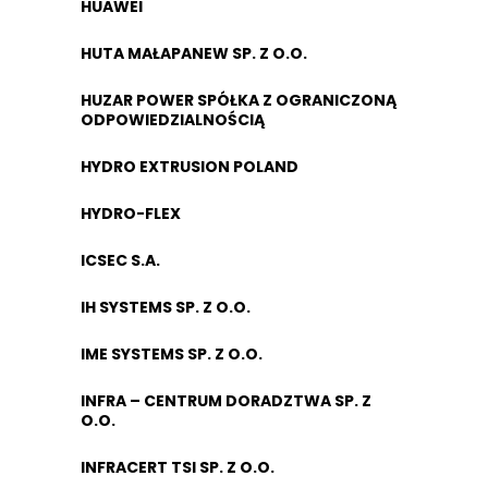
HUAWEI
HUTA MAŁAPANEW SP. Z O.O.
HUZAR POWER SPÓŁKA Z OGRANICZONĄ
ODPOWIEDZIALNOŚCIĄ
HYDRO EXTRUSION POLAND
HYDRO-FLEX
ICSEC S.A.
IH SYSTEMS SP. Z O.O.
IME SYSTEMS SP. Z O.O.
INFRA – CENTRUM DORADZTWA SP. Z
O.O.
INFRACERT TSI SP. Z O.O.