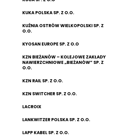
KUKA POLSKA SP. Z O.O.
KUŹNIA OSTRÓW WIELKOPOLSKI SP. Z
O.O.
KYOSAN EUROPE SP. Z O.O
KZN BIEŻANÓW – KOLEJOWE ZAKŁADY
NAWIERZCHNIOWE „BIEŻANÓW” SP. Z
O.O.
KZN RAIL SP. Z O.O.
KZN SWITCHER SP. Z O.O.
LACROIX
LANKWITZER POLSKA SP. Z O.O.
LAPP KABEL SP. Z O.O.