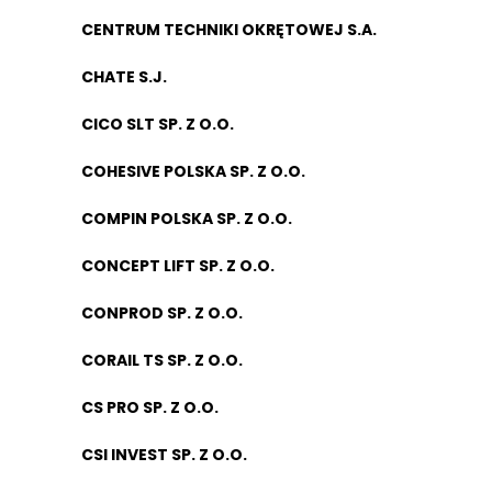
CENTRUM TECHNIKI OKRĘTOWEJ S.A.
CHATE S.J.
CICO SLT SP. Z O.O.
COHESIVE POLSKA SP. Z O.O.
COMPIN POLSKA SP. Z O.O.
CONCEPT LIFT SP. Z O.O.
CONPROD SP. Z O.O.
CORAIL TS SP. Z O.O.
CS PRO SP. Z O.O.
CSI INVEST SP. Z O.O.