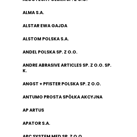
ALMA S.A.
ALSTAR EWA GAJDA
ALSTOM POLSKA S.A.
ANDEL POLSKA SP. Z O.O.
ANDRE ABRASIVE ARTICLES SP. Z O.O. SP.
K.
ANGST + PFISTER POLSKA SP. Z O.O.
ANTUMO PROSTA SPÓŁKA AKCYJNA
AP ARTUS
APATOR S.A.
APC SYSTEM MED SP. Z O.O.