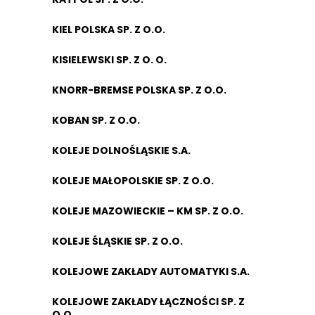
KIEL POLSKA SP. Z O.O.
KISIELEWSKI SP. Z O. O.
KNORR-BREMSE POLSKA SP. Z O.O.
KOBAN SP. Z O.O.
KOLEJE DOLNOŚLĄSKIE S.A.
KOLEJE MAŁOPOLSKIE SP. Z O.O.
KOLEJE MAZOWIECKIE – KM SP. Z O.O.
KOLEJE ŚLĄSKIE SP. Z O.O.
KOLEJOWE ZAKŁADY AUTOMATYKI S.A.
KOLEJOWE ZAKŁADY ŁĄCZNOŚCI SP. Z
O.O.