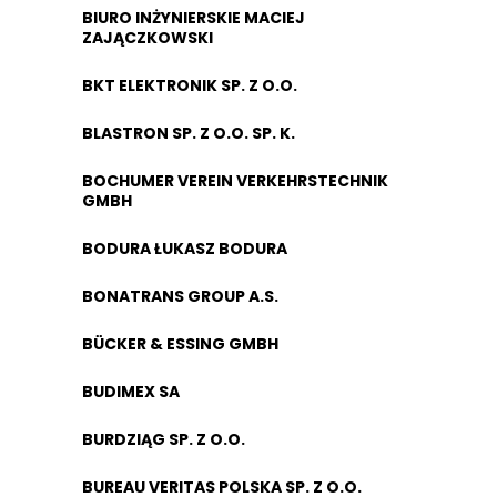
BIURO INŻYNIERSKIE MACIEJ
ZAJĄCZKOWSKI
BKT ELEKTRONIK SP. Z O.O.
BLASTRON SP. Z O.O. SP. K.
BOCHUMER VEREIN VERKEHRSTECHNIK
GMBH
BODURA ŁUKASZ BODURA
BONATRANS GROUP A.S.
BÜCKER & ESSING GMBH
BUDIMEX SA
BURDZIĄG SP. Z O.O.
BUREAU VERITAS POLSKA SP. Z O.O.