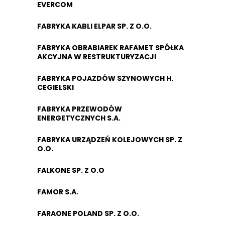
EVERCOM
FABRYKA KABLI ELPAR SP. Z O.O.
FABRYKA OBRABIAREK RAFAMET SPÓŁKA
AKCYJNA W RESTRUKTURYZACJI
FABRYKA POJAZDÓW SZYNOWYCH H.
CEGIELSKI
FABRYKA PRZEWODÓW
ENERGETYCZNYCH S.A.
FABRYKA URZĄDZEŃ KOLEJOWYCH SP. Z
O.O.
FALKONE SP. Z O.O
FAMOR S.A.
FARAONE POLAND SP. Z O.O.