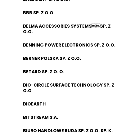
BBB SP. Z O.O.
BELMA ACCESSORIES SYSTEMSSP. Z
O.O.
BENNING POWER ELECTRONICS SP. Z O.O.
BERNER POLSKA SP. Z O.O.
BETARD SP. Z O. O.
BIO-CIRCLE SURFACE TECHNOLOGY SP. Z
O.O
BIOEARTH
BITSTREAM S.A.
BIURO HANDLOWE RUDA SP. Z O.O. SP. K.