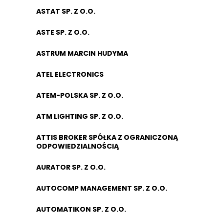
ASTAT SP. Z O.O.
ASTE SP. Z O.O.
ASTRUM MARCIN HUDYMA
ATEL ELECTRONICS
ATEM-POLSKA SP. Z O.O.
ATM LIGHTING SP. Z O.O.
ATTIS BROKER SPÓŁKA Z OGRANICZONĄ
ODPOWIEDZIALNOŚCIĄ
AURATOR SP. Z O.O.
AUTOCOMP MANAGEMENT SP. Z O.O.
AUTOMATIKON SP. Z O.O.