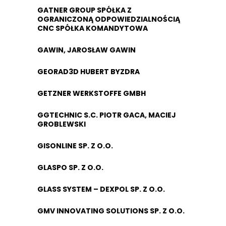
GATNER GROUP SPÓŁKA Z
OGRANICZONĄ ODPOWIEDZIALNOŚCIĄ
CNC SPÓŁKA KOMANDYTOWA
GAWIN, JAROSŁAW GAWIN
GEORAD3D HUBERT BYZDRA
GETZNER WERKSTOFFE GMBH
GGTECHNIC S.C. PIOTR GACA, MACIEJ
GROBLEWSKI
GISONLINE SP. Z O.O.
GLASPO SP. Z O.O.
GLASS SYSTEM – DEXPOL SP. Z O.O.
GMV INNOVATING SOLUTIONS SP. Z O.O.