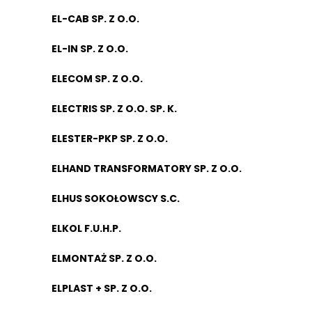
EL-CAB SP. Z O.O.
EL-IN SP. Z O.O.
ELECOM SP. Z O.O.
ELECTRIS SP. Z O.O. SP. K.
ELESTER-PKP SP. Z O.O.
ELHAND TRANSFORMATORY SP. Z O.O.
ELHUS SOKOŁOWSCY S.C.
ELKOL F.U.H.P.
ELMONTAŻ SP. Z O.O.
ELPLAST + SP. Z O.O.