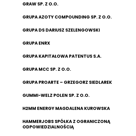
GRAW SP. Z O.O.
GRUPA AZOTY COMPOUNDING SP. Z O.O.
GRUPA DS DARIUSZ SZELENGOWSKI
GRUPA ENRX
GRUPA KAPITAŁOWA PATENTUS S.A.
GRUPA MCC SP. Z O.O.
GRUPA PROARTE – GRZEGORZ SIEDLAREK
GUMMI-WELZ POLEN SP. Z O.O.
H2MM ENERGY MAGDALENA KUROWSKA
HAMMERJOBS SPÓŁKA Z OGRANICZONĄ
ODPOWIEDZIALNOŚCIĄ