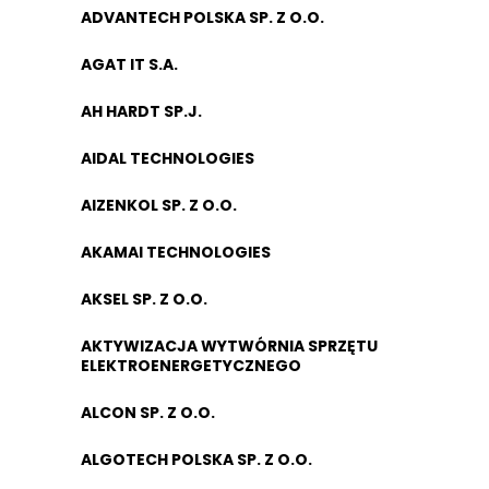
ADVANTECH POLSKA SP. Z O.O.
AGAT IT S.A.
AH HARDT SP.J.
AIDAL TECHNOLOGIES
AIZENKOL SP. Z O.O.
AKAMAI TECHNOLOGIES
AKSEL SP. Z O.O.
AKTYWIZACJA WYTWÓRNIA SPRZĘTU
ELEKTROENERGETYCZNEGO
ALCON SP. Z O.O.
ALGOTECH POLSKA SP. Z O.O.