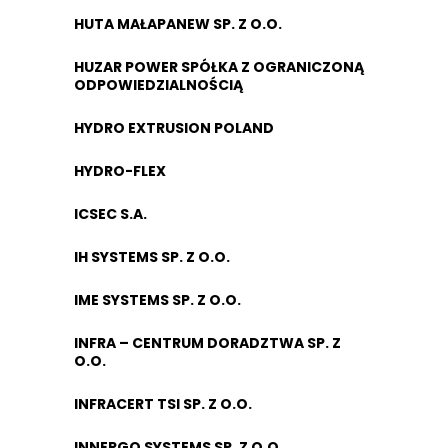
HUTA MAŁAPANEW SP. Z O.O.
HUZAR POWER SPÓŁKA Z OGRANICZONĄ
ODPOWIEDZIALNOŚCIĄ
HYDRO EXTRUSION POLAND
HYDRO-FLEX
ICSEC S.A.
IH SYSTEMS SP. Z O.O.
IME SYSTEMS SP. Z O.O.
INFRA – CENTRUM DORADZTWA SP. Z
O.O.
INFRACERT TSI SP. Z O.O.
INNERGO SYSTEMS SP. Z O.O.