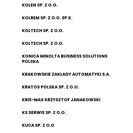
KOLEN SP. Z O.O.
KOLREM SP. Z O.O. SP.K.
KOLTECH SP. Z O.O.
KOLTECH SP. Z O.O.
KONICA MINOLTA BUSINESS SOLUTIONS
POLSKA
KRAKOWSKIE ZAKŁADY AUTOMATYKI S.A.
KRATOS POLSKA SP. Z O.O.
KRIS-MAX KRZYSZTOF JANAKOWSKI
KS SERWIS SP. Z O.O.
KUCA SP. Z O.O