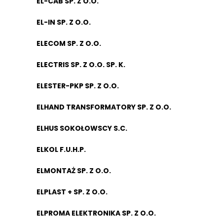
EL-CAB SP. Z O.O.
EL-IN SP. Z O.O.
ELECOM SP. Z O.O.
ELECTRIS SP. Z O.O. SP. K.
ELESTER-PKP SP. Z O.O.
ELHAND TRANSFORMATORY SP. Z O.O.
ELHUS SOKOŁOWSCY S.C.
ELKOL F.U.H.P.
ELMONTAŻ SP. Z O.O.
ELPLAST + SP. Z O.O.
ELPROMA ELEKTRONIKA SP. Z O.O.