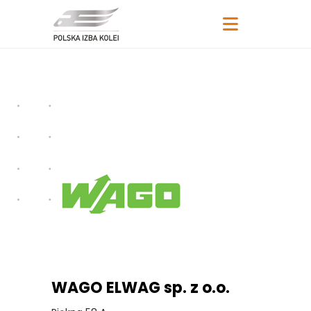
WAGO ELWAG sp. z o.o.