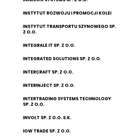
INSTYTUT ROZWOJU I PROMOCJI KOLEI
INSTYTUT TRANSPORTU SZYNOWEGO SP.
Z O.O.
INTEGRALE IT SP. Z O.O.
INTEGRATED SOLUTIONS SP. Z O.O.
INTERCRAFT SP. Z O.O.
INTERINJECT SP. Z O.O.
INTERTRADING SYSTEMS TECHNOLOGY
SP. Z O.O.
INVOLT SP. Z O.O. S.K.
IOW TRADE SP. Z O.O.