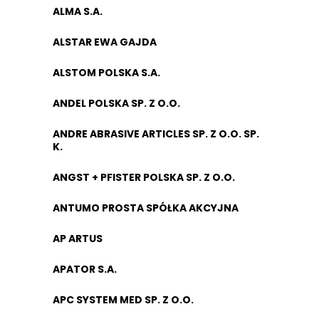
ALMA S.A.
ALSTAR EWA GAJDA
ALSTOM POLSKA S.A.
ANDEL POLSKA SP. Z O.O.
ANDRE ABRASIVE ARTICLES SP. Z O.O. SP.
K.
ANGST + PFISTER POLSKA SP. Z O.O.
ANTUMO PROSTA SPÓŁKA AKCYJNA
AP ARTUS
APATOR S.A.
APC SYSTEM MED SP. Z O.O.