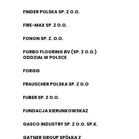
FINDER POLSKA SP. Z O.O.
FIRE-MAX SP. Z O.O.
FONON SP. Z. O.O.
FORBO FLOORING BV (SP. Z O.O.)
ODDZIAŁ W POLSCE
FORGIS
FRAUSCHER POLSKA SP. Z O.O
FUBER SP. Z O.O.
FUNDACJA KIERUNKOWSKAZ
GASCO INDUSTRY SP. Z O.O. SP.K.
GATNER GROUP SPÓŁKA Z