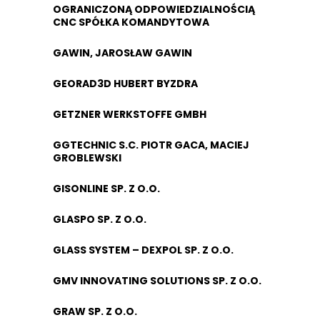
OGRANICZONĄ ODPOWIEDZIALNOŚCIĄ
CNC SPÓŁKA KOMANDYTOWA
GAWIN, JAROSŁAW GAWIN
GEORAD3D HUBERT BYZDRA
GETZNER WERKSTOFFE GMBH
GGTECHNIC S.C. PIOTR GACA, MACIEJ
GROBLEWSKI
GISONLINE SP. Z O.O.
GLASPO SP. Z O.O.
GLASS SYSTEM – DEXPOL SP. Z O.O.
GMV INNOVATING SOLUTIONS SP. Z O.O.
GRAW SP. Z O.O.