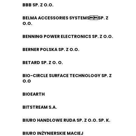
BBB SP. Z O.O.
BELMA ACCESSORIES SYSTEMSSP. Z
O.O.
BENNING POWER ELECTRONICS SP. Z O.O.
BERNER POLSKA SP. Z O.O.
BETARD SP. Z O. O.
BIO-CIRCLE SURFACE TECHNOLOGY SP. Z
O.O
BIOEARTH
BITSTREAM S.A.
BIURO HANDLOWE RUDA SP. Z O.O. SP. K.
BIURO INŻYNIERSKIE MACIEJ