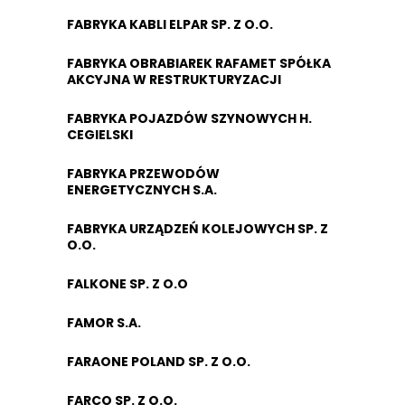
FABRYKA KABLI ELPAR SP. Z O.O.
FABRYKA OBRABIAREK RAFAMET SPÓŁKA
AKCYJNA W RESTRUKTURYZACJI
FABRYKA POJAZDÓW SZYNOWYCH H.
CEGIELSKI
FABRYKA PRZEWODÓW
ENERGETYCZNYCH S.A.
FABRYKA URZĄDZEŃ KOLEJOWYCH SP. Z
O.O.
FALKONE SP. Z O.O
FAMOR S.A.
FARAONE POLAND SP. Z O.O.
FARCO SP. Z O.O.