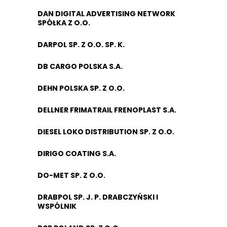
DAN DIGITAL ADVERTISING NETWORK
SPÓŁKA Z O.O.
DARPOL SP. Z O.O. SP. K.
DB CARGO POLSKA S.A.
DEHN POLSKA SP. Z O.O.
DELLNER FRIMATRAIL FRENOPLAST S.A.
DIESEL LOKO DISTRIBUTION SP. Z O.O.
DIRIGO COATING S.A.
DO-MET SP. Z O.O.
DRABPOL SP. J. P. DRABCZYŃSKI I
WSPÓLNIK