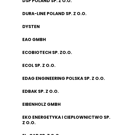
DSP POLAND SP. Z O.O.
DURA-LINE POLAND SP. Z O.O.
DYSTEN
EAO GMBH
ECOBIOTECH SP. ZO.O.
ECOL SP. Z O.O.
EDAG ENGINEERING POLSKA SP. Z O.O.
EDBAK SP. Z O.O.
EIBENHOLZ GMBH
EKO ENERGETYKA I CIEPŁOWNICTWO SP.
Z O.O.