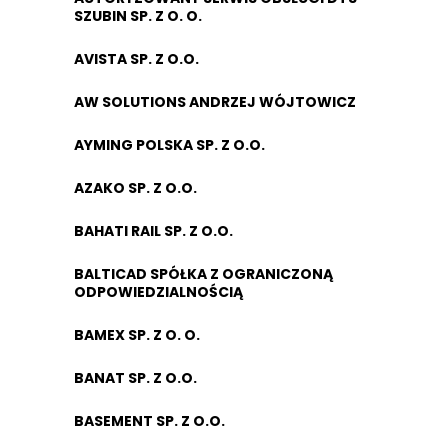
SZUBIN SP. Z O. O.
AVISTA SP. Z O.O.
AW SOLUTIONS ANDRZEJ WÓJTOWICZ
AYMING POLSKA SP. Z O.O.
AZAKO SP. Z O.O.
BAHATI RAIL SP. Z O.O.
BALTICAD SPÓŁKA Z OGRANICZONĄ
ODPOWIEDZIALNOŚCIĄ
BAMEX SP. Z O. O.
BANAT SP. Z O.O.
BASEMENT SP. Z O.O.