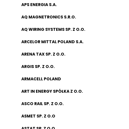
APS ENERGIA S.A.
AQ MAGNETRONICS S.R.O.
AQ WIRING SYSTEMS SP. Z O.O.
ARCELOR MITTAL POLAND S.A.
ARENA TAX SP. Z O.O.
ARGIS SP. Z O.O.
ARMACELL POLAND
ART IN ENERGY SPÓŁKA Z O.O.
ASCO RAIL SP. Z O.O.
ASMET SP. Z O.O
ASTAT SP. Z O.O.