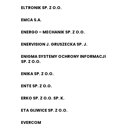
ELTRONIK SP. Z O.O.
EMCA S.A.
ENERGO – MECHANIK SP. Z O.O.
ENERVISION J. GRUSZECKA SP. J.
ENIGMA SYSTEMY OCHRONY INFORMACJI
SP. Z O.O.
ENIKA SP. Z O.O.
ENTE SP. Z O.O.
ERKO SP. Z O.O. SP. K.
ETA GLIWICE SP. Z O.O.
EVERCOM