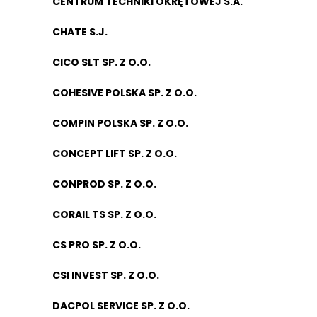
CENTRUM TECHNIKI OKRĘTOWEJ S.A.
CHATE S.J.
CICO SLT SP. Z O.O.
COHESIVE POLSKA SP. Z O.O.
COMPIN POLSKA SP. Z O.O.
CONCEPT LIFT SP. Z O.O.
CONPROD SP. Z O.O.
CORAIL TS SP. Z O.O.
CS PRO SP. Z O.O.
CSI INVEST SP. Z O.O.
DACPOL SERVICE SP. Z O.O.