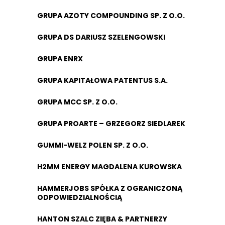
GRUPA AZOTY COMPOUNDING SP. Z O.O.
GRUPA DS DARIUSZ SZELENGOWSKI
GRUPA ENRX
GRUPA KAPITAŁOWA PATENTUS S.A.
GRUPA MCC SP. Z O.O.
GRUPA PROARTE – GRZEGORZ SIEDLAREK
GUMMI-WELZ POLEN SP. Z O.O.
H2MM ENERGY MAGDALENA KUROWSKA
HAMMERJOBS SPÓŁKA Z OGRANICZONĄ
ODPOWIEDZIALNOŚCIĄ
HANTON SZALC ZIĘBA & PARTNERZY