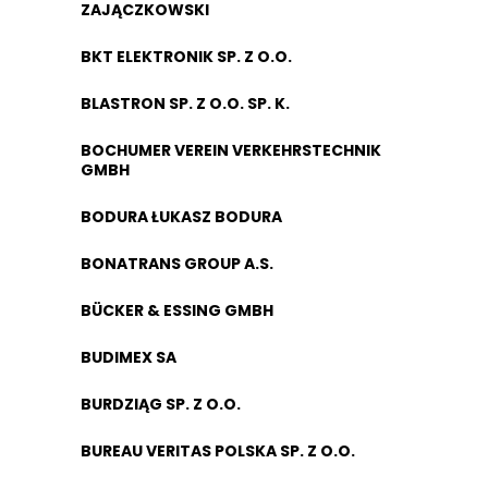
ZAJĄCZKOWSKI
BKT ELEKTRONIK SP. Z O.O.
BLASTRON SP. Z O.O. SP. K.
BOCHUMER VEREIN VERKEHRSTECHNIK
GMBH
BODURA ŁUKASZ BODURA
BONATRANS GROUP A.S.
BÜCKER & ESSING GMBH
BUDIMEX SA
BURDZIĄG SP. Z O.O.
BUREAU VERITAS POLSKA SP. Z O.O.