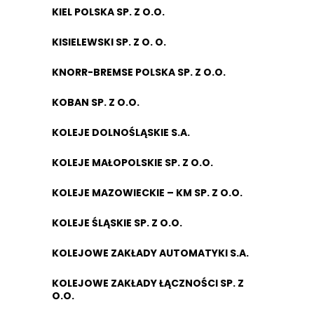
KIEL POLSKA SP. Z O.O.
KISIELEWSKI SP. Z O. O.
KNORR-BREMSE POLSKA SP. Z O.O.
KOBAN SP. Z O.O.
KOLEJE DOLNOŚLĄSKIE S.A.
KOLEJE MAŁOPOLSKIE SP. Z O.O.
KOLEJE MAZOWIECKIE – KM SP. Z O.O.
KOLEJE ŚLĄSKIE SP. Z O.O.
KOLEJOWE ZAKŁADY AUTOMATYKI S.A.
KOLEJOWE ZAKŁADY ŁĄCZNOŚCI SP. Z
O.O.