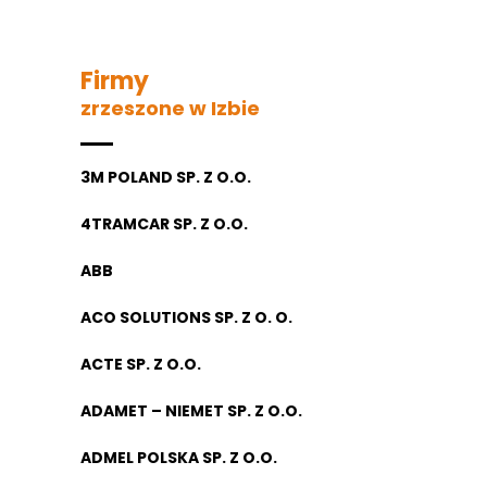
Firmy
zrzeszone w Izbie
3M POLAND SP. Z O.O.
4TRAMCAR SP. Z O.O.
ABB
ACO SOLUTIONS SP. Z O. O.
ACTE SP. Z O.O.
ADAMET – NIEMET SP. Z O.O.
ADMEL POLSKA SP. Z O.O.