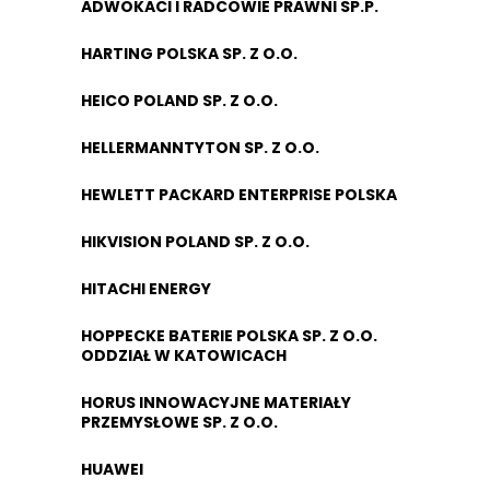
ADWOKACI I RADCOWIE PRAWNI SP.P.
HARTING POLSKA SP. Z O.O.
HEICO POLAND SP. Z O.O.
HELLERMANNTYTON SP. Z O.O.
HEWLETT PACKARD ENTERPRISE POLSKA
HIKVISION POLAND SP. Z O.O.
HITACHI ENERGY
HOPPECKE BATERIE POLSKA SP. Z O.O.
ODDZIAŁ W KATOWICACH
HORUS INNOWACYJNE MATERIAŁY
PRZEMYSŁOWE SP. Z O.O.
HUAWEI