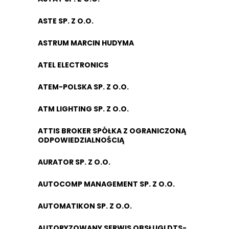
ASTE SP. Z O.O.
ASTRUM MARCIN HUDYMA
ATEL ELECTRONICS
ATEM-POLSKA SP. Z O.O.
ATM LIGHTING SP. Z O.O.
ATTIS BROKER SPÓŁKA Z OGRANICZONĄ
ODPOWIEDZIALNOŚCIĄ
AURATOR SP. Z O.O.
AUTOCOMP MANAGEMENT SP. Z O.O.
AUTOMATIKON SP. Z O.O.
AUTORYZOWANY SERWIS OBSŁUGI DTS-