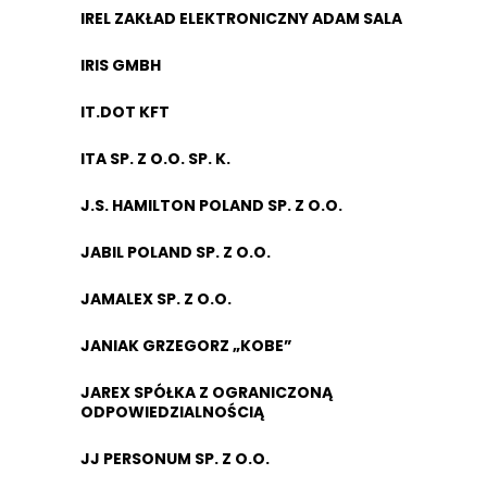
IREL ZAKŁAD ELEKTRONICZNY ADAM SALA
IRIS GMBH
IT.DOT KFT
ITA SP. Z O.O. SP. K.
J.S. HAMILTON POLAND SP. Z O.O.
JABIL POLAND SP. Z O.O.
JAMALEX SP. Z O.O.
JANIAK GRZEGORZ „KOBE”
JAREX SPÓŁKA Z OGRANICZONĄ
ODPOWIEDZIALNOŚCIĄ
JJ PERSONUM SP. Z O.O.