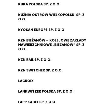
KUKA POLSKA SP. Z O.O.
KUŹNIA OSTRÓW WIELKOPOLSKI SP. Z
O.O.
KYOSAN EUROPE SP. Z O.O
KZN BIEŻANÓW – KOLEJOWE ZAKŁADY
NAWIERZCHNIOWE „BIEŻANÓW” SP. Z
O.O.
KZN RAIL SP. Z O.O.
KZN SWITCHER SP. Z O.O.
LACROIX
LANKWITZER POLSKA SP. Z O.O.
LAPP KABEL SP. Z O.O.