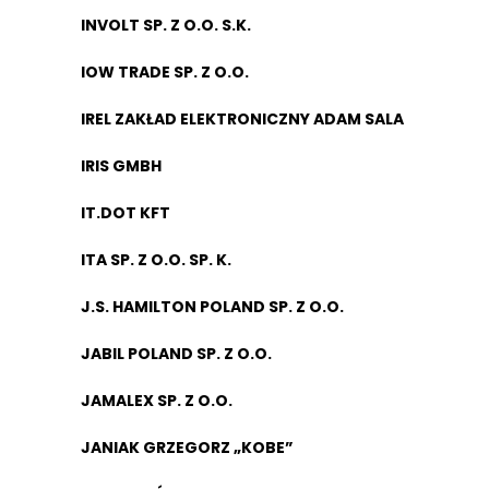
INVOLT SP. Z O.O. S.K.
IOW TRADE SP. Z O.O.
IREL ZAKŁAD ELEKTRONICZNY ADAM SALA
IRIS GMBH
IT.DOT KFT
ITA SP. Z O.O. SP. K.
J.S. HAMILTON POLAND SP. Z O.O.
JABIL POLAND SP. Z O.O.
JAMALEX SP. Z O.O.
JANIAK GRZEGORZ „KOBE”