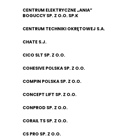
CENTRUM ELEKTRYCZNE „ANIA”
BOGUCCY SP. Z O.O. SP.K
CENTRUM TECHNIKI OKRĘTOWEJ S.A.
CHATE S.J.
CICO SLT SP. Z O.O.
COHESIVE POLSKA SP. Z O.O.
COMPIN POLSKA SP. Z O.O.
CONCEPT LIFT SP. Z O.O.
CONPROD SP. Z O.O.
CORAIL TS SP. Z O.O.
CS PRO SP. Z O.O.