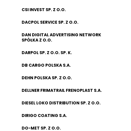
CSI INVEST SP. Z O.O.
DACPOL SERVICE SP. Z O.O.
DAN DIGITAL ADVERTISING NETWORK
SPÓŁKA Z O.O.
DARPOL SP. Z O.O. SP. K.
DB CARGO POLSKA S.A.
DEHN POLSKA SP. Z O.O.
DELLNER FRIMATRAIL FRENOPLAST S.A.
DIESEL LOKO DISTRIBUTION SP. Z O.O.
DIRIGO COATING S.A.
DO-MET SP. Z O.O.