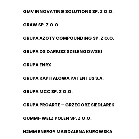
GMV INNOVATING SOLUTIONS SP. Z O.O.
GRAW SP. Z O.O.
GRUPA AZOTY COMPOUNDING SP. Z O.O.
GRUPA DS DARIUSZ SZELENGOWSKI
GRUPA ENRX
GRUPA KAPITAŁOWA PATENTUS S.A.
GRUPA MCC SP. Z O.O.
GRUPA PROARTE – GRZEGORZ SIEDLAREK
GUMMI-WELZ POLEN SP. Z O.O.
H2MM ENERGY MAGDALENA KUROWSKA