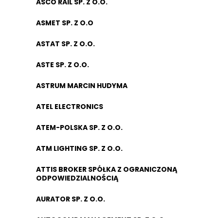
ASCO RAIL SP. Z O.O.
ASMET SP. Z O.O
ASTAT SP. Z O.O.
ASTE SP. Z O.O.
ASTRUM MARCIN HUDYMA
ATEL ELECTRONICS
ATEM-POLSKA SP. Z O.O.
ATM LIGHTING SP. Z O.O.
ATTIS BROKER SPÓŁKA Z OGRANICZONĄ
ODPOWIEDZIALNOŚCIĄ
AURATOR SP. Z O.O.