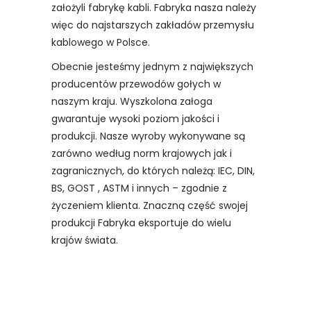
założyli fabrykę kabli. Fabryka nasza należy
więc do najstarszych zakładów przemysłu
kablowego w Polsce.
Obecnie jesteśmy jednym z największych
producentów przewodów gołych w
naszym kraju. Wyszkolona załoga
gwarantuje wysoki poziom jakości i
produkcji. Nasze wyroby wykonywane są
zarówno według norm krajowych jak i
zagranicznych, do których należą: IEC, DIN,
BS, GOST , ASTM i innych – zgodnie z
życzeniem klienta. Znaczną część swojej
produkcji Fabryka eksportuje do wielu
krajów świata.