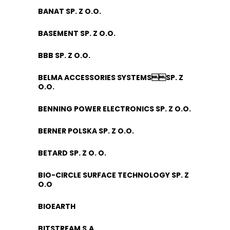
BANAT SP. Z O.O.
BASEMENT SP. Z O.O.
BBB SP. Z O.O.
BELMA ACCESSORIES SYSTEMSSP. Z
O.O.
BENNING POWER ELECTRONICS SP. Z O.O.
BERNER POLSKA SP. Z O.O.
BETARD SP. Z O. O.
BIO-CIRCLE SURFACE TECHNOLOGY SP. Z
O.O
BIOEARTH
BITSTREAM S.A.