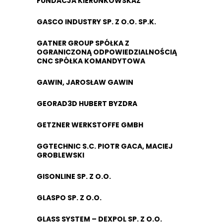
FUNDACJA KIERUNKOWSKAZ
GASCO INDUSTRY SP. Z O.O. SP.K.
GATNER GROUP SPÓŁKA Z
OGRANICZONĄ ODPOWIEDZIALNOŚCIĄ
CNC SPÓŁKA KOMANDYTOWA
GAWIN, JAROSŁAW GAWIN
GEORAD3D HUBERT BYZDRA
GETZNER WERKSTOFFE GMBH
GGTECHNIC S.C. PIOTR GACA, MACIEJ
GROBLEWSKI
GISONLINE SP. Z O.O.
GLASPO SP. Z O.O.
GLASS SYSTEM – DEXPOL SP. Z O.O.