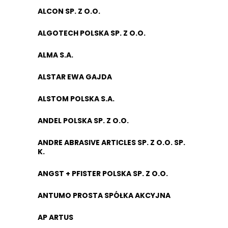
ALCON SP. Z O.O.
ALGOTECH POLSKA SP. Z O.O.
ALMA S.A.
ALSTAR EWA GAJDA
ALSTOM POLSKA S.A.
ANDEL POLSKA SP. Z O.O.
ANDRE ABRASIVE ARTICLES SP. Z O.O. SP.
K.
ANGST + PFISTER POLSKA SP. Z O.O.
ANTUMO PROSTA SPÓŁKA AKCYJNA
AP ARTUS