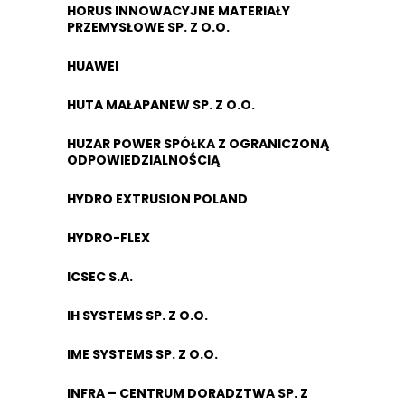
HORUS INNOWACYJNE MATERIAŁY
PRZEMYSŁOWE SP. Z O.O.
HUAWEI
HUTA MAŁAPANEW SP. Z O.O.
HUZAR POWER SPÓŁKA Z OGRANICZONĄ
ODPOWIEDZIALNOŚCIĄ
HYDRO EXTRUSION POLAND
HYDRO-FLEX
ICSEC S.A.
IH SYSTEMS SP. Z O.O.
IME SYSTEMS SP. Z O.O.
INFRA – CENTRUM DORADZTWA SP. Z