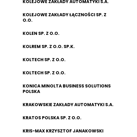
KOLEJOWE ZAKŁADY AUTOMATYKI S.A.
KOLEJOWE ZAKŁADY ŁĄCZNOŚCI SP. Z
O.O.
KOLEN SP. Z O.O.
KOLREM SP. Z O.O. SP.K.
KOLTECH SP. Z O.O.
KOLTECH SP. Z O.O.
KONICA MINOLTA BUSINESS SOLUTIONS
POLSKA
KRAKOWSKIE ZAKŁADY AUTOMATYKI S.A.
KRATOS POLSKA SP. Z O.O.
KRIS-MAX KRZYSZTOF JANAKOWSKI