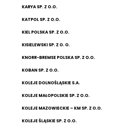
KARYA SP. Z O.O.
KATPOL SP. Z O.O.
KIEL POLSKA SP. Z O.O.
KISIELEWSKI SP. Z O. O.
KNORR-BREMSE POLSKA SP. Z O.O.
KOBAN SP. Z O.O.
KOLEJE DOLNOŚLĄSKIE S.A.
KOLEJE MAŁOPOLSKIE SP. Z O.O.
KOLEJE MAZOWIECKIE – KM SP. Z O.O.
KOLEJE ŚLĄSKIE SP. Z O.O.