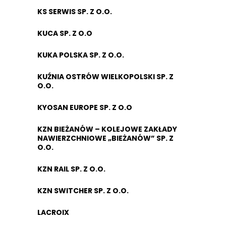
KS SERWIS SP. Z O.O.
KUCA SP. Z O.O
KUKA POLSKA SP. Z O.O.
KUŹNIA OSTRÓW WIELKOPOLSKI SP. Z
O.O.
KYOSAN EUROPE SP. Z O.O
KZN BIEŻANÓW – KOLEJOWE ZAKŁADY
NAWIERZCHNIOWE „BIEŻANÓW” SP. Z
O.O.
KZN RAIL SP. Z O.O.
KZN SWITCHER SP. Z O.O.
LACROIX