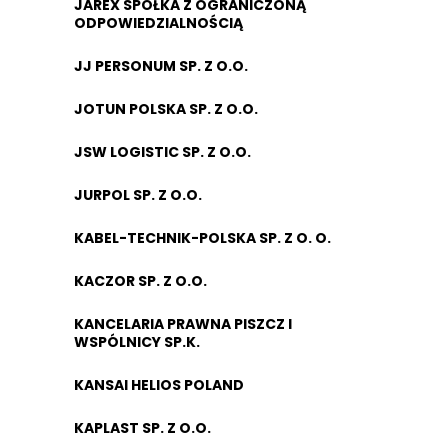
JAREX SPÓŁKA Z OGRANICZONĄ
ODPOWIEDZIALNOŚCIĄ
JJ PERSONUM SP. Z O.O.
JOTUN POLSKA SP. Z O.O.
JSW LOGISTIC SP. Z O.O.
JURPOL SP. Z O.O.
KABEL-TECHNIK-POLSKA SP. Z O. O.
KACZOR SP. Z O.O.
KANCELARIA PRAWNA PISZCZ I
WSPÓLNICY SP.K.
KANSAI HELIOS POLAND
KAPLAST SP. Z O.O.