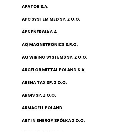
APATOR S.A.
APC SYSTEM MED SP. Z O.O.
APS ENERGIA S.A.
AQ MAGNETRONICS S.R.O.
AQ WIRING SYSTEMS SP. Z O.O.
ARCELOR MITTAL POLAND S.A.
ARENA TAX SP. Z O.O.
ARGIS SP. Z O.O.
ARMACELL POLAND
ART IN ENERGY SPÓŁKA Z O.O.