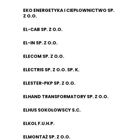
EKO ENERGETYKA I CIEPŁOWNICTWO SP.
Z O.O.
EL-CAB SP. Z O.O.
EL-IN SP. Z O.O.
ELECOM SP. Z O.O.
ELECTRIS SP. Z O.O. SP. K.
ELESTER-PKP SP. Z O.O.
ELHAND TRANSFORMATORY SP. Z O.O.
ELHUS SOKOŁOWSCY S.C.
ELKOL F.U.H.P.
ELMONTAŻ SP. Z O.O.