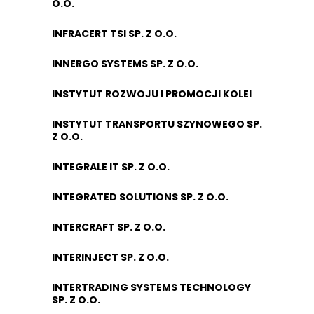
O.O.
INFRACERT TSI SP. Z O.O.
INNERGO SYSTEMS SP. Z O.O.
INSTYTUT ROZWOJU I PROMOCJI KOLEI
INSTYTUT TRANSPORTU SZYNOWEGO SP.
Z O.O.
INTEGRALE IT SP. Z O.O.
INTEGRATED SOLUTIONS SP. Z O.O.
INTERCRAFT SP. Z O.O.
INTERINJECT SP. Z O.O.
INTERTRADING SYSTEMS TECHNOLOGY
SP. Z O.O.