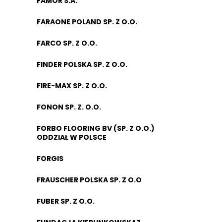
FAMOR S.A.
FARAONE POLAND SP. Z O.O.
FARCO SP. Z O.O.
FINDER POLSKA SP. Z O.O.
FIRE-MAX SP. Z O.O.
FONON SP. Z. O.O.
FORBO FLOORING BV (SP. Z O.O.)
ODDZIAŁ W POLSCE
FORGIS
FRAUSCHER POLSKA SP. Z O.O
FUBER SP. Z O.O.