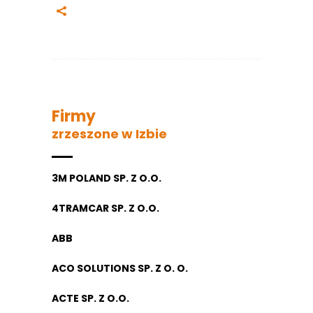
Firmy
zrzeszone w Izbie
3M POLAND SP. Z O.O.
4TRAMCAR SP. Z O.O.
ABB
ACO SOLUTIONS SP. Z O. O.
ACTE SP. Z O.O.