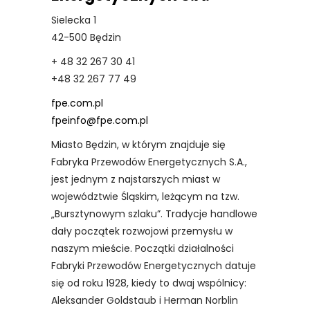
Sielecka 1
42-500 Będzin
+ 48 32 267 30 41
+48 32 267 77 49
fpe.com.pl
fpeinfo@fpe.com.pl
Miasto Będzin, w którym znajduje się
Fabryka Przewodów Energetycznych S.A.,
jest jednym z najstarszych miast w
województwie Śląskim, leżącym na tzw.
„Bursztynowym szlaku”. Tradycje handlowe
dały początek rozwojowi przemysłu w
naszym mieście. Początki działalności
Fabryki Przewodów Energetycznych datuje
się od roku 1928, kiedy to dwaj wspólnicy:
Aleksander Goldstaub i Herman Norblin