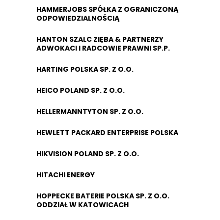
HAMMERJOBS SPÓŁKA Z OGRANICZONĄ
ODPOWIEDZIALNOŚCIĄ
HANTON SZALC ZIĘBA & PARTNERZY
ADWOKACI I RADCOWIE PRAWNI SP.P.
HARTING POLSKA SP. Z O.O.
HEICO POLAND SP. Z O.O.
HELLERMANNTYTON SP. Z O.O.
HEWLETT PACKARD ENTERPRISE POLSKA
HIKVISION POLAND SP. Z O.O.
HITACHI ENERGY
HOPPECKE BATERIE POLSKA SP. Z O.O.
ODDZIAŁ W KATOWICACH