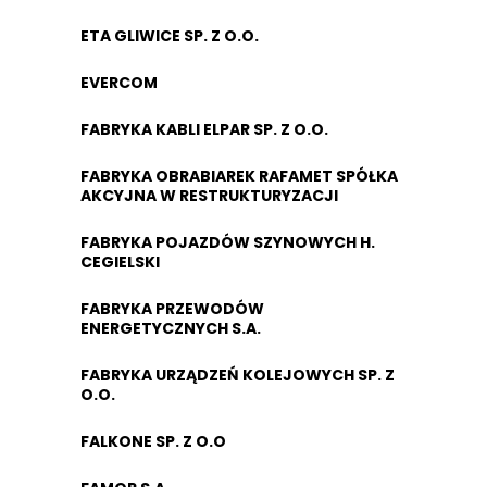
ETA GLIWICE SP. Z O.O.
EVERCOM
FABRYKA KABLI ELPAR SP. Z O.O.
FABRYKA OBRABIAREK RAFAMET SPÓŁKA
AKCYJNA W RESTRUKTURYZACJI
FABRYKA POJAZDÓW SZYNOWYCH H.
CEGIELSKI
FABRYKA PRZEWODÓW
ENERGETYCZNYCH S.A.
FABRYKA URZĄDZEŃ KOLEJOWYCH SP. Z
O.O.
FALKONE SP. Z O.O