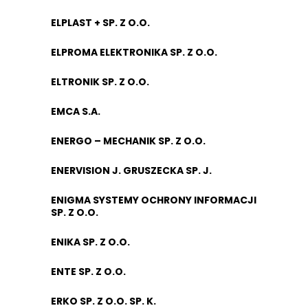
ELPLAST + SP. Z O.O.
ELPROMA ELEKTRONIKA SP. Z O.O.
ELTRONIK SP. Z O.O.
EMCA S.A.
ENERGO – MECHANIK SP. Z O.O.
ENERVISION J. GRUSZECKA SP. J.
ENIGMA SYSTEMY OCHRONY INFORMACJI
SP. Z O.O.
ENIKA SP. Z O.O.
ENTE SP. Z O.O.
ERKO SP. Z O.O. SP. K.