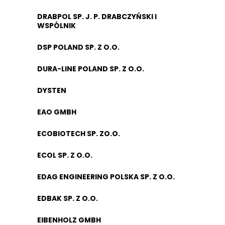
DRABPOL SP. J. P. DRABCZYŃSKI I
WSPÓLNIK
DSP POLAND SP. Z O.O.
DURA-LINE POLAND SP. Z O.O.
DYSTEN
EAO GMBH
ECOBIOTECH SP. ZO.O.
ECOL SP. Z O.O.
EDAG ENGINEERING POLSKA SP. Z O.O.
EDBAK SP. Z O.O.
EIBENHOLZ GMBH