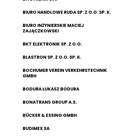
BIURO HANDLOWE RUDA SP. Z O.O. SP. K.
BIURO INŻYNIERSKIE MACIEJ
ZAJĄCZKOWSKI
BKT ELEKTRONIK SP. Z O.O.
BLASTRON SP. Z O.O. SP. K.
BOCHUMER VEREIN VERKEHRSTECHNIK
GMBH
BODURA ŁUKASZ BODURA
BONATRANS GROUP A.S.
BÜCKER & ESSING GMBH
BUDIMEX SA