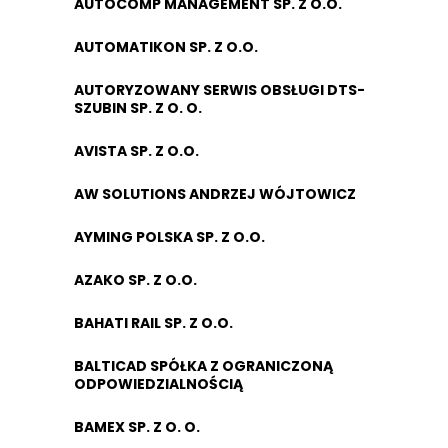
AUTOCOMP MANAGEMENT SP. Z O.O.
AUTOMATIKON SP. Z O.O.
AUTORYZOWANY SERWIS OBSŁUGI DTS-
SZUBIN SP. Z O. O.
AVISTA SP. Z O.O.
AW SOLUTIONS ANDRZEJ WÓJTOWICZ
AYMING POLSKA SP. Z O.O.
AZAKO SP. Z O.O.
BAHATI RAIL SP. Z O.O.
BALTICAD SPÓŁKA Z OGRANICZONĄ
ODPOWIEDZIALNOŚCIĄ
BAMEX SP. Z O. O.