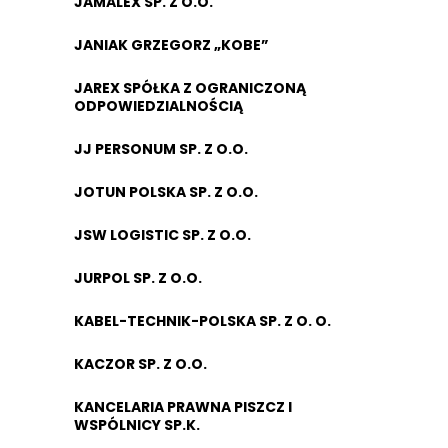
JAMALEX SP. Z O.O.
JANIAK GRZEGORZ „KOBE”
JAREX SPÓŁKA Z OGRANICZONĄ
ODPOWIEDZIALNOŚCIĄ
JJ PERSONUM SP. Z O.O.
JOTUN POLSKA SP. Z O.O.
JSW LOGISTIC SP. Z O.O.
JURPOL SP. Z O.O.
KABEL-TECHNIK-POLSKA SP. Z O. O.
KACZOR SP. Z O.O.
KANCELARIA PRAWNA PISZCZ I
WSPÓLNICY SP.K.