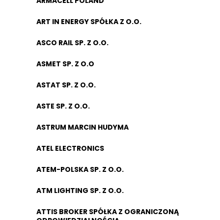
ARMACELL POLAND
ART IN ENERGY SPÓŁKA Z O.O.
ASCO RAIL SP. Z O.O.
ASMET SP. Z O.O
ASTAT SP. Z O.O.
ASTE SP. Z O.O.
ASTRUM MARCIN HUDYMA
ATEL ELECTRONICS
ATEM-POLSKA SP. Z O.O.
ATM LIGHTING SP. Z O.O.
ATTIS BROKER SPÓŁKA Z OGRANICZONĄ