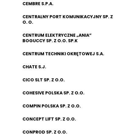
CEMBRE S.P.A.
CENTRALNY PORT KOMUNIKACYJNY SP. Z
O. O.
CENTRUM ELEKTRYCZNE „ANIA”
BOGUCCY SP. Z O.O. SP.K
CENTRUM TECHNIKI OKRĘTOWEJ S.A.
CHATE S.J.
CICO SLT SP. Z O.O.
COHESIVE POLSKA SP. Z O.O.
COMPIN POLSKA SP. Z O.O.
CONCEPT LIFT SP. Z O.O.
CONPROD SP. Z O.O.