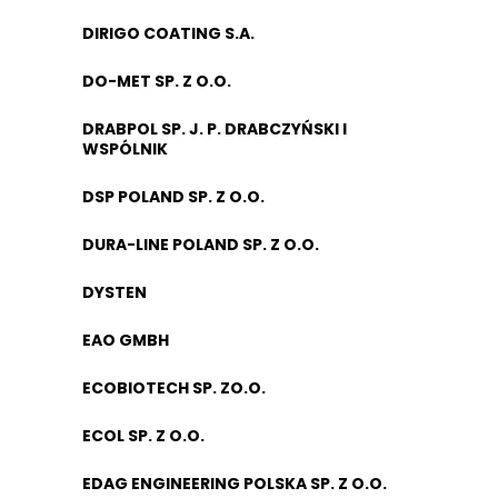
DIRIGO COATING S.A.
DO-MET SP. Z O.O.
DRABPOL SP. J. P. DRABCZYŃSKI I
WSPÓLNIK
DSP POLAND SP. Z O.O.
DURA-LINE POLAND SP. Z O.O.
DYSTEN
EAO GMBH
ECOBIOTECH SP. ZO.O.
ECOL SP. Z O.O.
EDAG ENGINEERING POLSKA SP. Z O.O.