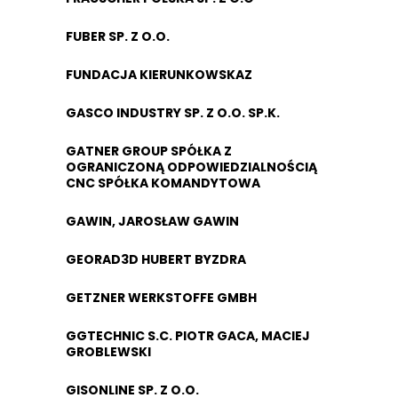
FUBER SP. Z O.O.
FUNDACJA KIERUNKOWSKAZ
GASCO INDUSTRY SP. Z O.O. SP.K.
GATNER GROUP SPÓŁKA Z
OGRANICZONĄ ODPOWIEDZIALNOŚCIĄ
CNC SPÓŁKA KOMANDYTOWA
GAWIN, JAROSŁAW GAWIN
GEORAD3D HUBERT BYZDRA
GETZNER WERKSTOFFE GMBH
GGTECHNIC S.C. PIOTR GACA, MACIEJ
GROBLEWSKI
GISONLINE SP. Z O.O.