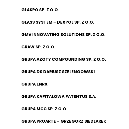
GLASPO SP. Z O.O.
GLASS SYSTEM – DEXPOL SP. Z O.O.
GMV INNOVATING SOLUTIONS SP. Z O.O.
GRAW SP. Z O.O.
GRUPA AZOTY COMPOUNDING SP. Z O.O.
GRUPA DS DARIUSZ SZELENGOWSKI
GRUPA ENRX
GRUPA KAPITAŁOWA PATENTUS S.A.
GRUPA MCC SP. Z O.O.
GRUPA PROARTE – GRZEGORZ SIEDLAREK