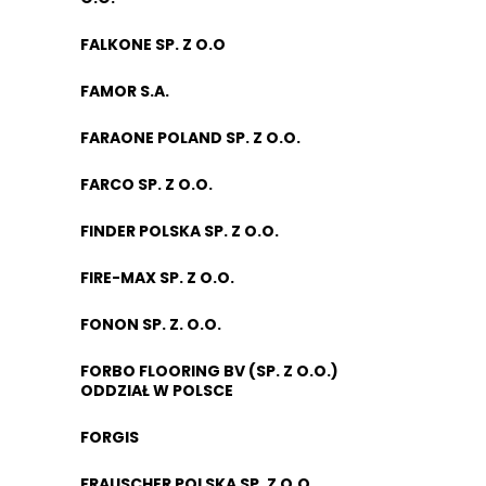
FALKONE SP. Z O.O
FAMOR S.A.
FARAONE POLAND SP. Z O.O.
FARCO SP. Z O.O.
FINDER POLSKA SP. Z O.O.
FIRE-MAX SP. Z O.O.
FONON SP. Z. O.O.
FORBO FLOORING BV (SP. Z O.O.)
ODDZIAŁ W POLSCE
FORGIS
FRAUSCHER POLSKA SP. Z O.O