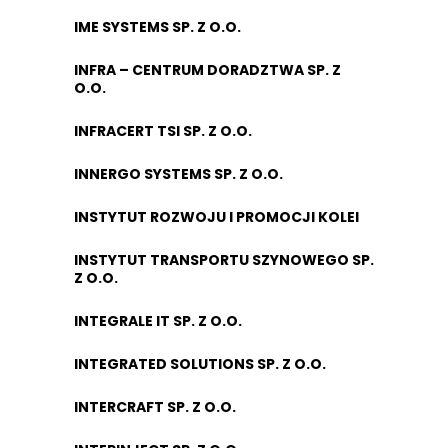
IME SYSTEMS SP. Z O.O.
INFRA – CENTRUM DORADZTWA SP. Z
O.O.
INFRACERT TSI SP. Z O.O.
INNERGO SYSTEMS SP. Z O.O.
INSTYTUT ROZWOJU I PROMOCJI KOLEI
INSTYTUT TRANSPORTU SZYNOWEGO SP.
Z O.O.
INTEGRALE IT SP. Z O.O.
INTEGRATED SOLUTIONS SP. Z O.O.
INTERCRAFT SP. Z O.O.