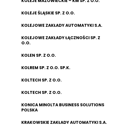
KOLEJE MAZOWIECKIE – KM SP. Z O.O.
KOLEJE ŚLĄSKIE SP. Z O.O.
KOLEJOWE ZAKŁADY AUTOMATYKI S.A.
KOLEJOWE ZAKŁADY ŁĄCZNOŚCI SP. Z
O.O.
KOLEN SP. Z O.O.
KOLREM SP. Z O.O. SP.K.
KOLTECH SP. Z O.O.
KOLTECH SP. Z O.O.
KONICA MINOLTA BUSINESS SOLUTIONS
POLSKA
KRAKOWSKIE ZAKŁADY AUTOMATYKI S.A.