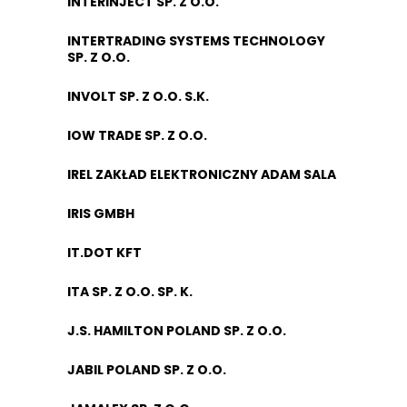
INTERINJECT SP. Z O.O.
INTERTRADING SYSTEMS TECHNOLOGY
SP. Z O.O.
INVOLT SP. Z O.O. S.K.
IOW TRADE SP. Z O.O.
IREL ZAKŁAD ELEKTRONICZNY ADAM SALA
IRIS GMBH
IT.DOT KFT
ITA SP. Z O.O. SP. K.
J.S. HAMILTON POLAND SP. Z O.O.
JABIL POLAND SP. Z O.O.