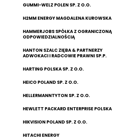
GUMMI-WELZ POLEN SP. Z O.O.
H2MM ENERGY MAGDALENA KUROWSKA
HAMMERJOBS SPÓŁKA Z OGRANICZONĄ
ODPOWIEDZIALNOŚCIĄ
HANTON SZALC ZIĘBA & PARTNERZY
ADWOKACI I RADCOWIE PRAWNI SP.P.
HARTING POLSKA SP. Z O.O.
HEICO POLAND SP. Z O.O.
HELLERMANNTYTON SP. Z O.O.
HEWLETT PACKARD ENTERPRISE POLSKA
HIKVISION POLAND SP. Z O.O.
HITACHI ENERGY