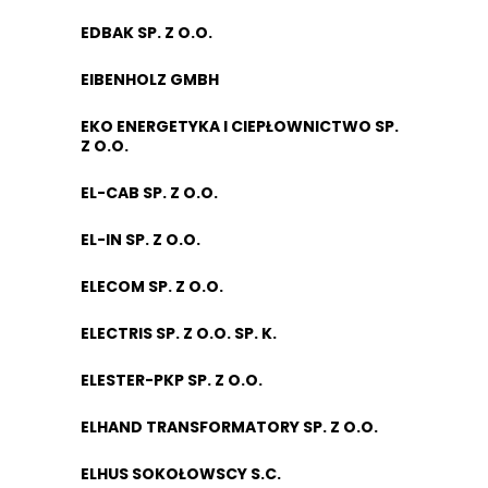
EDBAK SP. Z O.O.
EIBENHOLZ GMBH
EKO ENERGETYKA I CIEPŁOWNICTWO SP.
Z O.O.
EL-CAB SP. Z O.O.
EL-IN SP. Z O.O.
ELECOM SP. Z O.O.
ELECTRIS SP. Z O.O. SP. K.
ELESTER-PKP SP. Z O.O.
ELHAND TRANSFORMATORY SP. Z O.O.
ELHUS SOKOŁOWSCY S.C.