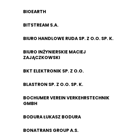
BIOEARTH
BITSTREAM S.A.
BIURO HANDLOWE RUDA SP. Z O.O. SP. K.
BIURO INŻYNIERSKIE MACIEJ
ZAJĄCZKOWSKI
BKT ELEKTRONIK SP. Z O.O.
BLASTRON SP. Z O.O. SP. K.
BOCHUMER VEREIN VERKEHRSTECHNIK
GMBH
BODURA ŁUKASZ BODURA
BONATRANS GROUP A.S.