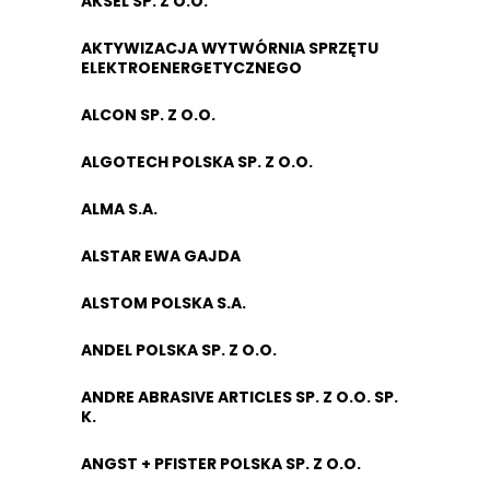
AKSEL SP. Z O.O.
AKTYWIZACJA WYTWÓRNIA SPRZĘTU
ELEKTROENERGETYCZNEGO
ALCON SP. Z O.O.
ALGOTECH POLSKA SP. Z O.O.
ALMA S.A.
ALSTAR EWA GAJDA
ALSTOM POLSKA S.A.
ANDEL POLSKA SP. Z O.O.
ANDRE ABRASIVE ARTICLES SP. Z O.O. SP.
K.
ANGST + PFISTER POLSKA SP. Z O.O.