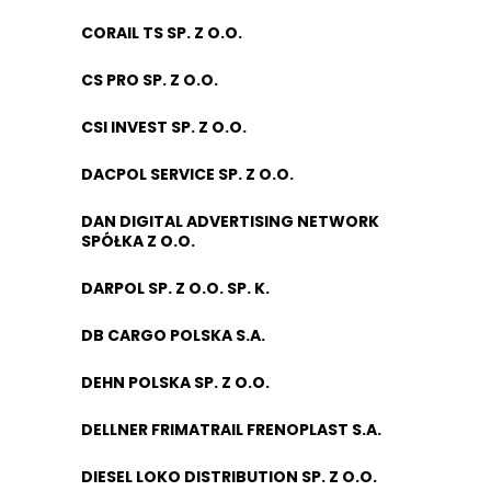
CORAIL TS SP. Z O.O.
CS PRO SP. Z O.O.
CSI INVEST SP. Z O.O.
DACPOL SERVICE SP. Z O.O.
DAN DIGITAL ADVERTISING NETWORK
SPÓŁKA Z O.O.
DARPOL SP. Z O.O. SP. K.
DB CARGO POLSKA S.A.
DEHN POLSKA SP. Z O.O.
DELLNER FRIMATRAIL FRENOPLAST S.A.
DIESEL LOKO DISTRIBUTION SP. Z O.O.