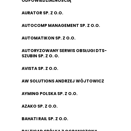
ODPOWIEDZIALNOŚCIĄ
AURATOR SP. Z O.O.
AUTOCOMP MANAGEMENT SP. Z O.O.
AUTOMATIKON SP. Z O.O.
AUTORYZOWANY SERWIS OBSŁUGI DTS-
SZUBIN SP. Z O. O.
AVISTA SP. Z O.O.
AW SOLUTIONS ANDRZEJ WÓJTOWICZ
AYMING POLSKA SP. Z O.O.
AZAKO SP. Z O.O.
BAHATI RAIL SP. Z O.O.