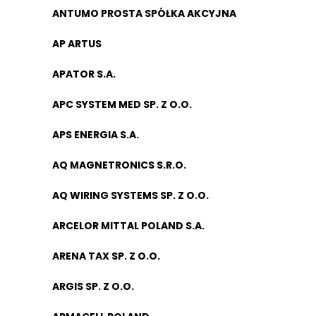
ANTUMO PROSTA SPÓŁKA AKCYJNA
AP ARTUS
APATOR S.A.
APC SYSTEM MED SP. Z O.O.
APS ENERGIA S.A.
AQ MAGNETRONICS S.R.O.
AQ WIRING SYSTEMS SP. Z O.O.
ARCELOR MITTAL POLAND S.A.
ARENA TAX SP. Z O.O.
ARGIS SP. Z O.O.