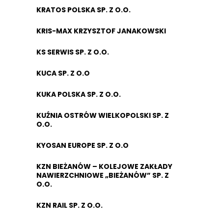
KRATOS POLSKA SP. Z O.O.
KRIS-MAX KRZYSZTOF JANAKOWSKI
KS SERWIS SP. Z O.O.
KUCA SP. Z O.O
KUKA POLSKA SP. Z O.O.
KUŹNIA OSTRÓW WIELKOPOLSKI SP. Z
O.O.
KYOSAN EUROPE SP. Z O.O
KZN BIEŻANÓW – KOLEJOWE ZAKŁADY
NAWIERZCHNIOWE „BIEŻANÓW” SP. Z
O.O.
KZN RAIL SP. Z O.O.