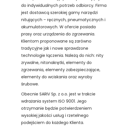
do indywidualnych potrzeb odbiorcy. Firma
jest dostawcą szerokiej gamy narzędzi
nitujących – ręcznych, pneumatycznych i
akumulatorowych. W ofercie posiada
prasy oraz urządzenia do zgrzewania.
Klientom proponowane są zarówno
tradycyjne jak i nowe sprawdzone
technologie łączenia. Należą do nich: nity
zrywalne, nitonakrętki, elementy do
zgrzewania, elementy zabezpieczające,
elementy do wciskania oraz wyroby
śrubowe.
Obecnie SARIV Sp. z o.o. jest w trakcie
wdrażania system ISO 9001. Jego
otrzymanie będzie potwierdzeniem
wysokiej jakości usług i rzetelnego
podejściem do każdego Klienta.