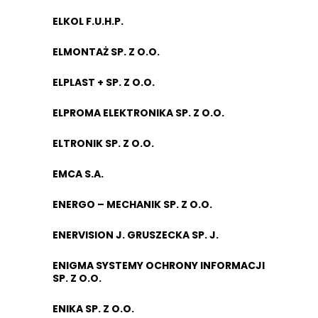
ELKOL F.U.H.P.
ELMONTAŻ SP. Z O.O.
ELPLAST + SP. Z O.O.
ELPROMA ELEKTRONIKA SP. Z O.O.
ELTRONIK SP. Z O.O.
EMCA S.A.
ENERGO – MECHANIK SP. Z O.O.
ENERVISION J. GRUSZECKA SP. J.
ENIGMA SYSTEMY OCHRONY INFORMACJI
SP. Z O.O.
ENIKA SP. Z O.O.