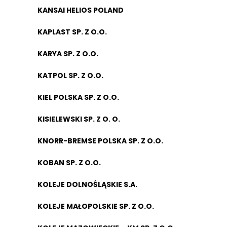
KANSAI HELIOS POLAND
KAPLAST SP. Z O.O.
KARYA SP. Z O.O.
KATPOL SP. Z O.O.
KIEL POLSKA SP. Z O.O.
KISIELEWSKI SP. Z O. O.
KNORR-BREMSE POLSKA SP. Z O.O.
KOBAN SP. Z O.O.
KOLEJE DOLNOŚLĄSKIE S.A.
KOLEJE MAŁOPOLSKIE SP. Z O.O.