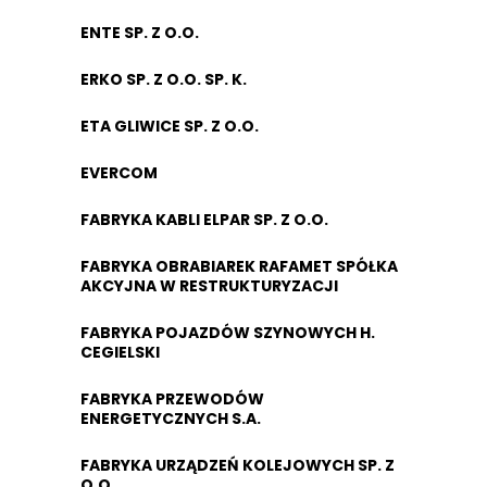
ENTE SP. Z O.O.
ERKO SP. Z O.O. SP. K.
ETA GLIWICE SP. Z O.O.
EVERCOM
FABRYKA KABLI ELPAR SP. Z O.O.
FABRYKA OBRABIAREK RAFAMET SPÓŁKA
AKCYJNA W RESTRUKTURYZACJI
FABRYKA POJAZDÓW SZYNOWYCH H.
CEGIELSKI
FABRYKA PRZEWODÓW
ENERGETYCZNYCH S.A.
FABRYKA URZĄDZEŃ KOLEJOWYCH SP. Z
O.O.