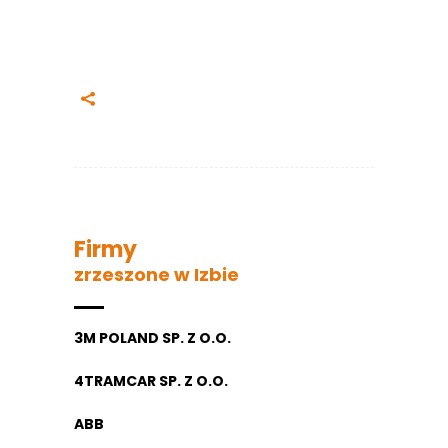
Firmy
zrzeszone w Izbie
3M POLAND SP. Z O.O.
4TRAMCAR SP. Z O.O.
ABB