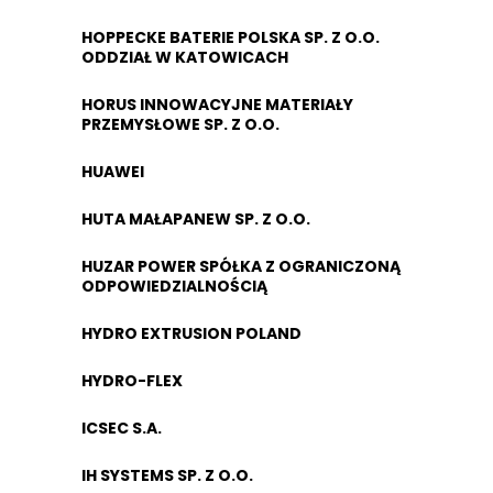
HOPPECKE BATERIE POLSKA SP. Z O.O.
ODDZIAŁ W KATOWICACH
HORUS INNOWACYJNE MATERIAŁY
PRZEMYSŁOWE SP. Z O.O.
HUAWEI
HUTA MAŁAPANEW SP. Z O.O.
HUZAR POWER SPÓŁKA Z OGRANICZONĄ
ODPOWIEDZIALNOŚCIĄ
HYDRO EXTRUSION POLAND
HYDRO-FLEX
ICSEC S.A.
IH SYSTEMS SP. Z O.O.