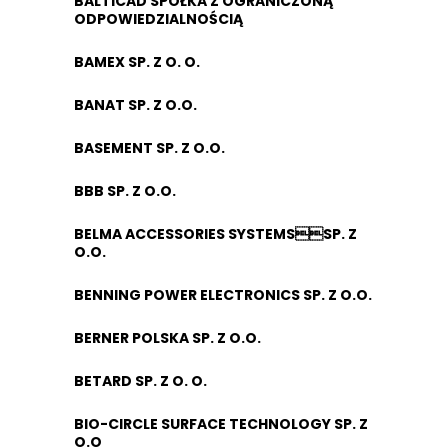
BALTICAD SPÓŁKA Z OGRANICZONĄ
ODPOWIEDZIALNOŚCIĄ
BAMEX SP. Z O. O.
BANAT SP. Z O.O.
BASEMENT SP. Z O.O.
BBB SP. Z O.O.
BELMA ACCESSORIES SYSTEMSSP. Z
O.O.
BENNING POWER ELECTRONICS SP. Z O.O.
BERNER POLSKA SP. Z O.O.
BETARD SP. Z O. O.
BIO-CIRCLE SURFACE TECHNOLOGY SP. Z
O.O