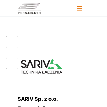
SARIV Sp. z o.o.